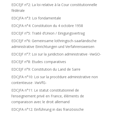
EDCEJF n°2: La loi relative à la Cour constitutionnelle
fédérale
EDCJFA n°3: Loi fondamentale
EDCJFA n°4: Constitution du 4 octobre 1958
EDCEJF n°5: Traité d’Union / Einigungsvertrag
EDCEJF n°6: Gemeinsame lothringisch-saarländische
administrative Einrichtungen und Verfahrensweisen
EDCEJF n°7: Loi sur la juridiction administrative -VwGO-
EDCEJF n°8: Etudes comparatives
EDCEJF n°9: Constitution du Land de Sarre
EDCJFA n°10: Loi sur la procédure administrative non
contentieuse -VwVfG-
EDCJFA n°11: Le statut constitutionnel de
l’enseignement privé en France, éléments de
comparaison avec le droit allemand
EDCJFA n°12: Einführung in das französische