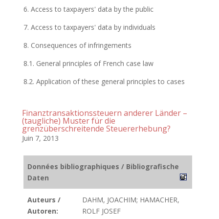
6. Access to taxpayers' data by the public
7. Access to taxpayers' data by individuals
8. Consequences of infringements
8.1. General principles of French case law
8.2. Application of these general principles to cases
Finanztransaktionssteuern anderer Länder –
(taugliche) Muster für die
grenzüberschreitende Steuererhebung?
Juin 7, 2013
Données bibliographiques / Bibliografische
Daten
Auteurs /
DAHM, JOACHIM; HAMACHER,
Autoren:
ROLF JOSEF