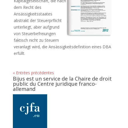
Kapitalgesellschaft, die nach
dem Recht des
Ansässigkeitsstaates
abstrakt der Steuerprflicht
unterliegt, aber aufgrund
von Steuerbefreiungen
faktisch nicht zu Steuern
veranlagt wird, die Ansässigkeitsdefinition eines DBA
erfüllt.
« Entrées précédentes
Bijus est un service de la Chaire de droit
public du Centre juridique franco-
allemand