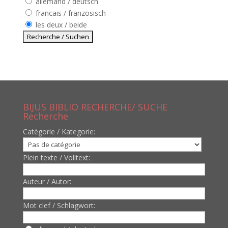
allemand / deutsch
francais / französisch
les deux / beide
BIJUS BIBLIO RECHERCHE/ SUCHE
Recherche
Catègorie / Kategorie:
Plein texte / Volltext:
Auteur / Autor:
Mot clef / Schlagwort: