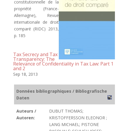
constitutionnelle de la
propriété (France-
Allemagne), Revue
internationale de droit
comparé (RIDC) 2013,
p. 185
Tax Secrecy and Tax
Transparency: The
Relevance of Confidentiality in Tax Law: Part 1
and 2
Sep 18, 2013
Données bibliographiques / Bibliografische
Daten
Auteurs /
DUBUT THOMAS;
Autoren:
KRISTOFFERSSON ELEONOR ;
LANG MICHAEL; PISTONE