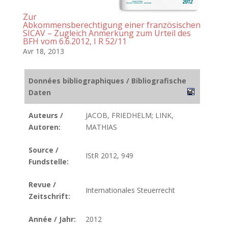
Zur
Abkommensberechtigung einer französischen
SICAV – Zugleich Anmerkung zum Urteil des
BFH vom 6.6.2012, I R 52/11
Avr 18, 2013
Données bibliographiques / Bibliografische
Daten
Auteurs /
JACOB, FRIEDHELM; LINK,
Autoren:
MATHIAS
Source /
IStR 2012, 949
Fundstelle:
Revue /
Internationales Steuerrecht
Zeitschrift:
Année / Jahr:
2012