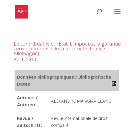
Le contribuable et l’Etat. L’impôt est la garantie
constitutionnelle de la propriété (France-
Allemagne)
Avr 1, 2014
Données bibliographiques / Bibliografische
Daten
Auteurs /
ALEXANDRE MANGIAVILLANO
Autoren:
Revue /
Revue internationale de droit
Zeitschrift:
comparé