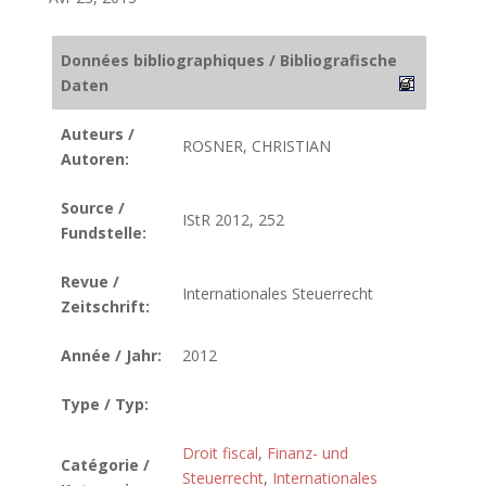
Données bibliographiques / Bibliografische
Daten
Auteurs /
ROSNER, CHRISTIAN
Autoren:
Source /
IStR 2012, 252
Fundstelle:
Revue /
Internationales Steuerrecht
Zeitschrift:
Année / Jahr:
2012
Type / Typ:
Droit fiscal
,
Finanz- und
Catégorie /
Steuerrecht
,
Internationales