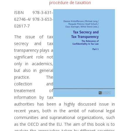
procédure de taxation
ISBN 978-3-631-
62746-4/ 978-3-653-
02617-7
The issue of tax
secrecy and tax
transparency plays a
significant role not
only in academics,
but also in general
practice. The
collection and
treatement of
information by tax
authorities has been a highly discussed issue in
recent years, both in the ambit of national legal
communities and supranational organizations, such
as the OECD and the EU. The aim of this book is to
analyze the approaches taken by different countries