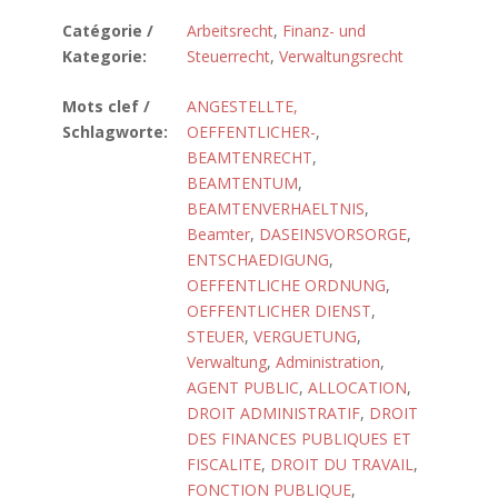
Catégorie /
Arbeitsrecht
,
Finanz- und
Kategorie:
Steuerrecht
,
Verwaltungsrecht
Mots clef /
ANGESTELLTE,
Schlagworte:
OEFFENTLICHER-
,
BEAMTENRECHT
,
BEAMTENTUM
,
BEAMTENVERHAELTNIS
,
Beamter
,
DASEINSVORSORGE
,
ENTSCHAEDIGUNG
,
OEFFENTLICHE ORDNUNG
,
OEFFENTLICHER DIENST
,
STEUER
,
VERGUETUNG
,
Verwaltung
,
Administration
,
AGENT PUBLIC
,
ALLOCATION
,
DROIT ADMINISTRATIF
,
DROIT
DES FINANCES PUBLIQUES ET
FISCALITE
,
DROIT DU TRAVAIL
,
FONCTION PUBLIQUE
,