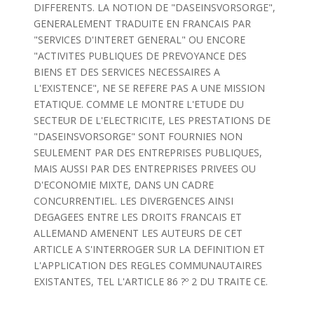
DIFFERENTS. LA NOTION DE "DASEINSVORSORGE",
GENERALEMENT TRADUITE EN FRANCAIS PAR
"SERVICES D'INTERET GENERAL" OU ENCORE
"ACTIVITES PUBLIQUES DE PREVOYANCE DES
BIENS ET DES SERVICES NECESSAIRES A
L'EXISTENCE", NE SE REFERE PAS A UNE MISSION
ETATIQUE. COMME LE MONTRE L'ETUDE DU
SECTEUR DE L'ELECTRICITE, LES PRESTATIONS DE
"DASEINSVORSORGE" SONT FOURNIES NON
SEULEMENT PAR DES ENTREPRISES PUBLIQUES,
MAIS AUSSI PAR DES ENTREPRISES PRIVEES OU
D'ECONOMIE MIXTE, DANS UN CADRE
CONCURRENTIEL. LES DIVERGENCES AINSI
DEGAGEES ENTRE LES DROITS FRANCAIS ET
ALLEMAND AMENENT LES AUTEURS DE CET
ARTICLE A S'INTERROGER SUR LA DEFINITION ET
L'APPLICATION DES REGLES COMMUNAUTAIRES
EXISTANTES, TEL L'ARTICLE 86 ?º 2 DU TRAITE CE.