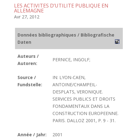
LES ACTIVITES D’UTILITE PUBLIQUE EN
ALLEMAGNE
Avr 27, 2012
Données bibliographiques / Bibliografische
Daten
Auteurs /
PERNICE, INGOLF;
Autoren:
Source /
IN: LYON-CAEN,
Fundstelle:
ANTOINE/CHAMPEIL-
DESPLATS, VERONIQUE.
SERVICES PUBLICS ET DROITS
FONDAMENTAUX DANS LA
CONSTRUCTION EUROPEENNE.
PARIS. DALLOZ 2001, P. 9 - 31.
Année / Jahr:
2001