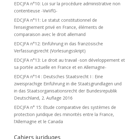
EDCJFA n°10: Loi sur la procédure administrative non
contentieuse -VwVfG-
EDCJFA n°11: Le statut constitutionnel de
l’enseignement privé en France, éléments de
comparaison avec le droit allemand
EDCJFA n°12: Einführung in das französische
Verfassungsrecht (Vorlesungsskript)
EDCJFA n°13: Le droit au travail -son développement et
sa portée actuelle en France et en Allemagne-
EDCJFA n°14 : Deutsches Staatsrecht I : Eine
zweisprachige Einführung in die Staatsgrundlagen und
in das Staatsorganisationsrecht der Bundesrepublik
Deutschland, 2. Auflage 2016
EDCJFA n° 15: Etude comparative des systèmes de
protection juridique des minorités entre la France,
l’Allemagne et le Canada
Cahiers juriduqes