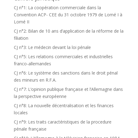
CJ n°1: La coopération commerciale dans la
Convention ACP- CEE du 31 octobre 1979 de Lomé I à
Lomé II
CJ n°2: Bilan de 10 ans d’application de la réforme de la
filiation
CJ n°3: Le médecin devant la loi pénale
CJ n°5: Les relations commerciales et industrielles
franco-allemandes
CJ n°6: Le système des sanctions dans le droit pénal
des mineurs en R.F.A.
CJ n°7: L’opinion publique française et l’Allemagne dans
la perspective européenne
CJ n°8: La nouvelle décentralisation et les finances
locales
CJ n°9: Les traits caractéristiques de la procedure
pénale française