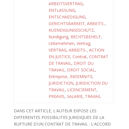
ARBEITSVERTRAG
,
ENTLASSUNG
,
ENTSCHAEDIGUNG
,
GERICHTSBARKEIT, ARBEITS-
,
KUENDIGUNGSSCHUTZ
,
Kündigung
,
RECHTSBEHELF
,
Unternehmen
,
Vertrag
,
VERTRAG, ARBEITS-
,
ACTION
EN JUSTICE
,
Contrat
,
CONTRAT
DE TRAVAIL
,
DROIT DU
TRAVAIL
,
DROIT SOCIAL
,
Entreprise
,
INDEMNITE
,
JURIDICTION
,
JURIDICTION DU
TRAVAIL
,
LICENCIEMENT
,
PREAVIS
,
SALARIE
,
TRAVAIL
DANS CET ARTICLE, L'AUTEUR EXPOSE LES
DIFFERENTES POSSIBILITES JURIDIQUES DE LA
RUPTURE D'UN CONTRAT DE TRAVAIL : L'ACCORD