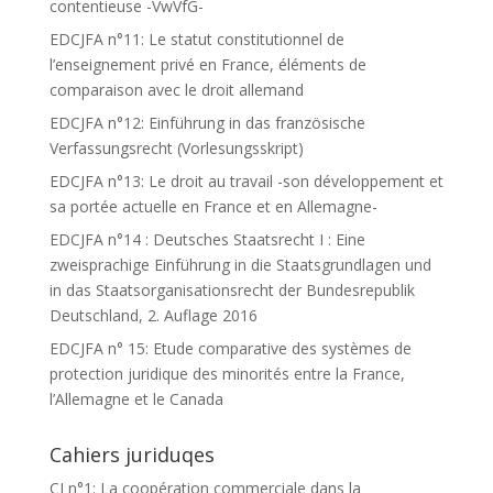
contentieuse -VwVfG-
EDCJFA n°11: Le statut constitutionnel de
l’enseignement privé en France, éléments de
comparaison avec le droit allemand
EDCJFA n°12: Einführung in das französische
Verfassungsrecht (Vorlesungsskript)
EDCJFA n°13: Le droit au travail -son développement et
sa portée actuelle en France et en Allemagne-
EDCJFA n°14 : Deutsches Staatsrecht I : Eine
zweisprachige Einführung in die Staatsgrundlagen und
in das Staatsorganisationsrecht der Bundesrepublik
Deutschland, 2. Auflage 2016
EDCJFA n° 15: Etude comparative des systèmes de
protection juridique des minorités entre la France,
l’Allemagne et le Canada
Cahiers juriduqes
CJ n°1: La coopération commerciale dans la