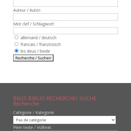
Auteur / Autor:
Mot clef / Schlagwort:
allemand / deutsch
francais / französisch
les deux / beide
BIJUS BIBLIO RECHERCHE/ SUCHE
Recherche
Catègorie / Kategorie:
Plein texte / Volltext: