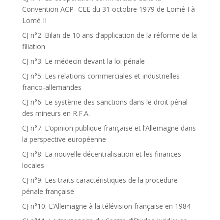
Convention ACP- CEE du 31 octobre 1979 de Lomé I à
Lomé II
CJ n°2: Bilan de 10 ans d’application de la réforme de la
filiation
CJ n°3: Le médecin devant la loi pénale
CJ n°5: Les relations commerciales et industrielles
franco-allemandes
CJ n°6: Le système des sanctions dans le droit pénal
des mineurs en R.F.A.
CJ n°7: L’opinion publique française et l’Allemagne dans
la perspective européenne
CJ n°8: La nouvelle décentralisation et les finances
locales
CJ n°9: Les traits caractéristiques de la procedure
pénale française
CJ n°10: L’Allemagne à la télévision française en 1984