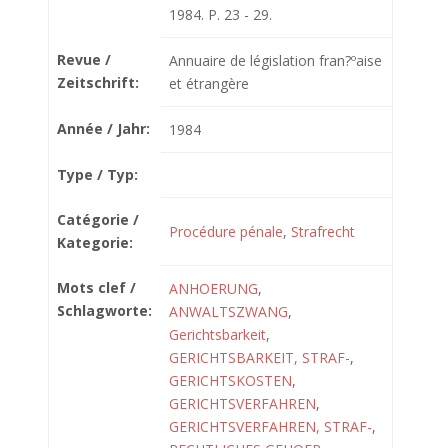
1984. P. 23 - 29.
Revue /
Annuaire de législation fran?ºaise
Zeitschrift:
et étrangère
Année / Jahr:
1984
Type / Typ:
Catégorie /
Procédure pénale
,
Strafrecht
Kategorie:
Mots clef /
ANHOERUNG
,
Schlagworte:
ANWALTSZWANG
,
Gerichtsbarkeit
,
GERICHTSBARKEIT, STRAF-
,
GERICHTSKOSTEN
,
GERICHTSVERFAHREN
,
GERICHTSVERFAHREN, STRAF-
,