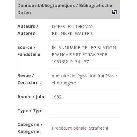
Données bibliographiques / Bibliografische
Daten
Auteurs /
DRESSLER, THOMAS;
Autoren:
BRUNNER, WALTER;
Source /
IN: ANNUAIRE DE LEGISLATION
Fundstelle:
FRANCAISE ET ETRANGERE.
1981/82. P. 34 - 37.
Revue /
Annuaire de législation fran?ºaise
Zeitschrift:
et étrangère
Année / Jahr:
1982
Type / Typ:
Catégorie /
Procédure pénale
,
Strafrecht
Kategorie: