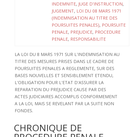
INDEMNITE
,
JUGE D'INSTRUCTION
,
JUGEMENT
,
LOI DU 08 MARS 1971
(INDEMNISATION AU TITRE DES
POURSUITES PENALES)
,
POURSUITE
PENALE
,
PREJUDICE
,
PROCEDURE
PENALE
,
RESPONSABILITE
LA LOI DU 8 MARS 1971 SUR L'INDEMNISATION AU
TITRE DES MESURES PRISES DANS LE CADRE DE
POURSUITES PENALES A REGLEMENTE, SUR DES
BASES NOUVELLES ET SENSIBLEMENT ETENDU,
L'OBLIGATION POUR L'ETAT D'ASSURER LA
REPARATION DU PREJUDICE CAUSE PAR DES
ACTES JUDICIAIRES ACCOMPLIS CONFORMEMENT
A LA LOI, MAIS SE REVELANT PAR LA SUITE NON
FONDES.
CHRONIQUE DE
PROCEDURE PENALE