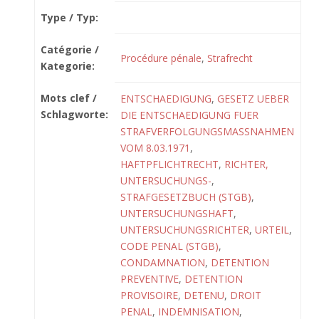
Type / Typ:
Catégorie /
Procédure pénale
,
Strafrecht
Kategorie:
Mots clef /
ENTSCHAEDIGUNG
,
GESETZ UEBER
Schlagworte:
DIE ENTSCHAEDIGUNG FUER
STRAFVERFOLGUNGSMASSNAHMEN
VOM 8.03.1971
,
HAFTPFLICHTRECHT
,
RICHTER,
UNTERSUCHUNGS-
,
STRAFGESETZBUCH (STGB)
,
UNTERSUCHUNGSHAFT
,
UNTERSUCHUNGSRICHTER
,
URTEIL
,
CODE PENAL (STGB)
,
CONDAMNATION
,
DETENTION
PREVENTIVE
,
DETENTION
PROVISOIRE
,
DETENU
,
DROIT
PENAL
,
INDEMNISATION
,