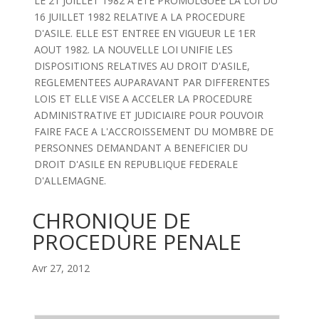
LE 21 JUILLET 1982 A ETE PROMULGUEE LA LOI DU
16 JUILLET 1982 RELATIVE A LA PROCEDURE
D'ASILE. ELLE EST ENTREE EN VIGUEUR LE 1ER
AOUT 1982. LA NOUVELLE LOI UNIFIE LES
DISPOSITIONS RELATIVES AU DROIT D'ASILE,
REGLEMENTEES AUPARAVANT PAR DIFFERENTES
LOIS ET ELLE VISE A ACCELER LA PROCEDURE
ADMINISTRATIVE ET JUDICIAIRE POUR POUVOIR
FAIRE FACE A L'ACCROISSEMENT DU MOMBRE DE
PERSONNES DEMANDANT A BENEFICIER DU
DROIT D'ASILE EN REPUBLIQUE FEDERALE
D'ALLEMAGNE.
CHRONIQUE DE
PROCEDURE PENALE
Avr 27, 2012