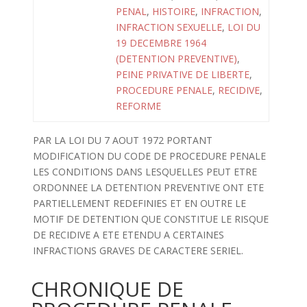
PENAL
,
HISTOIRE
,
INFRACTION
,
INFRACTION SEXUELLE
,
LOI DU
19 DECEMBRE 1964
(DETENTION PREVENTIVE)
,
PEINE PRIVATIVE DE LIBERTE
,
PROCEDURE PENALE
,
RECIDIVE
,
REFORME
PAR LA LOI DU 7 AOUT 1972 PORTANT
MODIFICATION DU CODE DE PROCEDURE PENALE
LES CONDITIONS DANS LESQUELLES PEUT ETRE
ORDONNEE LA DETENTION PREVENTIVE ONT ETE
PARTIELLEMENT REDEFINIES ET EN OUTRE LE
MOTIF DE DETENTION QUE CONSTITUE LE RISQUE
DE RECIDIVE A ETE ETENDU A CERTAINES
INFRACTIONS GRAVES DE CARACTERE SERIEL.
CHRONIQUE DE