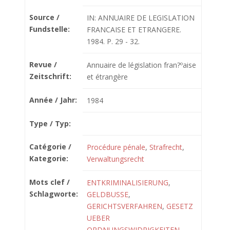
Source /
IN: ANNUAIRE DE LEGISLATION
Fundstelle:
FRANCAISE ET ETRANGERE.
1984. P. 29 - 32.
Revue /
Annuaire de législation fran?ºaise
Zeitschrift:
et étrangère
Année / Jahr:
1984
Type / Typ:
Catégorie /
Procédure pénale
,
Strafrecht
,
Kategorie:
Verwaltungsrecht
Mots clef /
ENTKRIMINALISIERUNG
,
Schlagworte:
GELDBUSSE
,
GERICHTSVERFAHREN
,
GESETZ
UEBER
ORDNUNGSWIDRIGKEITEN