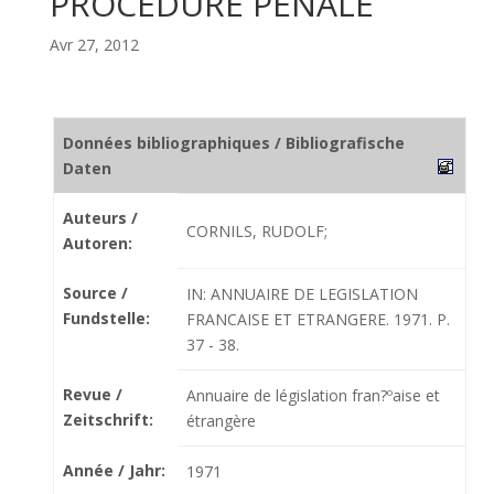
PROCEDURE PENALE
Avr 27, 2012
Données bibliographiques / Bibliografische
Daten
Auteurs /
CORNILS, RUDOLF;
Autoren:
Source /
IN: ANNUAIRE DE LEGISLATION
Fundstelle:
FRANCAISE ET ETRANGERE. 1971. P.
37 - 38.
Revue /
Annuaire de législation fran?ºaise et
Zeitschrift:
étrangère
Année / Jahr:
1971