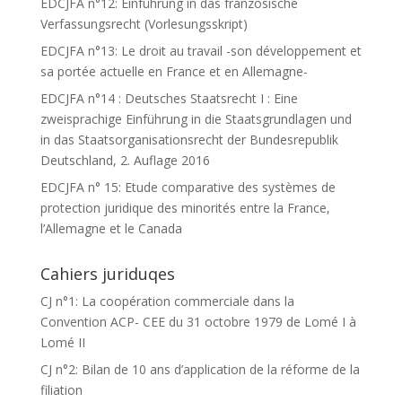
EDCJFA n°12: Einführung in das französische
Verfassungsrecht (Vorlesungsskript)
EDCJFA n°13: Le droit au travail -son développement et
sa portée actuelle en France et en Allemagne-
EDCJFA n°14 : Deutsches Staatsrecht I : Eine
zweisprachige Einführung in die Staatsgrundlagen und
in das Staatsorganisationsrecht der Bundesrepublik
Deutschland, 2. Auflage 2016
EDCJFA n° 15: Etude comparative des systèmes de
protection juridique des minorités entre la France,
l’Allemagne et le Canada
Cahiers juriduqes
CJ n°1: La coopération commerciale dans la
Convention ACP- CEE du 31 octobre 1979 de Lomé I à
Lomé II
CJ n°2: Bilan de 10 ans d’application de la réforme de la
filiation