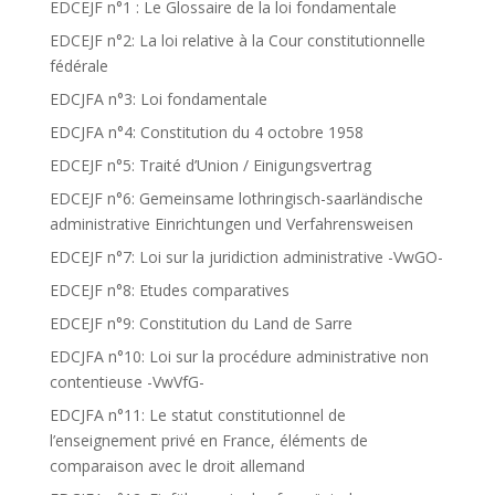
EDCEJF n°1 : Le Glossaire de la loi fondamentale
EDCEJF n°2: La loi relative à la Cour constitutionnelle
fédérale
EDCJFA n°3: Loi fondamentale
EDCJFA n°4: Constitution du 4 octobre 1958
EDCEJF n°5: Traité d’Union / Einigungsvertrag
EDCEJF n°6: Gemeinsame lothringisch-saarländische
administrative Einrichtungen und Verfahrensweisen
EDCEJF n°7: Loi sur la juridiction administrative -VwGO-
EDCEJF n°8: Etudes comparatives
EDCEJF n°9: Constitution du Land de Sarre
EDCJFA n°10: Loi sur la procédure administrative non
contentieuse -VwVfG-
EDCJFA n°11: Le statut constitutionnel de
l’enseignement privé en France, éléments de
comparaison avec le droit allemand