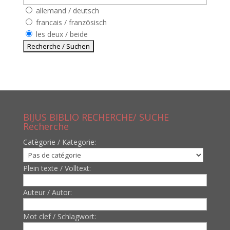
allemand / deutsch
francais / französisch
les deux / beide
BIJUS BIBLIO RECHERCHE/ SUCHE
Recherche
Catègorie / Kategorie:
Plein texte / Volltext:
Auteur / Autor:
Mot clef / Schlagwort: