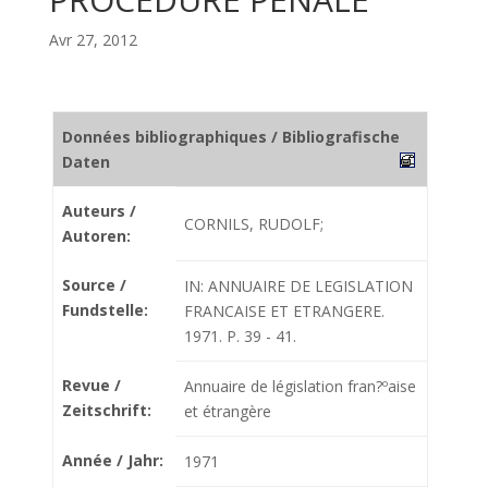
Avr 27, 2012
Données bibliographiques / Bibliografische
Daten
Auteurs /
CORNILS, RUDOLF;
Autoren:
Source /
IN: ANNUAIRE DE LEGISLATION
Fundstelle:
FRANCAISE ET ETRANGERE.
1971. P. 39 - 41.
Revue /
Annuaire de législation fran?ºaise
Zeitschrift:
et étrangère
Année / Jahr:
1971