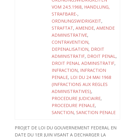
VOM 24.5.1968
,
HANDLUNG,
STRAFBARE-
,
ORDNUNGSWIDRIGKEIT
,
STRAFTAT
,
AMENDE
,
AMENDE
ADMINISTRATIVE
,
CONTRAVENTION
,
DEPENALISATION
,
DROIT
ADMINISTRATIF
,
DROIT PENAL
,
DROIT PENAL ADMINISTRATIF
,
INFRACTION
,
INFRACTION
PENALE
,
LOI DU 24 MAI 1968
(INFRACTIONS AUX REGLES
ADMINISTRATIVES)
,
PROCEDURE JUDICIAIRE
,
PROCEDURE PENALE
,
SANCTION
,
SANCTION PENALE
PROJET DE LOI DU GOUVERNEMENT FEDERAL EN
DATE DU 1ER JUIN VISANT A DECHARGER LA