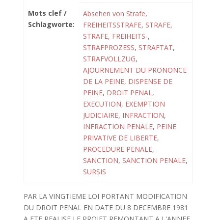
Mots clef /
Absehen von Strafe
,
Schlagworte:
FREIHEITSSTRAFE
,
STRAFE
,
STRAFE, FREIHEITS-
,
STRAFPROZESS
,
STRAFTAT
,
STRAFVOLLZUG
,
AJOURNEMENT DU PRONONCE
DE LA PEINE
,
DISPENSE DE
PEINE
,
DROIT PENAL
,
EXECUTION
,
EXEMPTION
JUDICIAIRE
,
INFRACTION
,
INFRACTION PENALE
,
PEINE
PRIVATIVE DE LIBERTE
,
PROCEDURE PENALE
,
SANCTION
,
SANCTION PENALE
,
SURSIS
PAR LA VINGTIEME LOI PORTANT MODIFICATION
DU DROIT PENAL EN DATE DU 8 DECEMBRE 1981
A ETE REALISE LE PROJET REMONTANT A L'ANNEE