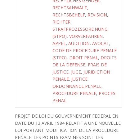
RECHTLICHES GEHOER
,
RECHTSANWALT
,
RECHTSBEHELF
,
REVISION
,
RICHTER
,
STRAFPROZESSORDNUNG
(STPO)
,
VORVERFAHREN
,
APPEL
,
AUDITION
,
AVOCAT
,
CODE DE PROCEDURE PENALE
(STPO)
,
DROIT PENAL
,
DROITS
DE LA DEFENSE
,
FRAIS DE
JUSTICE
,
JUGE
,
JURIDICTION
PENALE
,
JUSTICE
,
ORDONNANCE PENALE
,
PROCEDURE PENALE
,
PROCES
PENAL
PROJET DE LOI DU GOUVERNEMENT FEDERAL EN
DATE DU 13 AVRIL 1984 RELATIF A UNE NOUVELLE
LOI PORTANT MODIFICATION DE LA PROCEDURE
PENALE. LES POINTS EXAMINES SONT LES