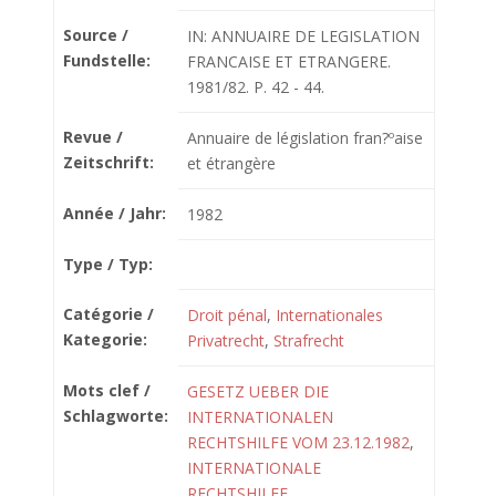
Source /
IN: ANNUAIRE DE LEGISLATION
Fundstelle:
FRANCAISE ET ETRANGERE.
1981/82. P. 42 - 44.
Revue /
Annuaire de législation fran?ºaise
Zeitschrift:
et étrangère
Année / Jahr:
1982
Type / Typ:
Catégorie /
Droit pénal
,
Internationales
Kategorie:
Privatrecht
,
Strafrecht
Mots clef /
GESETZ UEBER DIE
Schlagworte:
INTERNATIONALEN
RECHTSHILFE VOM 23.12.1982
,
INTERNATIONALE
RECHTSHILFE
,