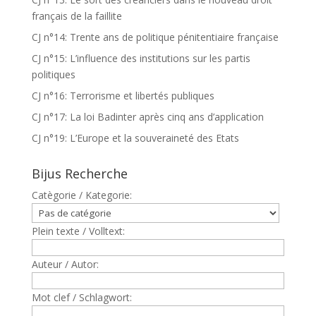
français de la faillite
CJ n°14: Trente ans de politique pénitentiaire française
CJ n°15: L’influence des institutions sur les partis
politiques
CJ n°16: Terrorisme et libertés publiques
CJ n°17: La loi Badinter après cinq ans d’application
CJ n°19: L’Europe et la souveraineté des Etats
Bijus Recherche
Catègorie / Kategorie:
Plein texte / Volltext:
Auteur / Autor:
Mot clef / Schlagwort: