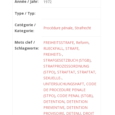
Année / Jahr:
1972
Type / Typ:
Catégorie /
Procédure pénale
,
Strafrecht
Kategorie:
Mots clef /
FREIHEITSSTRAFE
,
Reform
,
Schlagworte:
RUECKFALL
,
STRAFE,
FREIHEITS-
,
STRAFGESETZBUCH (STGB)
,
STRAFPROZESSORDNUNG
(STPO)
,
STRAFTAT
,
STRAFTAT,
SEXUELLE-
,
UNTERSUCHUNGSHAFT
,
CODE
DE PROCEDURE PENALE
(STPO)
,
CODE PENAL (STGB)
,
DETENTION
,
DETENTION
PREVENTIVE
,
DETENTION
PROVISOIRE
,
DETENU
,
DROIT