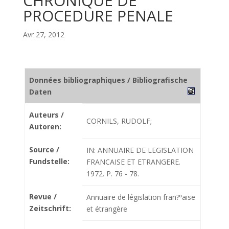
CHRONIQUE DE
PROCEDURE PENALE
Avr 27, 2012
Données bibliographiques / Bibliografische
Daten
Auteurs /
CORNILS, RUDOLF;
Autoren:
Source /
IN: ANNUAIRE DE LEGISLATION
Fundstelle:
FRANCAISE ET ETRANGERE.
1972. P. 76 - 78.
Revue /
Annuaire de législation fran?ºaise
Zeitschrift:
et étrangère