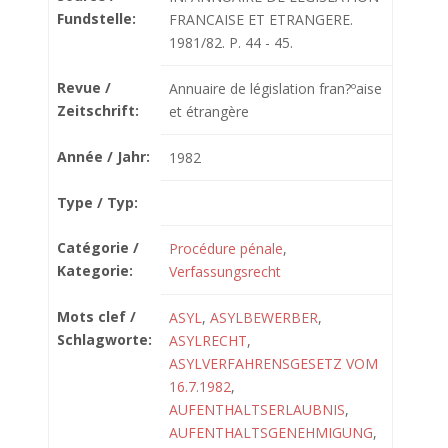
Fundstelle:
FRANCAISE ET ETRANGERE.
1981/82. P. 44 - 45.
Revue /
Annuaire de législation fran?ºaise
Zeitschrift:
et étrangère
Année / Jahr:
1982
Type / Typ:
Catégorie /
Procédure pénale
,
Kategorie:
Verfassungsrecht
Mots clef /
ASYL
,
ASYLBEWERBER
,
Schlagworte:
ASYLRECHT
,
ASYLVERFAHRENSGESETZ VOM
16.7.1982
,
AUFENTHALTSERLAUBNIS
,
AUFENTHALTSGENEHMIGUNG
,