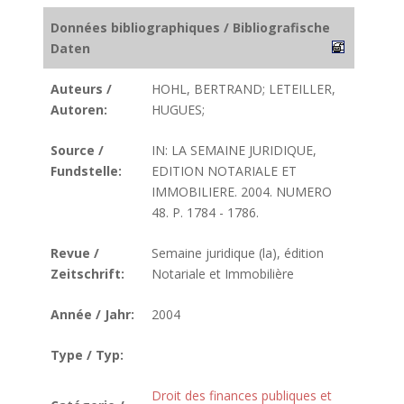
Données bibliographiques / Bibliografische
Daten
Auteurs /
HOHL, BERTRAND; LETEILLER,
Autoren:
HUGUES;
Source /
IN: LA SEMAINE JURIDIQUE,
Fundstelle:
EDITION NOTARIALE ET
IMMOBILIERE. 2004. NUMERO
48. P. 1784 - 1786.
Revue /
Semaine juridique (la), édition
Zeitschrift:
Notariale et Immobilière
Année / Jahr:
2004
Type / Typ:
Droit des finances publiques et