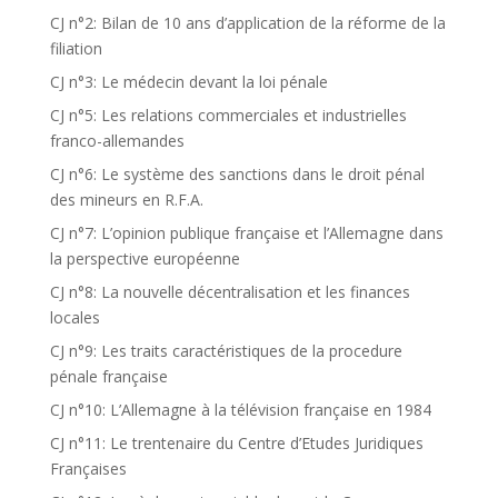
CJ n°2: Bilan de 10 ans d’application de la réforme de la
filiation
CJ n°3: Le médecin devant la loi pénale
CJ n°5: Les relations commerciales et industrielles
franco-allemandes
CJ n°6: Le système des sanctions dans le droit pénal
des mineurs en R.F.A.
CJ n°7: L’opinion publique française et l’Allemagne dans
la perspective européenne
CJ n°8: La nouvelle décentralisation et les finances
locales
CJ n°9: Les traits caractéristiques de la procedure
pénale française
CJ n°10: L’Allemagne à la télévision française en 1984
CJ n°11: Le trentenaire du Centre d’Etudes Juridiques
Françaises