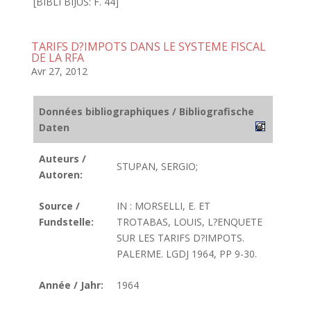
[BIBLI BIJUS: F. 44]
TARIFS D?IMPOTS DANS LE SYSTEME FISCAL
DE LA RFA
Avr 27, 2012
Données bibliographiques / Bibliografische
Daten
Auteurs /
STUPAN, SERGIO;
Autoren:
Source /
IN : MORSELLI, E. ET
Fundstelle:
TROTABAS, LOUIS, L?ENQUETE
SUR LES TARIFS D?IMPOTS.
PALERME. LGDJ 1964, PP 9-30.
Année / Jahr:
1964