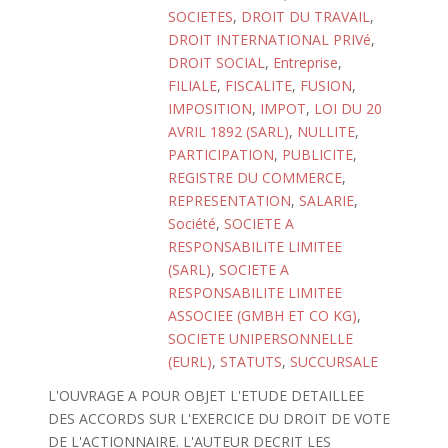
SOCIETES
,
DROIT DU TRAVAIL
,
DROIT INTERNATIONAL PRIVé
,
DROIT SOCIAL
,
Entreprise
,
FILIALE
,
FISCALITE
,
FUSION
,
IMPOSITION
,
IMPOT
,
LOI DU 20
AVRIL 1892 (SARL)
,
NULLITE
,
PARTICIPATION
,
PUBLICITE
,
REGISTRE DU COMMERCE
,
REPRESENTATION
,
SALARIE
,
Société
,
SOCIETE A
RESPONSABILITE LIMITEE
(SARL)
,
SOCIETE A
RESPONSABILITE LIMITEE
ASSOCIEE (GMBH ET CO KG)
,
SOCIETE UNIPERSONNELLE
(EURL)
,
STATUTS
,
SUCCURSALE
L'OUVRAGE A POUR OBJET L'ETUDE DETAILLEE
DES ACCORDS SUR L'EXERCICE DU DROIT DE VOTE
DE L'ACTIONNAIRE. L'AUTEUR DECRIT LES