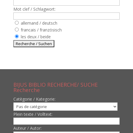
Mot clef / Schlagwort:
allemand / deutsch
francais / französisch
les deux / beide
BIJUS BIBLIO RECHERCHE/ SUCHE
Recherche
Catègorie / Kategorie:
Plein texte / Volltext:
Auteur / Autor: