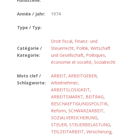
Fundstelle:
Année / Jahr:
1974
Type / Typ:
Droit fiscal
,
Finanz- und
Catégorie /
Steuerrecht
,
Politik, Wirtschaft
Kategorie:
und Gesellschaft
,
Politiques,
économie et société
,
Sozialrecht
Mots clef /
ARBEIT
,
ARBEITGEBER
,
Schlagworte:
Arbeitnehmer
,
ARBEITSLOSIGKEIT
,
ARBEITSMARKT
,
BEITRAG
,
BESCHAEFTIGUNGSPOLITIK
,
Reform
,
SCHWARZARBEIT
,
SOZIALVERSICHERUNG
,
STEUER
,
STEUERBELASTUNG
,
TEILZEITARBEIT
,
Versicherung
,