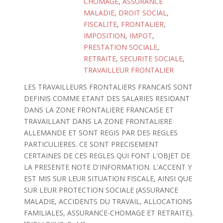
CHOMAGE
,
ASSURANCE
MALADIE
,
DROIT SOCIAL
,
FISCALITE
,
FRONTALIER
,
IMPOSITION
,
IMPOT
,
PRESTATION SOCIALE
,
RETRAITE
,
SECURITE SOCIALE
,
TRAVAILLEUR FRONTALIER
LES TRAVAILLEURS FRONTALIERS FRANCAIS SONT
DEFINIS COMME ETANT DES SALARIES RESIDANT
DANS LA ZONE FRONTALIERE FRANCAISE ET
TRAVAILLANT DANS LA ZONE FRONTALIERE
ALLEMANDE ET SONT REGIS PAR DES REGLES
PARTICULIERES. CE SONT PRECISEMENT
CERTAINES DE CES REGLES QUI FONT L'OBJET DE
LA PRESENTE NOTE D'INFORMATION. L'ACCENT Y
EST MIS SUR LEUR SITUATION FISCALE, AINSI QUE
SUR LEUR PROTECTION SOCIALE (ASSURANCE
MALADIE, ACCIDENTS DU TRAVAIL, ALLOCATIONS
FAMILIALES, ASSURANCE-CHOMAGE ET RETRAITE).