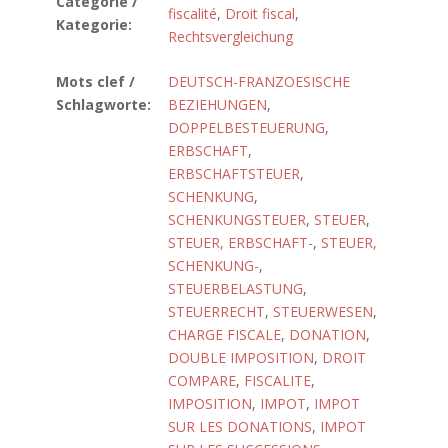
Catégorie /
fiscalité
,
Droit fiscal
,
Kategorie:
Rechtsvergleichung
Mots clef /
DEUTSCH-FRANZOESISCHE
Schlagworte:
BEZIEHUNGEN
,
DOPPELBESTEUERUNG
,
ERBSCHAFT
,
ERBSCHAFTSTEUER
,
SCHENKUNG
,
SCHENKUNGSTEUER
,
STEUER
,
STEUER, ERBSCHAFT-
,
STEUER,
SCHENKUNG-
,
STEUERBELASTUNG
,
STEUERRECHT
,
STEUERWESEN
,
CHARGE FISCALE
,
DONATION
,
DOUBLE IMPOSITION
,
DROIT
COMPARE
,
FISCALITE
,
IMPOSITION
,
IMPOT
,
IMPOT
SUR LES DONATIONS
,
IMPOT