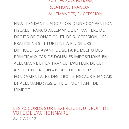
SUR LES SUCCESSIONS
,
RELATIONS FRANCO-
ALLEMANDES
,
SUCCESSION
EN ATTENDANT L'ADOPTION D'UNE CONVENTION
FISCALE FRANCO-ALLEMANDE EN MATIERE DE
DROITS DE DONATION ET DE SUCCESSION, LES
PRATICIENS SE HEURTENT A PLUSIEURS
DIFFICULTES. AVANT DE SE FAIRE L'ECHO DES
PRINCIPAUX CAS DE DOUBLES IMPOSITIONS EN
ALLEMAGNE ET EN FRANCE, L'AUTEUR DE CET
ARTICLE OFFRE UN APERCU DES REGLES
FONDAMENTALES DES DROITS FISCAUX FRANCAIS
ET ALLEMAND : ASSIETTE ET MONTANT DE
L'IMPOT.
LES ACCORDS SUR L’EXERCICE DU DROIT DE
VOTE DE L’ACTIONNAIRE
Avr 27, 2012