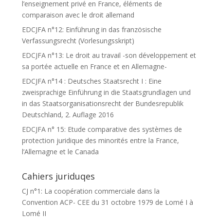
l’enseignement privé en France, éléments de
comparaison avec le droit allemand
EDCJFA n°12: Einführung in das französische
Verfassungsrecht (Vorlesungsskript)
EDCJFA n°13: Le droit au travail -son développement et
sa portée actuelle en France et en Allemagne-
EDCJFA n°14 : Deutsches Staatsrecht I : Eine
zweisprachige Einführung in die Staatsgrundlagen und
in das Staatsorganisationsrecht der Bundesrepublik
Deutschland, 2. Auflage 2016
EDCJFA n° 15: Etude comparative des systèmes de
protection juridique des minorités entre la France,
l’Allemagne et le Canada
Cahiers juriduqes
CJ n°1: La coopération commerciale dans la
Convention ACP- CEE du 31 octobre 1979 de Lomé I à
Lomé II