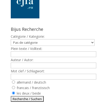
Bijus Recherche
Catègorie / Kategorie:
Plein texte / Volltext:
Auteur / Autor:
Mot clef / Schlagwort:
allemand / deutsch
francais / französisch
les deux / beide