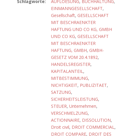
Schlagworte:
AUFLOESUNG
,
BUCHHALTUNG
,
EINMANNGESELLSCHAFT
,
Gesellschaft
,
GESELLSCHAFT
MIT BESCHRAENKTER
HAFTUNG UND CO KG, GMBH
UND CO KG
,
GESELLSCHAFT
MIT BESCHRAENKTER
HAFTUNG, GMBH
,
GMBH-
GESETZ VOM 20.4.1892
,
HANDELSREGISTER
,
KAPITALANTEIL
,
MITBESTIMMUNG
,
NICHTIGKEIT
,
PUBLIZITAET
,
SATZUNG
,
SICHERHEITSLEISTUNG
,
STEUER
,
Unternehmen
,
VERSCHMELZUNG
,
ACTIONNAIRE
,
DISSOLUTION
,
Droit civil
,
DROIT COMMERCIAL
,
DROIT COMPARE
,
DROIT DES