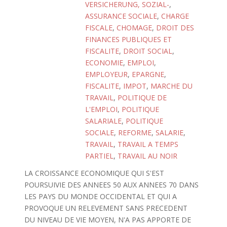
VERSICHERUNG, SOZIAL-
,
ASSURANCE SOCIALE
,
CHARGE
FISCALE
,
CHOMAGE
,
DROIT DES
FINANCES PUBLIQUES ET
FISCALITE
,
DROIT SOCIAL
,
ECONOMIE
,
EMPLOI
,
EMPLOYEUR
,
EPARGNE
,
FISCALITE
,
IMPOT
,
MARCHE DU
TRAVAIL
,
POLITIQUE DE
L'EMPLOI
,
POLITIQUE
SALARIALE
,
POLITIQUE
SOCIALE
,
REFORME
,
SALARIE
,
TRAVAIL
,
TRAVAIL A TEMPS
PARTIEL
,
TRAVAIL AU NOIR
LA CROISSANCE ECONOMIQUE QUI S'EST
POURSUIVIE DES ANNEES 50 AUX ANNEES 70 DANS
LES PAYS DU MONDE OCCIDENTAL ET QUI A
PROVOQUE UN RELEVEMENT SANS PRECEDENT
DU NIVEAU DE VIE MOYEN, N'A PAS APPORTE DE