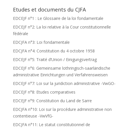
Etudes et documents du CJFA
EDCEJF n°1 : Le Glossaire de la loi fondamentale
EDCEJF n°2: La loi relative à la Cour constitutionnelle
fédérale
EDCJFA n°3: Loi fondamentale
EDCJFA n°4: Constitution du 4 octobre 1958
EDCEJF n°5: Traité d’Union / Einigungsvertrag
EDCEJF n°6: Gemeinsame lothringisch-saarländische
administrative Einrichtungen und Verfahrensweisen
EDCEJF n°7: Loi sur la juridiction administrative -VwGO-
EDCEJF n°8: Etudes comparatives
EDCEJF n°9: Constitution du Land de Sarre
EDCJFA n°10: Loi sur la procédure administrative non
contentieuse -VwVfG-
EDCJFA n°11: Le statut constitutionnel de