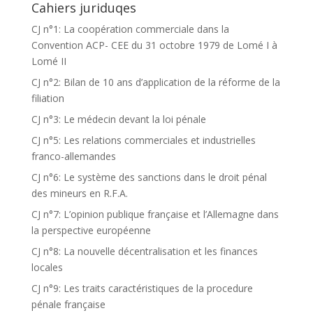
Cahiers juriduqes
CJ n°1: La coopération commerciale dans la
Convention ACP- CEE du 31 octobre 1979 de Lomé I à
Lomé II
CJ n°2: Bilan de 10 ans d’application de la réforme de la
filiation
CJ n°3: Le médecin devant la loi pénale
CJ n°5: Les relations commerciales et industrielles
franco-allemandes
CJ n°6: Le système des sanctions dans le droit pénal
des mineurs en R.F.A.
CJ n°7: L’opinion publique française et l’Allemagne dans
la perspective européenne
CJ n°8: La nouvelle décentralisation et les finances
locales
CJ n°9: Les traits caractéristiques de la procedure
pénale française