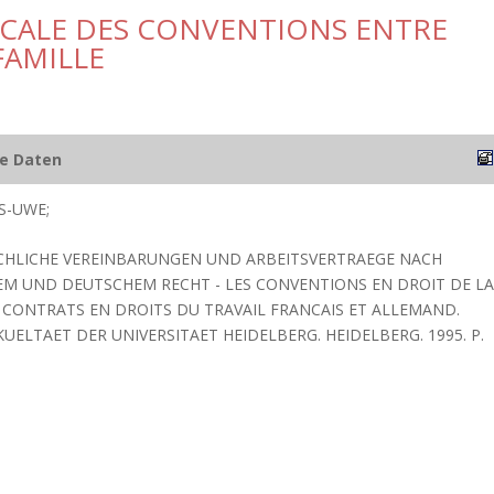
SCALE DES CONVENTIONS ENTRE
FAMILLE
he Daten
S-UWE;
ECHLICHE VEREINBARUNGEN UND ARBEITSVERTRAEGE NACH
M UND DEUTSCHEM RECHT - LES CONVENTIONS EN DROIT DE LA
S CONTRATS EN DROITS DU TRAVAIL FRANCAIS ET ALLEMAND.
KUELTAET DER UNIVERSITAET HEIDELBERG. HEIDELBERG. 1995. P.