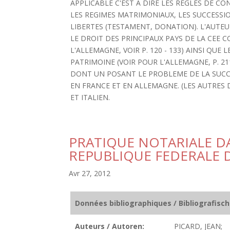
APPLICABLE C'EST A DIRE LES REGLES DE CO
LES REGIMES MATRIMONIAUX, LES SUCCESSIO
LIBERTES (TESTAMENT, DONATION). L'AUTE
LE DROIT DES PRINCIPAUX PAYS DE LA CEE
L'ALLEMAGNE, VOIR P. 120 - 133) AINSI QUE
PATRIMOINE (VOIR POUR L'ALLEMAGNE, P. 211
DONT UN POSANT LE PROBLEME DE LA SUCC
EN FRANCE ET EN ALLEMAGNE. (LES AUTRES 
ET ITALIEN.
PRATIQUE NOTARIALE DA
REPUBLIQUE FEDERALE 
Avr 27, 2012
Données bibliographiques / Bibliografisc
Auteurs / Autoren:
PICARD, JEAN;