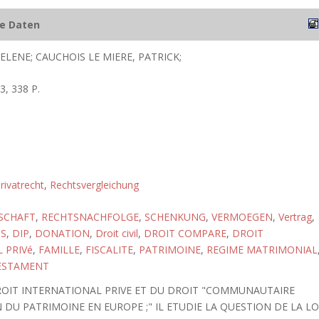
he Daten
ELENE; CAUCHOIS LE MIERE, PATRICK;
3, 338 P.
rivatrecht
,
Rechtsvergleichung
SCHAFT
,
RECHTSNACHFOLGE
,
SCHENKUNG
,
VERMOEGEN
,
Vertrag
,
IS
,
DIP
,
DONATION
,
Droit civil
,
DROIT COMPARE
,
DROIT
 PRIVé
,
FAMILLE
,
FISCALITE
,
PATRIMOINE
,
REGIME MATRIMONIAL
ESTAMENT
ROIT INTERNATIONAL PRIVE ET DU DROIT "COMMUNAUTAIRE
DU PATRIMOINE EN EUROPE ;" IL ETUDIE LA QUESTION DE LA LO