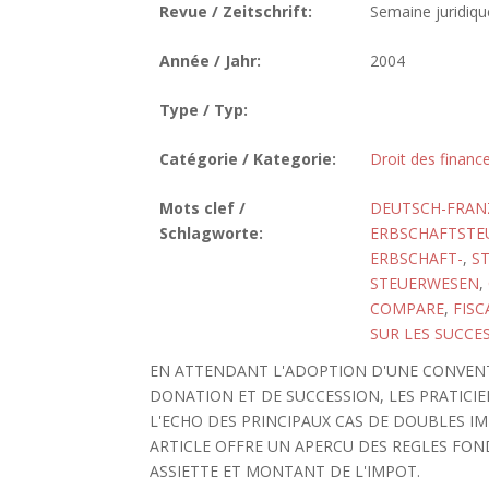
Revue / Zeitschrift:
Semaine juridique
Année / Jahr:
2004
Type / Typ:
Catégorie / Kategorie:
Droit des finance
Mots clef /
DEUTSCH-FRAN
Schlagworte:
ERBSCHAFTSTE
ERBSCHAFT-
,
S
STEUERWESEN
,
COMPARE
,
FISC
SUR LES SUCCE
EN ATTENDANT L'ADOPTION D'UNE CONVENT
DONATION ET DE SUCCESSION, LES PRATICIEN
L'ECHO DES PRINCIPAUX CAS DE DOUBLES I
ARTICLE OFFRE UN APERCU DES REGLES FON
ASSIETTE ET MONTANT DE L'IMPOT.