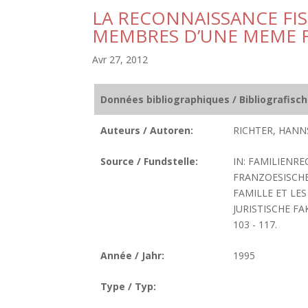
LA RECONNAISSANCE FI
MEMBRES D’UNE MEME 
Avr 27, 2012
Données bibliographiques / Bibliografisc
Auteurs / Autoren:
RICHTER, HANN
Source / Fundstelle:
IN: FAMILIENR
FRANZOESISCHE
FAMILLE ET LE
JURISTISCHE FA
103 - 117.
Année / Jahr:
1995
Type / Typ: