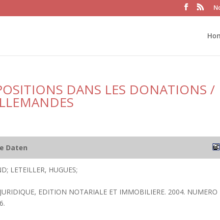
No
Ho
POSITIONS DANS LES DONATIONS /
ALLEMANDES
he Daten
D; LETEILLER, HUGUES;
 JURIDIQUE, EDITION NOTARIALE ET IMMOBILIERE. 2004. NUMERO
6.