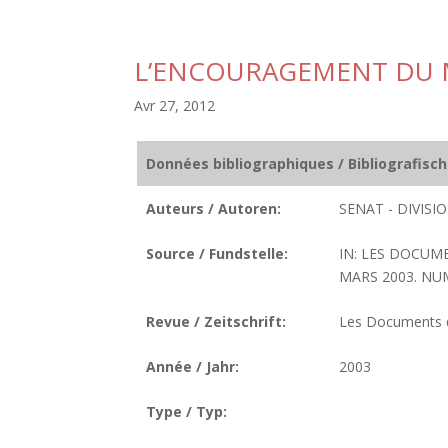
L’ENCOURAGEMENT DU 
Avr 27, 2012
Données bibliographiques / Bibliografisc
Auteurs / Autoren:
SENAT - DIVIS
Source / Fundstelle:
IN: LES DOCUM
MARS 2003. NUME
Revue / Zeitschrift:
Les Documents de
Année / Jahr:
2003
Type / Typ: