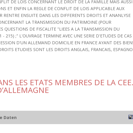
NFLIT DE LOIS CONCERNANT LE DROIT DE LA FAMILLE MAIS AUSSI
NS ET ENFIN LA REGLE DE CONFLIT DE LOIS APPLICABLE AUX
UR RENTRE ENSUITE DANS LES DIFFERENTS DROITS ET ANANLYSE
 CONCERNANT LA TRANSMISSION DU PATRIMOINE (POUR
 LES QUESTIONS DE FISCALITE "LIEES A LA TRANSMISSION DU
 - 215) ;" L'OUVRAGE TERMINE AVEC UNE SERIE D'ETUDES DE CAS
ESSION D'UN ALLEMAND DOMICILIE EN FRANCE AYANT DES BIEN
DROITS ETUDIES SONT LES DROITS ANGLAIS, FRANCAIS, ESPAGNO
NS LES ETATS MEMBRES DE LA CEE
D’ALLEMAGNE
he Daten