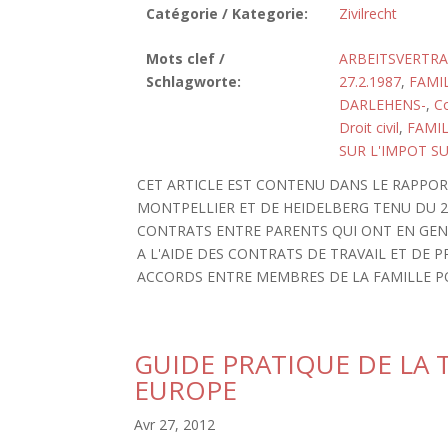
Catégorie / Kategorie:
Zivilrecht
Mots clef /
ARBEITSVERTR
Schlagworte:
27.2.1987
,
FAMIL
DARLEHENS-
,
Co
Droit civil
,
FAMI
SUR L'IMPOT SU
CET ARTICLE EST CONTENU DANS LE RAPPO
MONTPELLIER ET DE HEIDELBERG TENU DU 23 
CONTRATS ENTRE PARENTS QUI ONT EN GENE
A L'AIDE DES CONTRATS DE TRAVAIL ET DE 
ACCORDS ENTRE MEMBRES DE LA FAMILLE PO
GUIDE PRATIQUE DE LA
EUROPE
Avr 27, 2012