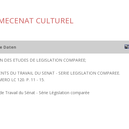
MECENAT CULTUREL
he Daten
ION DES ETUDES DE LEGISLATION COMPAREE;
ENTS DU TRAVAIL DU SENAT - SERIE LEGISLATION COMPAREE.
RO LC 120. P. 11 - 15.
 Travail du Sénat - Série Législation comparée