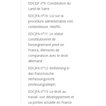
EDCEJF n°9: Constitution du
Land de Sarre
EDCJFA n°10: Loi sur la
procédure administrative non
contentieuse -VwVfG-
EDCJFA n°11: Le statut
constitutionnel de
l’enseignement privé en
France, éléments de
U
comparaison avec le droit
allemand
EDCJFA n°12: Einführung in
das französische
Verfassungsrecht
(Vorlesungsskript)
EDCJFA n°13: Le droit au
travail -son développement et
sa portée actuelle en France