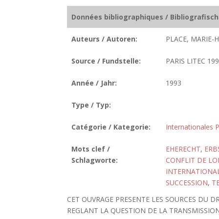
Données bibliographiques / Bibliografisc
Auteurs / Autoren:
PLACE, MARIE-H
Source / Fundstelle:
PARIS LITEC 199
Année / Jahr:
1993
Type / Typ:
Catégorie / Kategorie:
Internationales P
Mots clef /
EHERECHT
,
ERB
Schlagworte:
CONFLIT DE LO
INTERNATIONAL
SUCCESSION
,
T
CET OUVRAGE PRESENTE LES SOURCES DU D
REGLANT LA QUESTION DE LA TRANSMISSION 