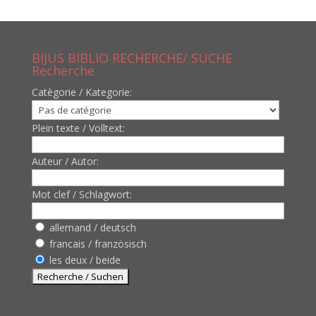
BIJUS BIBLIO RECHERCHE/ SUCHE
Recherche
Catègorie / Kategorie:
Plein texte / Volltext:
Auteur / Autor:
Mot clef / Schlagwort:
allemand / deutsch
francais / französisch
les deux / beide