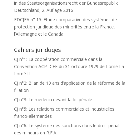
in das Staatsorganisationsrecht der Bundesrepublik
Deutschland, 2. Auflage 2016
EDCJFA n° 15: Etude comparative des systèmes de
protection juridique des minorités entre la France,
l’Allemagne et le Canada
Cahiers juriduqes
CJ n°1: La coopération commerciale dans la
Convention ACP- CEE du 31 octobre 1979 de Lomé I à
Lomé II
CJ n°2: Bilan de 10 ans d’application de la réforme de la
filiation
CJ n°3: Le médecin devant la loi pénale
CJ n°5: Les relations commerciales et industrielles
franco-allemandes
CJ n°6: Le système des sanctions dans le droit pénal
des mineurs en R.F.A.