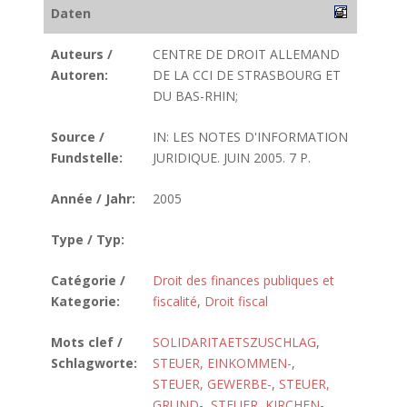
Daten
Auteurs /
CENTRE DE DROIT ALLEMAND
Autoren:
DE LA CCI DE STRASBOURG ET
DU BAS-RHIN;
Source /
IN: LES NOTES D'INFORMATION
Fundstelle:
JURIDIQUE. JUIN 2005. 7 P.
Année / Jahr:
2005
Type / Typ:
Catégorie /
Droit des finances publiques et
Kategorie:
fiscalité
,
Droit fiscal
Mots clef /
SOLIDARITAETSZUSCHLAG
,
Schlagworte:
STEUER, EINKOMMEN-
,
STEUER, GEWERBE-
,
STEUER,
GRUND-
,
STEUER, KIRCHEN-
,