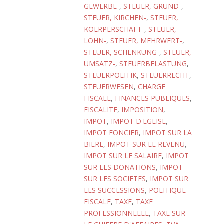
GEWERBE-
,
STEUER, GRUND-
,
STEUER, KIRCHEN-
,
STEUER,
KOERPERSCHAFT-
,
STEUER,
LOHN-
,
STEUER, MEHRWERT-
,
STEUER, SCHENKUNG-
,
STEUER,
UMSATZ-
,
STEUERBELASTUNG
,
STEUERPOLITIK
,
STEUERRECHT
,
STEUERWESEN
,
CHARGE
FISCALE
,
FINANCES PUBLIQUES
,
FISCALITE
,
IMPOSITION
,
IMPOT
,
IMPOT D'EGLISE
,
IMPOT FONCIER
,
IMPOT SUR LA
BIERE
,
IMPOT SUR LE REVENU
,
IMPOT SUR LE SALAIRE
,
IMPOT
SUR LES DONATIONS
,
IMPOT
SUR LES SOCIETES
,
IMPOT SUR
LES SUCCESSIONS
,
POLITIQUE
FISCALE
,
TAXE
,
TAXE
PROFESSIONNELLE
,
TAXE SUR