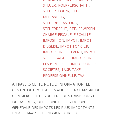
STEUER, KOERPERSCHAFT-
,
STEUER, LOHN-
,
STEUER,
MEHRWERT-
,
STEUERBELASTUNG
,
STEUERRECHT
,
STEUERWESEN
,
CHARGE FISCALE
,
FISCALITE
,
IMPOSITION
,
IMPOT
,
IMPOT
D'EGLISE
,
IMPOT FONCIER
,
IMPOT SUR LE REVENU
,
IMPOT
SUR LE SALAIRE
,
IMPOT SUR
LES BENEFICES
,
IMPOT SUR LES
SOCIETES
,
TAXE
,
TAXE
PROFESSIONNELLE
,
TVA
A TRAVERS CETTE NOTE D'INFORMATION, LE
CENTRE DE DROIT ALLEMAND DE LA CHAMBRE DE
COMMERCE ET D'INDUSTRIE DE STRASBOURG ET
DU BAS-RHIN, OFFRE UNE PRESENTATION
GENERALE DES IMPOTS LES PLUS IMPORTANTS
EN ALLEMAGNE . IL INFORME SUR LES