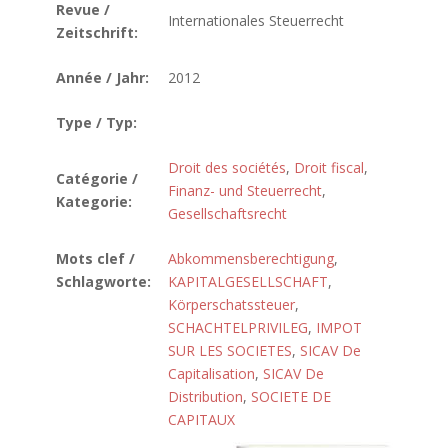
Revue /
Internationales Steuerrecht
Zeitschrift:
Année / Jahr:
2012
Type / Typ:
Droit des sociétés
,
Droit fiscal
,
Catégorie /
Finanz- und Steuerrecht
,
Kategorie:
Gesellschaftsrecht
Mots clef /
Abkommensberechtigung
,
Schlagworte:
KAPITALGESELLSCHAFT
,
Körperschatssteuer
,
SCHACHTELPRIVILEG
,
IMPOT
SUR LES SOCIETES
,
SICAV De
Capitalisation
,
SICAV De
Distribution
,
SOCIETE DE
CAPITAUX