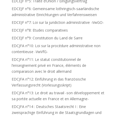
EDCEJF n°5: Traité d’Union / Einigungsvertrag
EDCEJF n°6: Gemeinsame lothringisch-saarländische
administrative Einrichtungen und Verfahrensweisen
EDCEJF n°7: Loi sur la juridiction administrative -VwGO-
EDCEJF n°8: Etudes comparatives
EDCEJF n°9: Constitution du Land de Sarre
EDCJFA n°10: Loi sur la procédure administrative non
contentieuse -VwVfG-
EDCJFA n°11: Le statut constitutionnel de
l’enseignement privé en France, éléments de
comparaison avec le droit allemand
EDCJFA n°12: Einführung in das französische
Verfassungsrecht (Vorlesungsskript)
EDCJFA n°13: Le droit au travail -son développement et
sa portée actuelle en France et en Allemagne-
EDCJFA n°14 : Deutsches Staatsrecht I : Eine
zweisprachige Einführung in die Staatsgrundlagen und