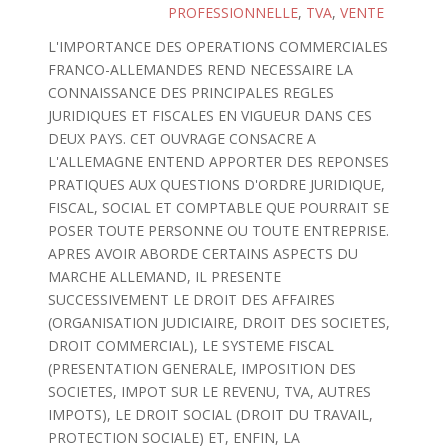
PROFESSIONNELLE
,
TVA
,
VENTE
L'IMPORTANCE DES OPERATIONS COMMERCIALES
FRANCO-ALLEMANDES REND NECESSAIRE LA
CONNAISSANCE DES PRINCIPALES REGLES
JURIDIQUES ET FISCALES EN VIGUEUR DANS CES
DEUX PAYS. CET OUVRAGE CONSACRE A
L'ALLEMAGNE ENTEND APPORTER DES REPONSES
PRATIQUES AUX QUESTIONS D'ORDRE JURIDIQUE,
FISCAL, SOCIAL ET COMPTABLE QUE POURRAIT SE
POSER TOUTE PERSONNE OU TOUTE ENTREPRISE.
APRES AVOIR ABORDE CERTAINS ASPECTS DU
MARCHE ALLEMAND, IL PRESENTE
SUCCESSIVEMENT LE DROIT DES AFFAIRES
(ORGANISATION JUDICIAIRE, DROIT DES SOCIETES,
DROIT COMMERCIAL), LE SYSTEME FISCAL
(PRESENTATION GENERALE, IMPOSITION DES
SOCIETES, IMPOT SUR LE REVENU, TVA, AUTRES
IMPOTS), LE DROIT SOCIAL (DROIT DU TRAVAIL,
PROTECTION SOCIALE) ET, ENFIN, LA