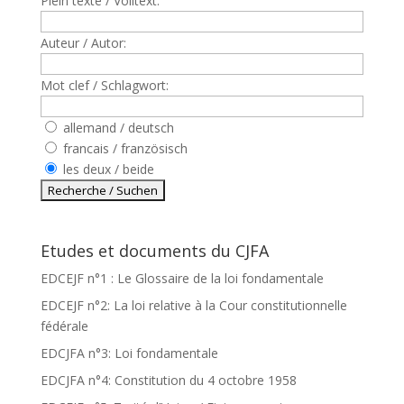
Plein texte / Volltext:
Auteur / Autor:
Mot clef / Schlagwort:
allemand / deutsch
francais / französisch
les deux / beide
Etudes et documents du CJFA
EDCEJF n°1 : Le Glossaire de la loi fondamentale
EDCEJF n°2: La loi relative à la Cour constitutionnelle
fédérale
EDCJFA n°3: Loi fondamentale
EDCJFA n°4: Constitution du 4 octobre 1958