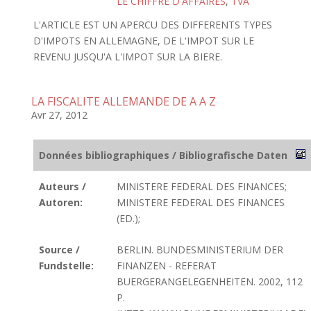
LE CHIFFRE D'AFFAIRES
,
TVA
L'ARTICLE EST UN APERCU DES DIFFERENTS TYPES
D'IMPOTS EN ALLEMAGNE, DE L'IMPOT SUR LE
REVENU JUSQU'A L'IMPOT SUR LA BIERE.
LA FISCALITE ALLEMANDE DE A A Z
Avr 27, 2012
Données bibliographiques / Bibliografische Daten
Auteurs /
MINISTERE FEDERAL DES FINANCES;
Autoren:
MINISTERE FEDERAL DES FINANCES
(ED.);
Source /
BERLIN. BUNDESMINISTERIUM DER
Fundstelle:
FINANZEN - REFERAT
BUERGERANGELEGENHEITEN. 2002, 112
P.