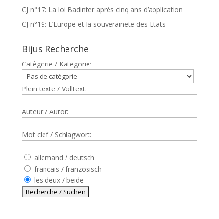
CJ n°17: La loi Badinter après cinq ans d’application
CJ n°19: L’Europe et la souveraineté des Etats
Bijus Recherche
Catègorie / Kategorie:
Plein texte / Volltext:
Auteur / Autor:
Mot clef / Schlagwort:
allemand / deutsch
francais / französisch
les deux / beide