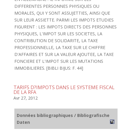
DIFFERENTES PERSONNES PHYSIQUES OU
MORALES, QUI Y SONT ASSUJETTIES, AINSI QUE
SUR LEUR ASSIETTE. PARMI LES IMPOTS ETUDIES
FIGURENT : LES IMPOTS DIRECTS DES PERSONNES
PHYSIQUES, L'IMPOT SUR LES SOCIETES, LA
CONTRIBUTION DE SOLIDARITE, LA TAXE
PROFESSIONNELLE, LA TAXE SUR LE CHIFFRE
D'AFFAIRES ET SUR LA VALEUR AJOUTEE, LA TAXE
FONCIERE ET L'IMPOT SUR LES MUTATIONS
IMMOBILIERES. [BIBLI BIJUS: F. 44]
TARIFS D?IMPOTS DANS LE SYSTEME FISCAL
DE LA RFA
Avr 27, 2012
Données bibliographiques / Bibliografische
Daten