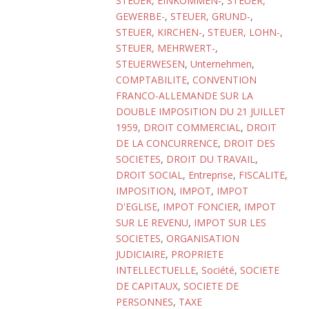
STEUER, EINKOMMEN-
,
STEUER,
GEWERBE-
,
STEUER, GRUND-
,
STEUER, KIRCHEN-
,
STEUER, LOHN-
,
STEUER, MEHRWERT-
,
STEUERWESEN
,
Unternehmen
,
COMPTABILITE
,
CONVENTION
FRANCO-ALLEMANDE SUR LA
DOUBLE IMPOSITION DU 21 JUILLET
1959
,
DROIT COMMERCIAL
,
DROIT
DE LA CONCURRENCE
,
DROIT DES
SOCIETES
,
DROIT DU TRAVAIL
,
DROIT SOCIAL
,
Entreprise
,
FISCALITE
,
IMPOSITION
,
IMPOT
,
IMPOT
D'EGLISE
,
IMPOT FONCIER
,
IMPOT
SUR LE REVENU
,
IMPOT SUR LES
SOCIETES
,
ORGANISATION
JUDICIAIRE
,
PROPRIETE
INTELLECTUELLE
,
Société
,
SOCIETE
DE CAPITAUX
,
SOCIETE DE
PERSONNES
,
TAXE