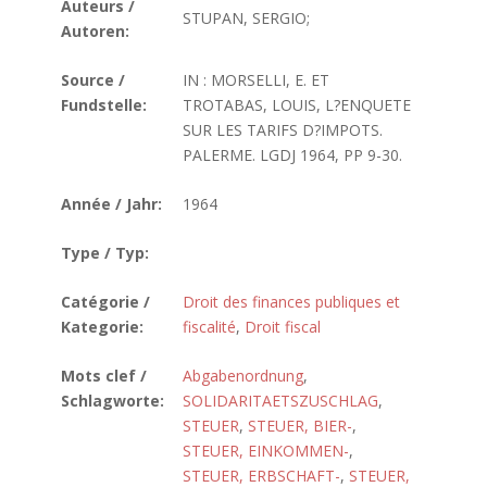
Auteurs /
STUPAN, SERGIO;
Autoren:
Source /
IN : MORSELLI, E. ET
Fundstelle:
TROTABAS, LOUIS, L?ENQUETE
SUR LES TARIFS D?IMPOTS.
PALERME. LGDJ 1964, PP 9-30.
Année / Jahr:
1964
Type / Typ:
Catégorie /
Droit des finances publiques et
Kategorie:
fiscalité
,
Droit fiscal
Mots clef /
Abgabenordnung
,
Schlagworte:
SOLIDARITAETSZUSCHLAG
,
STEUER
,
STEUER, BIER-
,
STEUER, EINKOMMEN-
,
STEUER, ERBSCHAFT-
,
STEUER,