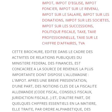
IMPOT
,
IMPOT D'EGLISE
,
IMPOT
FONCIER
,
IMPOT SUR LE REVENU
,
IMPOT SUR LE SALAIRE
,
IMPOT SUR LES
DONATIONS
,
IMPOT SUR LES SOCIETES
,
IMPOT SUR LES SUCCESSIONS
,
POLITIQUE FISCALE
,
TAXE
,
TAXE
PROFESSIONNELLE
,
TAXE SUR LE
CHIFFRE D'AFFAIRES
,
TVA
CETTE BROCHURE, EDITEE DANS LE CADRE DES
ACTIVITES DE RELATIONS PUBLIQUES DU
MINISTERE FEDERAL DES FINANCES, EST
CONCACREE A LA SOURCE DE REVENUS LA PLUS
IMPORTANTE DONT DISPOSE L'ALLEMAGNE :
L'IMPOT. APRES UNE BREVE PRESENTATION,
D'UNE PART, DES NOTIONS CLES DE LA FISCALITE
ALLEMANDE (CODE FISCAL, CONSEILS FISCAUX,
JURIDICTION FISCALE...) ET, D'AUTRE PART, DE
QUELQUES CHIFFRES ESSENTIELS EN LA MATIERE,
ELLE TRAITE, PAR ORDRE ALPHABETIQUE, DES