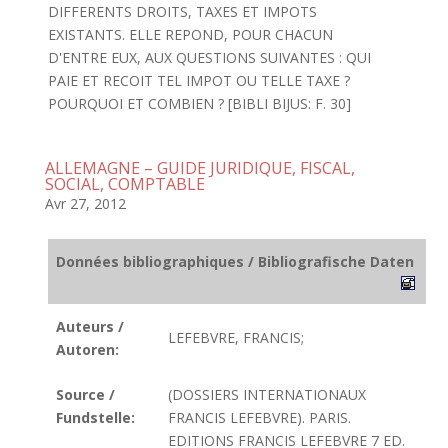
DIFFERENTS DROITS, TAXES ET IMPOTS
EXISTANTS. ELLE REPOND, POUR CHACUN
D'ENTRE EUX, AUX QUESTIONS SUIVANTES : QUI
PAIE ET RECOIT TEL IMPOT OU TELLE TAXE ?
POURQUOI ET COMBIEN ? [BIBLI BIJUS: F. 30]
ALLEMAGNE – GUIDE JURIDIQUE, FISCAL,
SOCIAL, COMPTABLE
Avr 27, 2012
Données bibliographiques / Bibliografische Daten
Auteurs /
LEFEBVRE, FRANCIS;
Autoren:
Source /
(DOSSIERS INTERNATIONAUX
Fundstelle:
FRANCIS LEFEBVRE). PARIS.
EDITIONS FRANCIS LEFEBVRE 7 ED.