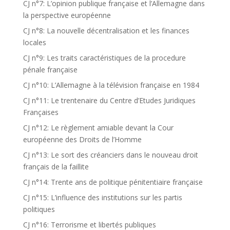
CJ n°7: L’opinion publique française et l’Allemagne dans
la perspective européenne
CJ n°8: La nouvelle décentralisation et les finances
locales
CJ n°9: Les traits caractéristiques de la procedure
pénale française
CJ n°10: L’Allemagne à la télévision française en 1984
CJ n°11: Le trentenaire du Centre d’Etudes Juridiques
Françaises
CJ n°12: Le règlement amiable devant la Cour
européenne des Droits de l’Homme
CJ n°13: Le sort des créanciers dans le nouveau droit
français de la faillite
CJ n°14: Trente ans de politique pénitentiaire française
CJ n°15: L’influence des institutions sur les partis
politiques
CJ n°16: Terrorisme et libertés publiques