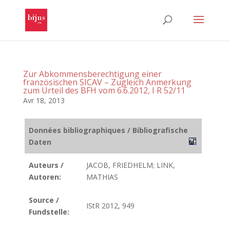
Zur Abkommensberechtigung einer
französischen SICAV – Zugleich Anmerkung
zum Urteil des BFH vom 6.6.2012, I R 52/11
Avr 18, 2013
Données bibliographiques / Bibliografische
Daten
Auteurs /
JACOB, FRIEDHELM; LINK,
Autoren:
MATHIAS
Source /
IStR 2012, 949
Fundstelle: