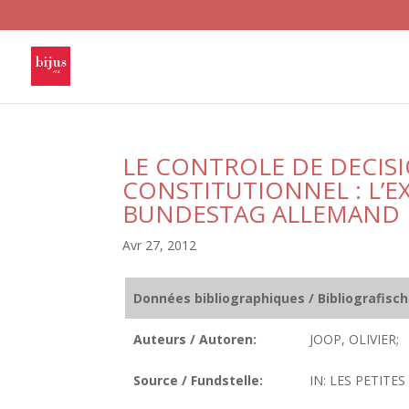
LE CONTROLE DE DECISI
CONSTITUTIONNEL : L’E
BUNDESTAG ALLEMAND
Avr 27, 2012
Données bibliographiques / Bibliografisc
Auteurs / Autoren:
JOOP, OLIVIER;
Source / Fundstelle:
IN: LES PETITES