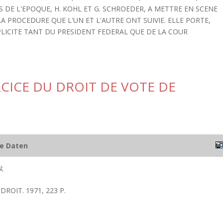
DE L'EPOQUE, H. KOHL ET G. SCHROEDER, A METTRE EN SCENE
A PROCEDURE QUE L'UN ET L'AUTRE ONT SUIVIE. ELLE PORTE,
PLICITE TANT DU PRESIDENT FEDERAL QUE DE LA COUR
RCICE DU DROIT DE VOTE DE
he Daten
;
DROIT. 1971, 223 P.