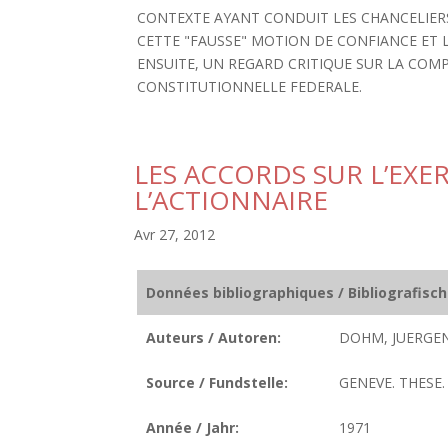
CONTEXTE AYANT CONDUIT LES CHANCELIERS 
CETTE "FAUSSE" MOTION DE CONFIANCE ET L
ENSUITE, UN REGARD CRITIQUE SUR LA COM
CONSTITUTIONNELLE FEDERALE.
LES ACCORDS SUR L’EXE
L’ACTIONNAIRE
Avr 27, 2012
Données bibliographiques / Bibliografisc
Auteurs / Autoren:
DOHM, JUERGEN
Source / Fundstelle:
GENEVE. THESE. 
Année / Jahr:
1971