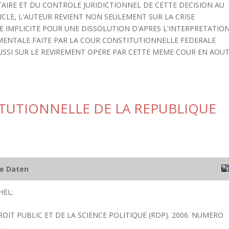
IRE ET DU CONTROLE JURIDICTIONNEL DE CETTE DECISION AU
ICLE, L'AUTEUR REVIENT NON SEULEMENT SUR LA CRISE
 IMPLICITE POUR UNE DISSOLUTION D'APRES L'INTERPRETATIO
DAMENTALE FAITE PAR LA COUR CONSTITUTIONNELLE FEDERALE
AUSSI SUR LE REVIREMENT OPERE PAR CETTE MEME COUR EN AOU
TUTIONNELLE DE LA REPUBLIQUE
he Daten
HEL;
ROIT PUBLIC ET DE LA SCIENCE POLITIQUE (RDP). 2006. NUMERO
.