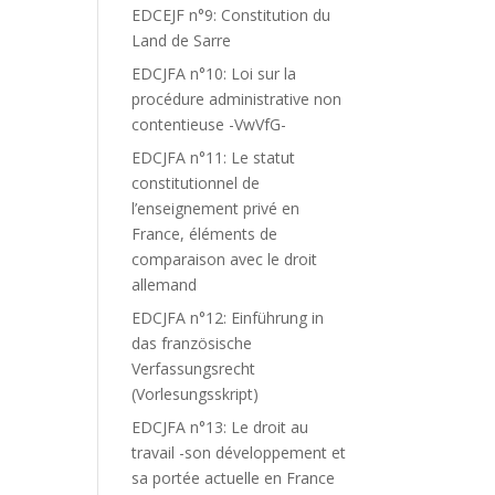
EDCEJF n°9: Constitution du
Land de Sarre
EDCJFA n°10: Loi sur la
procédure administrative non
contentieuse -VwVfG-
EDCJFA n°11: Le statut
constitutionnel de
l’enseignement privé en
France, éléments de
comparaison avec le droit
allemand
EDCJFA n°12: Einführung in
das französische
Verfassungsrecht
(Vorlesungsskript)
EDCJFA n°13: Le droit au
travail -son développement et
sa portée actuelle en France