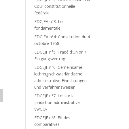
Cour constitutionnelle
fédérale
N
EDCJFA n°3: Loi
fondamentale
T
EDCJFA n°4: Constitution du 4
octobre 1958
EDCEJF n°5: Traité d’Union /
Einigungsvertrag
EDCEJF n°6: Gemeinsame
lothringisch-saarländische
administrative Einrichtungen
und Verfahrensweisen
EDCEJF n°7: Loi sur la
juridiction administrative -
VwGO-
EDCEJF n°8: Etudes
comparatives