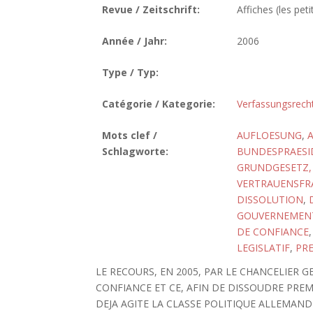
Revue / Zeitschrift:
Affiches (les peti
Année / Jahr:
2006
Type / Typ:
Catégorie / Kategorie:
Verfassungsrech
Mots clef /
AUFLOESUNG
,
Schlagworte:
BUNDESPRAESI
GRUNDGESETZ, 
VERTRAUENSFR
DISSOLUTION
,
GOUVERNEMEN
DE CONFIANCE
LEGISLATIF
,
PRE
LE RECOURS, EN 2005, PAR LE CHANCELIER
CONFIANCE ET CE, AFIN DE DISSOUDRE PRE
DEJA AGITE LA CLASSE POLITIQUE ALLEMAND