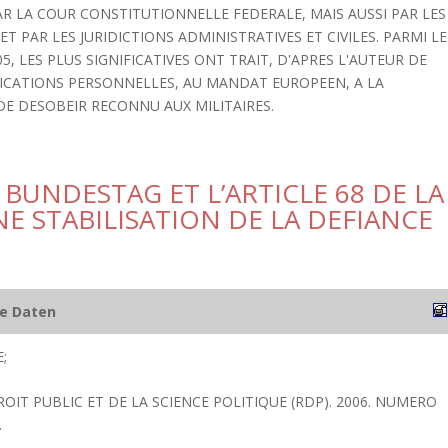
 LA COUR CONSTITUTIONNELLE FEDERALE, MAIS AUSSI PAR LES
 PAR LES JURIDICTIONS ADMINISTRATIVES ET CIVILES. PARMI LE
5, LES PLUS SIGNIFICATIVES ONT TRAIT, D'APRES L'AUTEUR DE
ICATIONS PERSONNELLES, AU MANDAT EUROPEEN, A LA
E DESOBEIR RECONNU AUX MILITAIRES.
 BUNDESTAG ET L’ARTICLE 68 DE LA
E STABILISATION DE LA DEFIANCE
he Daten
;
ROIT PUBLIC ET DE LA SCIENCE POLITIQUE (RDP). 2006. NUMERO
.