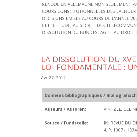
RENDUE EN ALLEMAGNE NON SEULEMENT PAR
COURS CONSTITUTIONNELLES DES LAENDER ET
DECISIONS EMISES AU COURS DE L'ANNEE 200
CETTE ETUDE, AU SECRET DES TELECOMMUN
DISSOLUTION DU BUNDESTAG ET AU DROIT D
LA DISSOLUTION DU XVE
LOI FONDAMENTALE : UN
Avr 27, 2012
Données bibliographiques / Bibliografisc
Auteurs / Autoren:
VINTZEL, CELINE
Source / Fundstelle:
IN: REVUE DU D
4. P. 1007 - 1034