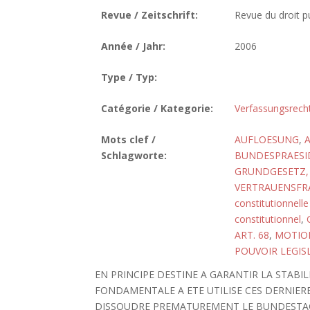
Revue / Zeitschrift:
Revue du droit pu
Année / Jahr:
2006
Type / Typ:
Catégorie / Kategorie:
Verfassungsrech
Mots clef /
AUFLOESUNG
,
Schlagworte:
BUNDESPRAESI
GRUNDGESETZ, 
VERTRAUENSFR
constitutionnelle
constitutionnel
,
ART. 68
,
MOTIO
POUVOIR LEGIS
EN PRINCIPE DESTINE A GARANTIR LA STABILI
FONDAMENTALE A ETE UTILISE CES DERNIERES
DISSOUDRE PREMATUREMENT LE BUNDESTAG. 