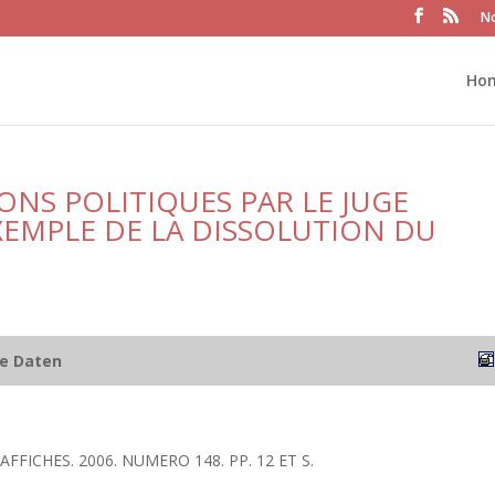
No
Ho
ONS POLITIQUES PAR LE JUGE
XEMPLE DE LA DISSOLUTION DU
he Daten
 AFFICHES. 2006. NUMERO 148. PP. 12 ET S.