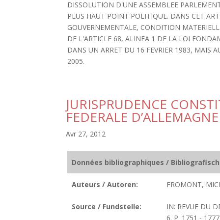
DISSOLUTION D'UNE ASSEMBLEE PARLEMENTA
PLUS HAUT POINT POLITIQUE. DANS CET ART
GOUVERNEMENTALE, CONDITION MATERIELLE
DE L'ARTICLE 68, ALINEA 1 DE LA LOI FON
DANS UN ARRET DU 16 FEVRIER 1983, MAIS 
2005.
JURISPRUDENCE CONSTI
FEDERALE D’ALLEMAGNE
Avr 27, 2012
Données bibliographiques / Bibliografisc
Auteurs / Autoren:
FROMONT, MIC
Source / Fundstelle:
IN: REVUE DU D
6. P. 1751 - 1777