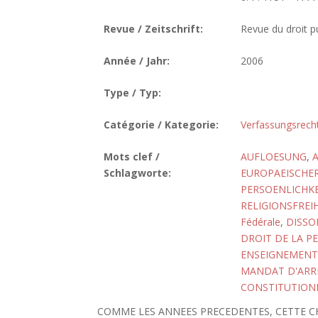
Revue / Zeitschrift:
Revue du droit pu
Année / Jahr:
2006
Type / Typ:
Catégorie / Kategorie:
Verfassungsrech
Mots clef /
AUFLOESUNG
,
Schlagworte:
EUROPAEISCHE
PERSOENLICHKE
RELIGIONSFREI
Fédérale
,
DISSO
DROIT DE LA P
ENSEIGNEMENT
MANDAT D'ARR
CONSTITUTION
COMME LES ANNEES PRECEDENTES, CETTE C