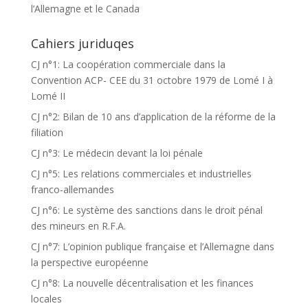
l’Allemagne et le Canada
Cahiers juriduqes
CJ n°1: La coopération commerciale dans la
Convention ACP- CEE du 31 octobre 1979 de Lomé I à
Lomé II
CJ n°2: Bilan de 10 ans d’application de la réforme de la
filiation
CJ n°3: Le médecin devant la loi pénale
CJ n°5: Les relations commerciales et industrielles
franco-allemandes
CJ n°6: Le système des sanctions dans le droit pénal
des mineurs en R.F.A.
CJ n°7: L’opinion publique française et l’Allemagne dans
la perspective européenne
CJ n°8: La nouvelle décentralisation et les finances
locales