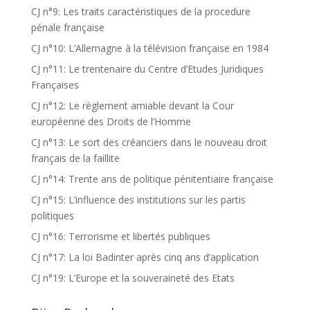
CJ n°9: Les traits caractéristiques de la procedure
pénale française
CJ n°10: L’Allemagne à la télévision française en 1984
CJ n°11: Le trentenaire du Centre d’Etudes Juridiques
Françaises
CJ n°12: Le règlement amiable devant la Cour
européenne des Droits de l’Homme
CJ n°13: Le sort des créanciers dans le nouveau droit
français de la faillite
CJ n°14: Trente ans de politique pénitentiaire française
CJ n°15: L’influence des institutions sur les partis
politiques
CJ n°16: Terrorisme et libertés publiques
CJ n°17: La loi Badinter après cinq ans d’application
CJ n°19: L’Europe et la souveraineté des Etats