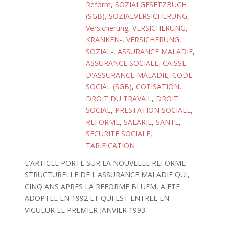
Reform
,
SOZIALGESETZBUCH
(SGB)
,
SOZIALVERSICHERUNG
,
Versicherung
,
VERSICHERUNG,
KRANKEN-
,
VERSICHERUNG,
SOZIAL-
,
ASSURANCE MALADIE
,
ASSURANCE SOCIALE
,
CAISSE
D'ASSURANCE MALADIE
,
CODE
SOCIAL (SGB)
,
COTISATION
,
DROIT DU TRAVAIL
,
DROIT
SOCIAL
,
PRESTATION SOCIALE
,
REFORME
,
SALARIE
,
SANTE
,
SECURITE SOCIALE
,
TARIFICATION
L'ARTICLE PORTE SUR LA NOUVELLE REFORME
STRUCTURELLE DE L'ASSURANCE MALADIE QUI,
CINQ ANS APRES LA REFORME BLUEM, A ETE
ADOPTEE EN 1992 ET QUI EST ENTREE EN
VIGUEUR LE PREMIER JANVIER 1993.