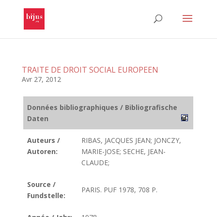
TRAITE DE DROIT SOCIAL EUROPEEN
Avr 27, 2012
Données bibliographiques / Bibliografische
Daten
Auteurs /
RIBAS, JACQUES JEAN; JONCZY,
Autoren:
MARIE-JOSE; SECHE, JEAN-
CLAUDE;
Source /
PARIS. PUF 1978, 708 P.
Fundstelle: