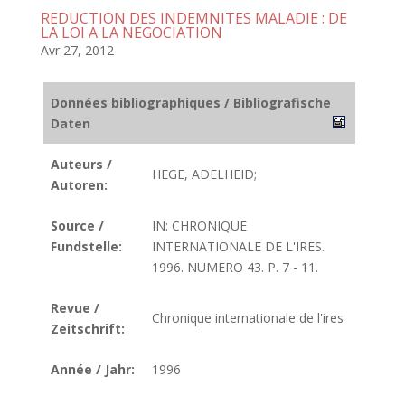
REDUCTION DES INDEMNITES MALADIE : DE
LA LOI A LA NEGOCIATION
Avr 27, 2012
Données bibliographiques / Bibliografische
Daten
Auteurs /
HEGE, ADELHEID;
Autoren:
Source /
IN: CHRONIQUE
Fundstelle:
INTERNATIONALE DE L'IRES.
1996. NUMERO 43. P. 7 - 11.
Revue /
Chronique internationale de l'ires
Zeitschrift:
Année / Jahr:
1996