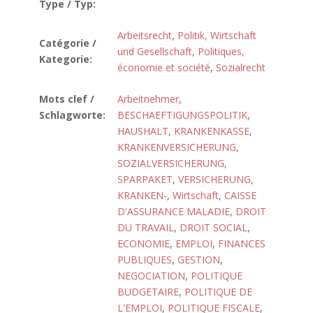
Type / Typ:
Arbeitsrecht
,
Politik, Wirtschaft
Catégorie /
und Gesellschaft
,
Politiques,
Kategorie:
économie et société
,
Sozialrecht
Mots clef /
Arbeitnehmer
,
Schlagworte:
BESCHAEFTIGUNGSPOLITIK
,
HAUSHALT
,
KRANKENKASSE
,
KRANKENVERSICHERUNG
,
SOZIALVERSICHERUNG
,
SPARPAKET
,
VERSICHERUNG,
KRANKEN-
,
Wirtschaft
,
CAISSE
D'ASSURANCE MALADIE
,
DROIT
DU TRAVAIL
,
DROIT SOCIAL
,
ECONOMIE
,
EMPLOI
,
FINANCES
PUBLIQUES
,
GESTION
,
NEGOCIATION
,
POLITIQUE
BUDGETAIRE
,
POLITIQUE DE
L'EMPLOI
,
POLITIQUE FISCALE
,