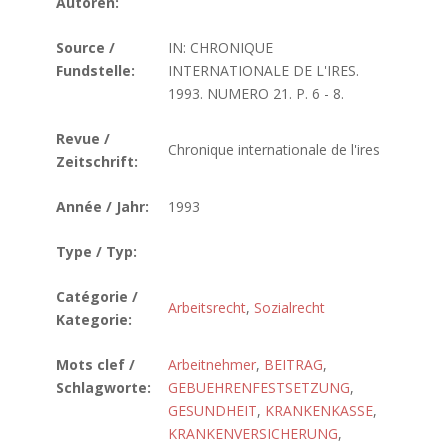
Autoren:
Source /
IN: CHRONIQUE
Fundstelle:
INTERNATIONALE DE L'IRES.
1993. NUMERO 21. P. 6 - 8.
Revue /
Chronique internationale de l'ires
Zeitschrift:
Année / Jahr:
1993
Type / Typ:
Catégorie /
Arbeitsrecht
,
Sozialrecht
Kategorie:
Mots clef /
Arbeitnehmer
,
BEITRAG
,
Schlagworte:
GEBUEHRENFESTSETZUNG
,
GESUNDHEIT
,
KRANKENKASSE
,
KRANKENVERSICHERUNG
,