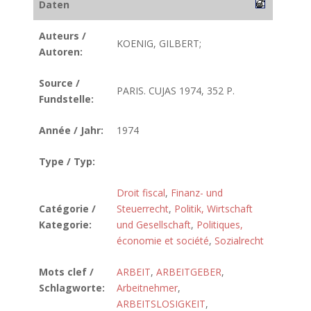
Daten
Auteurs /
KOENIG, GILBERT;
Autoren:
Source /
PARIS. CUJAS 1974, 352 P.
Fundstelle:
Année / Jahr:
1974
Type / Typ:
Droit fiscal
,
Finanz- und
Catégorie /
Steuerrecht
,
Politik, Wirtschaft
Kategorie:
und Gesellschaft
,
Politiques,
économie et société
,
Sozialrecht
Mots clef /
ARBEIT
,
ARBEITGEBER
,
Schlagworte:
Arbeitnehmer
,
ARBEITSLOSIGKEIT
,