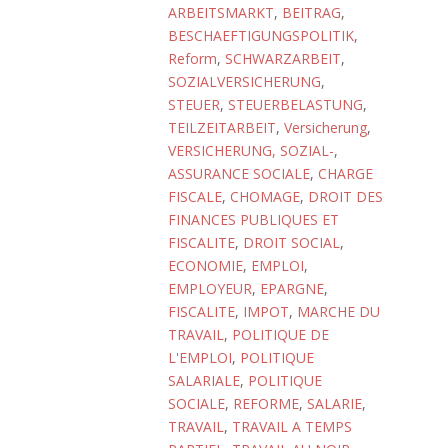
ARBEITSMARKT
,
BEITRAG
,
BESCHAEFTIGUNGSPOLITIK
,
Reform
,
SCHWARZARBEIT
,
SOZIALVERSICHERUNG
,
STEUER
,
STEUERBELASTUNG
,
TEILZEITARBEIT
,
Versicherung
,
VERSICHERUNG, SOZIAL-
,
ASSURANCE SOCIALE
,
CHARGE
FISCALE
,
CHOMAGE
,
DROIT DES
FINANCES PUBLIQUES ET
FISCALITE
,
DROIT SOCIAL
,
ECONOMIE
,
EMPLOI
,
EMPLOYEUR
,
EPARGNE
,
FISCALITE
,
IMPOT
,
MARCHE DU
TRAVAIL
,
POLITIQUE DE
L'EMPLOI
,
POLITIQUE
SALARIALE
,
POLITIQUE
SOCIALE
,
REFORME
,
SALARIE
,
TRAVAIL
,
TRAVAIL A TEMPS