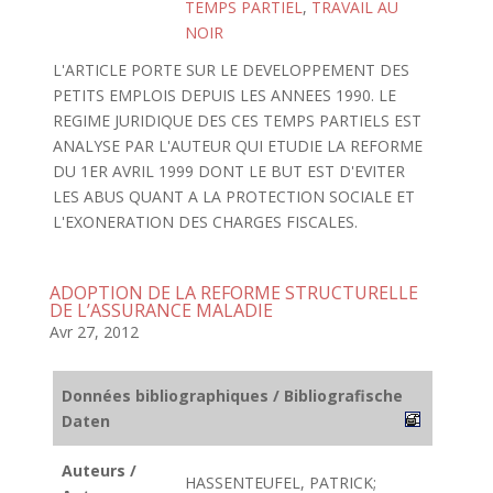
TEMPS PARTIEL
,
TRAVAIL AU
NOIR
L'ARTICLE PORTE SUR LE DEVELOPPEMENT DES
PETITS EMPLOIS DEPUIS LES ANNEES 1990. LE
REGIME JURIDIQUE DES CES TEMPS PARTIELS EST
ANALYSE PAR L'AUTEUR QUI ETUDIE LA REFORME
DU 1ER AVRIL 1999 DONT LE BUT EST D'EVITER
LES ABUS QUANT A LA PROTECTION SOCIALE ET
L'EXONERATION DES CHARGES FISCALES.
ADOPTION DE LA REFORME STRUCTURELLE
DE L’ASSURANCE MALADIE
Avr 27, 2012
Données bibliographiques / Bibliografische
Daten
Auteurs /
HASSENTEUFEL, PATRICK;