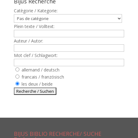
Bijus Recherche
Catègorie / Kategorie:
Plein texte / Volltext:
Auteur / Autor:
Mot clef / Schlagwort:
allemand / deutsch
francais / französisch
les deux / beide
BIJUS BIBLIO RECHERCHE/ SUCHE