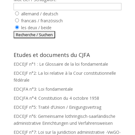
allemand / deutsch
francais / französisch
les deux / beide
Etudes et documents du CJFA
EDCEJF n°1 : Le Glossaire de la loi fondamentale
EDCEJF n°2: La loi relative à la Cour constitutionnelle
fédérale
EDCJFA n°3: Loi fondamentale
EDCJFA n°4: Constitution du 4 octobre 1958
EDCEJF n°5: Traité d’Union / Einigungsvertrag
EDCEJF n°6: Gemeinsame lothringisch-saarländische
administrative Einrichtungen und Verfahrensweisen
EDCEJF n°7: Loi sur la juridiction administrative -VwGO-