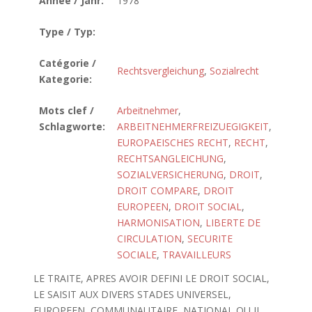
Année / Jahr:
1978
Type / Typ:
Catégorie /
Rechtsvergleichung
,
Sozialrecht
Kategorie:
Mots clef /
Arbeitnehmer
,
Schlagworte:
ARBEITNEHMERFREIZUEGIGKEIT
,
EUROPAEISCHES RECHT
,
RECHT
,
RECHTSANGLEICHUNG
,
SOZIALVERSICHERUNG
,
DROIT
,
DROIT COMPARE
,
DROIT
EUROPEEN
,
DROIT SOCIAL
,
HARMONISATION
,
LIBERTE DE
CIRCULATION
,
SECURITE
SOCIALE
,
TRAVAILLEURS
LE TRAITE, APRES AVOIR DEFINI LE DROIT SOCIAL,
LE SAISIT AUX DIVERS STADES UNIVERSEL,
EUROPEEN, COMMUNAUTAIRE, NATIONAL OU IL