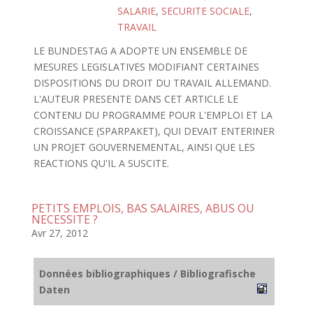
SALARIE
,
SECURITE SOCIALE
,
TRAVAIL
LE BUNDESTAG A ADOPTE UN ENSEMBLE DE
MESURES LEGISLATIVES MODIFIANT CERTAINES
DISPOSITIONS DU DROIT DU TRAVAIL ALLEMAND.
L'AUTEUR PRESENTE DANS CET ARTICLE LE
CONTENU DU PROGRAMME POUR L'EMPLOI ET LA
CROISSANCE (SPARPAKET), QUI DEVAIT ENTERINER
UN PROJET GOUVERNEMENTAL, AINSI QUE LES
REACTIONS QU'IL A SUSCITE.
PETITS EMPLOIS, BAS SALAIRES, ABUS OU
NECESSITE ?
Avr 27, 2012
Données bibliographiques / Bibliografische
Daten