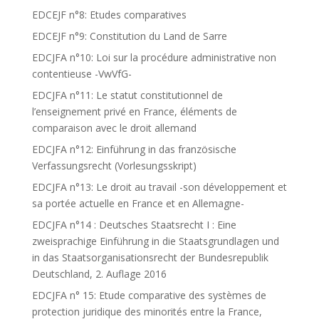
EDCEJF n°8: Etudes comparatives
EDCEJF n°9: Constitution du Land de Sarre
EDCJFA n°10: Loi sur la procédure administrative non
contentieuse -VwVfG-
EDCJFA n°11: Le statut constitutionnel de
l’enseignement privé en France, éléments de
comparaison avec le droit allemand
EDCJFA n°12: Einführung in das französische
Verfassungsrecht (Vorlesungsskript)
EDCJFA n°13: Le droit au travail -son développement et
sa portée actuelle en France et en Allemagne-
EDCJFA n°14 : Deutsches Staatsrecht I : Eine
zweisprachige Einführung in die Staatsgrundlagen und
in das Staatsorganisationsrecht der Bundesrepublik
Deutschland, 2. Auflage 2016
EDCJFA n° 15: Etude comparative des systèmes de
protection juridique des minorités entre la France,