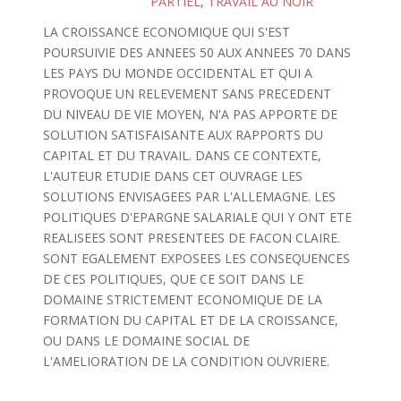
PARTIEL
,
TRAVAIL AU NOIR
LA CROISSANCE ECONOMIQUE QUI S'EST
POURSUIVIE DES ANNEES 50 AUX ANNEES 70 DANS
LES PAYS DU MONDE OCCIDENTAL ET QUI A
PROVOQUE UN RELEVEMENT SANS PRECEDENT
DU NIVEAU DE VIE MOYEN, N'A PAS APPORTE DE
SOLUTION SATISFAISANTE AUX RAPPORTS DU
CAPITAL ET DU TRAVAIL. DANS CE CONTEXTE,
L'AUTEUR ETUDIE DANS CET OUVRAGE LES
SOLUTIONS ENVISAGEES PAR L'ALLEMAGNE. LES
POLITIQUES D'EPARGNE SALARIALE QUI Y ONT ETE
REALISEES SONT PRESENTEES DE FACON CLAIRE.
SONT EGALEMENT EXPOSEES LES CONSEQUENCES
DE CES POLITIQUES, QUE CE SOIT DANS LE
DOMAINE STRICTEMENT ECONOMIQUE DE LA
FORMATION DU CAPITAL ET DE LA CROISSANCE,
OU DANS LE DOMAINE SOCIAL DE
L'AMELIORATION DE LA CONDITION OUVRIERE.