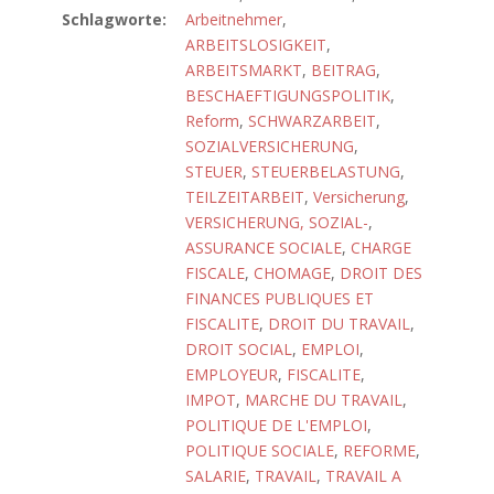
Schlagworte:
Arbeitnehmer
,
ARBEITSLOSIGKEIT
,
ARBEITSMARKT
,
BEITRAG
,
BESCHAEFTIGUNGSPOLITIK
,
Reform
,
SCHWARZARBEIT
,
SOZIALVERSICHERUNG
,
STEUER
,
STEUERBELASTUNG
,
TEILZEITARBEIT
,
Versicherung
,
VERSICHERUNG, SOZIAL-
,
ASSURANCE SOCIALE
,
CHARGE
FISCALE
,
CHOMAGE
,
DROIT DES
FINANCES PUBLIQUES ET
FISCALITE
,
DROIT DU TRAVAIL
,
DROIT SOCIAL
,
EMPLOI
,
EMPLOYEUR
,
FISCALITE
,
IMPOT
,
MARCHE DU TRAVAIL
,
POLITIQUE DE L'EMPLOI
,
POLITIQUE SOCIALE
,
REFORME
,
SALARIE
,
TRAVAIL
,
TRAVAIL A