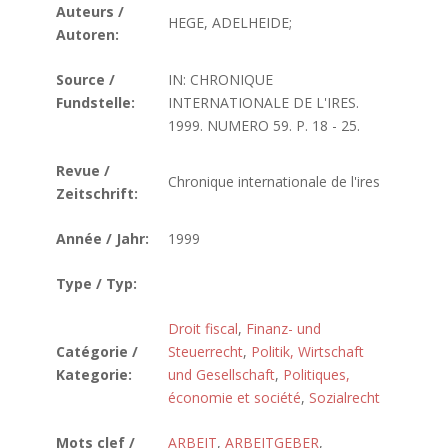
Auteurs /
HEGE, ADELHEIDE;
Autoren:
Source /
IN: CHRONIQUE
Fundstelle:
INTERNATIONALE DE L'IRES.
1999. NUMERO 59. P. 18 - 25.
Revue /
Chronique internationale de l'ires
Zeitschrift:
Année / Jahr:
1999
Type / Typ:
Droit fiscal
,
Finanz- und
Catégorie /
Steuerrecht
,
Politik, Wirtschaft
Kategorie:
und Gesellschaft
,
Politiques,
économie et société
,
Sozialrecht
Mots clef /
ARBEIT
,
ARBEITGEBER
,