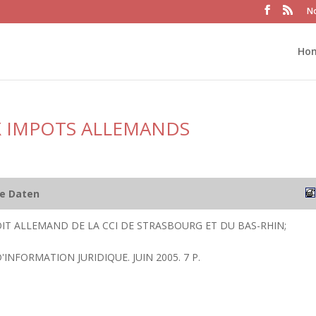
No
Ho
X IMPOTS ALLEMANDS
he Daten
IT ALLEMAND DE LA CCI DE STRASBOURG ET DU BAS-RHIN;
'INFORMATION JURIDIQUE. JUIN 2005. 7 P.