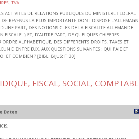
IRES
,
TVA
ES ACTIVITES DE RELATIONS PUBLIQUES DU MINISTERE FEDERAL
E DE REVENUS LA PLUS IMPORTANTE DONT DISPOSE L'ALLEMAGN
, D'UNE PART, DES NOTIONS CLES DE LA FISCALITE ALLEMANDE
N FISCALE...) ET, D'AUTRE PART, DE QUELQUES CHIFFRES
AR ORDRE ALPHABETIQUE, DES DIFFERENTS DROITS, TAXES ET
CUN D'ENTRE EUX, AUX QUESTIONS SUIVANTES : QUI PAIE ET
ET COMBIEN ? [BIBLI BIJUS: F. 30]
IDIQUE, FISCAL, SOCIAL, COMPTABL
he Daten
CIS;