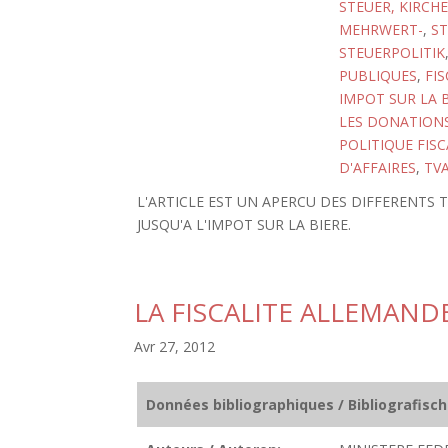
STEUER, KIRCHE
MEHRWERT-
,
ST
STEUERPOLITIK
PUBLIQUES
,
FIS
IMPOT SUR LA 
LES DONATION
POLITIQUE FISC
D'AFFAIRES
,
TV
L'ARTICLE EST UN APERCU DES DIFFERENTS 
JUSQU'A L'IMPOT SUR LA BIERE.
LA FISCALITE ALLEMANDE
Avr 27, 2012
Données bibliographiques / Bibliografisc