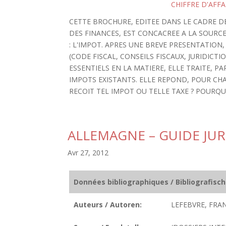
CHIFFRE D'AFFA
CETTE BROCHURE, EDITEE DANS LE CADRE D
DES FINANCES, EST CONCACREE A LA SOURC
: L'IMPOT. APRES UNE BREVE PRESENTATION
(CODE FISCAL, CONSEILS FISCAUX, JURIDICTIO
ESSENTIELS EN LA MATIERE, ELLE TRAITE, P
IMPOTS EXISTANTS. ELLE REPOND, POUR CHA
RECOIT TEL IMPOT OU TELLE TAXE ? POURQUOI 
ALLEMAGNE – GUIDE JUR
Avr 27, 2012
Données bibliographiques / Bibliografisc
Auteurs / Autoren:
LEFEBVRE, FRAN