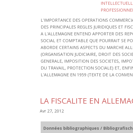
INTELLECTUELL
PROFESSIONNE
L'IMPORTANCE DES OPERATIONS COMMERCI
DES PRINCIPALES REGLES JURIDIQUES ET FI
A L'ALLEMAGNE ENTEND APPORTER DES REPO
SOCIAL ET COMPTABLE QUE POURRAIT SE PO
ABORDE CERTAINS ASPECTS DU MARCHE ALLE
(ORGANISATION JUDICIAIRE, DROIT DES SOC
GENERALE, IMPOSITION DES SOCIETES, IMPOT
DU TRAVAIL, PROTECTION SOCIALE) ET, ENF
L'ALLEMAGNE EN 1959 (TEXTE DE LA CONVEN
LA FISCALITE EN ALLEM
Avr 27, 2012
Données bibliographiques / Bibliografisc