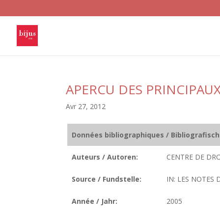
APERCU DES PRINCIPAU
Avr 27, 2012
Données bibliographiques / Bibliografisc
Auteurs / Autoren:
CENTRE DE DRO
Source / Fundstelle:
IN: LES NOTES D
Année / Jahr:
2005