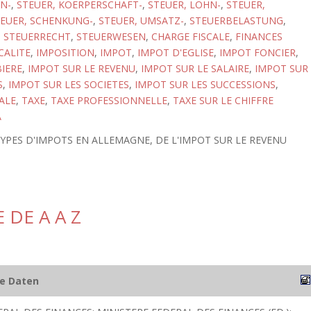
N-
,
STEUER, KOERPERSCHAFT-
,
STEUER, LOHN-
,
STEUER,
EUER, SCHENKUNG-
,
STEUER, UMSATZ-
,
STEUERBELASTUNG
,
,
STEUERRECHT
,
STEUERWESEN
,
CHARGE FISCALE
,
FINANCES
CALITE
,
IMPOSITION
,
IMPOT
,
IMPOT D'EGLISE
,
IMPOT FONCIER
,
BIERE
,
IMPOT SUR LE REVENU
,
IMPOT SUR LE SALAIRE
,
IMPOT SUR
S
,
IMPOT SUR LES SOCIETES
,
IMPOT SUR LES SUCCESSIONS
,
ALE
,
TAXE
,
TAXE PROFESSIONNELLE
,
TAXE SUR LE CHIFFRE
A
TYPES D'IMPOTS EN ALLEMAGNE, DE L'IMPOT SUR LE REVENU
 DE A A Z
he Daten