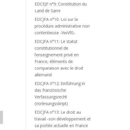
EDCEJF n°9: Constitution du
Land de Sarre
EDCJFA n°10: Loi sur la
procédure administrative non
contentieuse -VwVfG-
EDCJFA n°11: Le statut
constitutionnel de
l’enseignement privé en
France, éléments de
comparaison avec le droit
allemand
EDCJFA n°12: Einführung in
das französische
Verfassungsrecht
(Vorlesungsskript)
EDCJFA n°13: Le droit au
travail -son développement et
sa portée actuelle en France