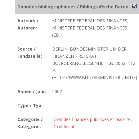
Données bibliographiques / Bibliografische Daten
Auteurs /
MINISTERE FEDERAL DES FINANCES;
Autoren:
MINISTERE FEDERAL DES FINANCES
(ED.);
Source /
BERLIN. BUNDESMINISTERIUM DER
Fundstelle:
FINANZEN - REFERAT
BUERGERANGELEGENHEITEN. 2002, 112
P.
(HTTP://WWW.BUNDESMINISTERIUM.DE)
Année / Jahr:
2002
Type / Typ:
Catégorie /
Droit des finances publiques et fiscalité
,
Kategorie:
Droit fiscal