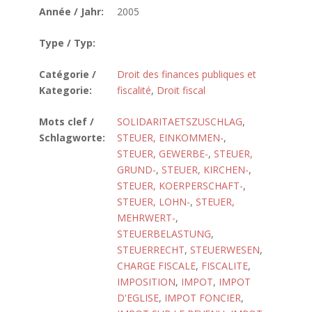
Année / Jahr:
2005
Type / Typ:
Catégorie /
Droit des finances publiques et
Kategorie:
fiscalité
,
Droit fiscal
Mots clef /
SOLIDARITAETSZUSCHLAG
,
Schlagworte:
STEUER, EINKOMMEN-
,
STEUER, GEWERBE-
,
STEUER,
GRUND-
,
STEUER, KIRCHEN-
,
STEUER, KOERPERSCHAFT-
,
STEUER, LOHN-
,
STEUER,
MEHRWERT-
,
STEUERBELASTUNG
,
STEUERRECHT
,
STEUERWESEN
,
CHARGE FISCALE
,
FISCALITE
,
IMPOSITION
,
IMPOT
,
IMPOT
D'EGLISE
,
IMPOT FONCIER
,