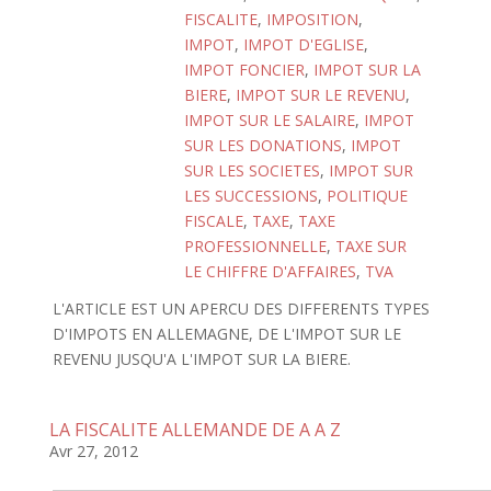
FISCALITE
,
IMPOSITION
,
IMPOT
,
IMPOT D'EGLISE
,
IMPOT FONCIER
,
IMPOT SUR LA
BIERE
,
IMPOT SUR LE REVENU
,
IMPOT SUR LE SALAIRE
,
IMPOT
SUR LES DONATIONS
,
IMPOT
SUR LES SOCIETES
,
IMPOT SUR
LES SUCCESSIONS
,
POLITIQUE
FISCALE
,
TAXE
,
TAXE
PROFESSIONNELLE
,
TAXE SUR
LE CHIFFRE D'AFFAIRES
,
TVA
L'ARTICLE EST UN APERCU DES DIFFERENTS TYPES
D'IMPOTS EN ALLEMAGNE, DE L'IMPOT SUR LE
REVENU JUSQU'A L'IMPOT SUR LA BIERE.
LA FISCALITE ALLEMANDE DE A A Z
Avr 27, 2012