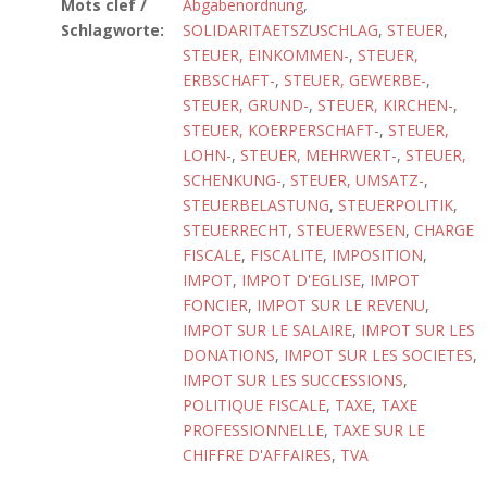
Mots clef /
Abgabenordnung
,
Schlagworte:
SOLIDARITAETSZUSCHLAG
,
STEUER
,
STEUER, EINKOMMEN-
,
STEUER,
ERBSCHAFT-
,
STEUER, GEWERBE-
,
STEUER, GRUND-
,
STEUER, KIRCHEN-
,
STEUER, KOERPERSCHAFT-
,
STEUER,
LOHN-
,
STEUER, MEHRWERT-
,
STEUER,
SCHENKUNG-
,
STEUER, UMSATZ-
,
STEUERBELASTUNG
,
STEUERPOLITIK
,
STEUERRECHT
,
STEUERWESEN
,
CHARGE
FISCALE
,
FISCALITE
,
IMPOSITION
,
IMPOT
,
IMPOT D'EGLISE
,
IMPOT
FONCIER
,
IMPOT SUR LE REVENU
,
IMPOT SUR LE SALAIRE
,
IMPOT SUR LES
DONATIONS
,
IMPOT SUR LES SOCIETES
,
IMPOT SUR LES SUCCESSIONS
,
POLITIQUE FISCALE
,
TAXE
,
TAXE
PROFESSIONNELLE
,
TAXE SUR LE
CHIFFRE D'AFFAIRES
,
TVA