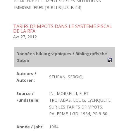
FONCIERE ET L'IMPOT SUR LES MUTATIONS
IMMOBILIERES. [BIBLI BIJUS: F. 44]
TARIFS D?IMPOTS DANS LE SYSTEME FISCAL
DE LA RFA
Avr 27, 2012
Données bibliographiques / Bibliografische
Daten
Auteurs /
STUPAN, SERGIO;
Autoren:
Source /
IN : MORSELLI, E. ET
Fundstelle:
TROTABAS, LOUIS, L?ENQUETE
SUR LES TARIFS D?IMPOTS.
PALERME. LGDJ 1964, PP 9-30.
Année / Jahr:
1964