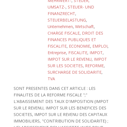
MEHRWERT-
,
STEUER,
UMSATZ-
,
STEUER- UND
FINANZRECHT
,
STEUERBELASTUNG
,
Unternehmen
,
Wirtschaft
,
CHARGE FISCALE
,
DROIT DES
FINANCES PUBLIQUES ET
FISCALITE
,
ECONOMIE
,
EMPLOI
,
Entreprise
,
FISCALITE
,
IMPOT
,
IMPOT SUR LE REVENU
,
IMPOT
SUR LES SOCIETES
,
REFORME
,
SURCHARGE DE SOLIDARITE
,
TVA
SONT PRESENTES DANS CET ARTICLE : LES
FINALITES DE LA REFORME FISCALE ";"
L'ABAISSEMENT DES TAUX D'IMPOSITION (IMPOT
SUR LE REVENU, IMPOT SUR LES BENEFICES DES
SOCIETES, IMPOT SUR LE REVENU DES CAPITAUX
IMMOBILIERS, "CONTRIBUTION DE SOLIDARITE) ;