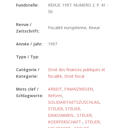
Fundstelle:
REVUE. 1997. NUMERO 2. P. 41 -
50.
Revue /
Fiscalité européenne, Revue
Zeitschrift:
Année / Jahr:
1997
Type / Typ:
Catégorie /
Droit des finances publiques et
Kategorie:
fiscalité
,
Droit fiscal
Mots clef /
ARBEIT
,
FINANZWESEN
,
Schlagworte:
Reform
,
SOLIDARITAETSZUSCHLAG
,
STEUER
,
STEUER,
EINKOMMEN-
,
STEUER,
KOERPERSCHAFT-
,
STEUER,