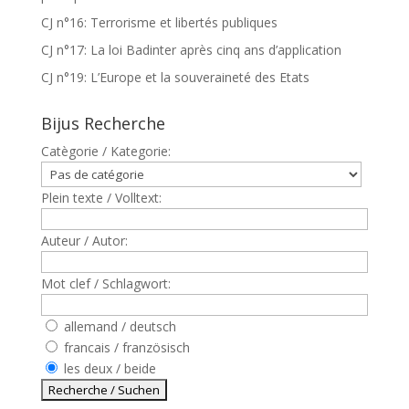
CJ n°16: Terrorisme et libertés publiques
CJ n°17: La loi Badinter après cinq ans d’application
CJ n°19: L’Europe et la souveraineté des Etats
Bijus Recherche
Catègorie / Kategorie:
Plein texte / Volltext:
Auteur / Autor:
Mot clef / Schlagwort:
allemand / deutsch
francais / französisch
les deux / beide