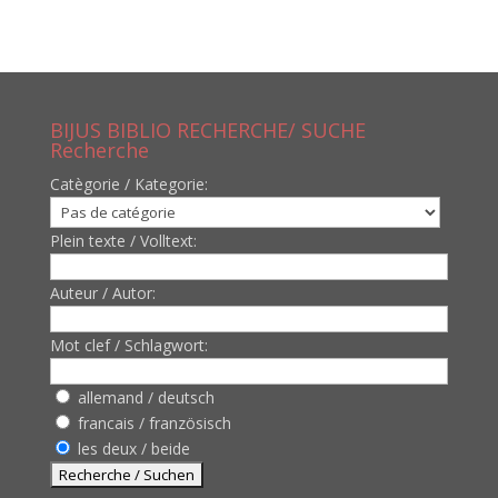
BIJUS BIBLIO RECHERCHE/ SUCHE
Recherche
Catègorie / Kategorie:
Plein texte / Volltext:
Auteur / Autor:
Mot clef / Schlagwort:
allemand / deutsch
francais / französisch
les deux / beide