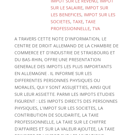
IMPOT SUR LE REVENU
,
IMPOT
SUR LE SALAIRE
,
IMPOT SUR
LES BENEFICES
,
IMPOT SUR LES
SOCIETES
,
TAXE
,
TAXE
PROFESSIONNELLE
,
TVA
A TRAVERS CETTE NOTE D'INFORMATION, LE
CENTRE DE DROIT ALLEMAND DE LA CHAMBRE DE
COMMERCE ET D'INDUSTRIE DE STRASBOURG ET
DU BAS-RHIN, OFFRE UNE PRESENTATION
GENERALE DES IMPOTS LES PLUS IMPORTANTS
EN ALLEMAGNE . IL INFORME SUR LES
DIFFERENTES PERSONNES PHYSIQUES OU
MORALES, QUI Y SONT ASSUJETTIES, AINSI QUE
SUR LEUR ASSIETTE. PARMI LES IMPOTS ETUDIES
FIGURENT : LES IMPOTS DIRECTS DES PERSONNES
PHYSIQUES, L'IMPOT SUR LES SOCIETES, LA
CONTRIBUTION DE SOLIDARITE, LA TAXE
PROFESSIONNELLE, LA TAXE SUR LE CHIFFRE
D'AFFAIRES ET SUR LA VALEUR AJOUTEE, LA TAXE