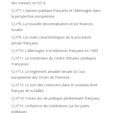
des mineurs en R.F.A.
CJ n°7: L’opinion publique française et l’Allemagne dans
la perspective européenne
CJ n°8: La nouvelle décentralisation et les finances
locales
CJ n°9: Les traits caractéristiques de la procedure
pénale française
CJ n°10: L’Allemagne à la télévision française en 1984
CJ n°11: Le trentenaire du Centre d’Etudes Juridiques
Françaises
CJ n°12: Le règlement amiable devant la Cour
européenne des Droits de l’Homme
CJ n°13: Le sort des créanciers dans le nouveau droit
français de la faillite
CJ n°14: Trente ans de politique pénitentiaire française
CJ n°15: L’influence des institutions sur les partis
politiques