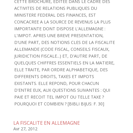
CETTE BROCHURE, EDITEE DANS LE CADRE DES
ACTIVITES DE RELATIONS PUBLIQUES DU
MINISTERE FEDERAL DES FINANCES, EST
CONCACREE A LA SOURCE DE REVENUS LA PLUS
IMPORTANTE DONT DISPOSE L'ALLEMAGNE :
L'IMPOT. APRES UNE BREVE PRESENTATION,
D'UNE PART, DES NOTIONS CLES DE LA FISCALITE
ALLEMANDE (CODE FISCAL, CONSEILS FISCAUX,
JURIDICTION FISCALE...) ET, D'AUTRE PART, DE
QUELQUES CHIFFRES ESSENTIELS EN LA MATIERE,
ELLE TRAITE, PAR ORDRE ALPHABETIQUE, DES
DIFFERENTS DROITS, TAXES ET IMPOTS
EXISTANTS. ELLE REPOND, POUR CHACUN
D'ENTRE EUX, AUX QUESTIONS SUIVANTES : QUI
PAIE ET RECOIT TEL IMPOT OU TELLE TAXE ?
POURQUOI ET COMBIEN ? [BIBLI BIJUS: F. 30]
LA FISCALITE EN ALLEMAGNE
Avr 27, 2012