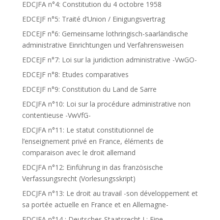
EDCJFA n°4: Constitution du 4 octobre 1958
EDCEJF n°5: Traité d’Union / Einigungsvertrag
EDCEJF n°6: Gemeinsame lothringisch-saarländische
administrative Einrichtungen und Verfahrensweisen
EDCEJF n°7: Loi sur la juridiction administrative -VwGO-
EDCEJF n°8: Etudes comparatives
EDCEJF n°9: Constitution du Land de Sarre
EDCJFA n°10: Loi sur la procédure administrative non
contentieuse -VwVfG-
EDCJFA n°11: Le statut constitutionnel de
l’enseignement privé en France, éléments de
comparaison avec le droit allemand
EDCJFA n°12: Einführung in das französische
Verfassungsrecht (Vorlesungsskript)
EDCJFA n°13: Le droit au travail -son développement et
sa portée actuelle en France et en Allemagne-
EDCJFA n°14 : Deutsches Staatsrecht I : Eine