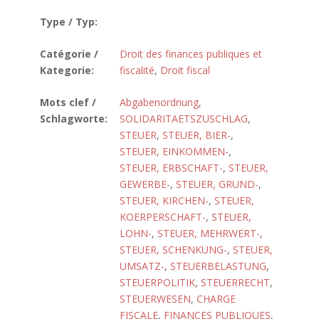
Type / Typ:
Catégorie /
Droit des finances publiques et
Kategorie:
fiscalité
,
Droit fiscal
Mots clef /
Abgabenordnung
,
Schlagworte:
SOLIDARITAETSZUSCHLAG
,
STEUER
,
STEUER, BIER-
,
STEUER, EINKOMMEN-
,
STEUER, ERBSCHAFT-
,
STEUER,
GEWERBE-
,
STEUER, GRUND-
,
STEUER, KIRCHEN-
,
STEUER,
KOERPERSCHAFT-
,
STEUER,
LOHN-
,
STEUER, MEHRWERT-
,
STEUER, SCHENKUNG-
,
STEUER,
UMSATZ-
,
STEUERBELASTUNG
,
STEUERPOLITIK
,
STEUERRECHT
,
STEUERWESEN
,
CHARGE
FISCALE
,
FINANCES PUBLIQUES
,