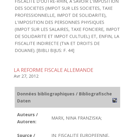
FISCALITE D'OUTRE-RHIN, A SAVOIR L'IMPOSITION
DES SOCIETES (IMPOT SUR LES SOCIETES, TAXE
PROFESSIONNELLE, IMPOT DE SOLIDARITE),
L'IMPOSITION DES PERSONNES PHYSIQUES
(IMPOT SUR LES SALAIRES, TAXE FONCIERE, IMPOT
DE SOLIDARITE ET IMPOT CULTUEL) ET, ENFIN, LA
FISCALITE INDIRECTE (TVA ET DROITS DE
DOUANE). [BIBLI BIJUS: F. 44]
LA REFORME FISCALE ALLEMANDE
Avr 27, 2012
Données bibliographiques / Bibliografische
Daten
Auteurs /
MARX, NINA FRANZISKA;
Autoren:
Source /
IN: FISCALITE EUROPEENNE,