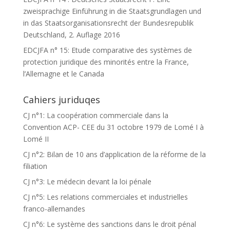
zweisprachige Einführung in die Staatsgrundlagen und
in das Staatsorganisationsrecht der Bundesrepublik
Deutschland, 2. Auflage 2016
EDCJFA n° 15: Etude comparative des systèmes de
protection juridique des minorités entre la France,
l’Allemagne et le Canada
Cahiers juriduqes
CJ n°1: La coopération commerciale dans la
Convention ACP- CEE du 31 octobre 1979 de Lomé I à
Lomé II
CJ n°2: Bilan de 10 ans d’application de la réforme de la
filiation
CJ n°3: Le médecin devant la loi pénale
CJ n°5: Les relations commerciales et industrielles
franco-allemandes
CJ n°6: Le système des sanctions dans le droit pénal