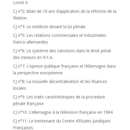
Lomé II
CJ n°2: Bilan de 10 ans d’application de la réforme de la
filiation
CJ n°3: Le médecin devant la loi pénale
CJ n°5: Les relations commerciales et industrielles
franco-allemandes
CJ n°6: Le système des sanctions dans le droit pénal
des mineurs en R.F.A.
CJ n°7: L’opinion publique française et l’Allemagne dans
la perspective européenne
CJ n°8: La nouvelle décentralisation et les finances
locales
CJ n°9: Les traits caractéristiques de la procedure
pénale française
CJ n°10: L’Allemagne à la télévision française en 1984
CJ n°11: Le trentenaire du Centre d’Etudes Juridiques
Françaises