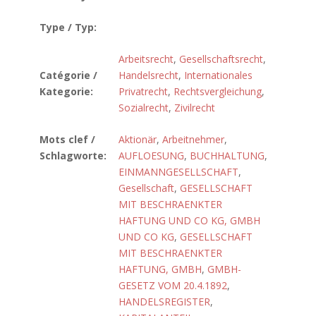
Type / Typ:
Arbeitsrecht
,
Gesellschaftsrecht
,
Catégorie /
Handelsrecht
,
Internationales
Kategorie:
Privatrecht
,
Rechtsvergleichung
,
Sozialrecht
,
Zivilrecht
Mots clef /
Aktionär
,
Arbeitnehmer
,
Schlagworte:
AUFLOESUNG
,
BUCHHALTUNG
,
EINMANNGESELLSCHAFT
,
Gesellschaft
,
GESELLSCHAFT
MIT BESCHRAENKTER
HAFTUNG UND CO KG, GMBH
UND CO KG
,
GESELLSCHAFT
MIT BESCHRAENKTER
HAFTUNG, GMBH
,
GMBH-
GESETZ VOM 20.4.1892
,
HANDELSREGISTER
,