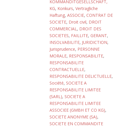
KOMMANDITGESELLSCHAFT,
KG
,
Konkurs
,
Vertragliche
Haftung
,
ASSOCIE
,
CONTRAT DE
SOCIETE
,
Droit civil
,
DROIT
COMMERCIAL
,
DROIT DES
SOCIETES
,
FAILLITE
,
GERANT
,
INSOLVABILITE
,
JURIDICTION
,
Jurisprudence
,
PERSONNE
MORALE
,
RESPONSABILITE
,
RESPONSABILITE
CONTRACTUELLE
,
RESPONSABILITE DELICTUELLE
,
Société
,
SOCIETE A
RESPONSABILITE LIMITEE
(SARL)
,
SOCIETE A
RESPONSABILITE LIMITEE
ASSOCIEE (GMBH ET CO KG)
,
SOCIETE ANONYME (SA)
,
SOCIETE EN COMMANDITE