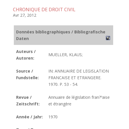
CHRONIQUE DE DROIT CIVIL
Avr 27, 2012
Données bibliographiques / Bibliografische
Daten
Auteurs /
MUELLER, KLAUS;
Autoren:
Source /
IN: ANNUAIRE DE LEGISLATION
Fundstelle:
FRANCAISE ET ETRANGERE.
1970. P. 53 - 54.
Revue /
Annuaire de législation fran?ºaise
Zeitschrift:
et étrangère
Année / Jahr:
1970