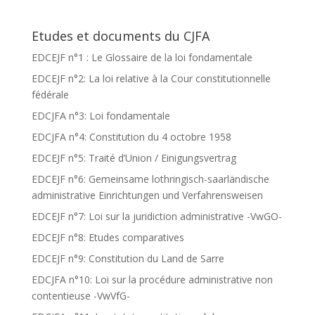
Etudes et documents du CJFA
EDCEJF n°1 : Le Glossaire de la loi fondamentale
EDCEJF n°2: La loi relative à la Cour constitutionnelle
fédérale
EDCJFA n°3: Loi fondamentale
EDCJFA n°4: Constitution du 4 octobre 1958
EDCEJF n°5: Traité d’Union / Einigungsvertrag
EDCEJF n°6: Gemeinsame lothringisch-saarländische
administrative Einrichtungen und Verfahrensweisen
EDCEJF n°7: Loi sur la juridiction administrative -VwGO-
EDCEJF n°8: Etudes comparatives
EDCEJF n°9: Constitution du Land de Sarre
EDCJFA n°10: Loi sur la procédure administrative non
contentieuse -VwVfG-