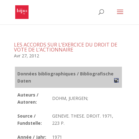
LES ACCORDS SUR L’EXERCICE DU DROIT DE
VOTE DE L’ACTIONNAIRE
Avr 27, 2012
Données bibliographiques / Bibliografische
Daten
Auteurs /
DOHM, JUERGEN;
Autoren:
Source /
GENEVE. THESE. DROIT. 1971,
Fundstelle:
223 P.
Année / Jahr:
1971