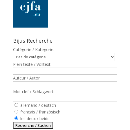
Bijus Recherche
Catègorie / Kategorie:
Plein texte / Volltext:
Auteur / Autor:
Mot clef / Schlagwort:
allemand / deutsch
francais / französisch
les deux / beide