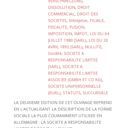
VERSCHMELZUNG
,
DISSOLUTION
,
DROIT
COMMERCIAL
,
DROIT DES
SOCIETES
,
Entreprise
,
FILIALE
,
FISCALITE
,
FUSION
,
IMPOSITION
,
IMPOT
,
LOI DU 04
JUILLET 1980 (SARL)
,
LOI DU 20
AVRIL 1892 (SARL)
,
NULLITE
,
Société
,
SOCIETE A
RESPONSABILITE LIMITEE
(SARL)
,
SOCIETE A
RESPONSABILITE LIMITEE
ASSOCIEE (GMBH ET CO KG)
,
SOCIETE UNIPERSONNELLE
(EURL)
,
STATUTS
,
SUCCURSALE
LA DEUXIEME EDITION DE CET OUVRAGE REPREND
EN L'ACTUALISANT LA DESCRIPTION DE LA FORME
SOCIALE LA PLUS COURAMMENT UTILISEE EN
ALLEMAGNE : LA SOCIETE A RESPONSABILITE