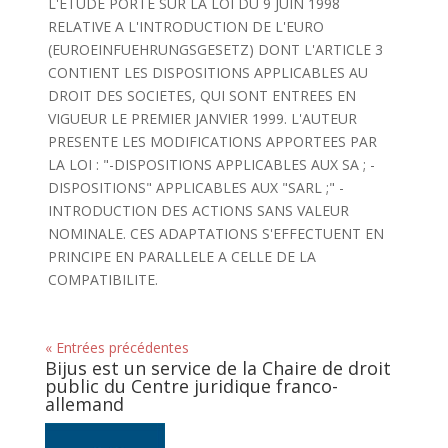
L'ETUDE PORTE SUR LA LOI DU 9 JUIN 1998
RELATIVE A L'INTRODUCTION DE L'EURO
(EUROEINFUEHRUNGSGESETZ) DONT L'ARTICLE 3
CONTIENT LES DISPOSITIONS APPLICABLES AU
DROIT DES SOCIETES, QUI SONT ENTREES EN
VIGUEUR LE PREMIER JANVIER 1999. L'AUTEUR
PRESENTE LES MODIFICATIONS APPORTEES PAR
LA LOI : "-DISPOSITIONS APPLICABLES AUX SA ; -
DISPOSITIONS" APPLICABLES AUX "SARL ;" -
INTRODUCTION DES ACTIONS SANS VALEUR
NOMINALE. CES ADAPTATIONS S'EFFECTUENT EN
PRINCIPE EN PARALLELE A CELLE DE LA
COMPATIBILITE.
« Entrées précédentes
Bijus est un service de la Chaire de droit
public du Centre juridique franco-
allemand