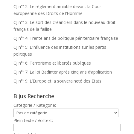
CJ n°12: Le règlement amiable devant la Cour
européenne des Droits de l’Homme
CJ n°13: Le sort des créanciers dans le nouveau droit
français de la faillite
CJ n°14: Trente ans de politique pénitentiaire française
CJ n°15: L’influence des institutions sur les partis
politiques
CJ n°16: Terrorisme et libertés publiques
CJ n°17: La loi Badinter après cinq ans d’application
CJ n°19: L’Europe et la souveraineté des Etats
Bijus Recherche
Catègorie / Kategorie:
Plein texte / Volltext: