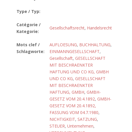
Type / Typ:
Catégorie /
Gesellschaftsrecht
,
Handelsrecht
Kategorie:
Mots clef /
AUFLOESUNG
,
BUCHHALTUNG
,
Schlagworte:
EINMANNGESELLSCHAFT
,
Gesellschaft
,
GESELLSCHAFT
MIT BESCHRAENKTER
HAFTUNG UND CO KG, GMBH
UND CO KG
,
GESELLSCHAFT
MIT BESCHRAENKTER
HAFTUNG, GMBH
,
GMBH-
GESETZ VOM 20.4.1892
,
GMBH-
GESETZ VOM 20.4.1892,
FASSUNG VOM 04.7.1980
,
NICHTIGKEIT
,
SATZUNG
,
STEUER
,
Unternehmen
,