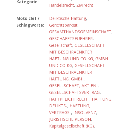
Kategorie:
Handelsrecht
,
Zivilrecht
Mots clef /
Deliktische Haftung
,
Schlagworte:
Gerichtsbarkeit
,
GESAMTHANDSGEMEINSCHAFT
,
GESCHAEFTSFUEHRER
,
Gesellschaft
,
GESELLSCHAFT
MIT BESCHRAENKTER
HAFTUNG UND CO KG, GMBH
UND CO KG
,
GESELLSCHAFT
MIT BESCHRAENKTER
HAFTUNG, GMBH
,
GESELLSCHAFT, AKTIEN-
,
GESELLSCHAFTSVERTRAG
,
HAFTPFLICHTRECHT
,
HAFTUNG,
DELIKTS-
,
HAFTUNG,
VERTRAGS-
,
INSOLVENZ
,
JURISTISCHE PERSON
,
Kapitalgesellschaft (KG)
,