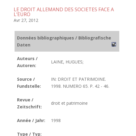
LE DROIT ALLEMAND DES SOCIETES FACE A
L’EURO
Avr 27, 2012
Données bibliographiques / Bibliografische
Daten
Auteurs /
LAINE, HUGUES;
Autoren:
Source /
IN: DROIT ET PATRIMOINE.
Fundstelle:
1998. NUMERO 65. P. 42 - 46.
Revue /
droit et patrimoine
Zeitschrift:
Année / Jahr:
1998
Type / Typ: