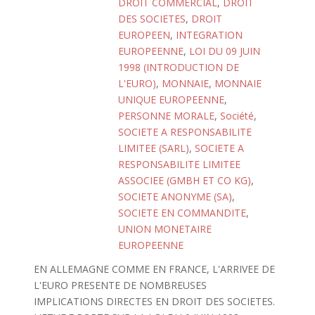
DROIT COMMERCIAL
,
DROIT
DES SOCIETES
,
DROIT
EUROPEEN
,
INTEGRATION
EUROPEENNE
,
LOI DU 09 JUIN
1998 (INTRODUCTION DE
L'EURO)
,
MONNAIE
,
MONNAIE
UNIQUE EUROPEENNE
,
PERSONNE MORALE
,
Société
,
SOCIETE A RESPONSABILITE
LIMITEE (SARL)
,
SOCIETE A
RESPONSABILITE LIMITEE
ASSOCIEE (GMBH ET CO KG)
,
SOCIETE ANONYME (SA)
,
SOCIETE EN COMMANDITE
,
UNION MONETAIRE
EUROPEENNE
EN ALLEMAGNE COMME EN FRANCE, L'ARRIVEE DE
L'EURO PRESENTE DE NOMBREUSES
IMPLICATIONS DIRECTES EN DROIT DES SOCIETES.