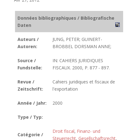
Données bibliographiques / Bibliografische
Daten
Auteurs /
JUNG, PETER; GUINERT-
Autoren:
BROBBEL DORSMAN ANNE;
Source /
IN: CAHIERS JURIDIQUES
Fundstelle:
FISCAUX. 2000, P. 877 - 897.
Revue /
Cahiers juridiques et fiscaux de
Zeitschrift:
l'exportation
Année / Jahr:
2000
Type / Typ:
Droit fiscal
,
Finanz- und
Catégorie /
Steuerrecht
,
Gesellschaftsrecht
,