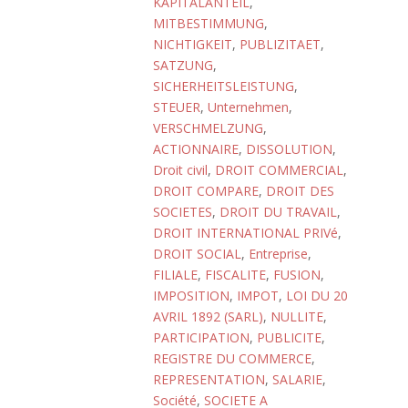
KAPITALANTEIL
,
MITBESTIMMUNG
,
NICHTIGKEIT
,
PUBLIZITAET
,
SATZUNG
,
SICHERHEITSLEISTUNG
,
STEUER
,
Unternehmen
,
VERSCHMELZUNG
,
ACTIONNAIRE
,
DISSOLUTION
,
Droit civil
,
DROIT COMMERCIAL
,
DROIT COMPARE
,
DROIT DES
SOCIETES
,
DROIT DU TRAVAIL
,
DROIT INTERNATIONAL PRIVé
,
DROIT SOCIAL
,
Entreprise
,
FILIALE
,
FISCALITE
,
FUSION
,
IMPOSITION
,
IMPOT
,
LOI DU 20
AVRIL 1892 (SARL)
,
NULLITE
,
PARTICIPATION
,
PUBLICITE
,
REGISTRE DU COMMERCE
,
REPRESENTATION
,
SALARIE
,
Société
,
SOCIETE A