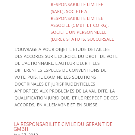
RESPONSABILITE LIMITEE
(SARL)
,
SOCIETE A
RESPONSABILITE LIMITEE
ASSOCIEE (GMBH ET CO KG)
,
SOCIETE UNIPERSONNELLE
(EURL)
,
STATUTS
,
SUCCURSALE
L'OUVRAGE A POUR OBJET L'ETUDE DETAILLEE
DES ACCORDS SUR L'EXERCICE DU DROIT DE VOTE
DE L'ACTIONNAIRE. L'AUTEUR DECRIT LES
DIFFERENTES ESPECES DE CONVENTIONS DE
VOTE. PUIS, IL EXAMINE LES SOLUTIONS
DOCTRINALES ET JURISPRUDENTIELLES
APPORTEES AUX PROBLEMES DE LA VALIDITE, LA
QUALIFICATION JURIDIQUE, ET LE RESPECT DE CES
ACCORDS, EN ALLEMAGNE ET EN SUISSE.
LA RESPONSABILITE CIVILE DU GERANT DE
GMBH
Avr 27, 2012