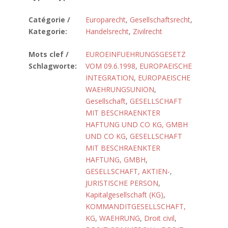
Catégorie /
Europarecht
,
Gesellschaftsrecht
,
Kategorie:
Handelsrecht
,
Zivilrecht
Mots clef /
EUROEINFUEHRUNGSGESETZ
Schlagworte:
VOM 09.6.1998
,
EUROPAEISCHE
INTEGRATION
,
EUROPAEISCHE
WAEHRUNGSUNION
,
Gesellschaft
,
GESELLSCHAFT
MIT BESCHRAENKTER
HAFTUNG UND CO KG, GMBH
UND CO KG
,
GESELLSCHAFT
MIT BESCHRAENKTER
HAFTUNG, GMBH
,
GESELLSCHAFT, AKTIEN-
,
JURISTISCHE PERSON
,
Kapitalgesellschaft (KG)
,
KOMMANDITGESELLSCHAFT,
KG
,
WAEHRUNG
,
Droit civil
,