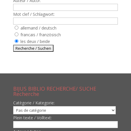
Auteur / Autor:
Mot clef / Schlagwort:
allemand / deutsch
francais / französisch
les deux / beide
BIJUS BIBLIO RECHERCHE/ SUCHE
Recherche
Catègorie / Kategorie:
Plein texte / Volltext: