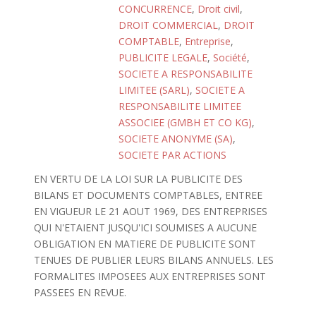
CONCURRENCE
,
Droit civil
,
DROIT COMMERCIAL
,
DROIT
COMPTABLE
,
Entreprise
,
PUBLICITE LEGALE
,
Société
,
SOCIETE A RESPONSABILITE
LIMITEE (SARL)
,
SOCIETE A
RESPONSABILITE LIMITEE
ASSOCIEE (GMBH ET CO KG)
,
SOCIETE ANONYME (SA)
,
SOCIETE PAR ACTIONS
EN VERTU DE LA LOI SUR LA PUBLICITE DES
BILANS ET DOCUMENTS COMPTABLES, ENTREE
EN VIGUEUR LE 21 AOUT 1969, DES ENTREPRISES
QUI N'ETAIENT JUSQU'ICI SOUMISES A AUCUNE
OBLIGATION EN MATIERE DE PUBLICITE SONT
TENUES DE PUBLIER LEURS BILANS ANNUELS. LES
FORMALITES IMPOSEES AUX ENTREPRISES SONT
PASSEES EN REVUE.