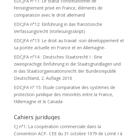
EDCJFA n°11: Le statut constitutionnel de
l’enseignement privé en France, éléments de
comparaison avec le droit allemand
EDCJFA n°12: Einführung in das französische
Verfassungsrecht (Vorlesungsskript)
EDCJFA n°13: Le droit au travail -son développement et
sa portée actuelle en France et en Allemagne-
EDCJFA n°14 : Deutsches Staatsrecht I : Eine
zweisprachige Einführung in die Staatsgrundlagen und
in das Staatsorganisationsrecht der Bundesrepublik
Deutschland, 2. Auflage 2016
EDCJFA n° 15: Etude comparative des systèmes de
protection juridique des minorités entre la France,
l’Allemagne et le Canada
Cahiers juriduqes
CJ n°1: La coopération commerciale dans la
Convention ACP- CEE du 31 octobre 1979 de Lomé I à