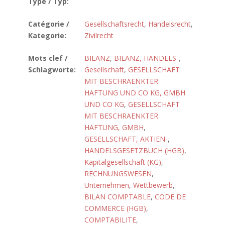
Type / Typ:
Catégorie /
Gesellschaftsrecht
,
Handelsrecht
,
Kategorie:
Zivilrecht
Mots clef /
BILANZ
,
BILANZ, HANDELS-
,
Schlagworte:
Gesellschaft
,
GESELLSCHAFT
MIT BESCHRAENKTER
HAFTUNG UND CO KG, GMBH
UND CO KG
,
GESELLSCHAFT
MIT BESCHRAENKTER
HAFTUNG, GMBH
,
GESELLSCHAFT, AKTIEN-
,
HANDELSGESETZBUCH (HGB)
,
Kapitalgesellschaft (KG)
,
RECHNUNGSWESEN
,
Unternehmen
,
Wettbewerb
,
BILAN COMPTABLE
,
CODE DE
COMMERCE (HGB)
,
COMPTABILITE
,