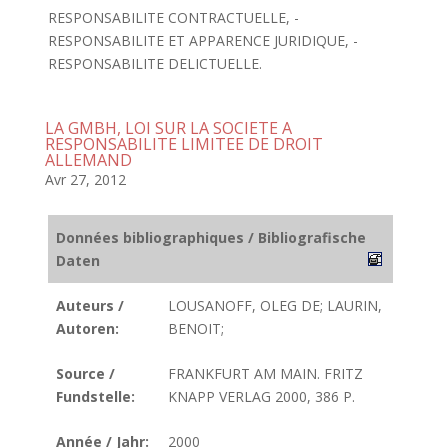
RESPONSABILITE CONTRACTUELLE, -
RESPONSABILITE ET APPARENCE JURIDIQUE, -
RESPONSABILITE DELICTUELLE.
LA GMBH, LOI SUR LA SOCIETE A
RESPONSABILITE LIMITEE DE DROIT
ALLEMAND
Avr 27, 2012
Données bibliographiques / Bibliografische
Daten
Auteurs /
LOUSANOFF, OLEG DE; LAURIN,
Autoren:
BENOIT;
Source /
FRANKFURT AM MAIN. FRITZ
Fundstelle:
KNAPP VERLAG 2000, 386 P.
Année / Jahr:
2000