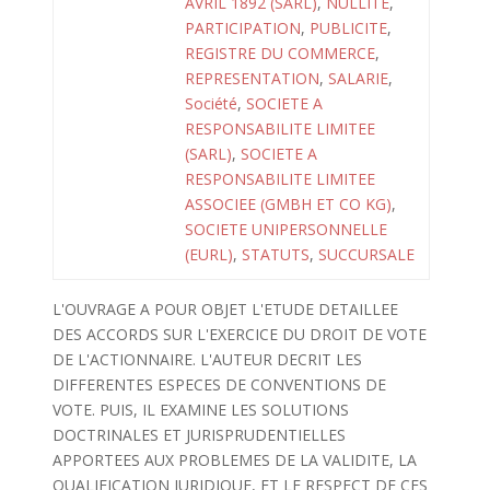
AVRIL 1892 (SARL)
,
NULLITE
,
PARTICIPATION
,
PUBLICITE
,
REGISTRE DU COMMERCE
,
REPRESENTATION
,
SALARIE
,
Société
,
SOCIETE A
RESPONSABILITE LIMITEE
(SARL)
,
SOCIETE A
RESPONSABILITE LIMITEE
ASSOCIEE (GMBH ET CO KG)
,
SOCIETE UNIPERSONNELLE
(EURL)
,
STATUTS
,
SUCCURSALE
L'OUVRAGE A POUR OBJET L'ETUDE DETAILLEE
DES ACCORDS SUR L'EXERCICE DU DROIT DE VOTE
DE L'ACTIONNAIRE. L'AUTEUR DECRIT LES
DIFFERENTES ESPECES DE CONVENTIONS DE
VOTE. PUIS, IL EXAMINE LES SOLUTIONS
DOCTRINALES ET JURISPRUDENTIELLES
APPORTEES AUX PROBLEMES DE LA VALIDITE, LA
QUALIFICATION JURIDIQUE, ET LE RESPECT DE CES