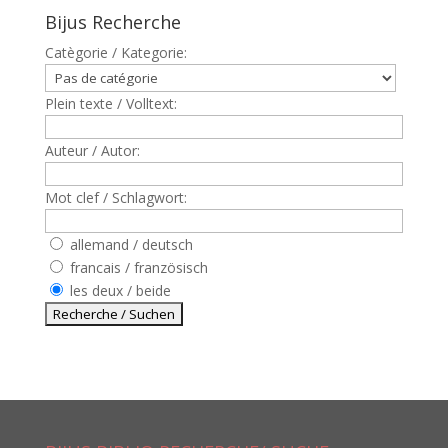
Bijus Recherche
Catègorie / Kategorie:
Plein texte / Volltext:
Auteur / Autor:
Mot clef / Schlagwort:
allemand / deutsch
francais / französisch
les deux / beide