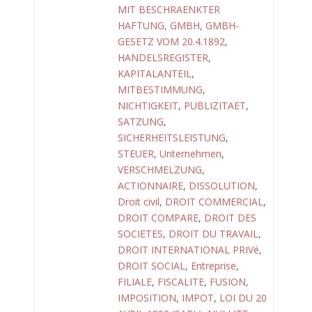
MIT BESCHRAENKTER
HAFTUNG, GMBH
,
GMBH-
GESETZ VOM 20.4.1892
,
HANDELSREGISTER
,
KAPITALANTEIL
,
MITBESTIMMUNG
,
NICHTIGKEIT
,
PUBLIZITAET
,
SATZUNG
,
SICHERHEITSLEISTUNG
,
STEUER
,
Unternehmen
,
VERSCHMELZUNG
,
ACTIONNAIRE
,
DISSOLUTION
,
Droit civil
,
DROIT COMMERCIAL
,
DROIT COMPARE
,
DROIT DES
SOCIETES
,
DROIT DU TRAVAIL
,
DROIT INTERNATIONAL PRIVé
,
DROIT SOCIAL
,
Entreprise
,
FILIALE
,
FISCALITE
,
FUSION
,
IMPOSITION
,
IMPOT
,
LOI DU 20