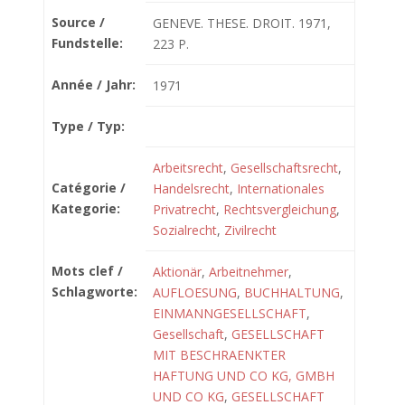
Source /
GENEVE. THESE. DROIT. 1971,
Fundstelle:
223 P.
Année / Jahr:
1971
Type / Typ:
Arbeitsrecht
,
Gesellschaftsrecht
,
Catégorie /
Handelsrecht
,
Internationales
Kategorie:
Privatrecht
,
Rechtsvergleichung
,
Sozialrecht
,
Zivilrecht
Mots clef /
Aktionär
,
Arbeitnehmer
,
Schlagworte:
AUFLOESUNG
,
BUCHHALTUNG
,
EINMANNGESELLSCHAFT
,
Gesellschaft
,
GESELLSCHAFT
MIT BESCHRAENKTER
HAFTUNG UND CO KG, GMBH
UND CO KG
,
GESELLSCHAFT