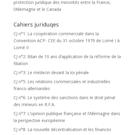
protection juridique des minorités entre la France,
l’Allemagne et le Canada
Cahiers juriduqes
CJ n°1: La coopération commerciale dans la
Convention ACP- CEE du 31 octobre 1979 de Lomé I à
Lomé II
CJ n°2: Bilan de 10 ans d’application de la réforme de la
filiation
CJ n°3: Le médecin devant la loi pénale
CJ n°5: Les relations commerciales et industrielles
franco-allemandes
CJ n°6: Le système des sanctions dans le droit pénal
des mineurs en R.F.A.
CJ n°7: L’opinion publique française et l’Allemagne dans
la perspective européenne
CJ n°8: La nouvelle décentralisation et les finances