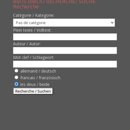
BIJUS BIBLIO RECHERCHE/ SUCHE
Recherche
Catègorie / Kategorie:
Plein texte / Volltext:
Auteur / Autor:
Mot clef / Schlagwort:
allemand / deutsch
francais / französisch
les deux / beide