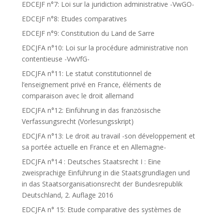
EDCEJF n°7: Loi sur la juridiction administrative -VwGO-
EDCEJF n°8: Etudes comparatives
EDCEJF n°9: Constitution du Land de Sarre
EDCJFA n°10: Loi sur la procédure administrative non
contentieuse -VwVfG-
EDCJFA n°11: Le statut constitutionnel de
l’enseignement privé en France, éléments de
comparaison avec le droit allemand
EDCJFA n°12: Einführung in das französische
Verfassungsrecht (Vorlesungsskript)
EDCJFA n°13: Le droit au travail -son développement et
sa portée actuelle en France et en Allemagne-
EDCJFA n°14 : Deutsches Staatsrecht I : Eine
zweisprachige Einführung in die Staatsgrundlagen und
in das Staatsorganisationsrecht der Bundesrepublik
Deutschland, 2. Auflage 2016
EDCJFA n° 15: Etude comparative des systèmes de