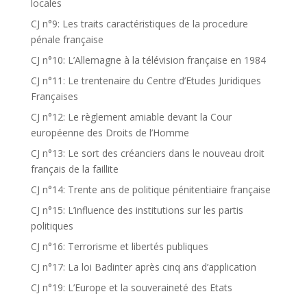
locales
CJ n°9: Les traits caractéristiques de la procedure
pénale française
CJ n°10: L’Allemagne à la télévision française en 1984
CJ n°11: Le trentenaire du Centre d’Etudes Juridiques
Françaises
CJ n°12: Le règlement amiable devant la Cour
européenne des Droits de l’Homme
CJ n°13: Le sort des créanciers dans le nouveau droit
français de la faillite
CJ n°14: Trente ans de politique pénitentiaire française
CJ n°15: L’influence des institutions sur les partis
politiques
CJ n°16: Terrorisme et libertés publiques
CJ n°17: La loi Badinter après cinq ans d’application
CJ n°19: L’Europe et la souveraineté des Etats