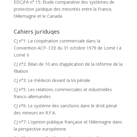
EDCJFA n° 15: Etude comparative des systèmes de
protection juridique des minorités entre la France,
l’Allemagne et le Canada
Cahiers juriduqes
CJ n°1: La coopération commerciale dans la
Convention ACP- CEE du 31 octobre 1979 de Lomé I à
Lomé II
CJ n°2: Bilan de 10 ans d’application de la réforme de la
filiation
CJ n°3: Le médecin devant la loi pénale
CJ n°5: Les relations commerciales et industrielles
franco-allemandes
CJ n°6: Le système des sanctions dans le droit pénal
des mineurs en R.F.A.
CJ n°7: L’opinion publique française et l’Allemagne dans
la perspective européenne