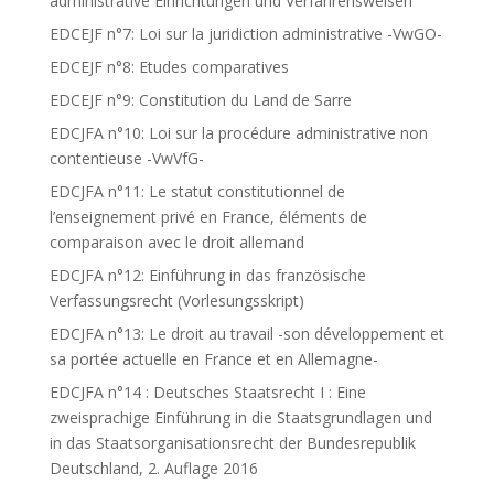
administrative Einrichtungen und Verfahrensweisen
EDCEJF n°7: Loi sur la juridiction administrative -VwGO-
EDCEJF n°8: Etudes comparatives
EDCEJF n°9: Constitution du Land de Sarre
EDCJFA n°10: Loi sur la procédure administrative non
contentieuse -VwVfG-
EDCJFA n°11: Le statut constitutionnel de
l’enseignement privé en France, éléments de
comparaison avec le droit allemand
EDCJFA n°12: Einführung in das französische
Verfassungsrecht (Vorlesungsskript)
EDCJFA n°13: Le droit au travail -son développement et
sa portée actuelle en France et en Allemagne-
EDCJFA n°14 : Deutsches Staatsrecht I : Eine
zweisprachige Einführung in die Staatsgrundlagen und
in das Staatsorganisationsrecht der Bundesrepublik
Deutschland, 2. Auflage 2016