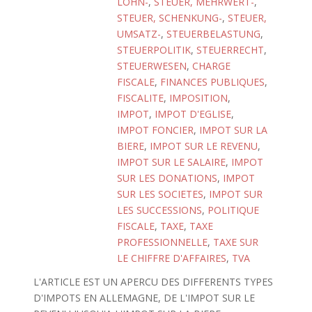
LOHN-
,
STEUER, MEHRWERT-
,
STEUER, SCHENKUNG-
,
STEUER,
UMSATZ-
,
STEUERBELASTUNG
,
STEUERPOLITIK
,
STEUERRECHT
,
STEUERWESEN
,
CHARGE
FISCALE
,
FINANCES PUBLIQUES
,
FISCALITE
,
IMPOSITION
,
IMPOT
,
IMPOT D'EGLISE
,
IMPOT FONCIER
,
IMPOT SUR LA
BIERE
,
IMPOT SUR LE REVENU
,
IMPOT SUR LE SALAIRE
,
IMPOT
SUR LES DONATIONS
,
IMPOT
SUR LES SOCIETES
,
IMPOT SUR
LES SUCCESSIONS
,
POLITIQUE
FISCALE
,
TAXE
,
TAXE
PROFESSIONNELLE
,
TAXE SUR
LE CHIFFRE D'AFFAIRES
,
TVA
L'ARTICLE EST UN APERCU DES DIFFERENTS TYPES
D'IMPOTS EN ALLEMAGNE, DE L'IMPOT SUR LE