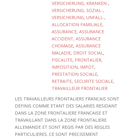
VERSICHERUNG, KRANKEN-
,
VERSICHERUNG, SOZIAL-
,
VERSICHERUNG, UNFALL-
,
ALLOCATION FAMILIALE
,
ASSURANCE
,
ASSURANCE
ACCIDENT
,
ASSURANCE
CHOMAGE
,
ASSURANCE
MALADIE
,
DROIT SOCIAL
,
FISCALITE
,
FRONTALIER
,
IMPOSITION
,
IMPOT
,
PRESTATION SOCIALE
,
RETRAITE
,
SECURITE SOCIALE
,
TRAVAILLEUR FRONTALIER
LES TRAVAILLEURS FRONTALIERS FRANCAIS SONT
DEFINIS COMME ETANT DES SALARIES RESIDANT
DANS LA ZONE FRONTALIERE FRANCAISE ET
TRAVAILLANT DANS LA ZONE FRONTALIERE
ALLEMANDE ET SONT REGIS PAR DES REGLES
PARTICULIERES. CE SONT PRECISEMENT