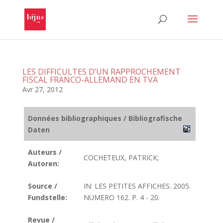
LES DIFFICULTES D’UN RAPPROCHEMENT
FISCAL FRANCO-ALLEMAND EN TVA
Avr 27, 2012
Données bibliographiques / Bibliografische
Daten
Auteurs /
COCHETEUX, PATRICK;
Autoren:
Source /
IN: LES PETITES AFFICHES. 2005.
Fundstelle:
NUMERO 162. P. 4 - 20.
Revue /