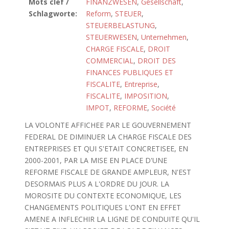
Mots clef /
FINANZWESEN
,
Gesellschaft
,
Schlagworte:
Reform
,
STEUER
,
STEUERBELASTUNG
,
STEUERWESEN
,
Unternehmen
,
CHARGE FISCALE
,
DROIT
COMMERCIAL
,
DROIT DES
FINANCES PUBLIQUES ET
FISCALITE
,
Entreprise
,
FISCALITE
,
IMPOSITION
,
IMPOT
,
REFORME
,
Société
LA VOLONTE AFFICHEE PAR LE GOUVERNEMENT
FEDERAL DE DIMINUER LA CHARGE FISCALE DES
ENTREPRISES ET QUI S'ETAIT CONCRETISEE, EN
2000-2001, PAR LA MISE EN PLACE D'UNE
REFORME FISCALE DE GRANDE AMPLEUR, N'EST
DESORMAIS PLUS A L'ORDRE DU JOUR. LA
MOROSITE DU CONTEXTE ECONOMIQUE, LES
CHANGEMENTS POLITIQUES L'ONT EN EFFET
AMENE A INFLECHIR LA LIGNE DE CONDUITE QU'IL