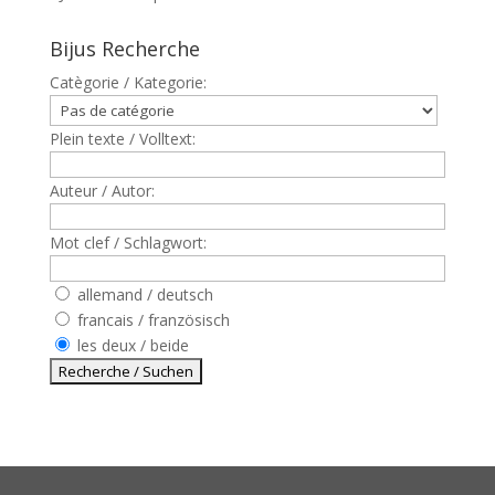
Bijus Recherche
Catègorie / Kategorie:
Plein texte / Volltext:
Auteur / Autor:
Mot clef / Schlagwort:
allemand / deutsch
francais / französisch
les deux / beide