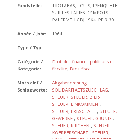
Fundstelle:
TROTABAS, LOUIS, L?ENQUETE
SUR LES TARIFS D?IMPOTS.
PALERME. LGDJ 1964, PP 9-30.
Année / Jahr:
1964
Type / Typ:
Catégorie /
Droit des finances publiques et
Kategorie:
fiscalité
,
Droit fiscal
Mots clef /
Abgabenordnung
,
Schlagworte:
SOLIDARITAETSZUSCHLAG
,
STEUER
,
STEUER, BIER-
,
STEUER, EINKOMMEN-
,
STEUER, ERBSCHAFT-
,
STEUER,
GEWERBE-
,
STEUER, GRUND-
,
STEUER, KIRCHEN-
,
STEUER,
KOERPERSCHAFT-
,
STEUER,