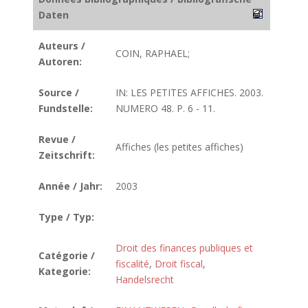
Daten
Auteurs /
COIN, RAPHAEL;
Autoren:
Source /
IN: LES PETITES AFFICHES. 2003.
Fundstelle:
NUMERO 48. P. 6 - 11.
Revue /
Affiches (les petites affiches)
Zeitschrift:
Année / Jahr:
2003
Type / Typ:
Droit des finances publiques et
Catégorie /
fiscalité
,
Droit fiscal
,
Kategorie:
Handelsrecht