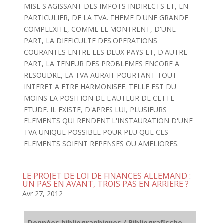
MISE S'AGISSANT DES IMPOTS INDIRECTS ET, EN
PARTICULIER, DE LA TVA. THEME D'UNE GRANDE
COMPLEXITE, COMME LE MONTRENT, D'UNE
PART, LA DIFFICULTE DES OPERATIONS
COURANTES ENTRE LES DEUX PAYS ET, D'AUTRE
PART, LA TENEUR DES PROBLEMES ENCORE A
RESOUDRE, LA TVA AURAIT POURTANT TOUT
INTERET A ETRE HARMONISEE. TELLE EST DU
MOINS LA POSITION DE L'AUTEUR DE CETTE
ETUDE. IL EXISTE, D'APRES LUI, PLUSIEURS
ELEMENTS QUI RENDENT L'INSTAURATION D'UNE
TVA UNIQUE POSSIBLE POUR PEU QUE CES
ELEMENTS SOIENT REPENSES OU AMELIORES.
LE PROJET DE LOI DE FINANCES ALLEMAND :
UN PAS EN AVANT, TROIS PAS EN ARRIERE ?
Avr 27, 2012
Données bibliographiques / Bibliografische