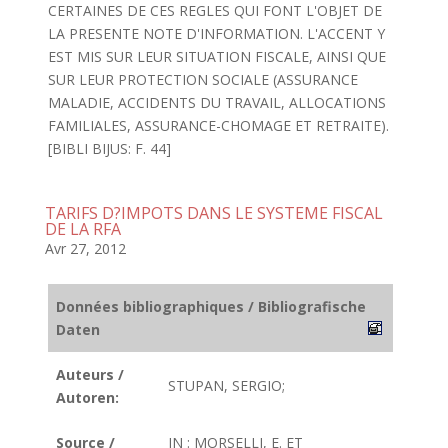
CERTAINES DE CES REGLES QUI FONT L'OBJET DE
LA PRESENTE NOTE D'INFORMATION. L'ACCENT Y
EST MIS SUR LEUR SITUATION FISCALE, AINSI QUE
SUR LEUR PROTECTION SOCIALE (ASSURANCE
MALADIE, ACCIDENTS DU TRAVAIL, ALLOCATIONS
FAMILIALES, ASSURANCE-CHOMAGE ET RETRAITE).
[BIBLI BIJUS: F. 44]
TARIFS D?IMPOTS DANS LE SYSTEME FISCAL
DE LA RFA
Avr 27, 2012
Données bibliographiques / Bibliografische
Daten
Auteurs /
STUPAN, SERGIO;
Autoren:
Source /
IN : MORSELLI, E. ET