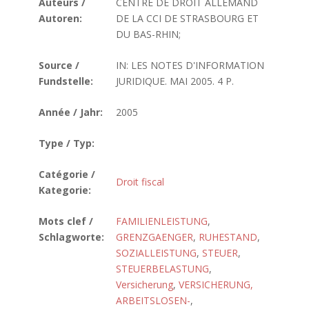
Auteurs /
CENTRE DE DROIT ALLEMAND
Autoren:
DE LA CCI DE STRASBOURG ET
DU BAS-RHIN;
Source /
IN: LES NOTES D'INFORMATION
Fundstelle:
JURIDIQUE. MAI 2005. 4 P.
Année / Jahr:
2005
Type / Typ:
Catégorie /
Droit fiscal
Kategorie:
Mots clef /
FAMILIENLEISTUNG
,
Schlagworte:
GRENZGAENGER
,
RUHESTAND
,
SOZIALLEISTUNG
,
STEUER
,
STEUERBELASTUNG
,
Versicherung
,
VERSICHERUNG,
ARBEITSLOSEN-
,