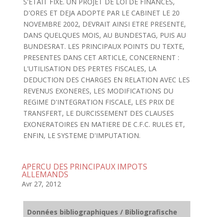
S'ETAIT FIXE. UN PROJET DE LOI DE FINANCES,
D'ORES ET DEJA ADOPTE PAR LE CABINET LE 20
NOVEMBRE 2002, DEVRAIT AINSI ETRE PRESENTE,
DANS QUELQUES MOIS, AU BUNDESTAG, PUIS AU
BUNDESRAT. LES PRINCIPAUX POINTS DU TEXTE,
PRESENTES DANS CET ARTICLE, CONCERNENT :
L'UTILISATION DES PERTES FISCALES, LA
DEDUCTION DES CHARGES EN RELATION AVEC LES
REVENUS EXONERES, LES MODIFICATIONS DU
REGIME D'INTEGRATION FISCALE, LES PRIX DE
TRANSFERT, LE DURCISSEMENT DES CLAUSES
EXONERATOIRES EN MATIERE DE C.F.C. RULES ET,
ENFIN, LE SYSTEME D'IMPUTATION.
APERCU DES PRINCIPAUX IMPOTS
ALLEMANDS
Avr 27, 2012
Données bibliographiques / Bibliografische