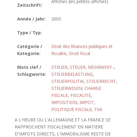
Affiches (les petites affiches)
Zeitschrift:
Année / Jahr:
2005
Type / Typ:
Catégorie /
Droit des finances publiques et
Kategorie:
fiscalité
,
Droit fiscal
Mots clef /
STEUER
,
STEUER, MEHRWERT-
,
Schlagworte:
STEUERBELASTUNG
,
STEUERPOLITIK
,
STEUERRECHT
,
STEUERWESEN
,
CHARGE
FISCALE
,
FISCALITE
,
IMPOSITION
,
IMPOT
,
POLITIQUE FISCALE
,
TVA
A L'HEURE OU L'ALLEMAGNE ET LA FRANCE SE
RAPPROCHENT FISCALEMENT EN MATIERE
D'IMPOTS DIRECTS, L'IMMOBILISME RESTE DE