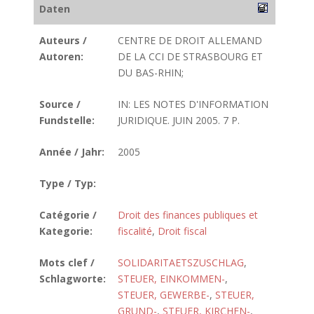
Daten
Auteurs /
CENTRE DE DROIT ALLEMAND
Autoren:
DE LA CCI DE STRASBOURG ET
DU BAS-RHIN;
Source /
IN: LES NOTES D'INFORMATION
Fundstelle:
JURIDIQUE. JUIN 2005. 7 P.
Année / Jahr:
2005
Type / Typ:
Catégorie /
Droit des finances publiques et
Kategorie:
fiscalité
,
Droit fiscal
Mots clef /
SOLIDARITAETSZUSCHLAG
,
Schlagworte:
STEUER, EINKOMMEN-
,
STEUER, GEWERBE-
,
STEUER,
GRUND-
,
STEUER, KIRCHEN-
,