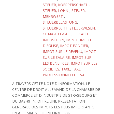
STEUER, KOERPERSCHAFT-
,
STEUER, LOHN-
,
STEUER,
MEHRWERT-
,
STEUERBELASTUNG
,
STEUERRECHT
,
STEUERWESEN
,
CHARGE FISCALE
,
FISCALITE
,
IMPOSITION
,
IMPOT
,
IMPOT
D'EGLISE
,
IMPOT FONCIER
,
IMPOT SUR LE REVENU
,
IMPOT
SUR LE SALAIRE
,
IMPOT SUR
LES BENEFICES
,
IMPOT SUR LES
SOCIETES
,
TAXE
,
TAXE
PROFESSIONNELLE
,
TVA
A TRAVERS CETTE NOTE D'INFORMATION, LE
CENTRE DE DROIT ALLEMAND DE LA CHAMBRE DE
COMMERCE ET D'INDUSTRIE DE STRASBOURG ET
DU BAS-RHIN, OFFRE UNE PRESENTATION
GENERALE DES IMPOTS LES PLUS IMPORTANTS
EN ALLEMAGNE . IL INFORME SUR LES