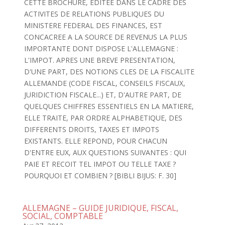
CETTE BROCHURE, EDITEE DANS LE CADRE DES
ACTIVITES DE RELATIONS PUBLIQUES DU
MINISTERE FEDERAL DES FINANCES, EST
CONCACREE A LA SOURCE DE REVENUS LA PLUS
IMPORTANTE DONT DISPOSE L'ALLEMAGNE :
L'IMPOT. APRES UNE BREVE PRESENTATION,
D'UNE PART, DES NOTIONS CLES DE LA FISCALITE
ALLEMANDE (CODE FISCAL, CONSEILS FISCAUX,
JURIDICTION FISCALE...) ET, D'AUTRE PART, DE
QUELQUES CHIFFRES ESSENTIELS EN LA MATIERE,
ELLE TRAITE, PAR ORDRE ALPHABETIQUE, DES
DIFFERENTS DROITS, TAXES ET IMPOTS
EXISTANTS. ELLE REPOND, POUR CHACUN
D'ENTRE EUX, AUX QUESTIONS SUIVANTES : QUI
PAIE ET RECOIT TEL IMPOT OU TELLE TAXE ?
POURQUOI ET COMBIEN ? [BIBLI BIJUS: F. 30]
ALLEMAGNE – GUIDE JURIDIQUE, FISCAL,
SOCIAL, COMPTABLE