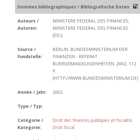
Données bibliographiques / Bibliografische Daten
Auteurs /
MINISTERE FEDERAL DES FINANCES;
Autoren:
MINISTERE FEDERAL DES FINANCES
(ED.);
Source /
BERLIN. BUNDESMINISTERIUM DER
Fundstelle:
FINANZEN - REFERAT
BUERGERANGELEGENHEITEN. 2002, 112
P.
(HTTP://WWW.BUNDESMINISTERIUM.DE)
Année / Jahr:
2002
Type / Typ:
Catégorie /
Droit des finances publiques et fiscalité
,
Kategorie:
Droit fiscal