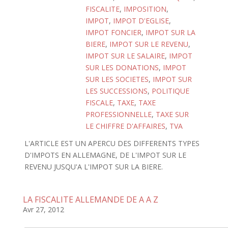
FISCALITE
,
IMPOSITION
,
IMPOT
,
IMPOT D'EGLISE
,
IMPOT FONCIER
,
IMPOT SUR LA
BIERE
,
IMPOT SUR LE REVENU
,
IMPOT SUR LE SALAIRE
,
IMPOT
SUR LES DONATIONS
,
IMPOT
SUR LES SOCIETES
,
IMPOT SUR
LES SUCCESSIONS
,
POLITIQUE
FISCALE
,
TAXE
,
TAXE
PROFESSIONNELLE
,
TAXE SUR
LE CHIFFRE D'AFFAIRES
,
TVA
L'ARTICLE EST UN APERCU DES DIFFERENTS TYPES
D'IMPOTS EN ALLEMAGNE, DE L'IMPOT SUR LE
REVENU JUSQU'A L'IMPOT SUR LA BIERE.
LA FISCALITE ALLEMANDE DE A A Z
Avr 27, 2012