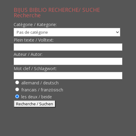
BIJUS BIBLIO RECHERCHE/ SUCHE
Recherche
Catègorie / Kategorie:
Plein texte / Volltext:
Auteur / Autor:
Mot clef / Schlagwort:
allemand / deutsch
francais / französisch
les deux / beide