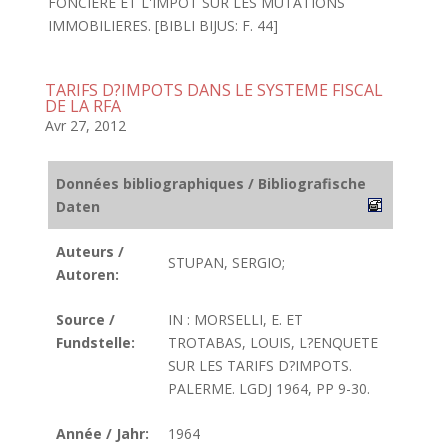
FONCIERE ET L'IMPOT SUR LES MUTATIONS
IMMOBILIERES. [BIBLI BIJUS: F. 44]
TARIFS D?IMPOTS DANS LE SYSTEME FISCAL
DE LA RFA
Avr 27, 2012
Données bibliographiques / Bibliografische
Daten
Auteurs /
STUPAN, SERGIO;
Autoren:
Source /
IN : MORSELLI, E. ET
Fundstelle:
TROTABAS, LOUIS, L?ENQUETE
SUR LES TARIFS D?IMPOTS.
PALERME. LGDJ 1964, PP 9-30.
Année / Jahr:
1964