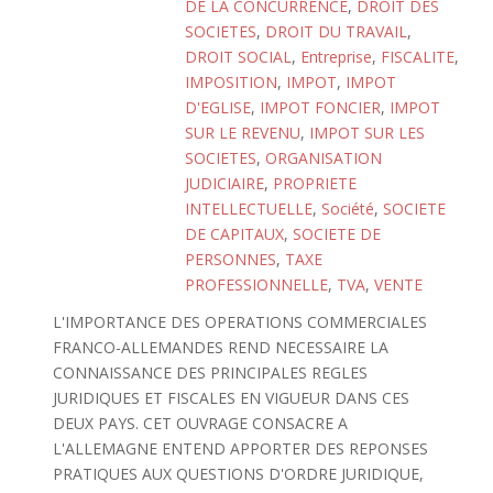
DE LA CONCURRENCE
,
DROIT DES
SOCIETES
,
DROIT DU TRAVAIL
,
DROIT SOCIAL
,
Entreprise
,
FISCALITE
,
IMPOSITION
,
IMPOT
,
IMPOT
D'EGLISE
,
IMPOT FONCIER
,
IMPOT
SUR LE REVENU
,
IMPOT SUR LES
SOCIETES
,
ORGANISATION
JUDICIAIRE
,
PROPRIETE
INTELLECTUELLE
,
Société
,
SOCIETE
DE CAPITAUX
,
SOCIETE DE
PERSONNES
,
TAXE
PROFESSIONNELLE
,
TVA
,
VENTE
L'IMPORTANCE DES OPERATIONS COMMERCIALES
FRANCO-ALLEMANDES REND NECESSAIRE LA
CONNAISSANCE DES PRINCIPALES REGLES
JURIDIQUES ET FISCALES EN VIGUEUR DANS CES
DEUX PAYS. CET OUVRAGE CONSACRE A
L'ALLEMAGNE ENTEND APPORTER DES REPONSES
PRATIQUES AUX QUESTIONS D'ORDRE JURIDIQUE,