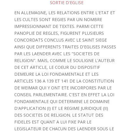
SORTIE D'EGLISE
EN ALLEMAGNE, LES RELATIONS ENTRE L'ETAT ET
LES CULTES SONT REGIES PAR UN NOMBRE
IMPRESSIONNANT DE TEXTES. PARMI CETTE
PANOPLIE DE REGLES, FIGURENT PLUSIEURS
CONCORDATS CONCLUS AVEC LE SAINT SIEGE
AINSI QUE DIFFERENTS TRAITES D'EGLISES PASSES
PAR LES LAENDER AVEC LES "SOCIETES DE
RELIGION". MAIS, COMME LE SOULIGNE L'AUTEUR
DE CET ARTICLE, LE COEUR DU DISPOSITIF
DEMEURE LA LOI FONDAMENTALE ET LES
ARTICLES 136 A 139 ET 141 DE LA CONSTITUTION
DE WEIMAR QUI Y ONT ETE INCORPORES PAR LE
CONSEIL PARLEMENTAIRE. C'EST EN EFFET LA LOI
FONDAMENTALE QUI DETERMINE LE DOMAINE
D'APPLICATION (I) ET LE REGIME JURIDIQUE (II)
DES SOCIETES DE RELIGION. LE STATUT DES
FIDELES EST QUANT A LUI FIXE PAR LE
LEGISLATEUR DE CHACUN DES LAENDER SOUS LE