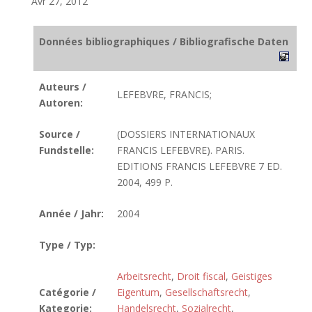
Avr 27, 2012
Données bibliographiques / Bibliografische Daten
Auteurs /
LEFEBVRE, FRANCIS;
Autoren:
Source /
(DOSSIERS INTERNATIONAUX
Fundstelle:
FRANCIS LEFEBVRE). PARIS.
EDITIONS FRANCIS LEFEBVRE 7 ED.
2004, 499 P.
Année / Jahr:
2004
Type / Typ:
Arbeitsrecht
,
Droit fiscal
,
Geistiges
Catégorie /
Eigentum
,
Gesellschaftsrecht
,
Kategorie:
Handelsrecht
,
Sozialrecht
,