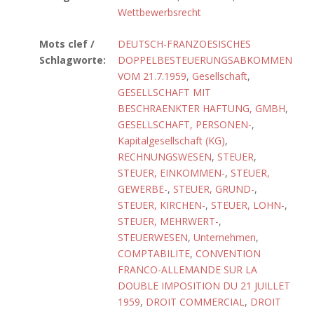
Wettbewerbsrecht
Mots clef /
DEUTSCH-FRANZOESISCHES
Schlagworte:
DOPPELBESTEUERUNGSABKOMMEN
VOM 21.7.1959
,
Gesellschaft
,
GESELLSCHAFT MIT
BESCHRAENKTER HAFTUNG, GMBH
,
GESELLSCHAFT, PERSONEN-
,
Kapitalgesellschaft (KG)
,
RECHNUNGSWESEN
,
STEUER
,
STEUER, EINKOMMEN-
,
STEUER,
GEWERBE-
,
STEUER, GRUND-
,
STEUER, KIRCHEN-
,
STEUER, LOHN-
,
STEUER, MEHRWERT-
,
STEUERWESEN
,
Unternehmen
,
COMPTABILITE
,
CONVENTION
FRANCO-ALLEMANDE SUR LA
DOUBLE IMPOSITION DU 21 JUILLET
1959
,
DROIT COMMERCIAL
,
DROIT