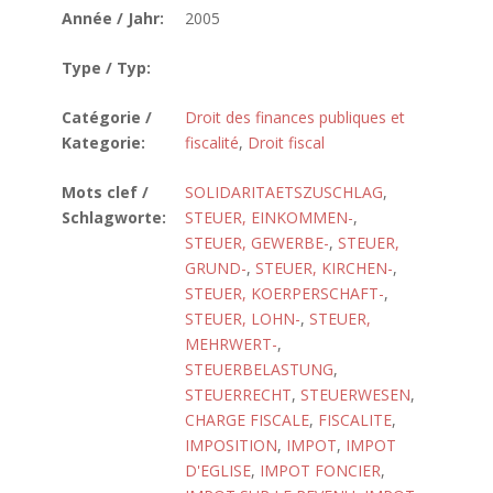
Année / Jahr:
2005
Type / Typ:
Catégorie /
Droit des finances publiques et
Kategorie:
fiscalité
,
Droit fiscal
Mots clef /
SOLIDARITAETSZUSCHLAG
,
Schlagworte:
STEUER, EINKOMMEN-
,
STEUER, GEWERBE-
,
STEUER,
GRUND-
,
STEUER, KIRCHEN-
,
STEUER, KOERPERSCHAFT-
,
STEUER, LOHN-
,
STEUER,
MEHRWERT-
,
STEUERBELASTUNG
,
STEUERRECHT
,
STEUERWESEN
,
CHARGE FISCALE
,
FISCALITE
,
IMPOSITION
,
IMPOT
,
IMPOT
D'EGLISE
,
IMPOT FONCIER
,