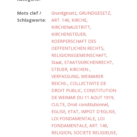
Mots clef /
Grundgesetz
,
GRUNDGESETZ,
Schlagworte:
ART. 140
,
KIRCHE
,
KIRCHENAUSTRITT
,
KIRCHENSTEUER
,
KOERPERSCHAFT DES
OEFFENTLICHEN RECHTS
,
RELIGIONSGEMEINSCHAFT
,
Staat
,
STAATSKIRCHENRECHT
,
STEUER, KIRCHEN-
,
VERFASSUNG, WEIMARER
REICHS-
,
COLLECTIVITE DE
DROIT PUBLIC
,
CONSTITUTION
DE WEIMAR DU 11 AOUT 1919
,
CULTE
,
Droit constitutionnel
,
EGLISE
,
ETAT
,
IMPOT D'EGLISE
,
LOI FONDAMENTALE
,
LOI
FONDAMENTALE, ART. 140
,
RELIGION
,
SOCIETE RELIGIEUSE
,