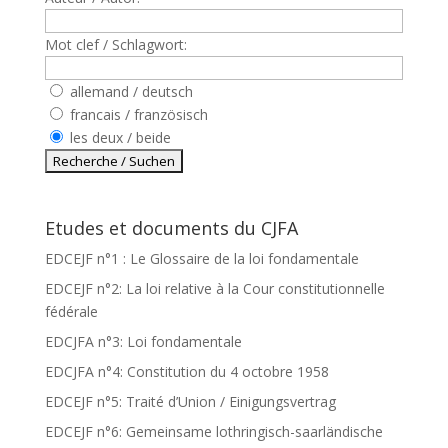
Mot clef / Schlagwort:
allemand / deutsch
francais / französisch
les deux / beide
Etudes et documents du CJFA
EDCEJF n°1 : Le Glossaire de la loi fondamentale
EDCEJF n°2: La loi relative à la Cour constitutionnelle
fédérale
EDCJFA n°3: Loi fondamentale
EDCJFA n°4: Constitution du 4 octobre 1958
EDCEJF n°5: Traité d’Union / Einigungsvertrag
EDCEJF n°6: Gemeinsame lothringisch-saarländische