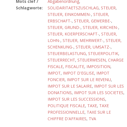
Mots clef /
Abgabenordnung
,
Schlagworte:
SOLIDARITAETSZUSCHLAG
,
STEUER
,
STEUER, EINKOMMEN-
,
STEUER,
ERBSCHAFT-
,
STEUER, GEWERBE-
,
STEUER, GRUND-
,
STEUER, KIRCHEN-
,
STEUER, KOERPERSCHAFT-
,
STEUER,
LOHN-
,
STEUER, MEHRWERT-
,
STEUER,
SCHENKUNG-
,
STEUER, UMSATZ-
,
STEUERBELASTUNG
,
STEUERPOLITIK
,
STEUERRECHT
,
STEUERWESEN
,
CHARGE
FISCALE
,
FISCALITE
,
IMPOSITION
,
IMPOT
,
IMPOT D'EGLISE
,
IMPOT
FONCIER
,
IMPOT SUR LE REVENU
,
IMPOT SUR LE SALAIRE
,
IMPOT SUR LES
DONATIONS
,
IMPOT SUR LES SOCIETES
,
IMPOT SUR LES SUCCESSIONS
,
POLITIQUE FISCALE
,
TAXE
,
TAXE
PROFESSIONNELLE
,
TAXE SUR LE
CHIFFRE D'AFFAIRES
,
TVA