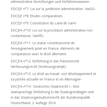
administrative Einrichtungen und Verfahrensweisen
EDCEJF n°7: Loi sur la juridiction administrative -VwGO-
EDCEJF n°8: Etudes comparatives
EDCEJF n°9: Constitution du Land de Sarre
EDCJFA n°10: Loi sur la procédure administrative non
contentieuse -VwVfG-
EDCJFA n°11: Le statut constitutionnel de
l’enseignement privé en France, éléments de
comparaison avec le droit allemand
EDCJFA n°12: Einführung in das französische
Verfassungsrecht (Vorlesungsskript)
EDCJFA n°13: Le droit au travail -son développement et
sa portée actuelle en France et en Allemagne-
EDCJFA n°14 : Deutsches Staatsrecht I : Eine
zweisprachige Einführung in die Staatsgrundlagen und
in das Staatsorganisationsrecht der Bundesrepublik
Deutschland, 2. Auflage 2016