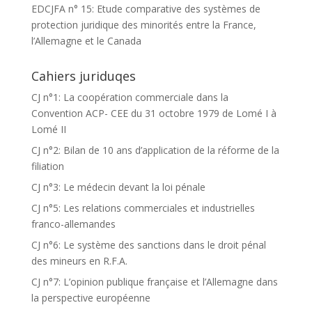
EDCJFA n° 15: Etude comparative des systèmes de
protection juridique des minorités entre la France,
l’Allemagne et le Canada
Cahiers juriduqes
CJ n°1: La coopération commerciale dans la
Convention ACP- CEE du 31 octobre 1979 de Lomé I à
Lomé II
CJ n°2: Bilan de 10 ans d’application de la réforme de la
filiation
CJ n°3: Le médecin devant la loi pénale
CJ n°5: Les relations commerciales et industrielles
franco-allemandes
CJ n°6: Le système des sanctions dans le droit pénal
des mineurs en R.F.A.
CJ n°7: L’opinion publique française et l’Allemagne dans
la perspective européenne