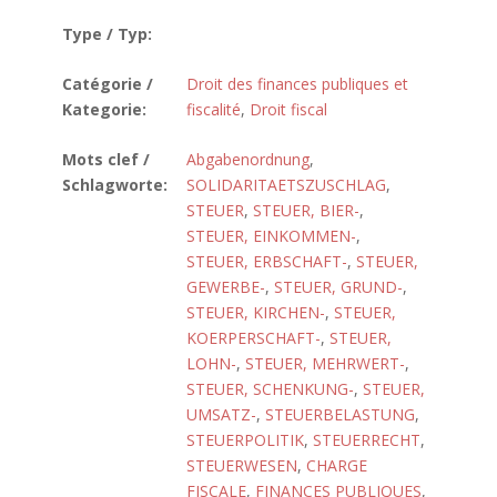
Type / Typ:
Catégorie /
Droit des finances publiques et
Kategorie:
fiscalité
,
Droit fiscal
Mots clef /
Abgabenordnung
,
Schlagworte:
SOLIDARITAETSZUSCHLAG
,
STEUER
,
STEUER, BIER-
,
STEUER, EINKOMMEN-
,
STEUER, ERBSCHAFT-
,
STEUER,
GEWERBE-
,
STEUER, GRUND-
,
STEUER, KIRCHEN-
,
STEUER,
KOERPERSCHAFT-
,
STEUER,
LOHN-
,
STEUER, MEHRWERT-
,
STEUER, SCHENKUNG-
,
STEUER,
UMSATZ-
,
STEUERBELASTUNG
,
STEUERPOLITIK
,
STEUERRECHT
,
STEUERWESEN
,
CHARGE
FISCALE
,
FINANCES PUBLIQUES
,