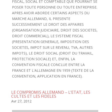
FISCAL, SOCIAL ET COMPTABLE QUE POURRAIT SE
POSER TOUTE PERSONNE OU TOUTE ENTREPRISE.
APRES AVOIR ABORDE CERTAINS ASPECTS DU
MARCHE ALLEMAND, IL PRESENTE
SUCCESSIVEMENT LE DROIT DES AFFAIRES
(ORGANISATION JUDICIAIRE, DROIT DES SOCIETES,
DROIT COMMERCIAL), LE SYSTEME FISCAL
(PRESENTATION GENERALE, IMPOSITION DES
SOCIETES, IMPOT SUR LE REVENU, TVA, AUTRES
IMPOTS), LE DROIT SOCIAL (DROIT DU TRAVAIL,
PROTECTION SOCIALE) ET, ENFIN, LA
CONVENTION FISCALE CONCLUE ENTRE LA
FRANCE ET L'ALLEMAGNE EN 1959 (TEXTE DE LA
CONVENTION, APPLICATION EN FRANCE).
LE COMPROMIS ALLEMAND – L’ETAT, LES
CULTES ET LES FIDELES
Avr 27, 2012