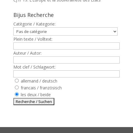
Bijus Recherche
Catègorie / Kategorie:
Plein texte / Volltext:
Auteur / Autor:
Mot clef / Schlagwort:
allemand / deutsch
francais / französisch
les deux / beide