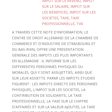
IMPOT SUR LE REVENU
,
IMPOT
SUR LE SALAIRE
,
IMPOT SUR
LES BENEFICES
,
IMPOT SUR LES
SOCIETES
,
TAXE
,
TAXE
PROFESSIONNELLE
,
TVA
A TRAVERS CETTE NOTE D'INFORMATION, LE
CENTRE DE DROIT ALLEMAND DE LA CHAMBRE DE
COMMERCE ET D'INDUSTRIE DE STRASBOURG ET
DU BAS-RHIN, OFFRE UNE PRESENTATION
GENERALE DES IMPOTS LES PLUS IMPORTANTS
EN ALLEMAGNE . IL INFORME SUR LES
DIFFERENTES PERSONNES PHYSIQUES OU
MORALES, QUI Y SONT ASSUJETTIES, AINSI QUE
SUR LEUR ASSIETTE. PARMI LES IMPOTS ETUDIES
FIGURENT : LES IMPOTS DIRECTS DES PERSONNES
PHYSIQUES, L'IMPOT SUR LES SOCIETES, LA
CONTRIBUTION DE SOLIDARITE, LA TAXE
PROFESSIONNELLE, LA TAXE SUR LE CHIFFRE
D'AFFAIRES ET SUR LA VALEUR AJOUTEE, LA TAXE