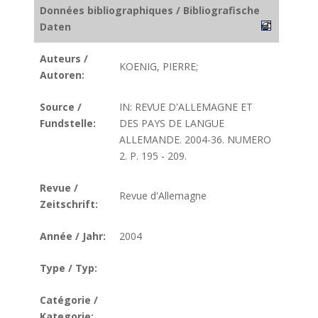
Données bibliographiques / Bibliografische
Daten
Auteurs /
KOENIG, PIERRE;
Autoren:
Source /
IN: REVUE D'ALLEMAGNE ET
Fundstelle:
DES PAYS DE LANGUE
ALLEMANDE. 2004-36. NUMERO
2. P. 195 - 209.
Revue /
Revue d'Allemagne
Zeitschrift:
Année / Jahr:
2004
Type / Typ:
Catégorie /
Kategorie: