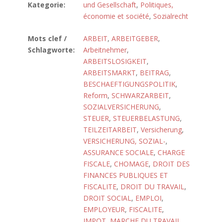
Kategorie:
und Gesellschaft
,
Politiques,
économie et société
,
Sozialrecht
Mots clef /
ARBEIT
,
ARBEITGEBER
,
Schlagworte:
Arbeitnehmer
,
ARBEITSLOSIGKEIT
,
ARBEITSMARKT
,
BEITRAG
,
BESCHAEFTIGUNGSPOLITIK
,
Reform
,
SCHWARZARBEIT
,
SOZIALVERSICHERUNG
,
STEUER
,
STEUERBELASTUNG
,
TEILZEITARBEIT
,
Versicherung
,
VERSICHERUNG, SOZIAL-
,
ASSURANCE SOCIALE
,
CHARGE
FISCALE
,
CHOMAGE
,
DROIT DES
FINANCES PUBLIQUES ET
FISCALITE
,
DROIT DU TRAVAIL
,
DROIT SOCIAL
,
EMPLOI
,
EMPLOYEUR
,
FISCALITE
,
IMPOT
,
MARCHE DU TRAVAIL
,