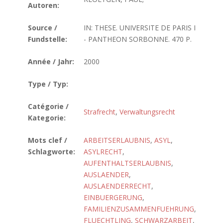
Autoren:
Source /
IN: THESE. UNIVERSITE DE PARIS I
Fundstelle:
- PANTHEON SORBONNE. 470 P.
Année / Jahr:
2000
Type / Typ:
Catégorie /
Strafrecht
,
Verwaltungsrecht
Kategorie:
Mots clef /
ARBEITSERLAUBNIS
,
ASYL
,
Schlagworte:
ASYLRECHT
,
AUFENTHALTSERLAUBNIS
,
AUSLAENDER
,
AUSLAENDERRECHT
,
EINBUERGERUNG
,
FAMILIENZUSAMMENFUEHRUNG
,
FLUECHTLING
,
SCHWARZARBEIT
,