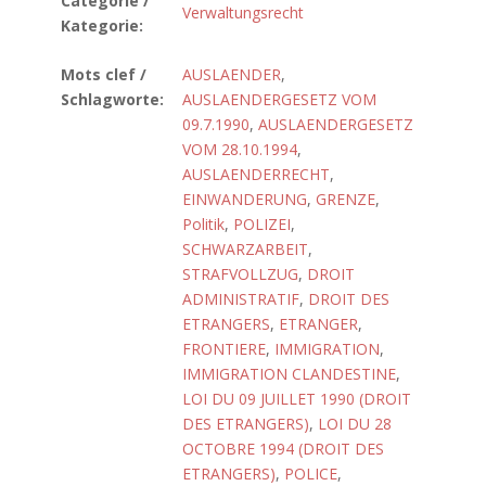
Catégorie /
Verwaltungsrecht
Kategorie:
Mots clef /
AUSLAENDER
,
Schlagworte:
AUSLAENDERGESETZ VOM
09.7.1990
,
AUSLAENDERGESETZ
VOM 28.10.1994
,
AUSLAENDERRECHT
,
EINWANDERUNG
,
GRENZE
,
Politik
,
POLIZEI
,
SCHWARZARBEIT
,
STRAFVOLLZUG
,
DROIT
ADMINISTRATIF
,
DROIT DES
ETRANGERS
,
ETRANGER
,
FRONTIERE
,
IMMIGRATION
,
IMMIGRATION CLANDESTINE
,
LOI DU 09 JUILLET 1990 (DROIT
DES ETRANGERS)
,
LOI DU 28
OCTOBRE 1994 (DROIT DES
ETRANGERS)
,
POLICE
,