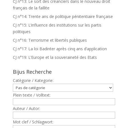
CJ n°13: Le sort des créanciers dans le nouveau droit
français de la faillite
CJ n°14: Trente ans de politique pénitentiaire française
CJ n°15: L’influence des institutions sur les partis
politiques
CJ n°16: Terrorisme et libertés publiques
CJ n°17: La loi Badinter après cinq ans d’application
CJ n°19: L’Europe et la souveraineté des Etats
Bijus Recherche
Catègorie / Kategorie:
Plein texte / Volltext:
Auteur / Autor:
Mot clef / Schlagwort: