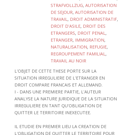
STRAFVOLLZUG
,
AUTORISATION
DE SEJOUR
,
AUTORISATION DE
TRAVAIL
,
DROIT ADMINISTRATIF
,
DROIT D'ASILE
,
DROIT DES
ETRANGERS
,
DROIT PENAL
,
ETRANGER
,
IMMIGRATION
,
NATURALISATION
,
REFUGIE
,
REGROUPEMENT FAMILIAL
,
TRAVAIL AU NOIR
L'OBJET DE CETTE THESE PORTE SUR LA
SITUATION IRREGULIERE DE L'ETRANGER EN
DROIT COMPARE FRANCAIS ET ALLEMAND.
I - DANS UNE PREMIERE PARTIE, L'AUTEUR
ANALYSE LA NATURE JURIDIQUE DE LA SITUATION
IRREGULIERE EN TANT QU'OBLIGATION DE
QUITTER LE TERRITOIRE INEXECUTEE.
IL ETUDIE EN PREMIER LIEU LA CREATION DE
L'OBLIGATION DE QUITTER LE TERRITOIRE POUR