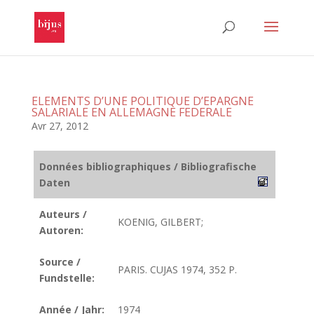
ELEMENTS D’UNE POLITIQUE D’EPARGNE
SALARIALE EN ALLEMAGNE FEDERALE
Avr 27, 2012
Données bibliographiques / Bibliografische
Daten
Auteurs /
KOENIG, GILBERT;
Autoren:
Source /
PARIS. CUJAS 1974, 352 P.
Fundstelle:
Année / Jahr:
1974