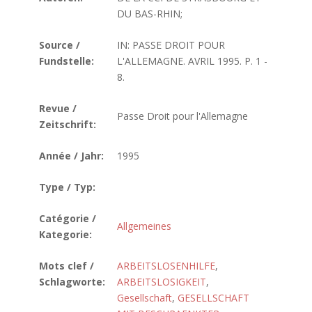
DU BAS-RHIN;
Source /
IN: PASSE DROIT POUR
Fundstelle:
L'ALLEMAGNE. AVRIL 1995. P. 1 -
8.
Revue /
Passe Droit pour l'Allemagne
Zeitschrift:
Année / Jahr:
1995
Type / Typ:
Catégorie /
Allgemeines
Kategorie:
Mots clef /
ARBEITSLOSENHILFE
,
Schlagworte:
ARBEITSLOSIGKEIT
,
Gesellschaft
,
GESELLSCHAFT