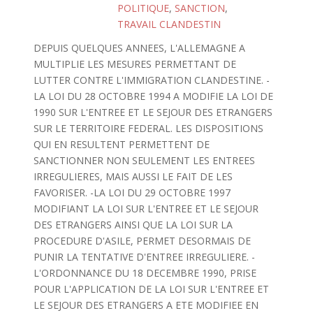
POLITIQUE
,
SANCTION
,
TRAVAIL CLANDESTIN
DEPUIS QUELQUES ANNEES, L'ALLEMAGNE A
MULTIPLIE LES MESURES PERMETTANT DE
LUTTER CONTRE L'IMMIGRATION CLANDESTINE. -
LA LOI DU 28 OCTOBRE 1994 A MODIFIE LA LOI DE
1990 SUR L'ENTREE ET LE SEJOUR DES ETRANGERS
SUR LE TERRITOIRE FEDERAL. LES DISPOSITIONS
QUI EN RESULTENT PERMETTENT DE
SANCTIONNER NON SEULEMENT LES ENTREES
IRREGULIERES, MAIS AUSSI LE FAIT DE LES
FAVORISER. -LA LOI DU 29 OCTOBRE 1997
MODIFIANT LA LOI SUR L'ENTREE ET LE SEJOUR
DES ETRANGERS AINSI QUE LA LOI SUR LA
PROCEDURE D'ASILE, PERMET DESORMAIS DE
PUNIR LA TENTATIVE D'ENTREE IRREGULIERE. -
L'ORDONNANCE DU 18 DECEMBRE 1990, PRISE
POUR L'APPLICATION DE LA LOI SUR L'ENTREE ET
LE SEJOUR DES ETRANGERS A ETE MODIFIEE EN