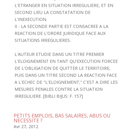
L'ETRANGER EN SITUATION IRREGULIERE, ET EN
SECOND LIEU LA CONSTATATION DE
L'INEXECUTION.
II - LA SECONDE PARTIE EST CONSACREE A LA
REACTION DE L'ORDRE JURIDIQUE FACE AUX
SITUATIONS IRREGULIERES.
L'AUTEUR ETUDIE DANS UN TITRE PREMIER
L'ELOIGNEMENT EN TANT QU'EXECUTION FORCEE
DE L'OBLIGATION DE QUITTER LE TERRITOIRE,
PUIS DANS UN TITRE SECOND LA REACTION FACE
A L'ECHEC DE "L'ELOIGNEMENT;" C'EST A DIRE LES
MESURES PENALES CONTRE LA SITUATION
IRREGULIERE. [BIBLI BIJUS: F. 157]
PETITS EMPLOIS, BAS SALAIRES, ABUS OU
NECESSITE ?
Avr 27, 2012