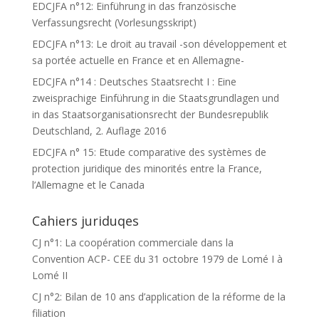
EDCJFA n°12: Einführung in das französische
Verfassungsrecht (Vorlesungsskript)
EDCJFA n°13: Le droit au travail -son développement et
sa portée actuelle en France et en Allemagne-
EDCJFA n°14 : Deutsches Staatsrecht I : Eine
zweisprachige Einführung in die Staatsgrundlagen und
in das Staatsorganisationsrecht der Bundesrepublik
Deutschland, 2. Auflage 2016
EDCJFA n° 15: Etude comparative des systèmes de
protection juridique des minorités entre la France,
l’Allemagne et le Canada
Cahiers juriduqes
CJ n°1: La coopération commerciale dans la
Convention ACP- CEE du 31 octobre 1979 de Lomé I à
Lomé II
CJ n°2: Bilan de 10 ans d’application de la réforme de la
filiation