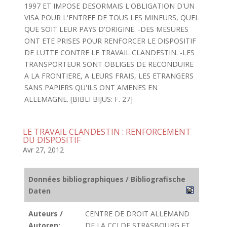
1997 ET IMPOSE DESORMAIS L'OBLIGATION D'UN
VISA POUR L'ENTREE DE TOUS LES MINEURS, QUEL
QUE SOIT LEUR PAYS D'ORIGINE. -DES MESURES
ONT ETE PRISES POUR RENFORCER LE DISPOSITIF
DE LUTTE CONTRE LE TRAVAIL CLANDESTIN. -LES
TRANSPORTEUR SONT OBLIGES DE RECONDUIRE
A LA FRONTIERE, A LEURS FRAIS, LES ETRANGERS
SANS PAPIERS QU'ILS ONT AMENES EN
ALLEMAGNE. [BIBLI BIJUS: F. 27]
LE TRAVAIL CLANDESTIN : RENFORCEMENT
DU DISPOSITIF
Avr 27, 2012
Données bibliographiques / Bibliografische
Daten
Auteurs /
CENTRE DE DROIT ALLEMAND
Autoren:
DE LA CCI DE STRASBOURG ET