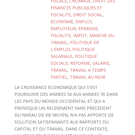
FISCALE
,
CHOMAGE
,
DROIT DES
FINANCES PUBLIQUES ET
FISCALITE
,
DROIT SOCIAL
,
ECONOMIE
,
EMPLOI
,
EMPLOYEUR
,
EPARGNE
,
FISCALITE
,
IMPOT
,
MARCHE DU
TRAVAIL
,
POLITIQUE DE
L'EMPLOI
,
POLITIQUE
SALARIALE
,
POLITIQUE
SOCIALE
,
REFORME
,
SALARIE
,
TRAVAIL
,
TRAVAIL A TEMPS
PARTIEL
,
TRAVAIL AU NOIR
LA CROISSANCE ECONOMIQUE QUI S'EST
POURSUIVIE DES ANNEES 50 AUX ANNEES 70 DANS
LES PAYS DU MONDE OCCIDENTAL ET QUI A
PROVOQUE UN RELEVEMENT SANS PRECEDENT
DU NIVEAU DE VIE MOYEN, N'A PAS APPORTE DE
SOLUTION SATISFAISANTE AUX RAPPORTS DU
CAPITAL ET DU TRAVAIL. DANS CE CONTEXTE,