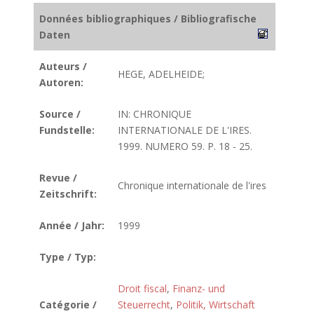
Données bibliographiques / Bibliografische
Daten
Auteurs /
HEGE, ADELHEIDE;
Autoren:
Source /
IN: CHRONIQUE
Fundstelle:
INTERNATIONALE DE L'IRES.
1999. NUMERO 59. P. 18 - 25.
Revue /
Chronique internationale de l'ires
Zeitschrift:
Année / Jahr:
1999
Type / Typ:
Droit fiscal
,
Finanz- und
Catégorie /
Steuerrecht
,
Politik, Wirtschaft