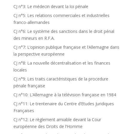
CJ n°3: Le médecin devant la loi pénale
CJ n°5: Les relations commerciales et industrielles
franco-allemandes
CJ n°6: Le système des sanctions dans le droit pénal
des mineurs en R.F.A.
CJ n°7: L’opinion publique française et l’Allemagne dans
la perspective européenne
CJ n°8: La nouvelle décentralisation et les finances
locales
CJ n°9: Les traits caractéristiques de la procedure
pénale française
CJ n°10: L’Allemagne à la télévision française en 1984
CJ n°11: Le trentenaire du Centre d’Etudes Juridiques
Françaises
CJ n°12: Le règlement amiable devant la Cour
européenne des Droits de l’Homme