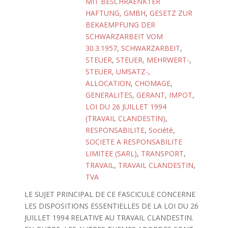
MIT BESCHRAENKTER
HAFTUNG, GMBH
,
GESETZ ZUR
BEKAEMPFUNG DER
SCHWARZARBEIT VOM
30.3.1957
,
SCHWARZARBEIT
,
STEUER
,
STEUER, MEHRWERT-
,
STEUER, UMSATZ-
,
ALLOCATION
,
CHOMAGE
,
GENERALITES
,
GERANT
,
IMPOT
,
LOI DU 26 JUILLET 1994
(TRAVAIL CLANDESTIN)
,
RESPONSABILITE
,
Société
,
SOCIETE A RESPONSABILITE
LIMITEE (SARL)
,
TRANSPORT
,
TRAVAIL
,
TRAVAIL CLANDESTIN
,
TVA
LE SUJET PRINCIPAL DE CE FASCICULE CONCERNE
LES DISPOSITIONS ESSENTIELLES DE LA LOI DU 26
JUILLET 1994 RELATIVE AU TRAVAIL CLANDESTIN.