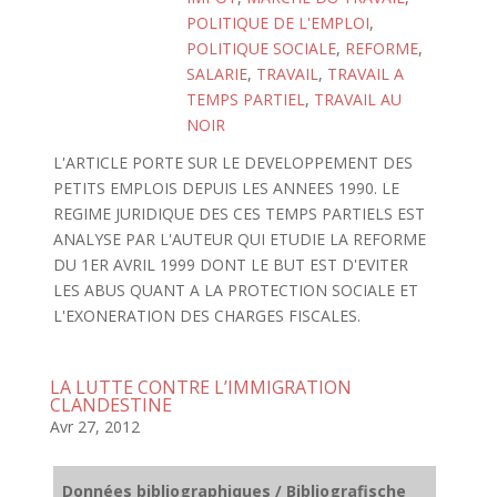
POLITIQUE DE L'EMPLOI
,
POLITIQUE SOCIALE
,
REFORME
,
SALARIE
,
TRAVAIL
,
TRAVAIL A
TEMPS PARTIEL
,
TRAVAIL AU
NOIR
L'ARTICLE PORTE SUR LE DEVELOPPEMENT DES
PETITS EMPLOIS DEPUIS LES ANNEES 1990. LE
REGIME JURIDIQUE DES CES TEMPS PARTIELS EST
ANALYSE PAR L'AUTEUR QUI ETUDIE LA REFORME
DU 1ER AVRIL 1999 DONT LE BUT EST D'EVITER
LES ABUS QUANT A LA PROTECTION SOCIALE ET
L'EXONERATION DES CHARGES FISCALES.
LA LUTTE CONTRE L’IMMIGRATION
CLANDESTINE
Avr 27, 2012
Données bibliographiques / Bibliografische