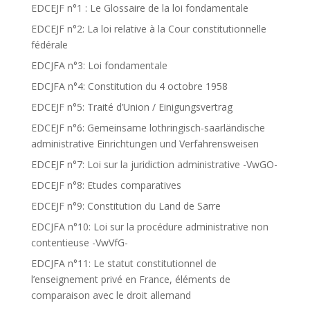
EDCEJF n°1 : Le Glossaire de la loi fondamentale
EDCEJF n°2: La loi relative à la Cour constitutionnelle
fédérale
EDCJFA n°3: Loi fondamentale
EDCJFA n°4: Constitution du 4 octobre 1958
EDCEJF n°5: Traité d’Union / Einigungsvertrag
EDCEJF n°6: Gemeinsame lothringisch-saarländische
administrative Einrichtungen und Verfahrensweisen
EDCEJF n°7: Loi sur la juridiction administrative -VwGO-
EDCEJF n°8: Etudes comparatives
EDCEJF n°9: Constitution du Land de Sarre
EDCJFA n°10: Loi sur la procédure administrative non
contentieuse -VwVfG-
EDCJFA n°11: Le statut constitutionnel de
l’enseignement privé en France, éléments de
comparaison avec le droit allemand