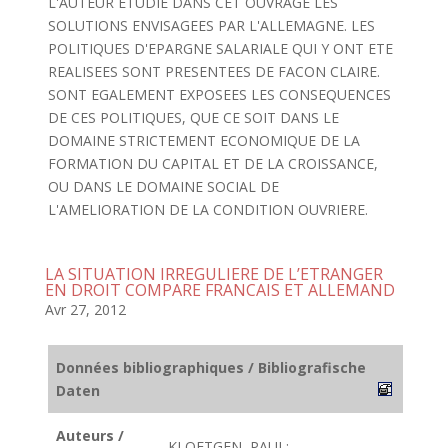
L'AUTEUR ETUDIE DANS CET OUVRAGE LES
SOLUTIONS ENVISAGEES PAR L'ALLEMAGNE. LES
POLITIQUES D'EPARGNE SALARIALE QUI Y ONT ETE
REALISEES SONT PRESENTEES DE FACON CLAIRE.
SONT EGALEMENT EXPOSEES LES CONSEQUENCES
DE CES POLITIQUES, QUE CE SOIT DANS LE
DOMAINE STRICTEMENT ECONOMIQUE DE LA
FORMATION DU CAPITAL ET DE LA CROISSANCE,
OU DANS LE DOMAINE SOCIAL DE
L'AMELIORATION DE LA CONDITION OUVRIERE.
LA SITUATION IRREGULIERE DE L’ETRANGER
EN DROIT COMPARE FRANCAIS ET ALLEMAND
Avr 27, 2012
Données bibliographiques / Bibliografische
Daten
Auteurs /
KLOETGEN, PAUL;