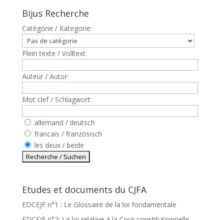
Bijus Recherche
Catègorie / Kategorie:
Plein texte / Volltext:
Auteur / Autor:
Mot clef / Schlagwort:
allemand / deutsch
francais / französisch
les deux / beide
Etudes et documents du CJFA
EDCEJF n°1 : Le Glossaire de la loi fondamentale
EDCEJF n°2: La loi relative à la Cour constitutionnelle