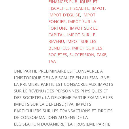
FINANCES PUBLIQUES ET
FISCALITE
,
FISCALITE
,
IMPOT
,
IMPOT D'EGLISE
,
IMPOT
FONCIER
,
IMPOT SUR LA
FORTUNE
,
IMPOT SUR LE
CAPITAL
,
IMPOT SUR LE
REVENU
,
IMPOT SUR LES
BENEFICES
,
IMPOT SUR LES
SOCIETES
,
SUCCESSION
,
TAXE
,
TVA
UNE PARTIE PRELIMINAIRE EST CONSACREE A
L'HISTORIQUE DE LA FISCALITE EN ALLEMA- GNE.
LA PREMIERE PARTIE EST CONSACREE AUX IMPOTS
SUR LE REVENU (DES PERSONNES PHYSIQUES ET
DES SOCIETES). LA DEUXIEME PARTIE EXAMINE LES
IMPOTS SUR LA DEPENSE (TVA, IMPOTS
PARTICULIERS SUR LES TRANSACTIONS ET DROITS
DE CONSOMMATIONS AU SENS DE LA
LEGISLATION DOUANIERE). LA TROISIEME PARTIE