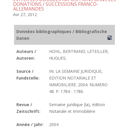
DONATIONS / SUCCESSIONS FRANCO-
ALLEMANDES
Avr 27, 2012
Données bibliographiques / Bibliografische
Daten
Auteurs /
HOHL, BERTRAND; LETEILLER,
Autoren:
HUGUES;
Source /
IN: LA SEMAINE JURIDIQUE,
Fundstelle:
EDITION NOTARIALE ET
IMMOBILIERE. 2004. NUMERO
48. P. 1784 - 1786.
Revue /
Semaine juridique (la), édition
Zeitschrift:
Notariale et Immobilière
Année / Jahr:
2004