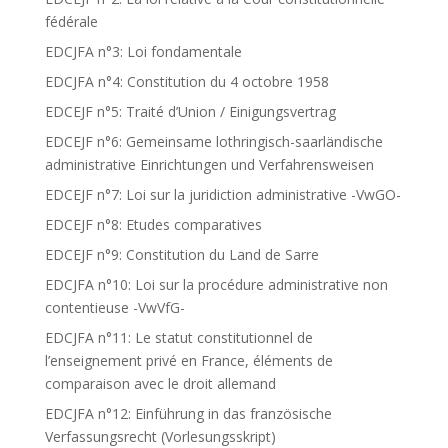
fédérale
EDCJFA n°3: Loi fondamentale
EDCJFA n°4: Constitution du 4 octobre 1958
EDCEJF n°5: Traité d’Union / Einigungsvertrag
EDCEJF n°6: Gemeinsame lothringisch-saarländische
administrative Einrichtungen und Verfahrensweisen
EDCEJF n°7: Loi sur la juridiction administrative -VwGO-
EDCEJF n°8: Etudes comparatives
EDCEJF n°9: Constitution du Land de Sarre
EDCJFA n°10: Loi sur la procédure administrative non
contentieuse -VwVfG-
EDCJFA n°11: Le statut constitutionnel de
l’enseignement privé en France, éléments de
comparaison avec le droit allemand
EDCJFA n°12: Einführung in das französische
Verfassungsrecht (Vorlesungsskript)