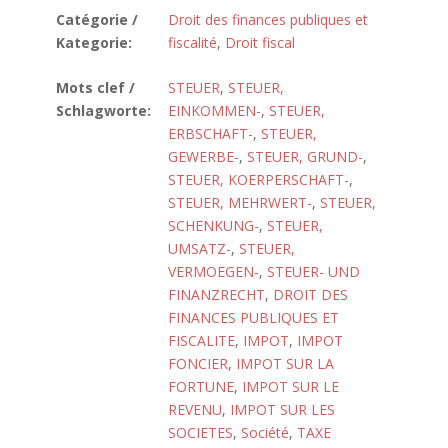
Catégorie /
Droit des finances publiques et
Kategorie:
fiscalité
,
Droit fiscal
Mots clef /
STEUER
,
STEUER,
Schlagworte:
EINKOMMEN-
,
STEUER,
ERBSCHAFT-
,
STEUER,
GEWERBE-
,
STEUER, GRUND-
,
STEUER, KOERPERSCHAFT-
,
STEUER, MEHRWERT-
,
STEUER,
SCHENKUNG-
,
STEUER,
UMSATZ-
,
STEUER,
VERMOEGEN-
,
STEUER- UND
FINANZRECHT
,
DROIT DES
FINANCES PUBLIQUES ET
FISCALITE
,
IMPOT
,
IMPOT
FONCIER
,
IMPOT SUR LA
FORTUNE
,
IMPOT SUR LE
REVENU
,
IMPOT SUR LES
SOCIETES
,
Société
,
TAXE