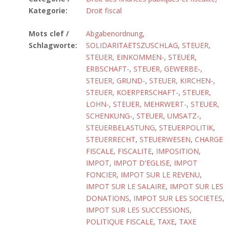
Kategorie:
Droit fiscal
Mots clef /
Abgabenordnung
,
Schlagworte:
SOLIDARITAETSZUSCHLAG
,
STEUER
,
STEUER, EINKOMMEN-
,
STEUER,
ERBSCHAFT-
,
STEUER, GEWERBE-
,
STEUER, GRUND-
,
STEUER, KIRCHEN-
,
STEUER, KOERPERSCHAFT-
,
STEUER,
LOHN-
,
STEUER, MEHRWERT-
,
STEUER,
SCHENKUNG-
,
STEUER, UMSATZ-
,
STEUERBELASTUNG
,
STEUERPOLITIK
,
STEUERRECHT
,
STEUERWESEN
,
CHARGE
FISCALE
,
FISCALITE
,
IMPOSITION
,
IMPOT
,
IMPOT D'EGLISE
,
IMPOT
FONCIER
,
IMPOT SUR LE REVENU
,
IMPOT SUR LE SALAIRE
,
IMPOT SUR LES
DONATIONS
,
IMPOT SUR LES SOCIETES
,
IMPOT SUR LES SUCCESSIONS
,
POLITIQUE FISCALE
,
TAXE
,
TAXE