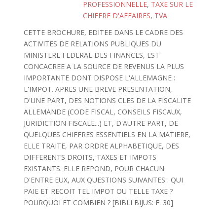
PROFESSIONNELLE
,
TAXE SUR LE
CHIFFRE D'AFFAIRES
,
TVA
CETTE BROCHURE, EDITEE DANS LE CADRE DES
ACTIVITES DE RELATIONS PUBLIQUES DU
MINISTERE FEDERAL DES FINANCES, EST
CONCACREE A LA SOURCE DE REVENUS LA PLUS
IMPORTANTE DONT DISPOSE L'ALLEMAGNE :
L'IMPOT. APRES UNE BREVE PRESENTATION,
D'UNE PART, DES NOTIONS CLES DE LA FISCALITE
ALLEMANDE (CODE FISCAL, CONSEILS FISCAUX,
JURIDICTION FISCALE...) ET, D'AUTRE PART, DE
QUELQUES CHIFFRES ESSENTIELS EN LA MATIERE,
ELLE TRAITE, PAR ORDRE ALPHABETIQUE, DES
DIFFERENTS DROITS, TAXES ET IMPOTS
EXISTANTS. ELLE REPOND, POUR CHACUN
D'ENTRE EUX, AUX QUESTIONS SUIVANTES : QUI
PAIE ET RECOIT TEL IMPOT OU TELLE TAXE ?
POURQUOI ET COMBIEN ? [BIBLI BIJUS: F. 30]