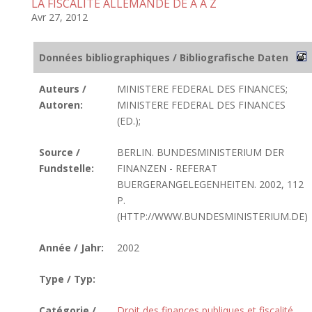
LA FISCALITE ALLEMANDE DE A A Z
Avr 27, 2012
Données bibliographiques / Bibliografische Daten
Auteurs /
MINISTERE FEDERAL DES FINANCES;
Autoren:
MINISTERE FEDERAL DES FINANCES
(ED.);
Source /
BERLIN. BUNDESMINISTERIUM DER
Fundstelle:
FINANZEN - REFERAT
BUERGERANGELEGENHEITEN. 2002, 112
P.
(HTTP://WWW.BUNDESMINISTERIUM.DE)
Année / Jahr:
2002
Type / Typ:
Catégorie /
Droit des finances publiques et fiscalité
,