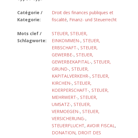
Catégorie /
Droit des finances publiques et
Kategorie:
fiscalité
,
Finanz- und Steuerrecht
Mots clef /
STEUER
,
STEUER,
Schlagworte:
EINKOMMEN-
,
STEUER,
ERBSCHAFT-
,
STEUER,
GEWERBE-
,
STEUER,
GEWERBEKAPITAL-
,
STEUER,
GRUND-
,
STEUER,
KAPITALVERKEHR-
,
STEUER,
KIRCHEN-
,
STEUER,
KOERPERSCHAFT-
,
STEUER,
MEHRWERT-
,
STEUER,
UMSATZ-
,
STEUER,
VERMOEGEN-
,
STEUER,
VERSICHERUNG-
,
STEUERFLUCHT
,
AVOIR FISCAL
,
DONATION
,
DROIT DES