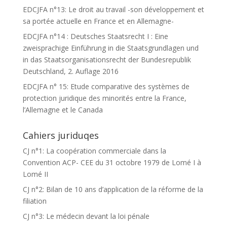
EDCJFA n°13: Le droit au travail -son développement et
sa portée actuelle en France et en Allemagne-
EDCJFA n°14 : Deutsches Staatsrecht I : Eine
zweisprachige Einführung in die Staatsgrundlagen und
in das Staatsorganisationsrecht der Bundesrepublik
Deutschland, 2. Auflage 2016
EDCJFA n° 15: Etude comparative des systèmes de
protection juridique des minorités entre la France,
l’Allemagne et le Canada
Cahiers juriduqes
CJ n°1: La coopération commerciale dans la
Convention ACP- CEE du 31 octobre 1979 de Lomé I à
Lomé II
CJ n°2: Bilan de 10 ans d’application de la réforme de la
filiation
CJ n°3: Le médecin devant la loi pénale