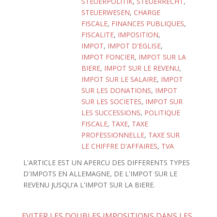
STEUERPOLITIK
,
STEUERRECHT
,
STEUERWESEN
,
CHARGE
FISCALE
,
FINANCES PUBLIQUES
,
FISCALITE
,
IMPOSITION
,
IMPOT
,
IMPOT D'EGLISE
,
IMPOT FONCIER
,
IMPOT SUR LA
BIERE
,
IMPOT SUR LE REVENU
,
IMPOT SUR LE SALAIRE
,
IMPOT
SUR LES DONATIONS
,
IMPOT
SUR LES SOCIETES
,
IMPOT SUR
LES SUCCESSIONS
,
POLITIQUE
FISCALE
,
TAXE
,
TAXE
PROFESSIONNELLE
,
TAXE SUR
LE CHIFFRE D'AFFAIRES
,
TVA
L'ARTICLE EST UN APERCU DES DIFFERENTS TYPES
D'IMPOTS EN ALLEMAGNE, DE L'IMPOT SUR LE
REVENU JUSQU'A L'IMPOT SUR LA BIERE.
EVITER LES DOUBLES IMPOSITIONS DANS LES