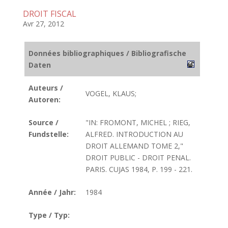
DROIT FISCAL
Avr 27, 2012
Données bibliographiques / Bibliografische
Daten
Auteurs /
VOGEL, KLAUS;
Autoren:
Source /
"IN: FROMONT, MICHEL ; RIEG,
Fundstelle:
ALFRED. INTRODUCTION AU
DROIT ALLEMAND TOME 2,"
DROIT PUBLIC - DROIT PENAL.
PARIS. CUJAS 1984, P. 199 - 221.
Année / Jahr:
1984
Type / Typ: