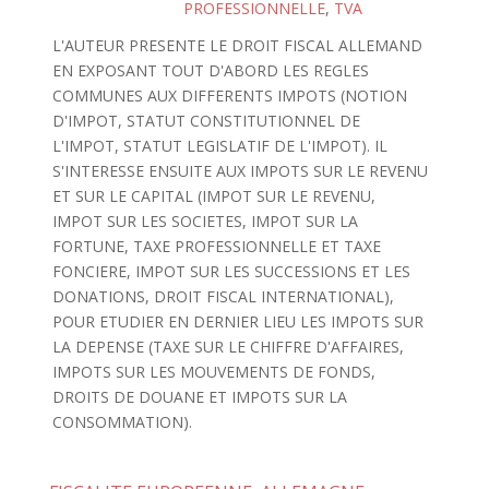
PROFESSIONNELLE
,
TVA
L'AUTEUR PRESENTE LE DROIT FISCAL ALLEMAND
EN EXPOSANT TOUT D'ABORD LES REGLES
COMMUNES AUX DIFFERENTS IMPOTS (NOTION
D'IMPOT, STATUT CONSTITUTIONNEL DE
L'IMPOT, STATUT LEGISLATIF DE L'IMPOT). IL
S'INTERESSE ENSUITE AUX IMPOTS SUR LE REVENU
ET SUR LE CAPITAL (IMPOT SUR LE REVENU,
IMPOT SUR LES SOCIETES, IMPOT SUR LA
FORTUNE, TAXE PROFESSIONNELLE ET TAXE
FONCIERE, IMPOT SUR LES SUCCESSIONS ET LES
DONATIONS, DROIT FISCAL INTERNATIONAL),
POUR ETUDIER EN DERNIER LIEU LES IMPOTS SUR
LA DEPENSE (TAXE SUR LE CHIFFRE D'AFFAIRES,
IMPOTS SUR LES MOUVEMENTS DE FONDS,
DROITS DE DOUANE ET IMPOTS SUR LA
CONSOMMATION).