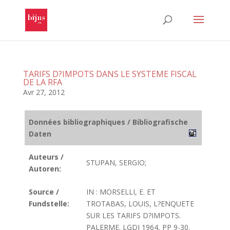
TARIFS D?IMPOTS DANS LE SYSTEME FISCAL
DE LA RFA
Avr 27, 2012
Données bibliographiques / Bibliografische
Daten
Auteurs /
STUPAN, SERGIO;
Autoren:
Source /
IN : MORSELLI, E. ET
Fundstelle:
TROTABAS, LOUIS, L?ENQUETE
SUR LES TARIFS D?IMPOTS.
PALERME. LGDJ 1964, PP 9-30.