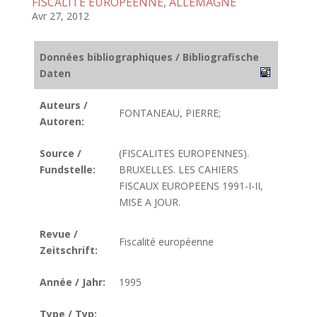
FISCALITE EUROPEENNE, ALLEMAGNE
Avr 27, 2012
Données bibliographiques / Bibliografische
Daten
Auteurs /
FONTANEAU, PIERRE;
Autoren:
Source /
(FISCALITES EUROPENNES).
Fundstelle:
BRUXELLES. LES CAHIERS
FISCAUX EUROPEENS 1991-I-II,
MISE A JOUR.
Revue /
Fiscalité européenne
Zeitschrift:
Année / Jahr:
1995
Type / Typ: