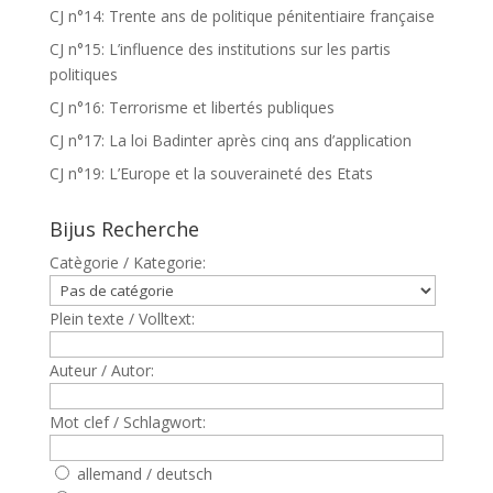
CJ n°14: Trente ans de politique pénitentiaire française
CJ n°15: L’influence des institutions sur les partis
politiques
CJ n°16: Terrorisme et libertés publiques
CJ n°17: La loi Badinter après cinq ans d’application
CJ n°19: L’Europe et la souveraineté des Etats
Bijus Recherche
Catègorie / Kategorie:
Plein texte / Volltext:
Auteur / Autor:
Mot clef / Schlagwort:
allemand / deutsch