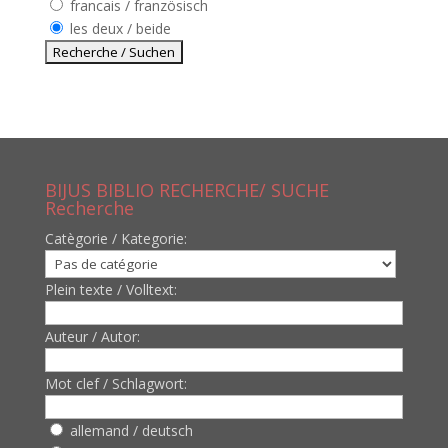
francais / französisch
les deux / beide
BIJUS BIBLIO RECHERCHE/ SUCHE
Recherche
Catègorie / Kategorie:
Plein texte / Volltext:
Auteur / Autor:
Mot clef / Schlagwort:
allemand / deutsch