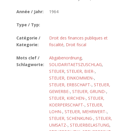
Année / Jahr:
1964
Type / Typ:
Catégorie /
Droit des finances publiques et
Kategorie:
fiscalité
,
Droit fiscal
Mots clef /
Abgabenordnung
,
Schlagworte:
SOLIDARITAETSZUSCHLAG
,
STEUER
,
STEUER, BIER-
,
STEUER, EINKOMMEN-
,
STEUER, ERBSCHAFT-
,
STEUER,
GEWERBE-
,
STEUER, GRUND-
,
STEUER, KIRCHEN-
,
STEUER,
KOERPERSCHAFT-
,
STEUER,
LOHN-
,
STEUER, MEHRWERT-
,
STEUER, SCHENKUNG-
,
STEUER,
UMSATZ-
,
STEUERBELASTUNG
,