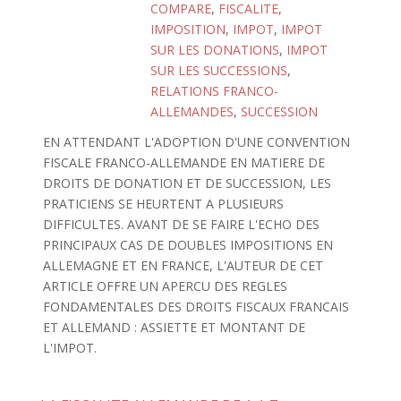
COMPARE
,
FISCALITE
,
IMPOSITION
,
IMPOT
,
IMPOT
SUR LES DONATIONS
,
IMPOT
SUR LES SUCCESSIONS
,
RELATIONS FRANCO-
ALLEMANDES
,
SUCCESSION
EN ATTENDANT L'ADOPTION D'UNE CONVENTION
FISCALE FRANCO-ALLEMANDE EN MATIERE DE
DROITS DE DONATION ET DE SUCCESSION, LES
PRATICIENS SE HEURTENT A PLUSIEURS
DIFFICULTES. AVANT DE SE FAIRE L'ECHO DES
PRINCIPAUX CAS DE DOUBLES IMPOSITIONS EN
ALLEMAGNE ET EN FRANCE, L'AUTEUR DE CET
ARTICLE OFFRE UN APERCU DES REGLES
FONDAMENTALES DES DROITS FISCAUX FRANCAIS
ET ALLEMAND : ASSIETTE ET MONTANT DE
L'IMPOT.