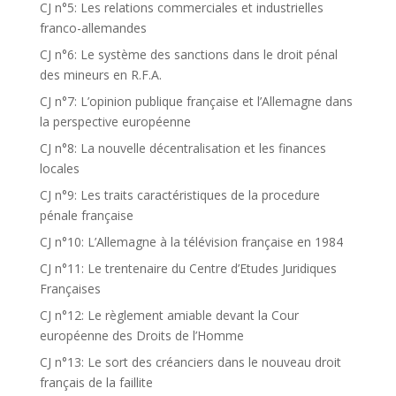
CJ n°5: Les relations commerciales et industrielles
franco-allemandes
CJ n°6: Le système des sanctions dans le droit pénal
des mineurs en R.F.A.
CJ n°7: L’opinion publique française et l’Allemagne dans
la perspective européenne
CJ n°8: La nouvelle décentralisation et les finances
locales
CJ n°9: Les traits caractéristiques de la procedure
pénale française
CJ n°10: L’Allemagne à la télévision française en 1984
CJ n°11: Le trentenaire du Centre d’Etudes Juridiques
Françaises
CJ n°12: Le règlement amiable devant la Cour
européenne des Droits de l’Homme
CJ n°13: Le sort des créanciers dans le nouveau droit
français de la faillite