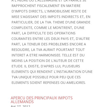
A L'HEURE OU L'ALLEMAGNE ET LA FRANCE SE
RAPPROCHENT FISCALEMENT EN MATIERE
D'IMPOTS DIRECTS, L'IMMOBILISME RESTE DE
MISE S'AGISSANT DES IMPOTS INDIRECTS ET, EN
PARTICULIER, DE LA TVA. THEME D'UNE GRANDE
COMPLEXITE, COMME LE MONTRENT, D'UNE
PART, LA DIFFICULTE DES OPERATIONS
COURANTES ENTRE LES DEUX PAYS ET, D'AUTRE
PART, LA TENEUR DES PROBLEMES ENCORE A
RESOUDRE, LA TVA AURAIT POURTANT TOUT
INTERET A ETRE HARMONISEE. TELLE EST DU
MOINS LA POSITION DE L'AUTEUR DE CETTE
ETUDE. IL EXISTE, D'APRES LUI, PLUSIEURS
ELEMENTS QUI RENDENT L'INSTAURATION D'UNE
TVA UNIQUE POSSIBLE POUR PEU QUE CES
ELEMENTS SOIENT REPENSES OU AMELIORES.
APERCU DES PRINCIPAUX IMPOTS
ALLEMANDS
Avr 27, 2012