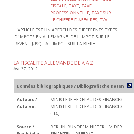
FISCALE
,
TAXE
,
TAXE
PROFESSIONNELLE
,
TAXE SUR
LE CHIFFRE D'AFFAIRES
,
TVA
L'ARTICLE EST UN APERCU DES DIFFERENTS TYPES
D'IMPOTS EN ALLEMAGNE, DE L'IMPOT SUR LE
REVENU JUSQU'A L'IMPOT SUR LA BIERE.
LA FISCALITE ALLEMANDE DE A A Z
Avr 27, 2012
Données bibliographiques / Bibliografische Daten
Auteurs /
MINISTERE FEDERAL DES FINANCES;
Autoren:
MINISTERE FEDERAL DES FINANCES
(ED.);
Source /
BERLIN. BUNDESMINISTERIUM DER
Fundstelle:
FINANZEN - REFERAT