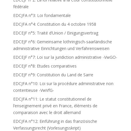
fédérale
EDCJFA n°3: Loi fondamentale
EDCJFA n°4: Constitution du 4 octobre 1958
EDCEJF n°5: Traité d’Union / Einigungsvertrag
EDCEJF n°6: Gemeinsame lothringisch-saarländische
administrative Einrichtungen und Verfahrensweisen
EDCEJF n°7: Loi sur la juridiction administrative -VwGO-
EDCEJF n°8: Etudes comparatives
EDCEJF n°9: Constitution du Land de Sarre
EDCJFA n°10: Loi sur la procédure administrative non
contentieuse -VwVfG-
EDCJFA n°11: Le statut constitutionnel de
l’enseignement privé en France, éléments de
comparaison avec le droit allemand
EDCJFA n°12: Einführung in das französische
Verfassungsrecht (Vorlesungsskript)