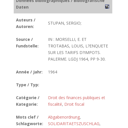
Données bibliographiques / Bibliografische
Daten
Auteurs /
STUPAN, SERGIO;
Autoren:
Source /
IN : MORSELLI, E. ET
Fundstelle:
TROTABAS, LOUIS, L?ENQUETE
SUR LES TARIFS D?IMPOTS.
PALERME. LGDJ 1964, PP 9-30.
Année / Jahr:
1964
Type / Typ:
Catégorie /
Droit des finances publiques et
Kategorie:
fiscalité
,
Droit fiscal
Mots clef /
Abgabenordnung
,
Schlagworte:
SOLIDARITAETSZUSCHLAG
,