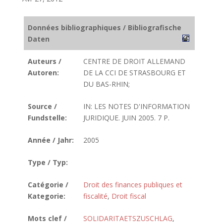
Données bibliographiques / Bibliografische
Daten
Auteurs /
CENTRE DE DROIT ALLEMAND
Autoren:
DE LA CCI DE STRASBOURG ET
DU BAS-RHIN;
Source /
IN: LES NOTES D'INFORMATION
Fundstelle:
JURIDIQUE. JUIN 2005. 7 P.
Année / Jahr:
2005
Type / Typ:
Catégorie /
Droit des finances publiques et
Kategorie:
fiscalité
,
Droit fiscal
Mots clef /
SOLIDARITAETSZUSCHLAG
,