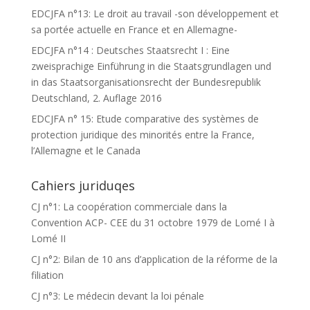
EDCJFA n°13: Le droit au travail -son développement et
sa portée actuelle en France et en Allemagne-
EDCJFA n°14 : Deutsches Staatsrecht I : Eine
zweisprachige Einführung in die Staatsgrundlagen und
in das Staatsorganisationsrecht der Bundesrepublik
Deutschland, 2. Auflage 2016
EDCJFA n° 15: Etude comparative des systèmes de
protection juridique des minorités entre la France,
l’Allemagne et le Canada
Cahiers juriduqes
CJ n°1: La coopération commerciale dans la
Convention ACP- CEE du 31 octobre 1979 de Lomé I à
Lomé II
CJ n°2: Bilan de 10 ans d’application de la réforme de la
filiation
CJ n°3: Le médecin devant la loi pénale