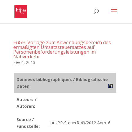
EuGH-Vorlage zum Anwendungsbereich des
ermäßigten Umsatzsteuersatzes auf
Personenbeförderungsleistungen im
Nahverkehr
Fév 4, 2013
Données bibliographiques / Bibliografische
Daten
Auteurs /
Autoren:
Source /
JurisPR-SteuerR 49/2012 Anm. 6
Fundstelle: