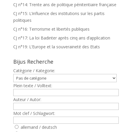
CJ n°14: Trente ans de politique pénitentiaire française
CJ n°15: L’influence des institutions sur les partis
politiques
CJ n°16: Terrorisme et libertés publiques
CJ n°17: La loi Badinter après cinq ans d’application
CJ n°19: L’Europe et la souveraineté des Etats
Bijus Recherche
Catègorie / Kategorie:
Plein texte / Volltext:
Auteur / Autor:
Mot clef / Schlagwort:
allemand / deutsch