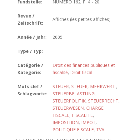
Fundstelle:
NUMERO 162. P. 4 - 20.
Revue /
Affiches (les petites affiches)
Zeitschrift:
Année / Jahr:
2005
Type / Typ:
Catégorie /
Droit des finances publiques et
Kategorie:
fiscalité
,
Droit fiscal
Mots clef /
STEUER
,
STEUER, MEHRWERT-
,
Schlagworte:
STEUERBELASTUNG
,
STEUERPOLITIK
,
STEUERRECHT
,
STEUERWESEN
,
CHARGE
FISCALE
,
FISCALITE
,
IMPOSITION
,
IMPOT
,
POLITIQUE FISCALE
,
TVA