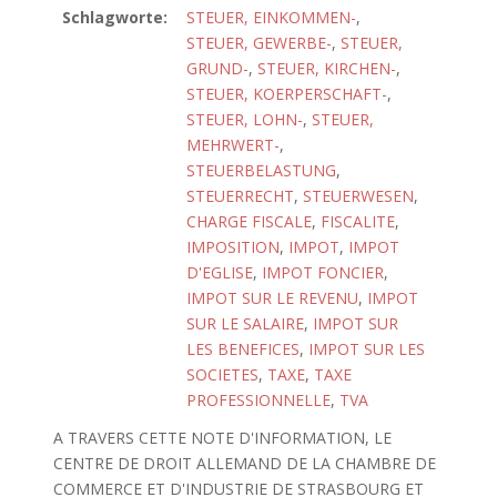
Schlagworte:
STEUER, EINKOMMEN-
,
STEUER, GEWERBE-
,
STEUER,
GRUND-
,
STEUER, KIRCHEN-
,
STEUER, KOERPERSCHAFT-
,
STEUER, LOHN-
,
STEUER,
MEHRWERT-
,
STEUERBELASTUNG
,
STEUERRECHT
,
STEUERWESEN
,
CHARGE FISCALE
,
FISCALITE
,
IMPOSITION
,
IMPOT
,
IMPOT
D'EGLISE
,
IMPOT FONCIER
,
IMPOT SUR LE REVENU
,
IMPOT
SUR LE SALAIRE
,
IMPOT SUR
LES BENEFICES
,
IMPOT SUR LES
SOCIETES
,
TAXE
,
TAXE
PROFESSIONNELLE
,
TVA
A TRAVERS CETTE NOTE D'INFORMATION, LE
CENTRE DE DROIT ALLEMAND DE LA CHAMBRE DE
COMMERCE ET D'INDUSTRIE DE STRASBOURG ET