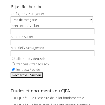
Bijus Recherche
Catègorie / Kategorie:
Plein texte / Volltext:
Auteur / Autor:
Mot clef / Schlagwort:
allemand / deutsch
francais / französisch
les deux / beide
Etudes et documents du CJFA
EDCEJF n°1 : Le Glossaire de la loi fondamentale
EDCEJF n°2: La loi relative à la Cour constitutionnelle