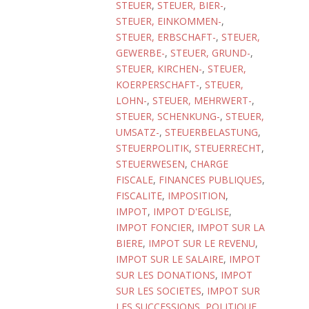
STEUER
,
STEUER, BIER-
,
STEUER, EINKOMMEN-
,
STEUER, ERBSCHAFT-
,
STEUER,
GEWERBE-
,
STEUER, GRUND-
,
STEUER, KIRCHEN-
,
STEUER,
KOERPERSCHAFT-
,
STEUER,
LOHN-
,
STEUER, MEHRWERT-
,
STEUER, SCHENKUNG-
,
STEUER,
UMSATZ-
,
STEUERBELASTUNG
,
STEUERPOLITIK
,
STEUERRECHT
,
STEUERWESEN
,
CHARGE
FISCALE
,
FINANCES PUBLIQUES
,
FISCALITE
,
IMPOSITION
,
IMPOT
,
IMPOT D'EGLISE
,
IMPOT FONCIER
,
IMPOT SUR LA
BIERE
,
IMPOT SUR LE REVENU
,
IMPOT SUR LE SALAIRE
,
IMPOT
SUR LES DONATIONS
,
IMPOT
SUR LES SOCIETES
,
IMPOT SUR
LES SUCCESSIONS
,
POLITIQUE