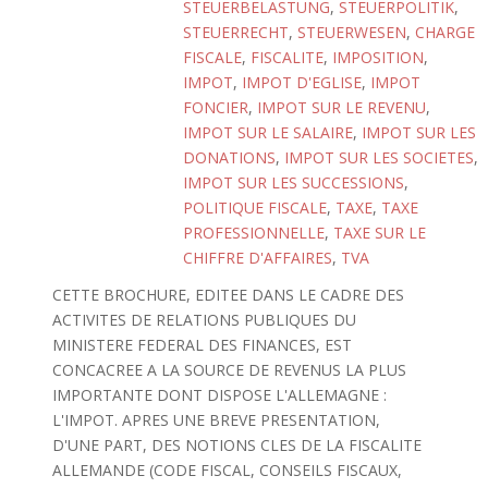
STEUERBELASTUNG
,
STEUERPOLITIK
,
STEUERRECHT
,
STEUERWESEN
,
CHARGE
FISCALE
,
FISCALITE
,
IMPOSITION
,
IMPOT
,
IMPOT D'EGLISE
,
IMPOT
FONCIER
,
IMPOT SUR LE REVENU
,
IMPOT SUR LE SALAIRE
,
IMPOT SUR LES
DONATIONS
,
IMPOT SUR LES SOCIETES
,
IMPOT SUR LES SUCCESSIONS
,
POLITIQUE FISCALE
,
TAXE
,
TAXE
PROFESSIONNELLE
,
TAXE SUR LE
CHIFFRE D'AFFAIRES
,
TVA
CETTE BROCHURE, EDITEE DANS LE CADRE DES
ACTIVITES DE RELATIONS PUBLIQUES DU
MINISTERE FEDERAL DES FINANCES, EST
CONCACREE A LA SOURCE DE REVENUS LA PLUS
IMPORTANTE DONT DISPOSE L'ALLEMAGNE :
L'IMPOT. APRES UNE BREVE PRESENTATION,
D'UNE PART, DES NOTIONS CLES DE LA FISCALITE
ALLEMANDE (CODE FISCAL, CONSEILS FISCAUX,