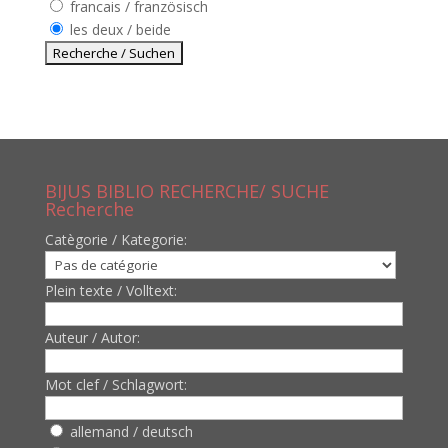
francais / französisch
les deux / beide
BIJUS BIBLIO RECHERCHE/ SUCHE
Recherche
Catègorie / Kategorie:
Plein texte / Volltext:
Auteur / Autor:
Mot clef / Schlagwort:
allemand / deutsch