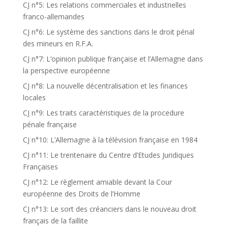
CJ n°5: Les relations commerciales et industrielles
franco-allemandes
CJ n°6: Le système des sanctions dans le droit pénal
des mineurs en R.F.A.
CJ n°7: L’opinion publique française et l’Allemagne dans
la perspective européenne
CJ n°8: La nouvelle décentralisation et les finances
locales
CJ n°9: Les traits caractéristiques de la procedure
pénale française
CJ n°10: L’Allemagne à la télévision française en 1984
CJ n°11: Le trentenaire du Centre d’Etudes Juridiques
Françaises
CJ n°12: Le règlement amiable devant la Cour
européenne des Droits de l’Homme
CJ n°13: Le sort des créanciers dans le nouveau droit
français de la faillite