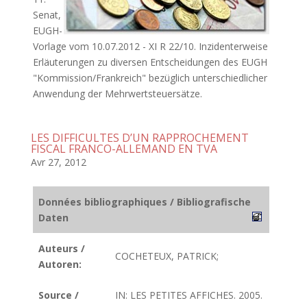
Senat,
EUGH-
Vorlage vom 10.07.2012 - XI R 22/10. Inzidenterweise
Erläuterungen zu diversen Entscheidungen des EUGH
"Kommission/Frankreich" bezüglich unterschiedlicher
Anwendung der Mehrwertsteuersätze.
LES DIFFICULTES D’UN RAPPROCHEMENT
FISCAL FRANCO-ALLEMAND EN TVA
Avr 27, 2012
Données bibliographiques / Bibliografische
Daten
Auteurs /
COCHETEUX, PATRICK;
Autoren:
Source /
IN: LES PETITES AFFICHES. 2005.