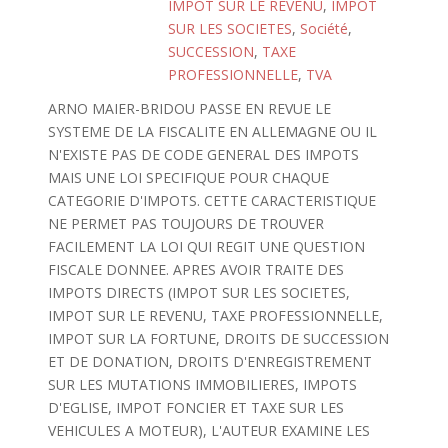
IMPOT SUR LE REVENU
,
IMPOT
SUR LES SOCIETES
,
Société
,
SUCCESSION
,
TAXE
PROFESSIONNELLE
,
TVA
ARNO MAIER-BRIDOU PASSE EN REVUE LE
SYSTEME DE LA FISCALITE EN ALLEMAGNE OU IL
N'EXISTE PAS DE CODE GENERAL DES IMPOTS
MAIS UNE LOI SPECIFIQUE POUR CHAQUE
CATEGORIE D'IMPOTS. CETTE CARACTERISTIQUE
NE PERMET PAS TOUJOURS DE TROUVER
FACILEMENT LA LOI QUI REGIT UNE QUESTION
FISCALE DONNEE. APRES AVOIR TRAITE DES
IMPOTS DIRECTS (IMPOT SUR LES SOCIETES,
IMPOT SUR LE REVENU, TAXE PROFESSIONNELLE,
IMPOT SUR LA FORTUNE, DROITS DE SUCCESSION
ET DE DONATION, DROITS D'ENREGISTREMENT
SUR LES MUTATIONS IMMOBILIERES, IMPOTS
D'EGLISE, IMPOT FONCIER ET TAXE SUR LES
VEHICULES A MOTEUR), L'AUTEUR EXAMINE LES