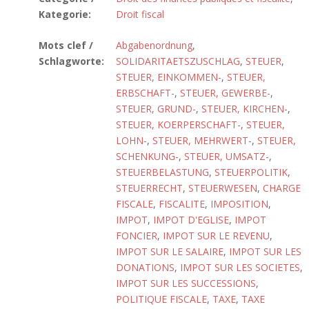
Kategorie:
Droit fiscal
Mots clef /
Abgabenordnung
,
Schlagworte:
SOLIDARITAETSZUSCHLAG
,
STEUER
,
STEUER, EINKOMMEN-
,
STEUER,
ERBSCHAFT-
,
STEUER, GEWERBE-
,
STEUER, GRUND-
,
STEUER, KIRCHEN-
,
STEUER, KOERPERSCHAFT-
,
STEUER,
LOHN-
,
STEUER, MEHRWERT-
,
STEUER,
SCHENKUNG-
,
STEUER, UMSATZ-
,
STEUERBELASTUNG
,
STEUERPOLITIK
,
STEUERRECHT
,
STEUERWESEN
,
CHARGE
FISCALE
,
FISCALITE
,
IMPOSITION
,
IMPOT
,
IMPOT D'EGLISE
,
IMPOT
FONCIER
,
IMPOT SUR LE REVENU
,
IMPOT SUR LE SALAIRE
,
IMPOT SUR LES
DONATIONS
,
IMPOT SUR LES SOCIETES
,
IMPOT SUR LES SUCCESSIONS
,
POLITIQUE FISCALE
,
TAXE
,
TAXE