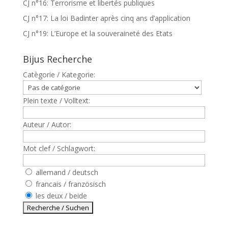
CJ n°16: Terrorisme et libertés publiques
CJ n°17: La loi Badinter après cinq ans d’application
CJ n°19: L’Europe et la souveraineté des Etats
Bijus Recherche
Catègorie / Kategorie:
Plein texte / Volltext:
Auteur / Autor:
Mot clef / Schlagwort:
allemand / deutsch
francais / französisch
les deux / beide