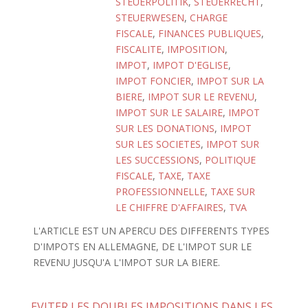
STEUERPOLITIK
,
STEUERRECHT
,
STEUERWESEN
,
CHARGE
FISCALE
,
FINANCES PUBLIQUES
,
FISCALITE
,
IMPOSITION
,
IMPOT
,
IMPOT D'EGLISE
,
IMPOT FONCIER
,
IMPOT SUR LA
BIERE
,
IMPOT SUR LE REVENU
,
IMPOT SUR LE SALAIRE
,
IMPOT
SUR LES DONATIONS
,
IMPOT
SUR LES SOCIETES
,
IMPOT SUR
LES SUCCESSIONS
,
POLITIQUE
FISCALE
,
TAXE
,
TAXE
PROFESSIONNELLE
,
TAXE SUR
LE CHIFFRE D'AFFAIRES
,
TVA
L'ARTICLE EST UN APERCU DES DIFFERENTS TYPES
D'IMPOTS EN ALLEMAGNE, DE L'IMPOT SUR LE
REVENU JUSQU'A L'IMPOT SUR LA BIERE.
EVITER LES DOUBLES IMPOSITIONS DANS LES