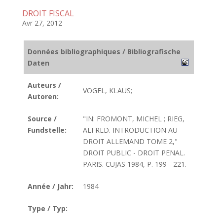
DROIT FISCAL
Avr 27, 2012
Données bibliographiques / Bibliografische
Daten
Auteurs /
VOGEL, KLAUS;
Autoren:
Source /
"IN: FROMONT, MICHEL ; RIEG,
Fundstelle:
ALFRED. INTRODUCTION AU
DROIT ALLEMAND TOME 2,"
DROIT PUBLIC - DROIT PENAL.
PARIS. CUJAS 1984, P. 199 - 221.
Année / Jahr:
1984
Type / Typ: