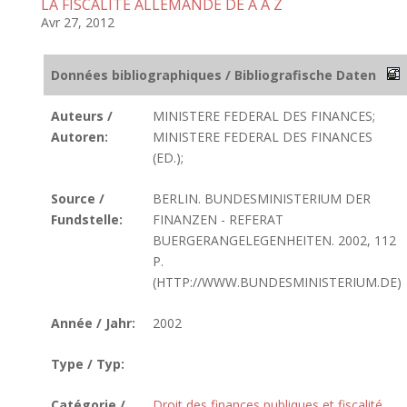
LA FISCALITE ALLEMANDE DE A A Z
Avr 27, 2012
Données bibliographiques / Bibliografische Daten
Auteurs /
MINISTERE FEDERAL DES FINANCES;
Autoren:
MINISTERE FEDERAL DES FINANCES
(ED.);
Source /
BERLIN. BUNDESMINISTERIUM DER
Fundstelle:
FINANZEN - REFERAT
BUERGERANGELEGENHEITEN. 2002, 112
P.
(HTTP://WWW.BUNDESMINISTERIUM.DE)
Année / Jahr:
2002
Type / Typ:
Catégorie /
Droit des finances publiques et fiscalité
,