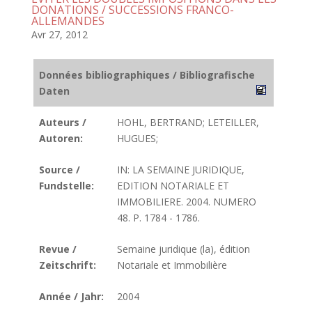
DONATIONS / SUCCESSIONS FRANCO-
ALLEMANDES
Avr 27, 2012
Données bibliographiques / Bibliografische
Daten
Auteurs /
HOHL, BERTRAND; LETEILLER,
Autoren:
HUGUES;
Source /
IN: LA SEMAINE JURIDIQUE,
Fundstelle:
EDITION NOTARIALE ET
IMMOBILIERE. 2004. NUMERO
48. P. 1784 - 1786.
Revue /
Semaine juridique (la), édition
Zeitschrift:
Notariale et Immobilière
Année / Jahr:
2004