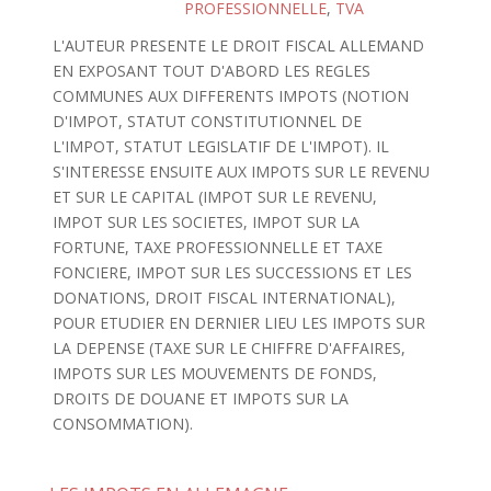
PROFESSIONNELLE
,
TVA
L'AUTEUR PRESENTE LE DROIT FISCAL ALLEMAND
EN EXPOSANT TOUT D'ABORD LES REGLES
COMMUNES AUX DIFFERENTS IMPOTS (NOTION
D'IMPOT, STATUT CONSTITUTIONNEL DE
L'IMPOT, STATUT LEGISLATIF DE L'IMPOT). IL
S'INTERESSE ENSUITE AUX IMPOTS SUR LE REVENU
ET SUR LE CAPITAL (IMPOT SUR LE REVENU,
IMPOT SUR LES SOCIETES, IMPOT SUR LA
FORTUNE, TAXE PROFESSIONNELLE ET TAXE
FONCIERE, IMPOT SUR LES SUCCESSIONS ET LES
DONATIONS, DROIT FISCAL INTERNATIONAL),
POUR ETUDIER EN DERNIER LIEU LES IMPOTS SUR
LA DEPENSE (TAXE SUR LE CHIFFRE D'AFFAIRES,
IMPOTS SUR LES MOUVEMENTS DE FONDS,
DROITS DE DOUANE ET IMPOTS SUR LA
CONSOMMATION).