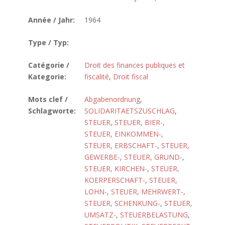
Année / Jahr:
1964
Type / Typ:
Catégorie /
Droit des finances publiques et
Kategorie:
fiscalité
,
Droit fiscal
Mots clef /
Abgabenordnung
,
Schlagworte:
SOLIDARITAETSZUSCHLAG
,
STEUER
,
STEUER, BIER-
,
STEUER, EINKOMMEN-
,
STEUER, ERBSCHAFT-
,
STEUER,
GEWERBE-
,
STEUER, GRUND-
,
STEUER, KIRCHEN-
,
STEUER,
KOERPERSCHAFT-
,
STEUER,
LOHN-
,
STEUER, MEHRWERT-
,
STEUER, SCHENKUNG-
,
STEUER,
UMSATZ-
,
STEUERBELASTUNG
,