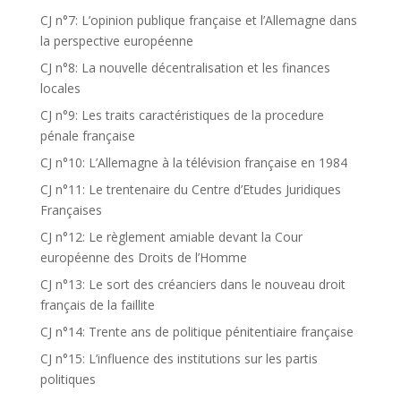
CJ n°7: L’opinion publique française et l’Allemagne dans
la perspective européenne
CJ n°8: La nouvelle décentralisation et les finances
locales
CJ n°9: Les traits caractéristiques de la procedure
pénale française
CJ n°10: L’Allemagne à la télévision française en 1984
CJ n°11: Le trentenaire du Centre d’Etudes Juridiques
Françaises
CJ n°12: Le règlement amiable devant la Cour
européenne des Droits de l’Homme
CJ n°13: Le sort des créanciers dans le nouveau droit
français de la faillite
CJ n°14: Trente ans de politique pénitentiaire française
CJ n°15: L’influence des institutions sur les partis
politiques