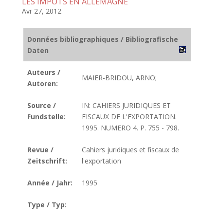
LES IMPOTS EN ALLEMAGNE
Avr 27, 2012
Données bibliographiques / Bibliografische
Daten
Auteurs /
MAIER-BRIDOU, ARNO;
Autoren:
Source /
IN: CAHIERS JURIDIQUES ET
Fundstelle:
FISCAUX DE L'EXPORTATION.
1995. NUMERO 4. P. 755 - 798.
Revue /
Cahiers juridiques et fiscaux de
Zeitschrift:
l'exportation
Année / Jahr:
1995
Type / Typ: