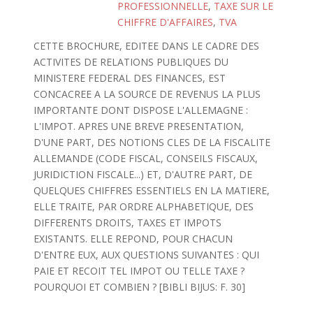
PROFESSIONNELLE
,
TAXE SUR LE
CHIFFRE D'AFFAIRES
,
TVA
CETTE BROCHURE, EDITEE DANS LE CADRE DES
ACTIVITES DE RELATIONS PUBLIQUES DU
MINISTERE FEDERAL DES FINANCES, EST
CONCACREE A LA SOURCE DE REVENUS LA PLUS
IMPORTANTE DONT DISPOSE L'ALLEMAGNE :
L'IMPOT. APRES UNE BREVE PRESENTATION,
D'UNE PART, DES NOTIONS CLES DE LA FISCALITE
ALLEMANDE (CODE FISCAL, CONSEILS FISCAUX,
JURIDICTION FISCALE...) ET, D'AUTRE PART, DE
QUELQUES CHIFFRES ESSENTIELS EN LA MATIERE,
ELLE TRAITE, PAR ORDRE ALPHABETIQUE, DES
DIFFERENTS DROITS, TAXES ET IMPOTS
EXISTANTS. ELLE REPOND, POUR CHACUN
D'ENTRE EUX, AUX QUESTIONS SUIVANTES : QUI
PAIE ET RECOIT TEL IMPOT OU TELLE TAXE ?
POURQUOI ET COMBIEN ? [BIBLI BIJUS: F. 30]