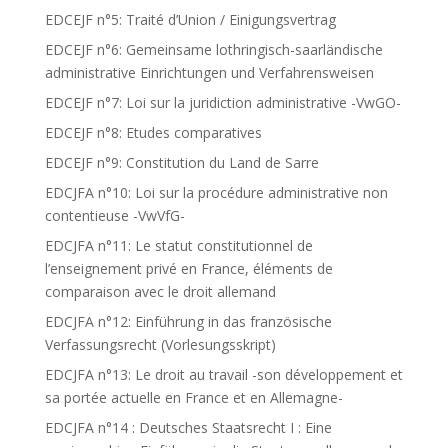
EDCEJF n°5: Traité d’Union / Einigungsvertrag
EDCEJF n°6: Gemeinsame lothringisch-saarländische
administrative Einrichtungen und Verfahrensweisen
EDCEJF n°7: Loi sur la juridiction administrative -VwGO-
EDCEJF n°8: Etudes comparatives
EDCEJF n°9: Constitution du Land de Sarre
EDCJFA n°10: Loi sur la procédure administrative non
contentieuse -VwVfG-
EDCJFA n°11: Le statut constitutionnel de
l’enseignement privé en France, éléments de
comparaison avec le droit allemand
EDCJFA n°12: Einführung in das französische
Verfassungsrecht (Vorlesungsskript)
EDCJFA n°13: Le droit au travail -son développement et
sa portée actuelle en France et en Allemagne-
EDCJFA n°14 : Deutsches Staatsrecht I : Eine