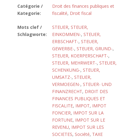
Catégorie /
Droit des finances publiques et
Kategorie:
fiscalité
,
Droit fiscal
Mots clef /
STEUER
,
STEUER,
Schlagworte:
EINKOMMEN-
,
STEUER,
ERBSCHAFT-
,
STEUER,
GEWERBE-
,
STEUER, GRUND-
,
STEUER, KOERPERSCHAFT-
,
STEUER, MEHRWERT-
,
STEUER,
SCHENKUNG-
,
STEUER,
UMSATZ-
,
STEUER,
VERMOEGEN-
,
STEUER- UND
FINANZRECHT
,
DROIT DES
FINANCES PUBLIQUES ET
FISCALITE
,
IMPOT
,
IMPOT
FONCIER
,
IMPOT SUR LA
FORTUNE
,
IMPOT SUR LE
REVENU
,
IMPOT SUR LES
SOCIETES
,
Société
,
TAXE