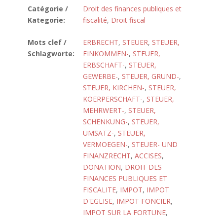
Catégorie /
Droit des finances publiques et
Kategorie:
fiscalité
,
Droit fiscal
Mots clef /
ERBRECHT
,
STEUER
,
STEUER,
Schlagworte:
EINKOMMEN-
,
STEUER,
ERBSCHAFT-
,
STEUER,
GEWERBE-
,
STEUER, GRUND-
,
STEUER, KIRCHEN-
,
STEUER,
KOERPERSCHAFT-
,
STEUER,
MEHRWERT-
,
STEUER,
SCHENKUNG-
,
STEUER,
UMSATZ-
,
STEUER,
VERMOEGEN-
,
STEUER- UND
FINANZRECHT
,
ACCISES
,
DONATION
,
DROIT DES
FINANCES PUBLIQUES ET
FISCALITE
,
IMPOT
,
IMPOT
D'EGLISE
,
IMPOT FONCIER
,
IMPOT SUR LA FORTUNE
,