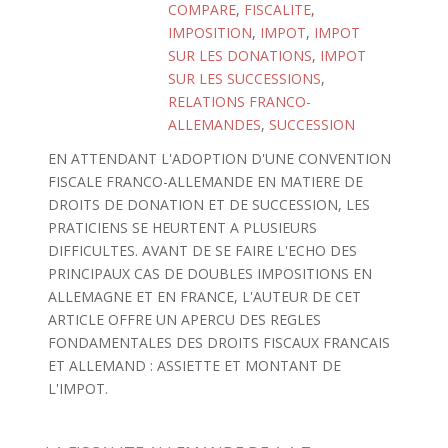
COMPARE
,
FISCALITE
,
IMPOSITION
,
IMPOT
,
IMPOT
SUR LES DONATIONS
,
IMPOT
SUR LES SUCCESSIONS
,
RELATIONS FRANCO-
ALLEMANDES
,
SUCCESSION
EN ATTENDANT L'ADOPTION D'UNE CONVENTION
FISCALE FRANCO-ALLEMANDE EN MATIERE DE
DROITS DE DONATION ET DE SUCCESSION, LES
PRATICIENS SE HEURTENT A PLUSIEURS
DIFFICULTES. AVANT DE SE FAIRE L'ECHO DES
PRINCIPAUX CAS DE DOUBLES IMPOSITIONS EN
ALLEMAGNE ET EN FRANCE, L'AUTEUR DE CET
ARTICLE OFFRE UN APERCU DES REGLES
FONDAMENTALES DES DROITS FISCAUX FRANCAIS
ET ALLEMAND : ASSIETTE ET MONTANT DE
L'IMPOT.