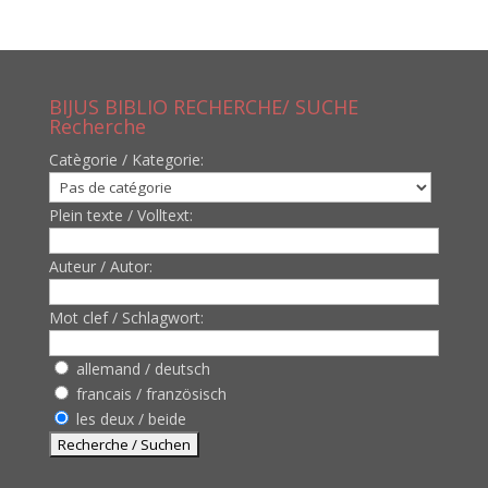
BIJUS BIBLIO RECHERCHE/ SUCHE
Recherche
Catègorie / Kategorie:
Plein texte / Volltext:
Auteur / Autor:
Mot clef / Schlagwort:
allemand / deutsch
francais / französisch
les deux / beide