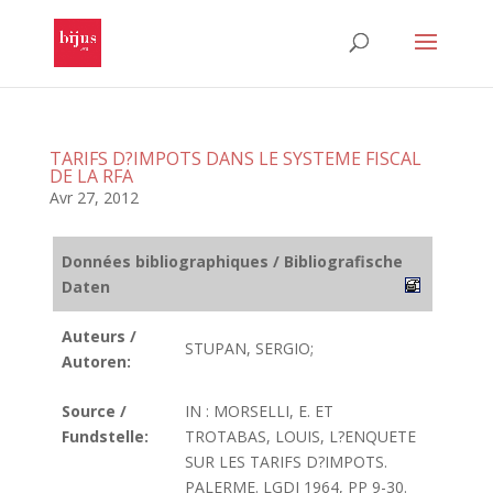
TARIFS D?IMPOTS DANS LE SYSTEME FISCAL
DE LA RFA
Avr 27, 2012
Données bibliographiques / Bibliografische
Daten
Auteurs /
STUPAN, SERGIO;
Autoren:
Source /
IN : MORSELLI, E. ET
Fundstelle:
TROTABAS, LOUIS, L?ENQUETE
SUR LES TARIFS D?IMPOTS.
PALERME. LGDJ 1964, PP 9-30.