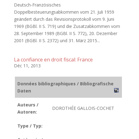
Deutsch-Französisches
Doppelbesteuerungsabkommen vom 21. Juli 1959
geändert durch das Revisionsprotokoll vom 9. Juni
1969 (BGBl. II S. 719) und die Zusatzabkommen vom
28. September 1989 (BGBl. II S. 772), 20. Dezember
2001 (BGBl. II S. 2372) und 31. März 2015...
La confiance en droit fiscal: France
Déc 11, 2013
Données bibliographiques / Bibliografische
Daten
Auteurs /
DOROTHÉE GALLOIS-COCHET
Autoren:
Type / Typ: