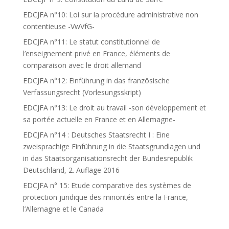
EDCJFA n°10: Loi sur la procédure administrative non
contentieuse -VwVfG-
EDCJFA n°11: Le statut constitutionnel de
l’enseignement privé en France, éléments de
comparaison avec le droit allemand
EDCJFA n°12: Einführung in das französische
Verfassungsrecht (Vorlesungsskript)
EDCJFA n°13: Le droit au travail -son développement et
sa portée actuelle en France et en Allemagne-
EDCJFA n°14 : Deutsches Staatsrecht I : Eine
zweisprachige Einführung in die Staatsgrundlagen und
in das Staatsorganisationsrecht der Bundesrepublik
Deutschland, 2. Auflage 2016
EDCJFA n° 15: Etude comparative des systèmes de
protection juridique des minorités entre la France,
l’Allemagne et le Canada