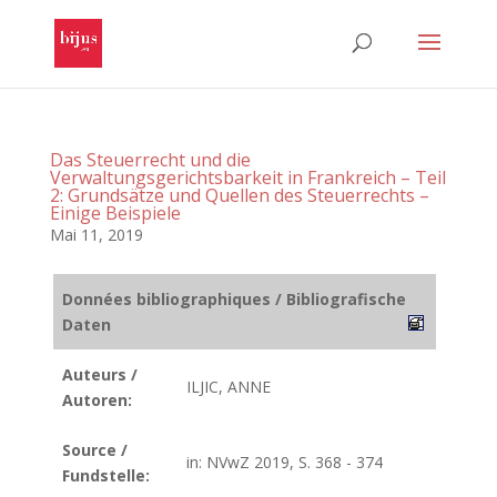
Das Steuerrecht und die
Verwaltungsgerichtsbarkeit in Frankreich – Teil
2: Grundsätze und Quellen des Steuerrechts –
Einige Beispiele
Mai 11, 2019
Données bibliographiques / Bibliografische
Daten
Auteurs /
ILJIC, ANNE
Autoren:
Source /
in: NVwZ 2019, S. 368 - 374
Fundstelle: