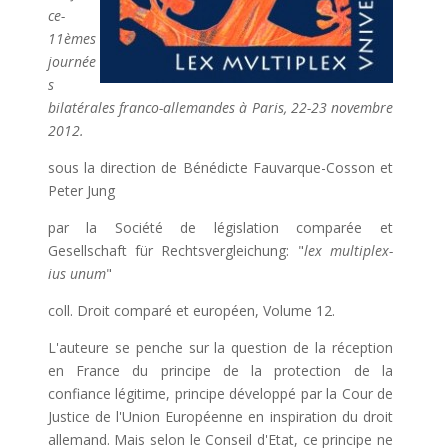
ce-
11èmes
journée
s
bilatérales franco-allemandes à Paris, 22-23 novembre
2012.
sous la direction de Bénédicte Fauvarque-Cosson et
Peter Jung
par la Société de législation comparée et
Gesellschaft für Rechtsvergleichung: "
lex multiplex-
ius unum
"
coll. Droit comparé et européen, Volume 12.
L'auteure se penche sur la question de la réception
en France du principe de la protection de la
confiance légitime, principe développé par la Cour de
Justice de l'Union Européenne en inspiration du droit
allemand. Mais selon le Conseil d'Etat, ce principe ne