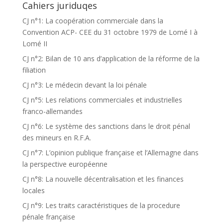
Cahiers juriduqes
CJ n°1: La coopération commerciale dans la
Convention ACP- CEE du 31 octobre 1979 de Lomé I à
Lomé II
CJ n°2: Bilan de 10 ans d’application de la réforme de la
filiation
CJ n°3: Le médecin devant la loi pénale
CJ n°5: Les relations commerciales et industrielles
franco-allemandes
CJ n°6: Le système des sanctions dans le droit pénal
des mineurs en R.F.A.
CJ n°7: L’opinion publique française et l’Allemagne dans
la perspective européenne
CJ n°8: La nouvelle décentralisation et les finances
locales
CJ n°9: Les traits caractéristiques de la procedure
pénale française