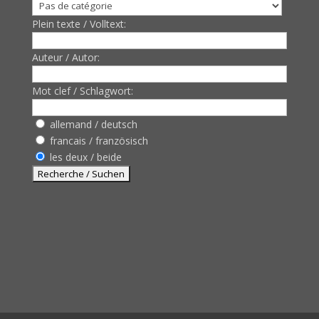
Plein texte / Volltext:
Auteur / Autor:
Mot clef / Schlagwort:
allemand / deutsch
francais / französisch
les deux / beide