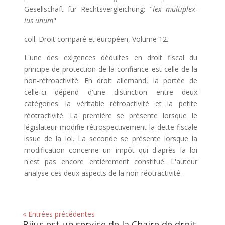
Gesellschaft für Rechtsvergleichung: "
lex multiplex-
ius unum
"
coll. Droit comparé et européen, Volume 12.
L'une des exigences déduites en droit fiscal du
principe de protection de la confiance est celle de la
non-rétroactivité. En droit allemand, la portée de
celle-ci dépend d'une distinction entre deux
catégories: la véritable rétroactivité et la petite
réotractivité. La première se présente lorsque le
législateur modifie rétrospectivement la dette fiscale
issue de la loi. La seconde se présente lorsque la
modification concerne un impôt qui d'après la loi
n'est pas encore entièrement constitué. L'auteur
analyse ces deux aspects de la non-réotractivité.
« Entrées précédentes
Bijus est un service de la Chaire de droit