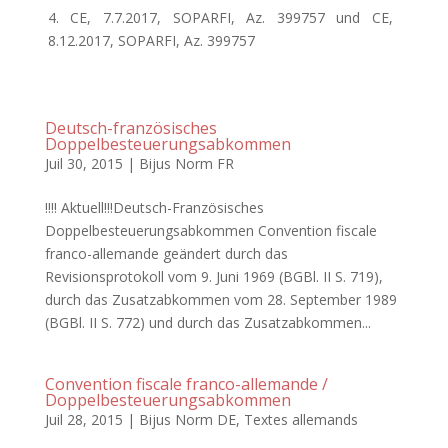
4. CE, 7.7.2017, SOPARFI, Az. 399757 und CE,
8.12.2017, SOPARFI, Az. 399757
Deutsch-französisches
Doppelbesteuerungsabkommen
Juil 30, 2015
|
Bijus Norm FR
!!!! Aktuell!!!Deutsch-Französisches
Doppelbesteuerungsabkommen Convention fiscale
franco-allemande geändert durch das
Revisionsprotokoll vom 9. Juni 1969 (BGBl. II S. 719),
durch das Zusatzabkommen vom 28. September 1989
(BGBl. II S. 772) und durch das Zusatzabkommen...
Convention fiscale franco-allemande /
Doppelbesteuerungsabkommen
Juil 28, 2015
|
Bijus Norm DE
,
Textes allemands