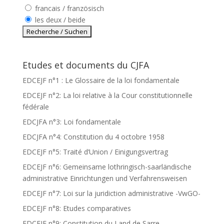
francais / französisch
les deux / beide
Etudes et documents du CJFA
EDCEJF n°1 : Le Glossaire de la loi fondamentale
EDCEJF n°2: La loi relative à la Cour constitutionnelle
fédérale
EDCJFA n°3: Loi fondamentale
EDCJFA n°4: Constitution du 4 octobre 1958
EDCEJF n°5: Traité d’Union / Einigungsvertrag
EDCEJF n°6: Gemeinsame lothringisch-saarländische
administrative Einrichtungen und Verfahrensweisen
EDCEJF n°7: Loi sur la juridiction administrative -VwGO-
EDCEJF n°8: Etudes comparatives
EDCEJF n°9: Constitution du Land de Sarre