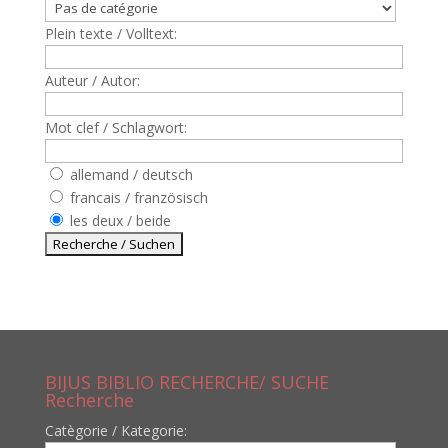
Plein texte / Volltext:
Auteur / Autor:
Mot clef / Schlagwort:
allemand / deutsch
francais / französisch
les deux / beide
BIJUS BIBLIO RECHERCHE/ SUCHE
Recherche
Catègorie / Kategorie: