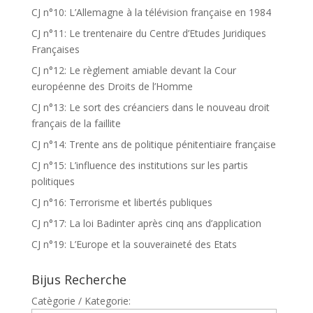
CJ n°10: L’Allemagne à la télévision française en 1984
CJ n°11: Le trentenaire du Centre d’Etudes Juridiques
Françaises
CJ n°12: Le règlement amiable devant la Cour
européenne des Droits de l’Homme
CJ n°13: Le sort des créanciers dans le nouveau droit
français de la faillite
CJ n°14: Trente ans de politique pénitentiaire française
CJ n°15: L’influence des institutions sur les partis
politiques
CJ n°16: Terrorisme et libertés publiques
CJ n°17: La loi Badinter après cinq ans d’application
CJ n°19: L’Europe et la souveraineté des Etats
Bijus Recherche
Catègorie / Kategorie: