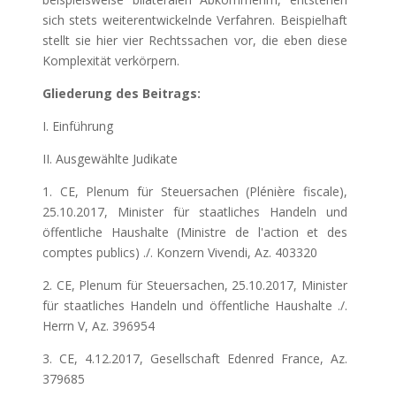
sich stets weiterentwickelnde Verfahren. Beispielhaft
stellt sie hier vier Rechtssachen vor, die eben diese
Komplexität verkörpern.
Gliederung des Beitrags:
I. Einführung
II. Ausgewählte Judikate
1. CE, Plenum für Steuersachen (Plénière fiscale),
25.10.2017, Minister für staatliches Handeln und
öffentliche Haushalte (Ministre de l'action et des
comptes publics) ./. Konzern Vivendi, Az. 403320
2. CE, Plenum für Steuersachen, 25.10.2017, Minister
für staatliches Handeln und öffentliche Haushalte ./.
Herrn V, Az. 396954
3. CE, 4.12.2017, Gesellschaft Edenred France, Az.
379685