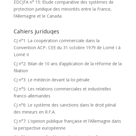
EDCJFA n° 15: Etude comparative des systèmes de
protection juridique des minorités entre la France,
l’Allemagne et le Canada
Cahiers juriduqes
CJ n°1: La coopération commerciale dans la
Convention ACP- CEE du 31 octobre 1979 de Lomé I à
Lomé II
CJ n°2: Bilan de 10 ans d’application de la réforme de la
filiation
CJ n°3: Le médecin devant la loi pénale
CJ n°5: Les relations commerciales et industrielles
franco-allemandes
CJ n°6: Le système des sanctions dans le droit pénal
des mineurs en R.F.A.
CJ n°7: L’opinion publique française et l’Allemagne dans
la perspective européenne