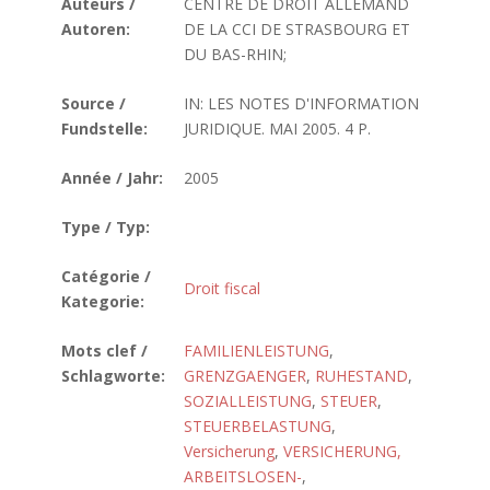
Auteurs /
CENTRE DE DROIT ALLEMAND
Autoren:
DE LA CCI DE STRASBOURG ET
DU BAS-RHIN;
Source /
IN: LES NOTES D'INFORMATION
Fundstelle:
JURIDIQUE. MAI 2005. 4 P.
Année / Jahr:
2005
Type / Typ:
Catégorie /
Droit fiscal
Kategorie:
Mots clef /
FAMILIENLEISTUNG
,
Schlagworte:
GRENZGAENGER
,
RUHESTAND
,
SOZIALLEISTUNG
,
STEUER
,
STEUERBELASTUNG
,
Versicherung
,
VERSICHERUNG,
ARBEITSLOSEN-
,