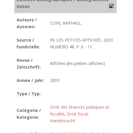
Daten
Auteurs /
COIN, RAPHAEL;
Autoren:
Source /
IN: LES PETITES AFFICHES. 2003.
Fundstelle:
NUMERO 48. P. 6 - 11.
Revue /
Affiches (les petites affiches)
Zeitschrift:
Année / Jahr:
2003
Type / Typ:
Droit des finances publiques et
Catégorie /
fiscalité
,
Droit fiscal
,
Kategorie:
Handelsrecht