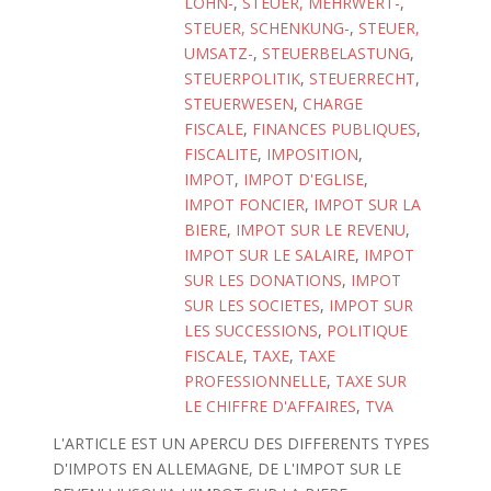
LOHN-
,
STEUER, MEHRWERT-
,
STEUER, SCHENKUNG-
,
STEUER,
UMSATZ-
,
STEUERBELASTUNG
,
STEUERPOLITIK
,
STEUERRECHT
,
STEUERWESEN
,
CHARGE
FISCALE
,
FINANCES PUBLIQUES
,
FISCALITE
,
IMPOSITION
,
IMPOT
,
IMPOT D'EGLISE
,
IMPOT FONCIER
,
IMPOT SUR LA
BIERE
,
IMPOT SUR LE REVENU
,
IMPOT SUR LE SALAIRE
,
IMPOT
SUR LES DONATIONS
,
IMPOT
SUR LES SOCIETES
,
IMPOT SUR
LES SUCCESSIONS
,
POLITIQUE
FISCALE
,
TAXE
,
TAXE
PROFESSIONNELLE
,
TAXE SUR
LE CHIFFRE D'AFFAIRES
,
TVA
L'ARTICLE EST UN APERCU DES DIFFERENTS TYPES
D'IMPOTS EN ALLEMAGNE, DE L'IMPOT SUR LE