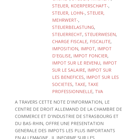
STEUER, KOERPERSCHAFT-
,
STEUER, LOHN-
,
STEUER,
MEHRWERT-
,
STEUERBELASTUNG
,
STEUERRECHT
,
STEUERWESEN
,
CHARGE FISCALE
,
FISCALITE
,
IMPOSITION
,
IMPOT
,
IMPOT
D'EGLISE
,
IMPOT FONCIER
,
IMPOT SUR LE REVENU
,
IMPOT
SUR LE SALAIRE
,
IMPOT SUR
LES BENEFICES
,
IMPOT SUR LES
SOCIETES
,
TAXE
,
TAXE
PROFESSIONNELLE
,
TVA
A TRAVERS CETTE NOTE D'INFORMATION, LE
CENTRE DE DROIT ALLEMAND DE LA CHAMBRE DE
COMMERCE ET D'INDUSTRIE DE STRASBOURG ET
DU BAS-RHIN, OFFRE UNE PRESENTATION
GENERALE DES IMPOTS LES PLUS IMPORTANTS
EN ALLEMAGNE . IL INFORME SUR LES