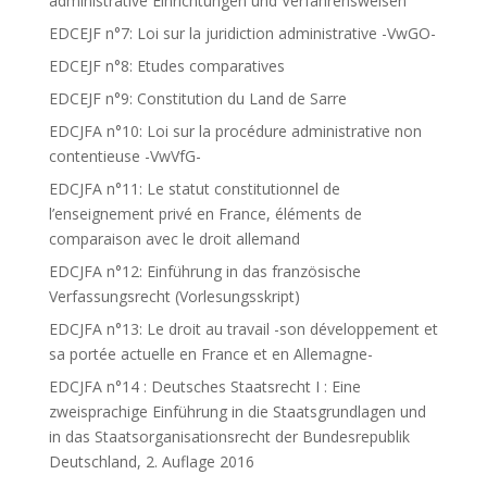
administrative Einrichtungen und Verfahrensweisen
EDCEJF n°7: Loi sur la juridiction administrative -VwGO-
EDCEJF n°8: Etudes comparatives
EDCEJF n°9: Constitution du Land de Sarre
EDCJFA n°10: Loi sur la procédure administrative non
contentieuse -VwVfG-
EDCJFA n°11: Le statut constitutionnel de
l’enseignement privé en France, éléments de
comparaison avec le droit allemand
EDCJFA n°12: Einführung in das französische
Verfassungsrecht (Vorlesungsskript)
EDCJFA n°13: Le droit au travail -son développement et
sa portée actuelle en France et en Allemagne-
EDCJFA n°14 : Deutsches Staatsrecht I : Eine
zweisprachige Einführung in die Staatsgrundlagen und
in das Staatsorganisationsrecht der Bundesrepublik
Deutschland, 2. Auflage 2016