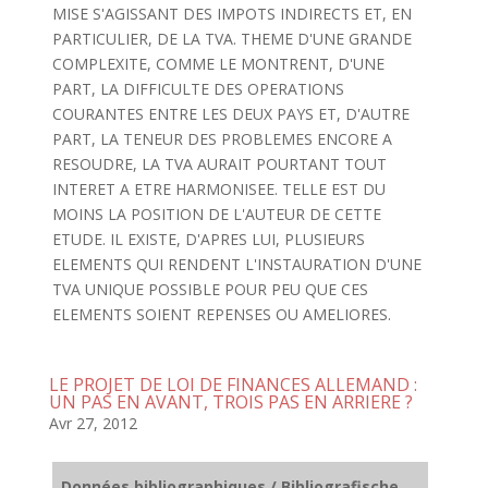
MISE S'AGISSANT DES IMPOTS INDIRECTS ET, EN
PARTICULIER, DE LA TVA. THEME D'UNE GRANDE
COMPLEXITE, COMME LE MONTRENT, D'UNE
PART, LA DIFFICULTE DES OPERATIONS
COURANTES ENTRE LES DEUX PAYS ET, D'AUTRE
PART, LA TENEUR DES PROBLEMES ENCORE A
RESOUDRE, LA TVA AURAIT POURTANT TOUT
INTERET A ETRE HARMONISEE. TELLE EST DU
MOINS LA POSITION DE L'AUTEUR DE CETTE
ETUDE. IL EXISTE, D'APRES LUI, PLUSIEURS
ELEMENTS QUI RENDENT L'INSTAURATION D'UNE
TVA UNIQUE POSSIBLE POUR PEU QUE CES
ELEMENTS SOIENT REPENSES OU AMELIORES.
LE PROJET DE LOI DE FINANCES ALLEMAND :
UN PAS EN AVANT, TROIS PAS EN ARRIERE ?
Avr 27, 2012
Données bibliographiques / Bibliografische