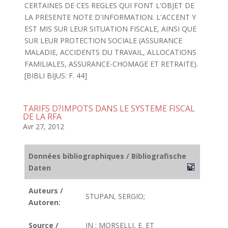
CERTAINES DE CES REGLES QUI FONT L'OBJET DE
LA PRESENTE NOTE D'INFORMATION. L'ACCENT Y
EST MIS SUR LEUR SITUATION FISCALE, AINSI QUE
SUR LEUR PROTECTION SOCIALE (ASSURANCE
MALADIE, ACCIDENTS DU TRAVAIL, ALLOCATIONS
FAMILIALES, ASSURANCE-CHOMAGE ET RETRAITE).
[BIBLI BIJUS: F. 44]
TARIFS D?IMPOTS DANS LE SYSTEME FISCAL
DE LA RFA
Avr 27, 2012
Données bibliographiques / Bibliografische
Daten
Auteurs /
STUPAN, SERGIO;
Autoren:
Source /
IN : MORSELLI, E. ET