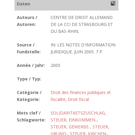
Daten
Auteurs /
CENTRE DE DROIT ALLEMAND
Autoren:
DE LA CCI DE STRASBOURG ET
DU BAS-RHIN;
Source /
IN: LES NOTES D'INFORMATION
Fundstelle:
JURIDIQUE. JUIN 2005. 7 P.
Année / Jahr:
2005
Type / Typ:
Catégorie /
Droit des finances publiques et
Kategorie:
fiscalité
,
Droit fiscal
Mots clef /
SOLIDARITAETSZUSCHLAG
,
Schlagworte:
STEUER, EINKOMMEN-
,
STEUER, GEWERBE-
,
STEUER,
GRUND-
,
STEUER, KIRCHEN-
,