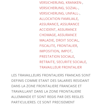
VERSICHERUNG, KRANKEN-
,
VERSICHERUNG, SOZIAL-
,
VERSICHERUNG, UNFALL-
,
ALLOCATION FAMILIALE
,
ASSURANCE
,
ASSURANCE
ACCIDENT
,
ASSURANCE
CHOMAGE
,
ASSURANCE
MALADIE
,
DROIT SOCIAL
,
FISCALITE
,
FRONTALIER
,
IMPOSITION
,
IMPOT
,
PRESTATION SOCIALE
,
RETRAITE
,
SECURITE SOCIALE
,
TRAVAILLEUR FRONTALIER
LES TRAVAILLEURS FRONTALIERS FRANCAIS SONT
DEFINIS COMME ETANT DES SALARIES RESIDANT
DANS LA ZONE FRONTALIERE FRANCAISE ET
TRAVAILLANT DANS LA ZONE FRONTALIERE
ALLEMANDE ET SONT REGIS PAR DES REGLES
PARTICULIERES. CE SONT PRECISEMENT