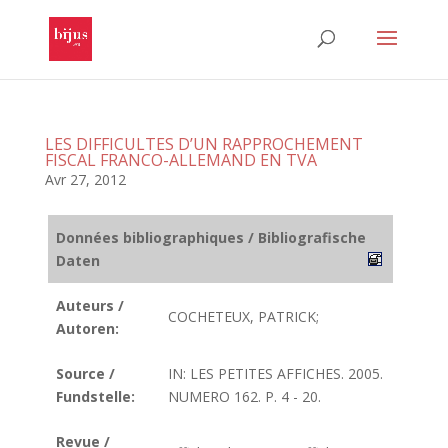
LES DIFFICULTES D’UN RAPPROCHEMENT
FISCAL FRANCO-ALLEMAND EN TVA
Avr 27, 2012
Données bibliographiques / Bibliografische
Daten
Auteurs /
COCHETEUX, PATRICK;
Autoren:
Source /
IN: LES PETITES AFFICHES. 2005.
Fundstelle:
NUMERO 162. P. 4 - 20.
Revue /