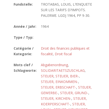
Fundstelle:
TROTABAS, LOUIS, L?ENQUETE
SUR LES TARIFS D?IMPOTS.
PALERME. LGDJ 1964, PP 9-30.
Année / Jahr:
1964
Type / Typ:
Catégorie /
Droit des finances publiques et
Kategorie:
fiscalité
,
Droit fiscal
Mots clef /
Abgabenordnung
,
Schlagworte:
SOLIDARITAETSZUSCHLAG
,
STEUER
,
STEUER, BIER-
,
STEUER, EINKOMMEN-
,
STEUER, ERBSCHAFT-
,
STEUER,
GEWERBE-
,
STEUER, GRUND-
,
STEUER, KIRCHEN-
,
STEUER,
KOERPERSCHAFT-
,
STEUER,