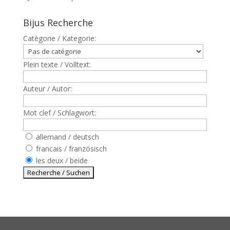
Bijus Recherche
Catègorie / Kategorie:
Plein texte / Volltext:
Auteur / Autor:
Mot clef / Schlagwort:
allemand / deutsch
francais / französisch
les deux / beide