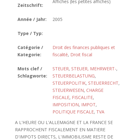
Affiches (les petites affiches)
Zeitschrift:
Année / Jahr:
2005
Type / Typ:
Catégorie /
Droit des finances publiques et
Kategorie:
fiscalité
,
Droit fiscal
Mots clef /
STEUER
,
STEUER, MEHRWERT-
,
Schlagworte:
STEUERBELASTUNG
,
STEUERPOLITIK
,
STEUERRECHT
,
STEUERWESEN
,
CHARGE
FISCALE
,
FISCALITE
,
IMPOSITION
,
IMPOT
,
POLITIQUE FISCALE
,
TVA
A L'HEURE OU L'ALLEMAGNE ET LA FRANCE SE
RAPPROCHENT FISCALEMENT EN MATIERE
D'IMPOTS DIRECTS, L'IMMOBILISME RESTE DE