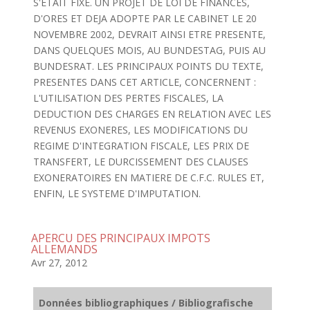
S'ETAIT FIXE. UN PROJET DE LOI DE FINANCES,
D'ORES ET DEJA ADOPTE PAR LE CABINET LE 20
NOVEMBRE 2002, DEVRAIT AINSI ETRE PRESENTE,
DANS QUELQUES MOIS, AU BUNDESTAG, PUIS AU
BUNDESRAT. LES PRINCIPAUX POINTS DU TEXTE,
PRESENTES DANS CET ARTICLE, CONCERNENT :
L'UTILISATION DES PERTES FISCALES, LA
DEDUCTION DES CHARGES EN RELATION AVEC LES
REVENUS EXONERES, LES MODIFICATIONS DU
REGIME D'INTEGRATION FISCALE, LES PRIX DE
TRANSFERT, LE DURCISSEMENT DES CLAUSES
EXONERATOIRES EN MATIERE DE C.F.C. RULES ET,
ENFIN, LE SYSTEME D'IMPUTATION.
APERCU DES PRINCIPAUX IMPOTS
ALLEMANDS
Avr 27, 2012
Données bibliographiques / Bibliografische