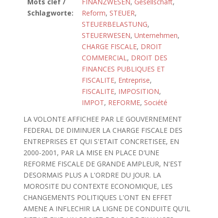
Mots clef /
FINANZWESEN
,
Gesellschaft
,
Schlagworte:
Reform
,
STEUER
,
STEUERBELASTUNG
,
STEUERWESEN
,
Unternehmen
,
CHARGE FISCALE
,
DROIT
COMMERCIAL
,
DROIT DES
FINANCES PUBLIQUES ET
FISCALITE
,
Entreprise
,
FISCALITE
,
IMPOSITION
,
IMPOT
,
REFORME
,
Société
LA VOLONTE AFFICHEE PAR LE GOUVERNEMENT
FEDERAL DE DIMINUER LA CHARGE FISCALE DES
ENTREPRISES ET QUI S'ETAIT CONCRETISEE, EN
2000-2001, PAR LA MISE EN PLACE D'UNE
REFORME FISCALE DE GRANDE AMPLEUR, N'EST
DESORMAIS PLUS A L'ORDRE DU JOUR. LA
MOROSITE DU CONTEXTE ECONOMIQUE, LES
CHANGEMENTS POLITIQUES L'ONT EN EFFET
AMENE A INFLECHIR LA LIGNE DE CONDUITE QU'IL