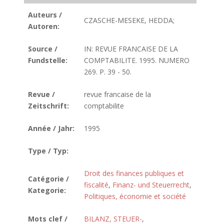
Auteurs /
CZASCHE-MESEKE, HEDDA;
Autoren:
Source /
IN: REVUE FRANCAISE DE LA
Fundstelle:
COMPTABILITE. 1995. NUMERO
269. P. 39 - 50.
Revue /
revue francaise de la
Zeitschrift:
comptabilite
Année / Jahr:
1995
Type / Typ:
Droit des finances publiques et
Catégorie /
fiscalité
,
Finanz- und Steuerrecht
,
Kategorie:
Politiques, économie et société
Mots clef /
BILANZ, STEUER-
,