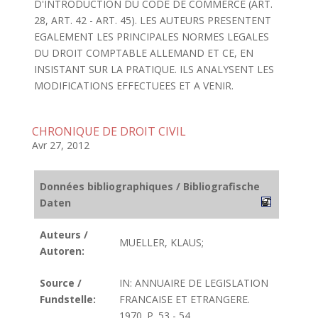
D'INTRODUCTION DU CODE DE COMMERCE (ART.
28, ART. 42 - ART. 45). LES AUTEURS PRESENTENT
EGALEMENT LES PRINCIPALES NORMES LEGALES
DU DROIT COMPTABLE ALLEMAND ET CE, EN
INSISTANT SUR LA PRATIQUE. ILS ANALYSENT LES
MODIFICATIONS EFFECTUEES ET A VENIR.
CHRONIQUE DE DROIT CIVIL
Avr 27, 2012
Données bibliographiques / Bibliografische
Daten
Auteurs /
MUELLER, KLAUS;
Autoren:
Source /
IN: ANNUAIRE DE LEGISLATION
Fundstelle:
FRANCAISE ET ETRANGERE.
1970. P. 53 - 54.