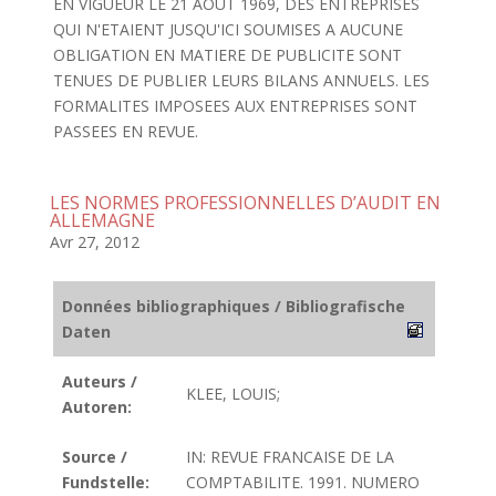
EN VIGUEUR LE 21 AOUT 1969, DES ENTREPRISES
QUI N'ETAIENT JUSQU'ICI SOUMISES A AUCUNE
OBLIGATION EN MATIERE DE PUBLICITE SONT
TENUES DE PUBLIER LEURS BILANS ANNUELS. LES
FORMALITES IMPOSEES AUX ENTREPRISES SONT
PASSEES EN REVUE.
LES NORMES PROFESSIONNELLES D’AUDIT EN
ALLEMAGNE
Avr 27, 2012
Données bibliographiques / Bibliografische
Daten
Auteurs /
KLEE, LOUIS;
Autoren:
Source /
IN: REVUE FRANCAISE DE LA
Fundstelle:
COMPTABILITE. 1991. NUMERO