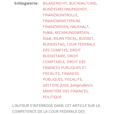
Schlagworte:
BILANZRECHT
,
BUCHHALTUNG
,
BUNDESRECHNUNGSHOF
,
FINANZKONTROLLE
,
FINANZMINISTERIUM
,
FINANZWESEN
,
HAUSHALT
,
Politik
,
RECHNUNGSWESEN
,
Staat
,
BILAN FISCAL
,
BUDGET
,
BUNDESTAG
,
COUR FEDERALE
DES COMPTES
,
DROIT
BUDGETAIRE
,
DROIT
COMPTABLE
,
DROIT DES
FINANCES PUBLIQUES ET
FISCALITE
,
FINANCES
PUBLIQUES
,
FISCALITE
,
GESTION
,
JUGE
,
Jurisprudence
,
MINISTERE DES FINANCES
,
POLITIQUE
L'AUTEUR S'INTERROGE DANS CET ARTICLE SUR LA
COMPETENCE DE LA COUR FEDERALE DES