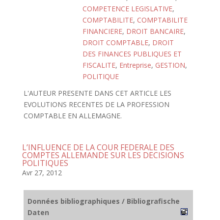
COMPETENCE LEGISLATIVE
,
COMPTABILITE
,
COMPTABILITE
FINANCIERE
,
DROIT BANCAIRE
,
DROIT COMPTABLE
,
DROIT
DES FINANCES PUBLIQUES ET
FISCALITE
,
Entreprise
,
GESTION
,
POLITIQUE
L'AUTEUR PRESENTE DANS CET ARTICLE LES
EVOLUTIONS RECENTES DE LA PROFESSION
COMPTABLE EN ALLEMAGNE.
L’INFLUENCE DE LA COUR FEDERALE DES
COMPTES ALLEMANDE SUR LES DECISIONS
POLITIQUES
Avr 27, 2012
Données bibliographiques / Bibliografische
Daten