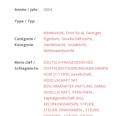
Année / Jahr:
2004
Type / Typ:
Arbeitsrecht
,
Droit fiscal
,
Geistiges
Catégorie /
Eigentum
,
Gesellschaftsrecht
,
Kategorie:
Handelsrecht
,
Sozialrecht
,
Wettbewerbsrecht
Mots clef /
DEUTSCH-FRANZOESISCHES
Schlagworte:
DOPPELBESTEUERUNGSABKOMMEN
VOM 21.7.1959
,
Gesellschaft
,
GESELLSCHAFT MIT
BESCHRAENKTER HAFTUNG, GMBH
,
GESELLSCHAFT, PERSONEN-
,
Kapitalgesellschaft (KG)
,
RECHNUNGSWESEN
,
STEUER
,
STEUER, EINKOMMEN-
,
STEUER,
GEWERBE-
,
STEUER, GRUND-
,