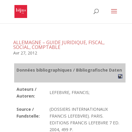
ALLEMAGNE – GUIDE JURIDIQUE, FISCAL,
SOCIAL, COMPTABLE
Avr 27, 2012
Données bibliographiques / Bibliografische Daten
Auteurs /
LEFEBVRE, FRANCIS;
Autoren:
Source /
(DOSSIERS INTERNATIONAUX
Fundstelle:
FRANCIS LEFEBVRE). PARIS.
EDITIONS FRANCIS LEFEBVRE 7 ED.
2004, 499 P.