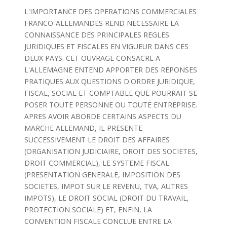
L'IMPORTANCE DES OPERATIONS COMMERCIALES
FRANCO-ALLEMANDES REND NECESSAIRE LA
CONNAISSANCE DES PRINCIPALES REGLES
JURIDIQUES ET FISCALES EN VIGUEUR DANS CES
DEUX PAYS. CET OUVRAGE CONSACRE A
L'ALLEMAGNE ENTEND APPORTER DES REPONSES
PRATIQUES AUX QUESTIONS D'ORDRE JURIDIQUE,
FISCAL, SOCIAL ET COMPTABLE QUE POURRAIT SE
POSER TOUTE PERSONNE OU TOUTE ENTREPRISE.
APRES AVOIR ABORDE CERTAINS ASPECTS DU
MARCHE ALLEMAND, IL PRESENTE
SUCCESSIVEMENT LE DROIT DES AFFAIRES
(ORGANISATION JUDICIAIRE, DROIT DES SOCIETES,
DROIT COMMERCIAL), LE SYSTEME FISCAL
(PRESENTATION GENERALE, IMPOSITION DES
SOCIETES, IMPOT SUR LE REVENU, TVA, AUTRES
IMPOTS), LE DROIT SOCIAL (DROIT DU TRAVAIL,
PROTECTION SOCIALE) ET, ENFIN, LA
CONVENTION FISCALE CONCLUE ENTRE LA