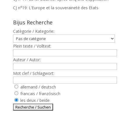
CJ n°19: L’Europe et la souveraineté des Etats
Bijus Recherche
Catègorie / Kategorie:
Plein texte / Volltext:
Auteur / Autor:
Mot clef / Schlagwort:
allemand / deutsch
francais / französisch
les deux / beide