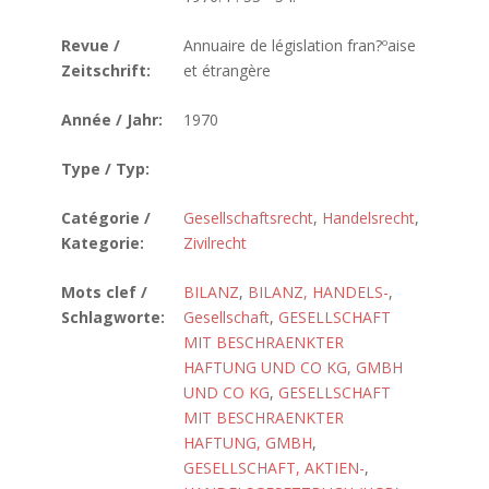
Revue /
Annuaire de législation fran?ºaise
Zeitschrift:
et étrangère
Année / Jahr:
1970
Type / Typ:
Catégorie /
Gesellschaftsrecht
,
Handelsrecht
,
Kategorie:
Zivilrecht
Mots clef /
BILANZ
,
BILANZ, HANDELS-
,
Schlagworte:
Gesellschaft
,
GESELLSCHAFT
MIT BESCHRAENKTER
HAFTUNG UND CO KG, GMBH
UND CO KG
,
GESELLSCHAFT
MIT BESCHRAENKTER
HAFTUNG, GMBH
,
GESELLSCHAFT, AKTIEN-
,