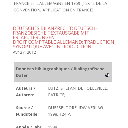
FRANCE ET L'ALLEMAGNE EN 1959 (TEXTE DE LA
CONVENTION, APPLICATION EN FRANCE).
DEUTSCHES BILANZRECHT: DEUTSCH-
FRANZOESICHE TEXTAUSGABE MIT
ERLAEUTERUNGEN
DROIT COMPTABLE ALLEMAND: TRADUCTION
SYNOPTIQUE AVEC INTRODUCTION
Avr 27, 2012
Données bibliographiques / Bibliografische
Daten
Auteurs /
LUTZ, STEFAN; DE FOLLEVILLE,
Autoren:
PATRICE;
Source /
DUESSELDORF. IDW-VERLAG
Fundstelle:
1998, 124 P.
Année / Jahr:
1998