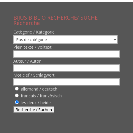
BIJUS BIBLIO RECHERCHE/ SUCHE
Recherche
Catègorie / Kategorie:
Plein texte / Volltext:
Auteur / Autor:
Mot clef / Schlagwort:
allemand / deutsch
francais / französisch
les deux / beide