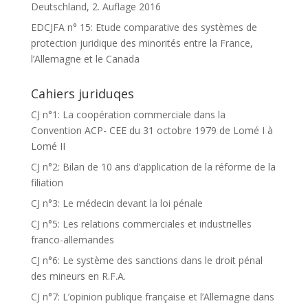
Deutschland, 2. Auflage 2016
EDCJFA n° 15: Etude comparative des systèmes de
protection juridique des minorités entre la France,
l’Allemagne et le Canada
Cahiers juriduqes
CJ n°1: La coopération commerciale dans la
Convention ACP- CEE du 31 octobre 1979 de Lomé I à
Lomé II
CJ n°2: Bilan de 10 ans d’application de la réforme de la
filiation
CJ n°3: Le médecin devant la loi pénale
CJ n°5: Les relations commerciales et industrielles
franco-allemandes
CJ n°6: Le système des sanctions dans le droit pénal
des mineurs en R.F.A.
CJ n°7: L’opinion publique française et l’Allemagne dans