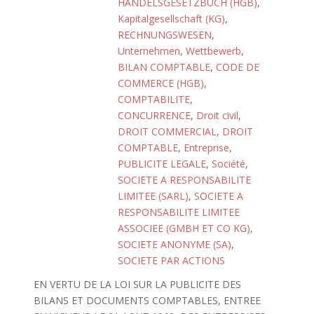
HANDELSGESETZBUCH (HGB)
,
Kapitalgesellschaft (KG)
,
RECHNUNGSWESEN
,
Unternehmen
,
Wettbewerb
,
BILAN COMPTABLE
,
CODE DE
COMMERCE (HGB)
,
COMPTABILITE
,
CONCURRENCE
,
Droit civil
,
DROIT COMMERCIAL
,
DROIT
COMPTABLE
,
Entreprise
,
PUBLICITE LEGALE
,
Société
,
SOCIETE A RESPONSABILITE
LIMITEE (SARL)
,
SOCIETE A
RESPONSABILITE LIMITEE
ASSOCIEE (GMBH ET CO KG)
,
SOCIETE ANONYME (SA)
,
SOCIETE PAR ACTIONS
EN VERTU DE LA LOI SUR LA PUBLICITE DES
BILANS ET DOCUMENTS COMPTABLES, ENTREE