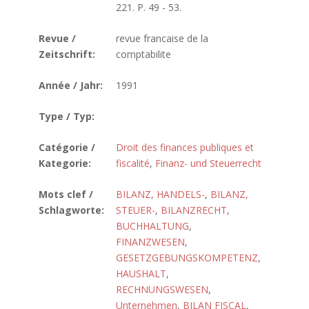
221. P. 49 - 53.
Revue /
revue francaise de la
Zeitschrift:
comptabilite
Année / Jahr:
1991
Type / Typ:
Catégorie /
Droit des finances publiques et
Kategorie:
fiscalité
,
Finanz- und Steuerrecht
Mots clef /
BILANZ, HANDELS-
,
BILANZ,
Schlagworte:
STEUER-
,
BILANZRECHT
,
BUCHHALTUNG
,
FINANZWESEN
,
GESETZGEBUNGSKOMPETENZ
,
HAUSHALT
,
RECHNUNGSWESEN
,
Unternehmen
,
BILAN FISCAL
,