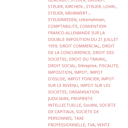
STEUER, KIRCHEN-
,
STEUER, LOHN-
,
STEUER, MEHRWERT-
,
STEUERWESEN
,
Unternehmen
,
COMPTABILITE
,
CONVENTION
FRANCO-ALLEMANDE SUR LA
DOUBLE IMPOSITION DU 21 JUILLET
1959
,
DROIT COMMERCIAL
,
DROIT
DE LA CONCURRENCE
,
DROIT DES
SOCIETES
,
DROIT DU TRAVAIL
,
DROIT SOCIAL
,
Entreprise
,
FISCALITE
,
IMPOSITION
,
IMPOT
,
IMPOT
D'EGLISE
,
IMPOT FONCIER
,
IMPOT
SUR LE REVENU
,
IMPOT SUR LES
SOCIETES
,
ORGANISATION
JUDICIAIRE
,
PROPRIETE
INTELLECTUELLE
,
Société
,
SOCIETE
DE CAPITAUX
,
SOCIETE DE
PERSONNES
,
TAXE
PROFESSIONNELLE
,
TVA
,
VENTE