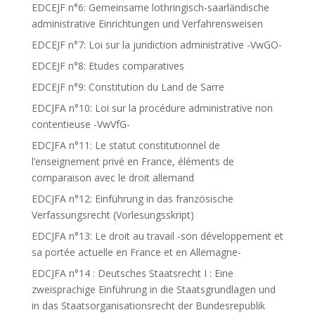
EDCEJF n°6: Gemeinsame lothringisch-saarländische
administrative Einrichtungen und Verfahrensweisen
EDCEJF n°7: Loi sur la juridiction administrative -VwGO-
EDCEJF n°8: Etudes comparatives
EDCEJF n°9: Constitution du Land de Sarre
EDCJFA n°10: Loi sur la procédure administrative non
contentieuse -VwVfG-
EDCJFA n°11: Le statut constitutionnel de
l’enseignement privé en France, éléments de
comparaison avec le droit allemand
EDCJFA n°12: Einführung in das französische
Verfassungsrecht (Vorlesungsskript)
EDCJFA n°13: Le droit au travail -son développement et
sa portée actuelle en France et en Allemagne-
EDCJFA n°14 : Deutsches Staatsrecht I : Eine
zweisprachige Einführung in die Staatsgrundlagen und
in das Staatsorganisationsrecht der Bundesrepublik