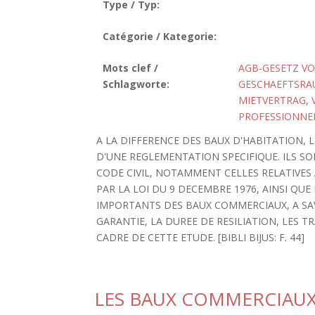
Type / Typ:
Catégorie / Kategorie:
Mots clef /
AGB-GESETZ VO
Schlagworte:
GESCHAEFTSRA
MIETVERTRAG
,
PROFESSIONNE
A LA DIFFERENCE DES BAUX D'HABITATION, 
D'UNE REGLEMENTATION SPECIFIQUE. ILS S
CODE CIVIL, NOTAMMENT CELLES RELATIVES 
PAR LA LOI DU 9 DECEMBRE 1976, AINSI QUE
IMPORTANTS DES BAUX COMMERCIAUX, A SAV
GARANTIE, LA DUREE DE RESILIATION, LES 
CADRE DE CETTE ETUDE. [BIBLI BIJUS: F. 44]
LES BAUX COMMERCIAUX