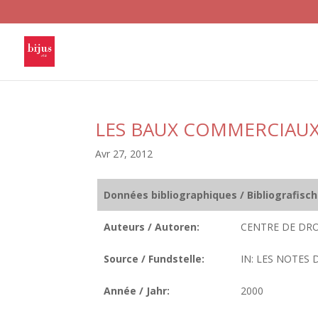
LES BAUX COMMERCIAU
Avr 27, 2012
Données bibliographiques / Bibliografisc
Auteurs / Autoren:
CENTRE DE DRO
Source / Fundstelle:
IN: LES NOTES 
Année / Jahr:
2000