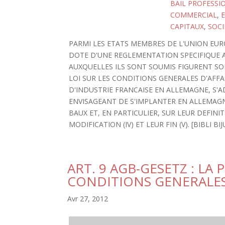
BAIL PROFESSI
COMMERCIAL
,
E
CAPITAUX
,
SOCI
PARMI LES ETATS MEMBRES DE L'UNION EURO
DOTE D'UNE REGLEMENTATION SPECIFIQUE 
AUXQUELLES ILS SONT SOUMIS FIGURENT SOIT
LOI SUR LES CONDITIONS GENERALES D'AFFA
D'INDUSTRIE FRANCAISE EN ALLEMAGNE, S'A
ENVISAGEANT DE S'IMPLANTER EN ALLEMAGN
BAUX ET, EN PARTICULIER, SUR LEUR DEFINITIO
MODIFICATION (IV) ET LEUR FIN (V). [BIBLI BIJU
ART. 9 AGB-GESETZ : LA
CONDITIONS GENERALES 
Avr 27, 2012