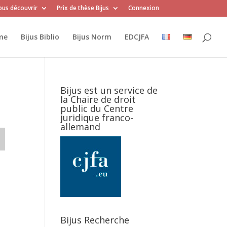
us découvrir
Prix de thèse Bijus
Connexion
me
Bijus Biblio
Bijus Norm
EDCJFA
Bijus est un service de
la Chaire de droit
public du Centre
juridique franco-
allemand
Bijus Recherche