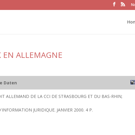
No
Ho
X EN ALLEMAGNE
he Daten
IT ALLEMAND DE LA CCI DE STRASBOURG ET DU BAS-RHIN;
D'INFORMATION JURIDIQUE. JANVIER 2000. 4 P.