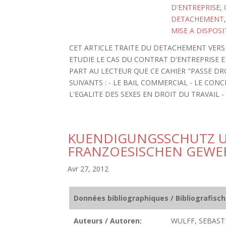
D'ENTREPRISE
,
DETACHEMENT
MISE A DISPOSI
CET ARTICLE TRAITE DU DETACHEMENT VERS 
ETUDIE LE CAS DU CONTRAT D'ENTREPRISE E
PART AU LECTEUR QUE CE CAHIER "PASSE DR
SUIVANTS : - LE BAIL COMMERCIAL - LE CON
L'EGALITE DES SEXES EN DROIT DU TRAVAIL 
KUENDIGUNGSSCHUTZ U
FRANZOESISCHEN GEW
Avr 27, 2012
Données bibliographiques / Bibliografisc
Auteurs / Autoren:
WULFF, SEBAST