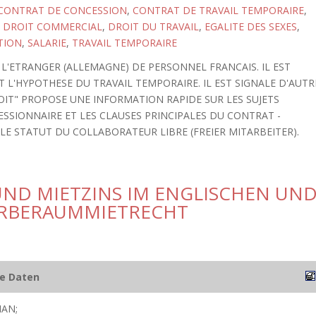
CONTRAT DE CONCESSION
,
CONTRAT DE TRAVAIL TEMPORAIRE
,
,
DROIT COMMERCIAL
,
DROIT DU TRAVAIL
,
EGALITE DES SEXES
,
TION
,
SALARIE
,
TRAVAIL TEMPORAIRE
L'ETRANGER (ALLEMAGNE) DE PERSONNEL FRANCAIS. IL EST
T L'HYPOTHESE DU TRAVAIL TEMPORAIRE. IL EST SIGNALE D'AUTR
OIT" PROPOSE UNE INFORMATION RAPIDE SUR LES SUJETS
CESSIONNAIRE ET LES CLAUSES PRINCIPALES DU CONTRAT -
- LE STATUT DU COLLABORATEUR LIBRE (FREIER MITARBEITER).
ND MIETZINS IM ENGLISCHEN UN
ERBERAUMMIETRECHT
he Daten
IAN;