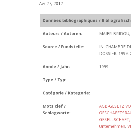
Avr 27, 2012
Données bibliographiques / Bibliografisc
Auteurs / Autoren:
MAIER-BRIDOU,
Source / Fundstelle:
IN: CHAMBRE D
DOSSIER. 1999.
Année / Jahr:
1999
Type / Typ:
Catégorie / Kategorie:
Mots clef /
AGB-GESETZ VO
Schlagworte:
GESCHAEFTSRA
GESELLSCHAFT,
Unternehmen
,
V