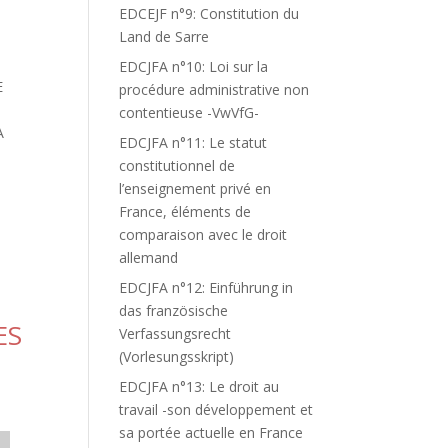
EDCEJF n°9: Constitution du
Land de Sarre
EDCJFA n°10: Loi sur la
E
procédure administrative non
contentieuse -VwVfG-
A
EDCJFA n°11: Le statut
constitutionnel de
l’enseignement privé en
France, éléments de
comparaison avec le droit
allemand
EDCJFA n°12: Einführung in
das französische
ES
Verfassungsrecht
(Vorlesungsskript)
EDCJFA n°13: Le droit au
travail -son développement et
sa portée actuelle en France