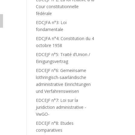
Cour constitutionnelle
fédérale
EDCJFA n°3: Loi
fondamentale
EDCJFA n°4: Constitution du 4
octobre 1958
EDCEJF n°5: Traité d’Union /
Einigungsvertrag
EDCEJF n°6: Gemeinsame
lothringisch-saarländische
administrative Einrichtungen
und Verfahrensweisen
EDCEJF n°7: Loi sur la
juridiction administrative -
VwGO-
EDCEJF n°8: Etudes
comparatives