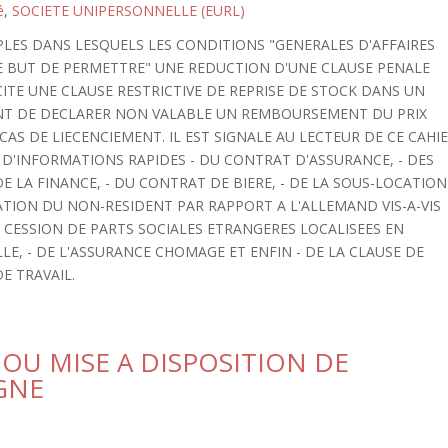
é
,
SOCIETE UNIPERSONNELLE (EURL)
PLES DANS LESQUELS LES CONDITIONS "GENERALES D'AFFAIRES
LE BUT DE PERMETTRE" UNE REDUCTION D'UNE CLAUSE PENALE
CITE UNE CLAUSE RESTRICTIVE DE REPRISE DE STOCK DANS UN
NT DE DECLARER NON VALABLE UN REMBOURSEMENT DU PRIX
AS DE LIECENCIEMENT. IL EST SIGNALE AU LECTEUR DE CE CAHI
E D'INFORMATIONS RAPIDES - DU CONTRAT D'ASSURANCE, - DES
E LA FINANCE, - DU CONTRAT DE BIERE, - DE LA SOUS-LOCATION
IATION DU NON-RESIDENT PAR RAPPORT A L'ALLEMAND VIS-A-VIS
LA CESSION DE PARTS SOCIALES ETRANGERES LOCALISEES EN
LE, - DE L'ASSURANCE CHOMAGE ET ENFIN - DE LA CLAUSE DE
E TRAVAIL.
OU MISE A DISPOSITION DE
GNE