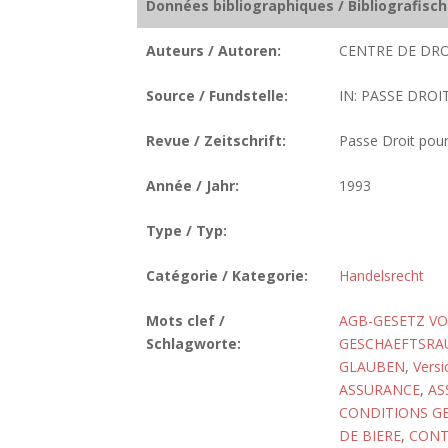
Données bibliographiques / Bibliografisc
Auteurs / Autoren:
CENTRE DE DRO
Source / Fundstelle:
IN: PASSE DROI
Revue / Zeitschrift:
Passe Droit pour
Année / Jahr:
1993
Type / Typ:
Catégorie / Kategorie:
Handelsrecht
Mots clef /
AGB-GESETZ VO
Schlagworte:
GESCHAEFTSRA
GLAUBEN
,
Versi
ASSURANCE
,
AS
CONDITIONS GE
DE BIERE
,
CONT