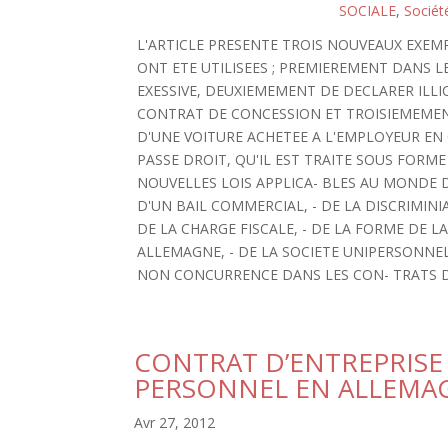
SOCIALE
,
Sociét
L'ARTICLE PRESENTE TROIS NOUVEAUX EXEM
ONT ETE UTILISEES ; PREMIEREMENT DANS 
EXESSIVE, DEUXIEMEMENT DE DECLARER ILLI
CONTRAT DE CONCESSION ET TROISIEMEME
D'UNE VOITURE ACHETEE A L'EMPLOYEUR EN C
PASSE DROIT, QU'IL EST TRAITE SOUS FORM
NOUVELLES LOIS APPLICA- BLES AU MONDE D
D'UN BAIL COMMERCIAL, - DE LA DISCRIMIN
DE LA CHARGE FISCALE, - DE LA FORME DE 
ALLEMAGNE, - DE LA SOCIETE UNIPERSONNEL
NON CONCURRENCE DANS LES CON- TRATS D
CONTRAT D’ENTREPRISE 
PERSONNEL EN ALLEMA
Avr 27, 2012