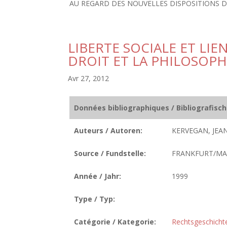
AU REGARD DES NOUVELLES DISPOSITIONS D
LIBERTE SOCIALE ET LI
DROIT ET LA PHILOSOPH
Avr 27, 2012
Données bibliographiques / Bibliografisc
Auteurs / Autoren:
KERVEGAN, JEA
Source / Fundstelle:
FRANKFURT/MAI
Année / Jahr:
1999
Type / Typ:
Catégorie / Kategorie:
Rechtsgeschicht