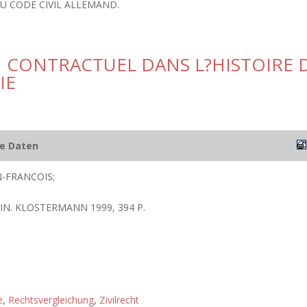
U CODE CIVIL ALLEMAND.
EN CONTRACTUEL DANS L?HISTOIRE 
IE
he Daten
N-FRANCOIS;
N. KLOSTERMANN 1999, 394 P.
e
,
Rechtsvergleichung
,
Zivilrecht