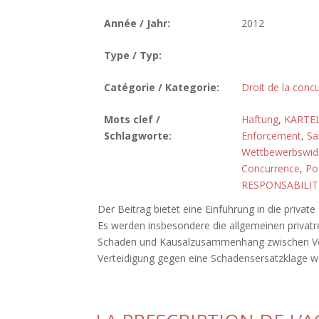
Année / Jahr:
2012
Type / Typ:
Catégorie / Kategorie:
Droit de la conc
Mots clef /
Haftung
,
KARTE
Schlagworte:
Enforcement
,
Sa
Wettbewerbswidr
Concurrence
,
Po
RESPONSABILIT
Der Beitrag bietet eine Einführung in die private
Es werden insbesondere die allgemeinen privatr
Schaden und Kausalzusammenhang zwischen Ver
Verteidigung gegen eine Schadensersatzklage we