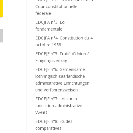
Cour constitutionnelle
fédérale
EDCJFA n°3: Loi
fondamentale
EDCJFA n°4: Constitution du 4
octobre 1958
EDCEJF n°5: Traité d’Union /
Einigungsvertrag
EDCEJF n°6: Gemeinsame
lothringisch-saarländische
administrative Einrichtungen
und Verfahrensweisen
EDCEJF n°7: Loi sur la
juridiction administrative -
VwGO-
EDCEJF n°8: Etudes
comparatives