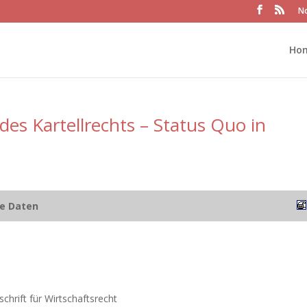
No
Ho
des Kartellrechts – Status Quo in
he Daten
chrift für Wirtschaftsrecht