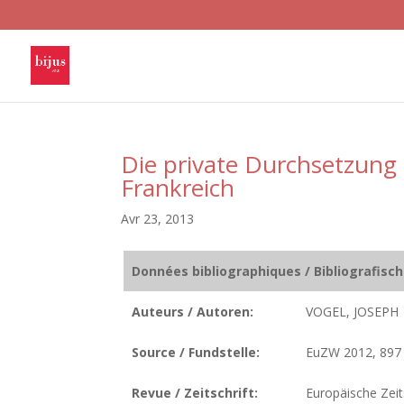
Die private Durchsetzung 
Frankreich
Avr 23, 2013
Données bibliographiques / Bibliografisc
Auteurs / Autoren:
VOGEL, JOSEPH
Source / Fundstelle:
EuZW 2012, 897
Revue / Zeitschrift:
Europäische Zeits