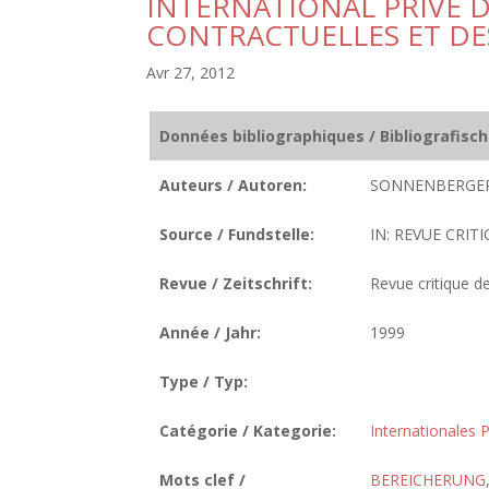
INTERNATIONAL PRIVE 
CONTRACTUELLES ET DE
Avr 27, 2012
Données bibliographiques / Bibliografisc
Auteurs / Autoren:
SONNENBERGER
Source / Fundstelle:
IN: REVUE CRITI
Revue / Zeitschrift:
Revue critique de
Année / Jahr:
1999
Type / Typ:
Catégorie / Kategorie:
Internationales P
Mots clef /
BEREICHERUNG