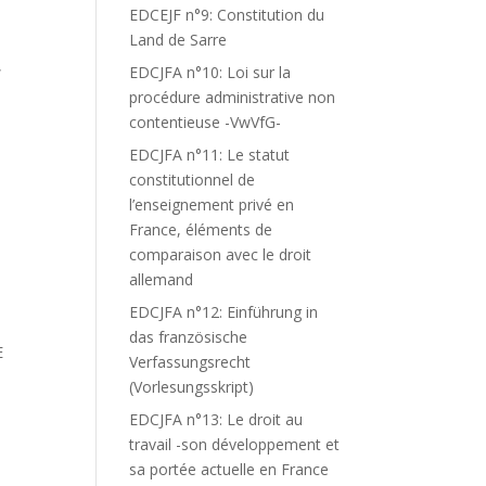
EDCEJF n°9: Constitution du
Land de Sarre
,
,
EDCJFA n°10: Loi sur la
procédure administrative non
contentieuse -VwVfG-
EDCJFA n°11: Le statut
constitutionnel de
l’enseignement privé en
France, éléments de
comparaison avec le droit
allemand
EDCJFA n°12: Einführung in
das französische
E
Verfassungsrecht
(Vorlesungsskript)
EDCJFA n°13: Le droit au
travail -son développement et
sa portée actuelle en France