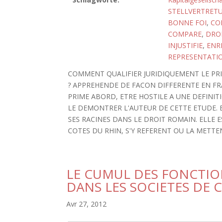
STELLVERTRET
BONNE FOI
,
COD
COMPARE
,
DROI
INJUSTIFIE
,
ENR
REPRESENTATI
COMMENT QUALIFIER JURIDIQUEMENT LE PRI
? APPREHENDE DE FACON DIFFERENTE EN FR
PRIME ABORD, ETRE HOSTILE A UNE DEFINITI
LE DEMONTRER L'AUTEUR DE CETTE ETUDE. B
SES RACINES DANS LE DROIT ROMAIN. ELLE 
COTES DU RHIN, S'Y REFERENT OU LA METTE
LE CUMUL DES FONCTION
DANS LES SOCIETES DE 
Avr 27, 2012