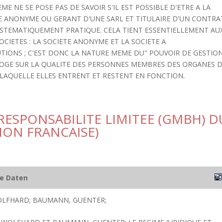
 NE SE POSE PAS DE SAVOIR S'IL EST POSSIBLE D'ETRE A LA
E ANONYME OU GERANT D'UNE SARL ET TITULAIRE D'UN CONTRA
SYSTEMATIQUEMENT PRATIQUE. CELA TIENT ESSENTIELLEMENT AU
CIETES : LA SOCIETE ANONYME ET LA SOCIETE A
UTIONS ; C'EST DONC LA NATURE MEME DU" POUVOIR DE GESTIO
ROGE SUR LA QUALITE DES PERSONNES MEMBRES DES ORGANES 
LAQUELLE ELLES ENTRENT ET RESTENT EN FONCTION.
 RESPONSABILITE LIMITEE (GMBH) D
ION FRANCAISE)
he Daten
OLFHARD; BAUMANN, GUENTER;