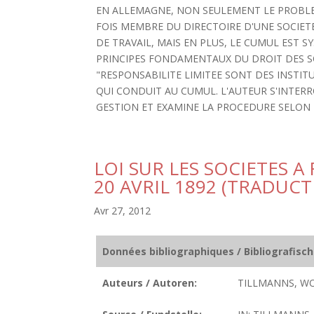
EN ALLEMAGNE, NON SEULEMENT LE PROBLEME
FOIS MEMBRE DU DIRECTOIRE D'UNE SOCIET
DE TRAVAIL, MAIS EN PLUS, LE CUMUL EST 
PRINCIPES FONDAMENTAUX DU DROIT DES SO
"RESPONSABILITE LIMITEE SONT DES INSTIT
QUI CONDUIT AU CUMUL. L'AUTEUR S'INTER
GESTION ET EXAMINE LA PROCEDURE SELON 
LOI SUR LES SOCIETES A
20 AVRIL 1892 (TRADUCT
Avr 27, 2012
Données bibliographiques / Bibliografisc
Auteurs / Autoren:
TILLMANNS, W