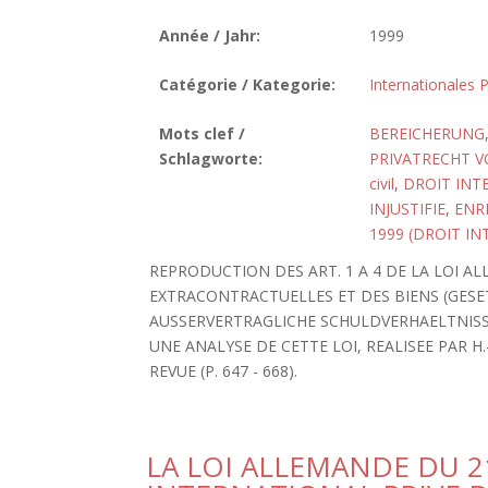
Année / Jahr:
1999
Catégorie / Kategorie:
Internationales P
Mots clef /
BEREICHERUNG
Schlagworte:
PRIVATRECHT VO
civil
,
DROIT INT
INJUSTIFIE
,
ENR
1999 (DROIT IN
REPRODUCTION DES ART. 1 A 4 DE LA LOI A
EXTRACONTRACTUELLES ET DES BIENS (GES
AUSSERVERTRAGLICHE SCHULDVERHAELTNISSE 
UNE ANALYSE DE CETTE LOI, REALISEE PAR 
REVUE (P. 647 - 668).
LA LOI ALLEMANDE DU 2