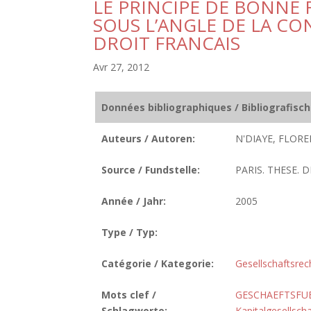
LE PRINCIPE DE BONNE F
SOUS L’ANGLE DE LA CO
DROIT FRANCAIS
Avr 27, 2012
Données bibliographiques / Bibliografisc
Auteurs / Autoren:
N'DIAYE, FLORE
Source / Fundstelle:
PARIS. THESE. D
Année / Jahr:
2005
Type / Typ:
Catégorie / Kategorie:
Gesellschaftsrec
Mots clef /
GESCHAEFTSFU
Schlagworte:
Kapitalgesellscha