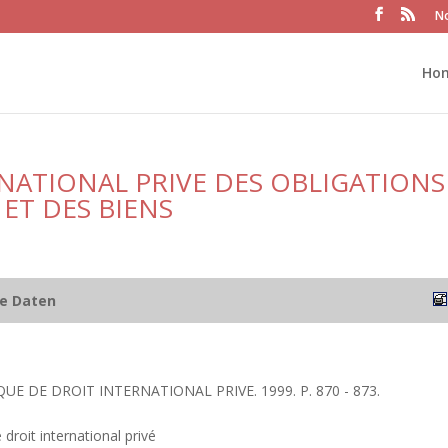
No
Ho
RNATIONAL PRIVE DES OBLIGATIONS
ET DES BIENS
he Daten
QUE DE DROIT INTERNATIONAL PRIVE. 1999. P. 870 - 873.
 droit international privé