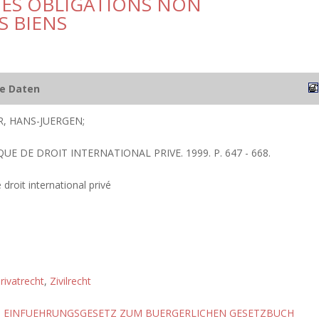
DES OBLIGATIONS NON
S BIENS
he Daten
, HANS-JUERGEN;
QUE DE DROIT INTERNATIONAL PRIVE. 1999. P. 647 - 668.
 droit international privé
rivatrecht
,
Zivilrecht
,
EINFUEHRUNGSGESETZ ZUM BUERGERLICHEN GESETZBUCH