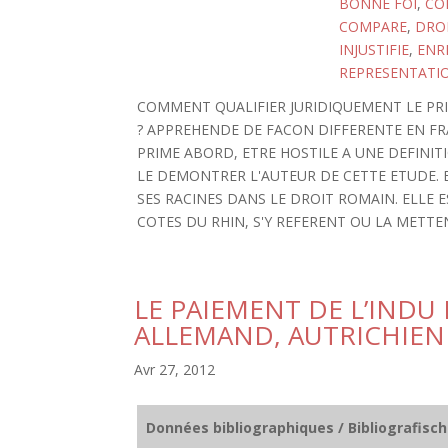
BONNE FOI
,
COD
COMPARE
,
DROI
INJUSTIFIE
,
ENR
REPRESENTATI
COMMENT QUALIFIER JURIDIQUEMENT LE PRI
? APPREHENDE DE FACON DIFFERENTE EN FR
PRIME ABORD, ETRE HOSTILE A UNE DEFINITI
LE DEMONTRER L'AUTEUR DE CETTE ETUDE. B
SES RACINES DANS LE DROIT ROMAIN. ELLE 
COTES DU RHIN, S'Y REFERENT OU LA METTE
LE PAIEMENT DE L’INDU
ALLEMAND, AUTRICHIEN 
Avr 27, 2012
Données bibliographiques / Bibliografisc