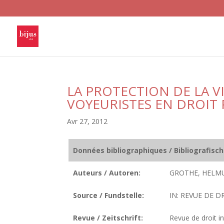
LA PROTECTION DE LA VI
VOYEURISTES EN DROIT
Avr 27, 2012
Données bibliographiques / Bibliografisc
Auteurs / Autoren:
GROTHE, HELMU
Source / Fundstelle:
IN: REVUE DE D
Revue / Zeitschrift:
Revue de droit i