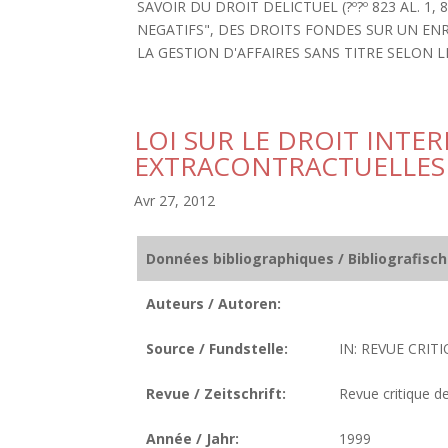
SAVOIR DU DROIT DELICTUEL (?º?º 823 AL. 1,
NEGATIFS", DES DROITS FONDES SUR UN EN
LA GESTION D'AFFAIRES SANS TITRE SELON LE 
LOI SUR LE DROIT INTE
EXTRACONTRACTUELLES 
Avr 27, 2012
Données bibliographiques / Bibliografisc
Auteurs / Autoren:
Source / Fundstelle:
IN: REVUE CRITI
Revue / Zeitschrift:
Revue critique de
Année / Jahr:
1999