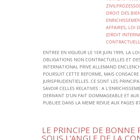
ZIVILPROZESSO
DROIT DES BIE
ENRICHISSEMENT
AFFAIRES
,
LOI 
(DROIT INTERN
CONTRACTUELL
ENTREE EN VIGUEUR LE 1ER JUIN 1999, LA LO
OBLIGATIONS NON CONTRACTUELLES ET DES 
INTERNATIONAL PRIVE ALLEMAND ENCLENCH
POURSUIT CETTE REFORME, MAIS CONSACR
JURISPRUDENTIELLES. CE SONT LES PRINCIPAL
SAVOIR CELLES RELATIVES : A L'ENRICHISSEM
DERIVANT D'UN FAIT DOMMAGEABLE ET AUX B
PUBLIEE DANS LA MEME REVUE AUX PAGES 87
LE PRINCIPE DE BONNE F
SOUS L’ANGLE DE LA CO