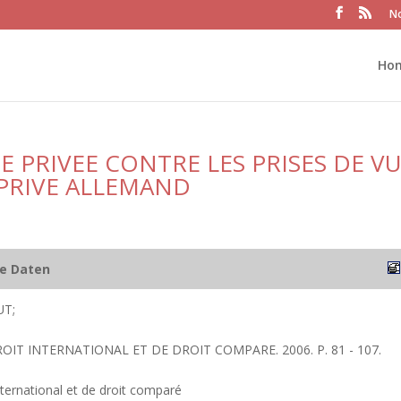
No
Ho
E PRIVEE CONTRE LES PRISES DE V
 PRIVE ALLEMAND
he Daten
T;
ROIT INTERNATIONAL ET DE DROIT COMPARE. 2006. P. 81 - 107.
nternational et de droit comparé