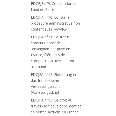
EDCEJF n°9: Constitution du
Land de Sarre
EDCJFA n°10: Loi sur la
procédure administrative non
contentieuse -VwVfG-
EDCJFA n°11: Le statut
I
constitutionnel de
l’enseignement privé en
S
France, éléments de
comparaison avec le droit
allemand
EDCJFA n°12: Einführung in
das französische
Verfassungsrecht
(Vorlesungsskript)
EDCJFA n°13: Le droit au
travail -son développement et
sa portée actuelle en France