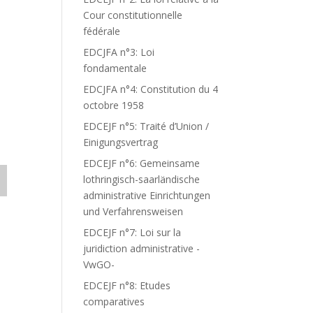
Cour constitutionnelle
fédérale
EDCJFA n°3: Loi
fondamentale
EDCJFA n°4: Constitution du 4
octobre 1958
EDCEJF n°5: Traité d’Union /
Einigungsvertrag
EDCEJF n°6: Gemeinsame
lothringisch-saarländische
administrative Einrichtungen
und Verfahrensweisen
EDCEJF n°7: Loi sur la
juridiction administrative -
VwGO-
EDCEJF n°8: Etudes
comparatives