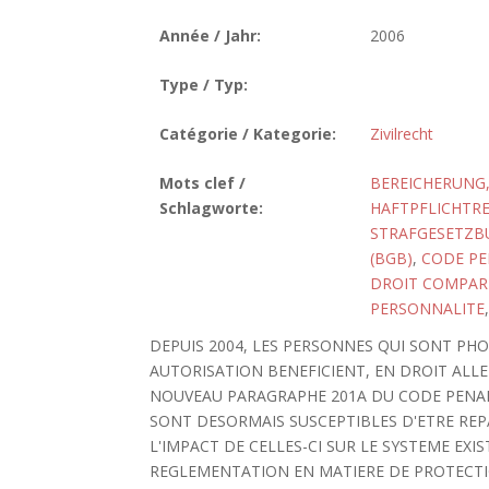
Année / Jahr:
2006
Type / Typ:
Catégorie / Kategorie:
Zivilrecht
Mots clef /
BEREICHERUNG,
Schlagworte:
HAFTPFLICHTR
STRAFGESETZBU
(BGB)
,
CODE PE
DROIT COMPAR
PERSONNALITE
DEPUIS 2004, LES PERSONNES QUI SONT PH
AUTORISATION BENEFICIENT, EN DROIT ALL
NOUVEAU PARAGRAPHE 201A DU CODE PENAL
SONT DESORMAIS SUSCEPTIBLES D'ETRE REP
L'IMPACT DE CELLES-CI SUR LE SYSTEME EXI
REGLEMENTATION EN MATIERE DE PROTECTI