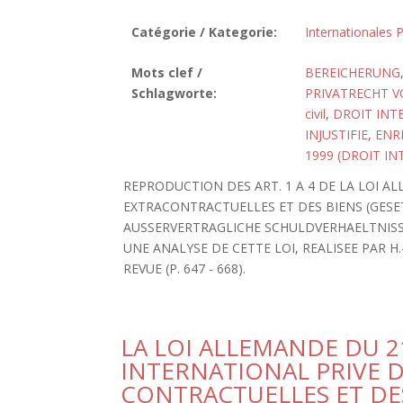
Catégorie / Kategorie:
Internationales P
Mots clef /
BEREICHERUNG
Schlagworte:
PRIVATRECHT VO
civil
,
DROIT INT
INJUSTIFIE
,
ENR
1999 (DROIT IN
REPRODUCTION DES ART. 1 A 4 DE LA LOI A
EXTRACONTRACTUELLES ET DES BIENS (GES
AUSSERVERTRAGLICHE SCHULDVERHAELTNISSE 
UNE ANALYSE DE CETTE LOI, REALISEE PAR 
REVUE (P. 647 - 668).
LA LOI ALLEMANDE DU 2
INTERNATIONAL PRIVE 
CONTRACTUELLES ET DE