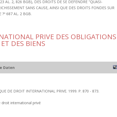
 823 AL. 2, 826 BGB), DES DROITS DE SE DEFENDRE "QUASI-
RICHISSEMENT SANS CAUSE, AINSI QUE DES DROITS FONDES SUR
?º 687 AL. 2 BGB.
RNATIONAL PRIVE DES OBLIGATIONS
ET DES BIENS
he Daten
QUE DE DROIT INTERNATIONAL PRIVE. 1999. P. 870 - 873.
 droit international privé