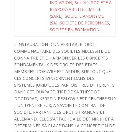
INDIVISION
,
Société
,
SOCIETE A
RESPONSABILITE LIMITEE
(SARL)
,
SOCIETE ANONYME
(SA)
,
SOCIETE DE PERSONNES
,
SOCIETE EN FORMATION
L'INSTAURATION D'UN VERITABLE DROIT
COMMUNAUTAIRE DES SOCIETES NECESSITE DE
CONNAITRE ET D'HARMONISER LES CONCEPTS
FONDAMENTAUX DES DROITS DES ETATS
MEMBRES. L'OEUVRE EST ARDUE, SURTOUT QUE
CES CONCEPTS S'INSCRIVENT DANS DES
SYSTEMES JURIDIQUES PARFOIS TRES DIFFERENTS.
DANS CET OUVRAGE, TIRE DE SA THESE DE
DOCTORAT, KERSTIN PEGLOW S'EST PENCHEE SUR
L'UN D'ENTRE EUX, A SAVOIR LE CONTRAT DE
SOCIETE. PARTANT DES DROITS FRANCAIS ET
ALLEMAND, ELLE S'ATTACHE A LE DEFINIR (I) ET A
DETERMINER SA PLACE DANS LA CONCEPTION DE