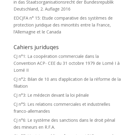
in das Staatsorganisationsrecht der Bundesrepublik
Deutschland, 2. Auflage 2016
EDCJFA n° 15: Etude comparative des systèmes de
protection juridique des minorités entre la France,
l’Allemagne et le Canada
Cahiers juriduqes
CJ n°1: La coopération commerciale dans la
Convention ACP- CEE du 31 octobre 1979 de Lomé I à
Lomé II
CJ n°2: Bilan de 10 ans d’application de la réforme de la
filiation
CJ n°3: Le médecin devant la loi pénale
CJ n°5: Les relations commerciales et industrielles
franco-allemandes
CJ n°6: Le système des sanctions dans le droit pénal
des mineurs en R.F.A.