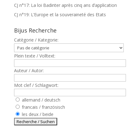
CJ n°17: La loi Badinter après cinq ans d’application
CJ n°19: L’Europe et la souveraineté des Etats
Bijus Recherche
Catègorie / Kategorie:
Plein texte / Volltext:
Auteur / Autor:
Mot clef / Schlagwort:
allemand / deutsch
francais / französisch
les deux / beide