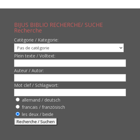
BIJUS BIBLIO RECHERCHE/ SUCHE
Recherche
Catègorie / Kategorie:
Plein texte / Volltext:
Auteur / Autor:
Mot clef / Schlagwort:
allemand / deutsch
francais / französisch
les deux / beide