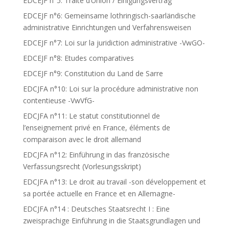
EDCEJF n°5: Traité d’Union / Einigungsvertrag
EDCEJF n°6: Gemeinsame lothringisch-saarländische
administrative Einrichtungen und Verfahrensweisen
EDCEJF n°7: Loi sur la juridiction administrative -VwGO-
EDCEJF n°8: Etudes comparatives
EDCEJF n°9: Constitution du Land de Sarre
EDCJFA n°10: Loi sur la procédure administrative non
contentieuse -VwVfG-
EDCJFA n°11: Le statut constitutionnel de
l’enseignement privé en France, éléments de
comparaison avec le droit allemand
EDCJFA n°12: Einführung in das französische
Verfassungsrecht (Vorlesungsskript)
EDCJFA n°13: Le droit au travail -son développement et
sa portée actuelle en France et en Allemagne-
EDCJFA n°14 : Deutsches Staatsrecht I : Eine
zweisprachige Einführung in die Staatsgrundlagen und