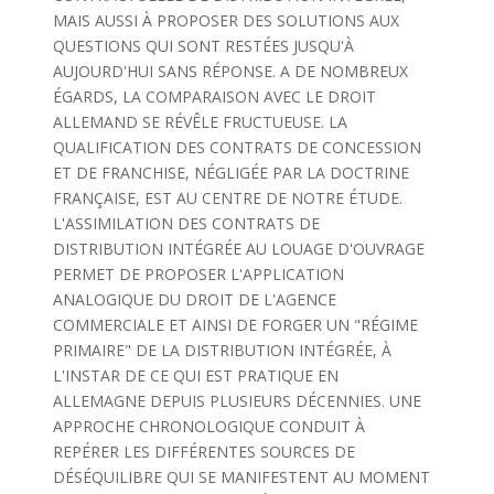
MAIS AUSSI À PROPOSER DES SOLUTIONS AUX
QUESTIONS QUI SONT RESTÉES JUSQU'À
AUJOURD'HUI SANS RÉPONSE. A DE NOMBREUX
ÉGARDS, LA COMPARAISON AVEC LE DROIT
ALLEMAND SE RÉVÊLE FRUCTUEUSE. LA
QUALIFICATION DES CONTRATS DE CONCESSION
ET DE FRANCHISE, NÉGLIGÉE PAR LA DOCTRINE
FRANÇAISE, EST AU CENTRE DE NOTRE ÉTUDE.
L'ASSIMILATION DES CONTRATS DE
DISTRIBUTION INTÉGRÉE AU LOUAGE D'OUVRAGE
PERMET DE PROPOSER L'APPLICATION
ANALOGIQUE DU DROIT DE L'AGENCE
COMMERCIALE ET AINSI DE FORGER UN "RÉGIME
PRIMAIRE" DE LA DISTRIBUTION INTÉGRÉE, À
L'INSTAR DE CE QUI EST PRATIQUE EN
ALLEMAGNE DEPUIS PLUSIEURS DÉCENNIES. UNE
APPROCHE CHRONOLOGIQUE CONDUIT À
REPÉRER LES DIFFÉRENTES SOURCES DE
DÉSÉQUILIBRE QUI SE MANIFESTENT AU MOMENT