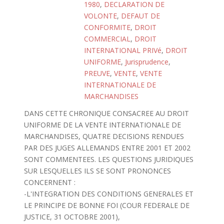
1980
,
DECLARATION DE
VOLONTE
,
DEFAUT DE
CONFORMITE
,
DROIT
COMMERCIAL
,
DROIT
INTERNATIONAL PRIVé
,
DROIT
UNIFORME
,
Jurisprudence
,
PREUVE
,
VENTE
,
VENTE
INTERNATIONALE DE
MARCHANDISES
DANS CETTE CHRONIQUE CONSACREE AU DROIT
UNIFORME DE LA VENTE INTERNATIONALE DE
MARCHANDISES, QUATRE DECISIONS RENDUES
PAR DES JUGES ALLEMANDS ENTRE 2001 ET 2002
SONT COMMENTEES. LES QUESTIONS JURIDIQUES
SUR LESQUELLES ILS SE SONT PRONONCES
CONCERNENT :
-L'INTEGRATION DES CONDITIONS GENERALES ET
LE PRINCIPE DE BONNE FOI (COUR FEDERALE DE
JUSTICE, 31 OCTOBRE 2001),