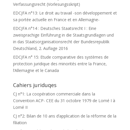
Verfassungsrecht (Vorlesungsskript)
EDCJFA n°13: Le droit au travail -son développement et
sa portée actuelle en France et en Allemagne-
EDCJFA n°14 : Deutsches Staatsrecht I : Eine
zweisprachige Einführung in die Staatsgrundlagen und
in das Staatsorganisationsrecht der Bundesrepublik
Deutschland, 2. Auflage 2016
EDCJFA n° 15: Etude comparative des systèmes de
protection juridique des minorités entre la France,
l’Allemagne et le Canada
Cahiers juriduqes
CJ n°1: La coopération commerciale dans la
Convention ACP- CEE du 31 octobre 1979 de Lomé I à
Lomé II
CJ n°2: Bilan de 10 ans d’application de la réforme de la
filiation