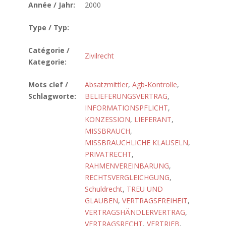
Année / Jahr:
2000
Type / Typ:
Catégorie /
Zivilrecht
Kategorie:
Mots clef /
Absatzmittler
,
Agb-Kontrolle
,
Schlagworte:
BELIEFERUNGSVERTRAG
,
INFORMATIONSPFLICHT
,
KONZESSION
,
LIEFERANT
,
MISSBRAUCH
,
MISSBRÄUCHLICHE KLAUSELN
,
PRIVATRECHT
,
RAHMENVEREINBARUNG
,
RECHTSVERGLEICHGUNG
,
Schuldrecht
,
TREU UND
GLAUBEN
,
VERTRAGSFREIHEIT
,
VERTRAGSHÄNDLERVERTRAG
,
VERTRAGSRECHT
,
VERTRIEB
,