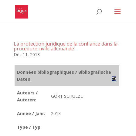
La protection juridique de la confiance dans la
procédure civile allemande
Déc 11, 2013
Données bibliographiques / Bibliografische
Daten
Auteurs /
GÖRT SCHULZE
Autoren:
Année / Jahr:
2013
Type / Typ: