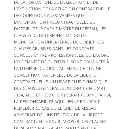
DE LA FORMATION, DE L'EXÉCUTION ET DE
L'EXTINCTION DE LA RELATION CONTRACTUELLE.
DES QUESTIONS AUSSI VARIÉES QUE
L'INFORMATION PRÉCONTRACTUELLE DU
DISTRIBUTEUR PAR LE MAÎTRE DU RÉSEAU, LES
CLAUSES DE DÉTERMINATION OU DE
MODIFICATION UNILATÉRALE DE L'OBJET, LES
CLAUSES ABUSIVES DANS LES CONTRATS
CONCLUS ENTRE PROFESSIONNELS, OU ENCORE
L'INDEMNITÉ DE CLIENTÊLE, SONT EXAMINÉES À
LA LUMIÊRE DU DROIT ALLEMAND ET D'UNE
CONCEPTION MATÉRIELLE DE LA LIBERTÉ
CONTRACTUELLE. UN USAGE PLUS DYNAMIQUE
DES CLAUSES GÉNÉRALES DU DROIT CIVIL (ART.
1134, AL. 3 ET 1382 C. CIV.) SERAIT FÉCOND. AINSI,
LA RESPONSABILITÉ AQUILIENNE POURRAIT
REMÉDIER AU CAS OU LE CHEF DE RÉSEAU
ABUSERAIT DE L'INSTITUTION DE LA LIBERTÉ
CONTRACTUELLE POUR IMPOSER DES CLAUSES
DÉRAISONNABLES À SON PARTENAIRE. LA