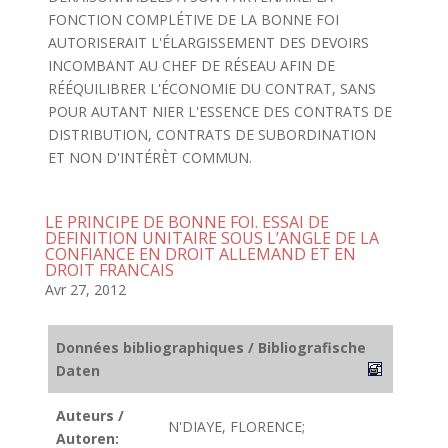
FONCTION COMPLÉTIVE DE LA BONNE FOI
AUTORISERAIT L'ÉLARGISSEMENT DES DEVOIRS
INCOMBANT AU CHEF DE RÉSEAU AFIN DE
RÉÉQUILIBRER L'ÉCONOMIE DU CONTRAT, SANS
POUR AUTANT NIER L'ESSENCE DES CONTRATS DE
DISTRIBUTION, CONTRATS DE SUBORDINATION
ET NON D'INTÉRÈT COMMUN.
LE PRINCIPE DE BONNE FOI. ESSAI DE
DEFINITION UNITAIRE SOUS L’ANGLE DE LA
CONFIANCE EN DROIT ALLEMAND ET EN
DROIT FRANCAIS
Avr 27, 2012
Données bibliographiques / Bibliografische
Daten
Auteurs /
N'DIAYE, FLORENCE;
Autoren: