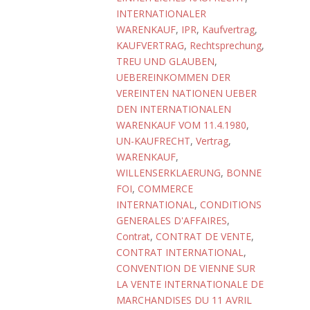
INTERNATIONALER
WARENKAUF
,
IPR
,
Kaufvertrag
,
KAUFVERTRAG
,
Rechtsprechung
,
TREU UND GLAUBEN
,
UEBEREINKOMMEN DER
VEREINTEN NATIONEN UEBER
DEN INTERNATIONALEN
WARENKAUF VOM 11.4.1980
,
UN-KAUFRECHT
,
Vertrag
,
WARENKAUF
,
WILLENSERKLAERUNG
,
BONNE
FOI
,
COMMERCE
INTERNATIONAL
,
CONDITIONS
GENERALES D'AFFAIRES
,
Contrat
,
CONTRAT DE VENTE
,
CONTRAT INTERNATIONAL
,
CONVENTION DE VIENNE SUR
LA VENTE INTERNATIONALE DE
MARCHANDISES DU 11 AVRIL