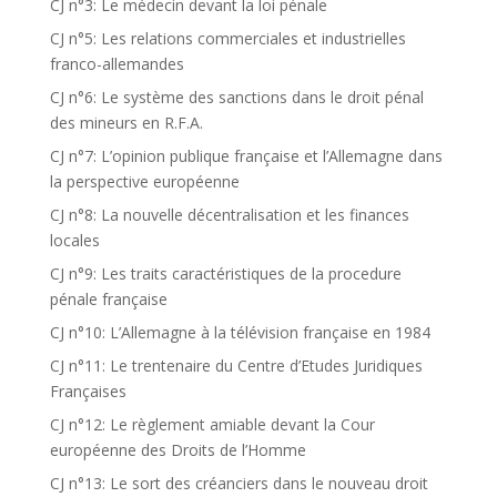
CJ n°3: Le médecin devant la loi pénale
CJ n°5: Les relations commerciales et industrielles
franco-allemandes
CJ n°6: Le système des sanctions dans le droit pénal
des mineurs en R.F.A.
CJ n°7: L’opinion publique française et l’Allemagne dans
la perspective européenne
CJ n°8: La nouvelle décentralisation et les finances
locales
CJ n°9: Les traits caractéristiques de la procedure
pénale française
CJ n°10: L’Allemagne à la télévision française en 1984
CJ n°11: Le trentenaire du Centre d’Etudes Juridiques
Françaises
CJ n°12: Le règlement amiable devant la Cour
européenne des Droits de l’Homme
CJ n°13: Le sort des créanciers dans le nouveau droit