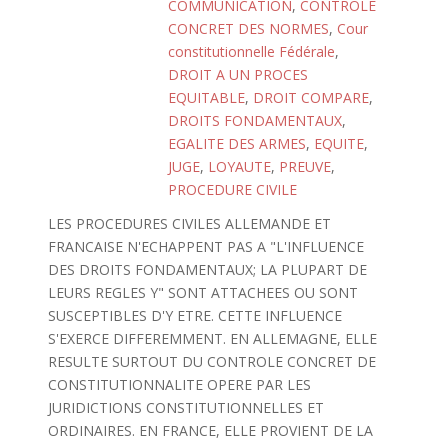
COMMUNICATION
,
CONTROLE
CONCRET DES NORMES
,
Cour
constitutionnelle Fédérale
,
DROIT A UN PROCES
EQUITABLE
,
DROIT COMPARE
,
DROITS FONDAMENTAUX
,
EGALITE DES ARMES
,
EQUITE
,
JUGE
,
LOYAUTE
,
PREUVE
,
PROCEDURE CIVILE
LES PROCEDURES CIVILES ALLEMANDE ET
FRANCAISE N'ECHAPPENT PAS A "L'INFLUENCE
DES DROITS FONDAMENTAUX; LA PLUPART DE
LEURS REGLES Y" SONT ATTACHEES OU SONT
SUSCEPTIBLES D'Y ETRE. CETTE INFLUENCE
S'EXERCE DIFFEREMMENT. EN ALLEMAGNE, ELLE
RESULTE SURTOUT DU CONTROLE CONCRET DE
CONSTITUTIONNALITE OPERE PAR LES
JURIDICTIONS CONSTITUTIONNELLES ET
ORDINAIRES. EN FRANCE, ELLE PROVIENT DE LA