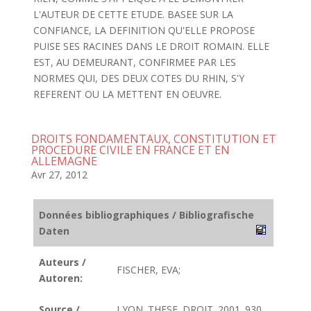
L'AUTEUR DE CETTE ETUDE. BASEE SUR LA
CONFIANCE, LA DEFINITION QU'ELLE PROPOSE
PUISE SES RACINES DANS LE DROIT ROMAIN. ELLE
EST, AU DEMEURANT, CONFIRMEE PAR LES
NORMES QUI, DES DEUX COTES DU RHIN, S'Y
REFERENT OU LA METTENT EN OEUVRE.
DROITS FONDAMENTAUX, CONSTITUTION ET
PROCEDURE CIVILE EN FRANCE ET EN
ALLEMAGNE
Avr 27, 2012
Données bibliographiques / Bibliografische
Daten
Auteurs /
FISCHER, EVA;
Autoren:
Source /
LYON. THESE. DROIT. 2001. 930