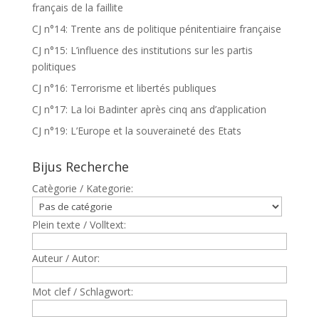
français de la faillite
CJ n°14: Trente ans de politique pénitentiaire française
CJ n°15: L’influence des institutions sur les partis
politiques
CJ n°16: Terrorisme et libertés publiques
CJ n°17: La loi Badinter après cinq ans d’application
CJ n°19: L’Europe et la souveraineté des Etats
Bijus Recherche
Catègorie / Kategorie:
Plein texte / Volltext:
Auteur / Autor:
Mot clef / Schlagwort: