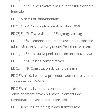
EDCEJF n°2: La loi relative à la Cour constitutionnelle
fédérale
EDCJFA n°3: Loi fondamentale
EDCJFA n°4: Constitution du 4 octobre 1958
EDCEJF n°5: Traité d’Union / Einigungsvertrag
EDCEJF n°6: Gemeinsame lothringisch-saarländische
administrative Einrichtungen und Verfahrensweisen
EDCEJF n°7: Loi sur la juridiction administrative -VwGO-
EDCEJF n°8: Etudes comparatives
EDCEJF n°9: Constitution du Land de Sarre
EDCJFA n°10: Loi sur la procédure administrative non
contentieuse -VwVfG-
EDCJFA n°11: Le statut constitutionnel de
l’enseignement privé en France, éléments de
comparaison avec le droit allemand
EDCJFA n°12: Einführung in das französische