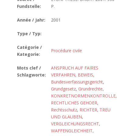
Fundstelle:
P.
Année / Jahr:
2001
Type / Typ:
Catégorie /
Procédure civile
Kategorie:
Mots clef /
ANSPRUCH AUF FAIRES
Schlagworte:
VERFAHREN
,
BEWEIS
,
Bundesverfassungsgericht
,
Grundgesetz
,
Grundrechte
,
KONKRETNORMENKONTROLLE
,
RECHTLICHES GEHOER
,
Rechtsschutz
,
RICHTER
,
TREU
UND GLAUBEN
,
VERGLEICHUNGSRECHT
,
WAFFENGLEICHHEIT
,