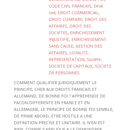
CODE CIVIL FRANCAIS
,
Droit
civil
,
DROIT COMMERCIAL
,
DROIT COMPARE
,
DROIT DES
AFFAIRES
,
DROIT DES
SOCIETES
,
ENRICHISSEMENT
INJUSTIFIE
,
ENRICHISSEMENT
SANS CAUSE
,
GESTION DES
AFFAIRES
,
LOYAUTE
,
REPRESENTATION
,
Société
,
SOCIETE DE CAPITAUX
,
SOCIETE
DE PERSONNES
COMMENT QUALIFIER JURIDIQUEMENT LE
PRINCIPE, CHER AUX DROITS FRANCAIS ET
ALLEMAND, DE BONNE FOI ? APPREHENDE DE
FACON DIFFERENTE EN FRANCE ET EN
ALLEMAGNE, LE PRINCIPE DE BONNE FOI SEMBLE,
DE PRIME ABORD, ETRE HOSTILE A UNE
DEFINITION PRECISE ET UNITAIRE. IL N'EN EST
RIEN, COMME S'APPLIQUE A LE DEMONTRER