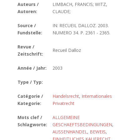
Auteurs /
LIMBACH, FRANCIS; WITZ,
Autoren:
CLAUDE;
Source /
IN: RECUEIL DALLOZ. 2003.
Fundstelle:
NUMERO 34. P. 2361 - 2365.
Revue /
Recueil Dalloz
Zeitschrift:
Année / Jahr:
2003
Type / Typ:
Catégorie /
Handelsrecht
,
Internationales
Kategorie:
Privatrecht
Mots clef /
ALLGEMEINE
Schlagworte:
GESCHAEFTSBEDINGUNGEN
,
AUSSENHANDEL
,
BEWEIS
,
EINHEITLICHES KAUFRECHT
,