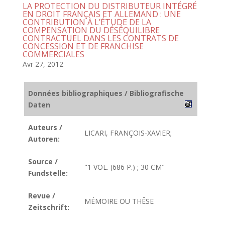
LA PROTECTION DU DISTRIBUTEUR INTÉGRÉ
EN DROIT FRANÇAIS ET ALLEMAND : UNE
CONTRIBUTION À L’ÉTUDE DE LA
COMPENSATION DU DÉSÉQUILIBRE
CONTRACTUEL DANS LES CONTRATS DE
CONCESSION ET DE FRANCHISE
COMMERCIALES
Avr 27, 2012
Données bibliographiques / Bibliografische
Daten
Auteurs /
LICARI, FRANÇOIS-XAVIER;
Autoren:
Source /
"1 VOL. (686 P.) ; 30 CM"
Fundstelle:
Revue /
MÉMOIRE OU THÊSE
Zeitschrift: