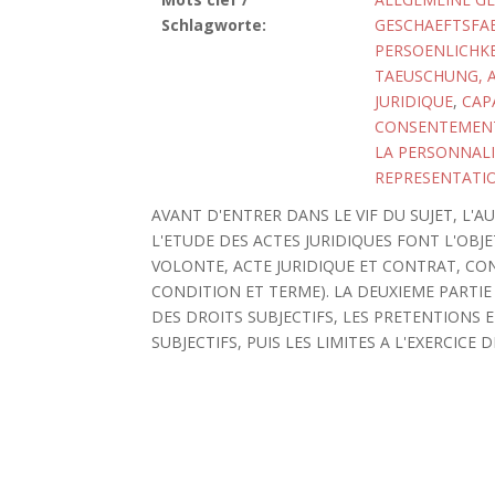
Schlagworte:
GESCHAEFTSFAE
PERSOENLICHK
TAEUSCHUNG, A
JURIDIQUE
,
CAP
CONSENTEMEN
LA PERSONNALI
REPRESENTATI
AVANT D'ENTRER DANS LE VIF DU SUJET, L'
L'ETUDE DES ACTES JURIDIQUES FONT L'OBJ
VOLONTE, ACTE JURIDIQUE ET CONTRAT, CON
CONDITION ET TERME). LA DEUXIEME PARTIE 
DES DROITS SUBJECTIFS, LES PRETENTIONS 
SUBJECTIFS, PUIS LES LIMITES A L'EXERCICE 