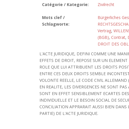
Catégorie / Kategorie:
Zivilrecht
Mots clef /
Bürgerliches Ge
Schlagworte:
RECHTSGESCHA
Vertrag
,
WILLEN
(BGB)
,
Contrat
,
DROIT DES OBL
L'ACTE JURIDIQUE, DEFINI COMME UNE MAN
EFFETS DE DROIT, REPOSE SUR UN ELEMENT E
ROLE QUE LUI ATTRIBUENT LES DROITS POSI
ENTRE CES DEUX DROITS SEMBLE INCONTES
VOLONTE REELLE, LE CODE CIVIL ALLEMAND (
EN REALITE, LES DIVERGENCES NE SONT PAS 
SONT EN EFFET SENSIBLEMENT ECARTES DES 
INDIVIDUELLE ET LE BESOIN SOCIAL DE SEC
CONCILIATION APPRARAIT AUSSI BIEN DANS 
PARTIE) DE L'ACTE JURIDIQUE.