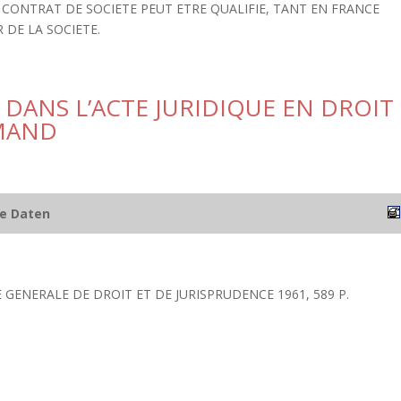
 CONTRAT DE SOCIETE PEUT ETRE QUALIFIE, TANT EN FRANCE
 DE LA SOCIETE.
 DANS L’ACTE JURIDIQUE EN DROIT
EMAND
he Daten
IE GENERALE DE DROIT ET DE JURISPRUDENCE 1961, 589 P.