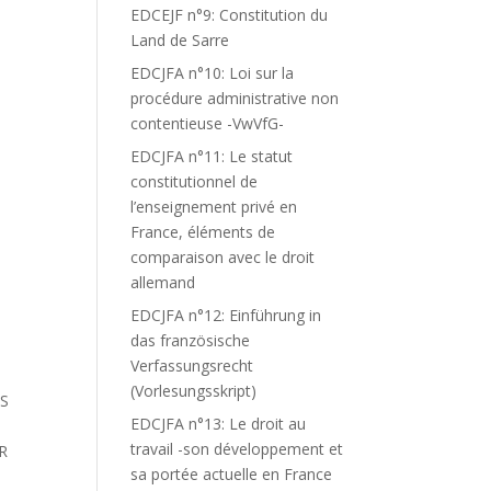
EDCEJF n°9: Constitution du
Land de Sarre
EDCJFA n°10: Loi sur la
procédure administrative non
contentieuse -VwVfG-
EDCJFA n°11: Le statut
constitutionnel de
l’enseignement privé en
France, éléments de
comparaison avec le droit
allemand
EDCJFA n°12: Einführung in
das französische
Verfassungsrecht
(Vorlesungsskript)
NS
EDCJFA n°13: Le droit au
travail -son développement et
R
sa portée actuelle en France