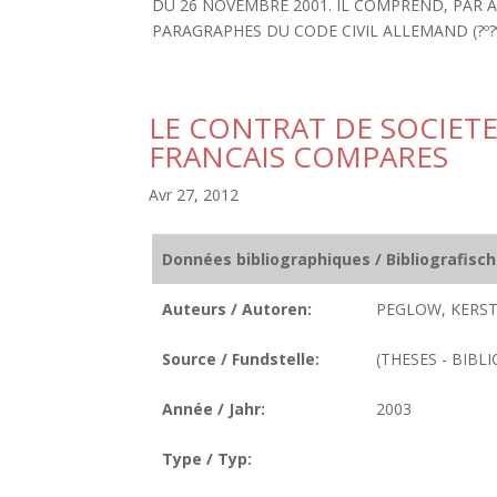
DU 26 NOVEMBRE 2001. IL COMPREND, PAR 
PARAGRAPHES DU CODE CIVIL ALLEMAND (?º?º 1
LE CONTRAT DE SOCIET
FRANCAIS COMPARES
Avr 27, 2012
Données bibliographiques / Bibliografisc
Auteurs / Autoren:
PEGLOW, KERST
Source / Fundstelle:
(THESES - BIBLI
Année / Jahr:
2003
Type / Typ: