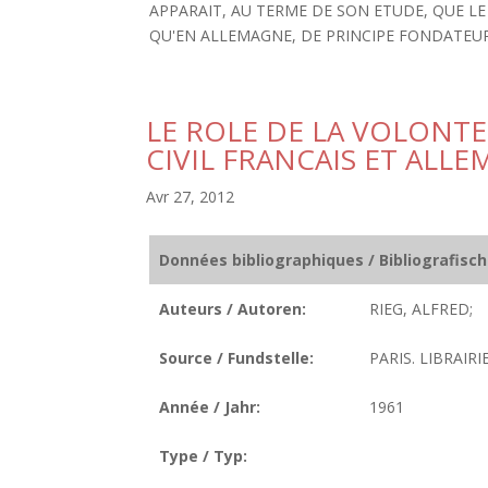
APPARAIT, AU TERME DE SON ETUDE, QUE LE
QU'EN ALLEMAGNE, DE PRINCIPE FONDATEUR
LE ROLE DE LA VOLONTE
CIVIL FRANCAIS ET ALL
Avr 27, 2012
Données bibliographiques / Bibliografisc
Auteurs / Autoren:
RIEG, ALFRED;
Source / Fundstelle:
PARIS. LIBRAIR
Année / Jahr:
1961
Type / Typ: