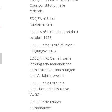
Cour constitutionnelle
.
fédérale
EDCJFA n°3: Loi
fondamentale
T
EDCJFA n°4: Constitution du 4
octobre 1958
EDCEJF n°5: Traité d’Union /
Einigungsvertrag
EDCEJF n°6: Gemeinsame
lothringisch-saarländische
administrative Einrichtungen
und Verfahrensweisen
EDCEJF n°7: Loi sur la
juridiction administrative -
VwGO-
EDCEJF n°8: Etudes
comparatives