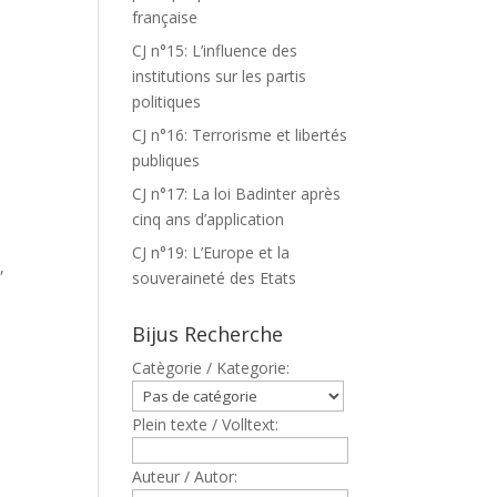
française
CJ n°15: L’influence des
institutions sur les partis
politiques
CJ n°16: Terrorisme et libertés
publiques
CJ n°17: La loi Badinter après
cinq ans d’application
CJ n°19: L’Europe et la
,
souveraineté des Etats
Bijus Recherche
Catègorie / Kategorie:
Plein texte / Volltext:
Auteur / Autor: