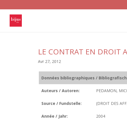
LE CONTRAT EN DROIT 
Avr 27, 2012
Données bibliographiques / Bibliografisc
Auteurs / Autoren:
PEDAMON, MIC
Source / Fundstelle:
(DROIT DES AFFAI
Année / Jahr:
2004