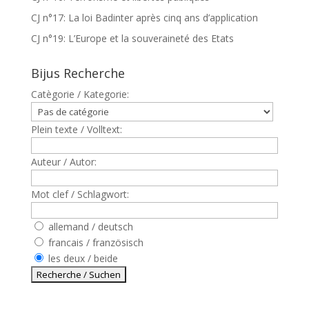
CJ n°17: La loi Badinter après cinq ans d’application
CJ n°19: L’Europe et la souveraineté des Etats
Bijus Recherche
Catègorie / Kategorie:
Plein texte / Volltext:
Auteur / Autor:
Mot clef / Schlagwort:
allemand / deutsch
francais / französisch
les deux / beide