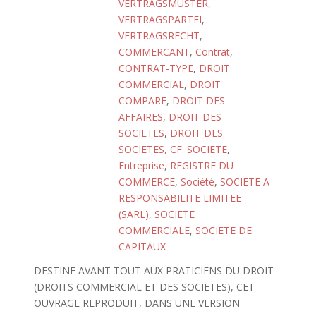
VERTRAGSMUSTER
,
VERTRAGSPARTEI
,
VERTRAGSRECHT
,
COMMERCANT
,
Contrat
,
CONTRAT-TYPE
,
DROIT
COMMERCIAL
,
DROIT
COMPARE
,
DROIT DES
AFFAIRES
,
DROIT DES
SOCIETES
,
DROIT DES
SOCIETES, CF. SOCIETE
,
Entreprise
,
REGISTRE DU
COMMERCE
,
Société
,
SOCIETE A
RESPONSABILITE LIMITEE
(SARL)
,
SOCIETE
COMMERCIALE
,
SOCIETE DE
CAPITAUX
DESTINE AVANT TOUT AUX PRATICIENS DU DROIT
(DROITS COMMERCIAL ET DES SOCIETES), CET
OUVRAGE REPRODUIT, DANS UNE VERSION