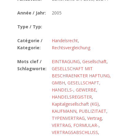
Année / Jahr:
2005
Type / Typ:
Catégorie /
Handelsrecht
,
Kategorie:
Rechtsvergleichung
Mots clef /
EINTRAGUNG
,
Gesellschaft
,
Schlagworte:
GESELLSCHAFT MIT
BESCHRAENKTER HAFTUNG,
GMBH
,
GESELLSCHAFT,
HANDELS-
,
GEWERBE
,
HANDELSREGISTER
,
Kapitalgesellschaft (KG)
,
KAUFMANN
,
PUBLIZITAET
,
TYPENVERTRAG
,
Vertrag
,
VERTRAG, FORMULAR-
,
VERTRAGSABSCHLUSS
,