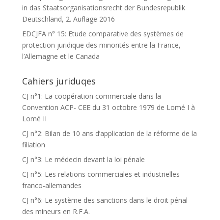
in das Staatsorganisationsrecht der Bundesrepublik
Deutschland, 2. Auflage 2016
EDCJFA n° 15: Etude comparative des systèmes de
protection juridique des minorités entre la France,
l’Allemagne et le Canada
Cahiers juriduqes
CJ n°1: La coopération commerciale dans la
Convention ACP- CEE du 31 octobre 1979 de Lomé I à
Lomé II
CJ n°2: Bilan de 10 ans d’application de la réforme de la
filiation
CJ n°3: Le médecin devant la loi pénale
CJ n°5: Les relations commerciales et industrielles
franco-allemandes
CJ n°6: Le système des sanctions dans le droit pénal
des mineurs en R.F.A.