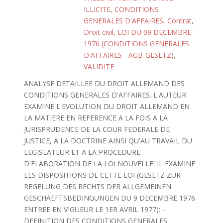
ILLICITE
,
CONDITIONS
GENERALES D'AFFAIRES
,
Contrat
,
Droit civil
,
LOI DU 09 DECEMBRE
1976 (CONDITIONS GENERALES
D'AFFAIRES - AGB-GESETZ)
,
VALIDITE
ANALYSE DETAILLEE DU DROIT ALLEMAND DES
CONDITIONS GENERALES D'AFFAIRES. L'AUTEUR
EXAMINE L'EVOLUTION DU DROIT ALLEMAND EN
LA MATIERE EN REFERENCE A LA FOIS A LA
JURISPRUDENCE DE LA COUR FEDERALE DE
JUSTICE, A LA DOCTRINE AINSI QU'AU TRAVAIL DU
LEGISLATEUR ET A LA PROCEDURE
D'ELABORATION DE LA LOI NOUVELLE. IL EXAMINE
LES DISPOSITIONS DE CETTE LOI (GESETZ ZUR
REGELUNG DES RECHTS DER ALLGEMEINEN
GESCHAEFTSBEDINGUNGEN DU 9 DECEMBRE 1976
ENTREE EN VIGUEUR LE 1ER AVRIL 1977): -
DEFINITION DES CONDITIONS GENERALES