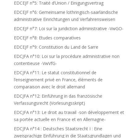
EDCEJF n°5: Traité d’Union / Einigungsvertrag
EDCEJF n°6: Gemeinsame lothringisch-saarländische
administrative Einrichtungen und Verfahrensweisen
EDCEJF n°7: Loi sur la juridiction administrative -VwGO-
EDCEJF n°8: Etudes comparatives
EDCEJF n°9: Constitution du Land de Sarre
EDCJFA n°10: Loi sur la procédure administrative non
contentieuse -VwVfG-
EDCJFA n°11: Le statut constitutionnel de
l’enseignement privé en France, éléments de
comparaison avec le droit allemand
EDCJFA n°12: Einführung in das französische
Verfassungsrecht (Vorlesungsskript)
EDCJFA n°13: Le droit au travail -son développement et
sa portée actuelle en France et en Allemagne-
EDCJFA n°14 : Deutsches Staatsrecht I : Eine
zweisprachige Einführung in die Staatsgrundlagen und