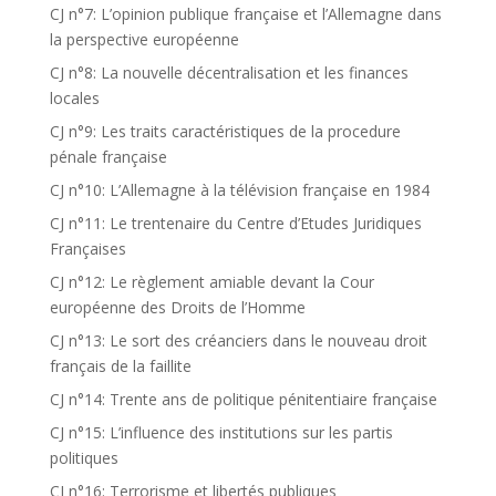
CJ n°7: L’opinion publique française et l’Allemagne dans
la perspective européenne
CJ n°8: La nouvelle décentralisation et les finances
locales
CJ n°9: Les traits caractéristiques de la procedure
pénale française
CJ n°10: L’Allemagne à la télévision française en 1984
CJ n°11: Le trentenaire du Centre d’Etudes Juridiques
Françaises
CJ n°12: Le règlement amiable devant la Cour
européenne des Droits de l’Homme
CJ n°13: Le sort des créanciers dans le nouveau droit
français de la faillite
CJ n°14: Trente ans de politique pénitentiaire française
CJ n°15: L’influence des institutions sur les partis
politiques
CJ n°16: Terrorisme et libertés publiques