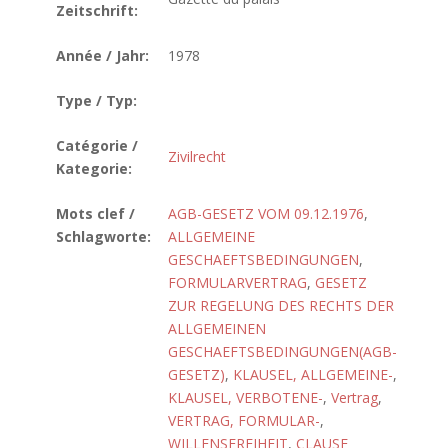
Zeitschrift:
Année / Jahr:
1978
Type / Typ:
Catégorie /
Zivilrecht
Kategorie:
Mots clef /
AGB-GESETZ VOM 09.12.1976
,
Schlagworte:
ALLGEMEINE
GESCHAEFTSBEDINGUNGEN
,
FORMULARVERTRAG
,
GESETZ
ZUR REGELUNG DES RECHTS DER
ALLGEMEINEN
GESCHAEFTSBEDINGUNGEN(AGB-
GESETZ)
,
KLAUSEL, ALLGEMEINE-
,
KLAUSEL, VERBOTENE-
,
Vertrag
,
VERTRAG, FORMULAR-
,
WILLENSFREIHEIT
,
CLAUSE