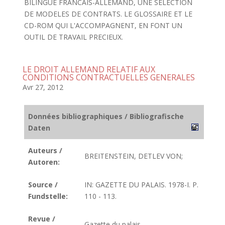
BILINGUE FRANCAIS-ALLEMAND, UNE SELECTION
DE MODELES DE CONTRATS. LE GLOSSAIRE ET LE
CD-ROM QUI L'ACCOMPAGNENT, EN FONT UN
OUTIL DE TRAVAIL PRECIEUX.
LE DROIT ALLEMAND RELATIF AUX
CONDITIONS CONTRACTUELLES GENERALES
Avr 27, 2012
Données bibliographiques / Bibliografische
Daten
Auteurs /
BREITENSTEIN, DETLEV VON;
Autoren:
Source /
IN: GAZETTE DU PALAIS. 1978-I. P.
Fundstelle:
110 - 113.
Revue /
Gazette du palais