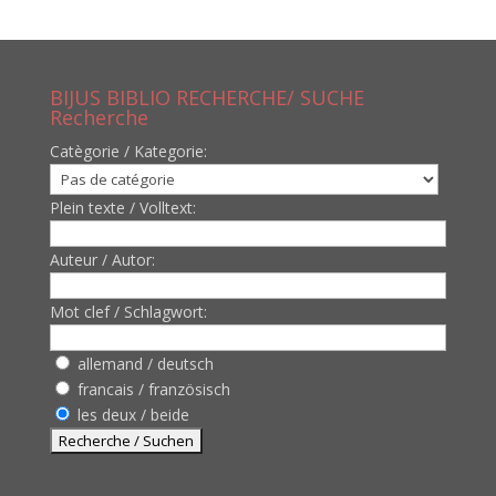
BIJUS BIBLIO RECHERCHE/ SUCHE
Recherche
Catègorie / Kategorie:
Plein texte / Volltext:
Auteur / Autor:
Mot clef / Schlagwort:
allemand / deutsch
francais / französisch
les deux / beide