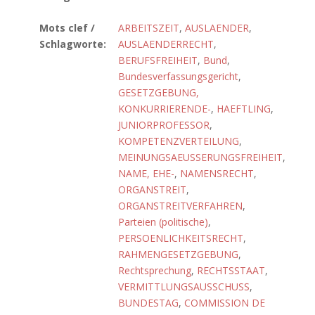
Mots clef /
ARBEITSZEIT
,
AUSLAENDER
,
Schlagworte:
AUSLAENDERRECHT
,
BERUFSFREIHEIT
,
Bund
,
Bundesverfassungsgericht
,
GESETZGEBUNG,
KONKURRIERENDE-
,
HAEFTLING
,
JUNIORPROFESSOR
,
KOMPETENZVERTEILUNG
,
MEINUNGSAEUSSERUNGSFREIHEIT
,
NAME, EHE-
,
NAMENSRECHT
,
ORGANSTREIT
,
ORGANSTREITVERFAHREN
,
Parteien (politische)
,
PERSOENLICHKEITSRECHT
,
RAHMENGESETZGEBUNG
,
Rechtsprechung
,
RECHTSSTAAT
,
VERMITTLUNGSAUSSCHUSS
,
BUNDESTAG
,
COMMISSION DE