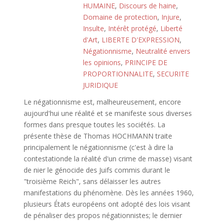
HUMAINE
,
Discours de haine
,
Domaine de protection
,
Injure
,
Insulte
,
Intérêt protégé
,
Liberté
d'Art
,
LIBERTE D'EXPRESSION
,
Négationnisme
,
Neutralité envers
les opinions
,
PRINCIPE DE
PROPORTIONNALITE
,
SECURITE
JURIDIQUE
Le négationnisme est, malheureusement, encore
aujourd'hui une réalité et se manifeste sous diverses
formes dans presque toutes les sociétés. La
présente thèse de Thomas HOCHMANN traite
principalement le négationnisme (c'est à dire la
contestationde la réalité d'un crime de masse) visant
de nier le génocide des Juifs commis durant le
"troisième Reich", sans délaisser les autres
manifestations du phénomène. Dès les années 1960,
plusieurs États européens ont adopté des lois visant
de pénaliser des propos négationnistes; le dernier