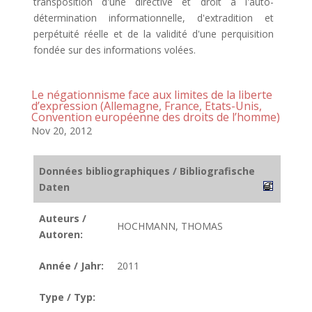
transposition d'une directive et droit à l'auto-
détermination informationnelle, d'extradition et
perpétuité réelle et de la validité d'une perquisition
fondée sur des informations volées.
Le négationnisme face aux limites de la liberte
d’expression (Allemagne, France, Etats-Unis,
Convention européenne des droits de l’homme)
Nov 20, 2012
Données bibliographiques / Bibliografische
Daten
Auteurs /
HOCHMANN, THOMAS
Autoren:
Année / Jahr:
2011
Type / Typ: