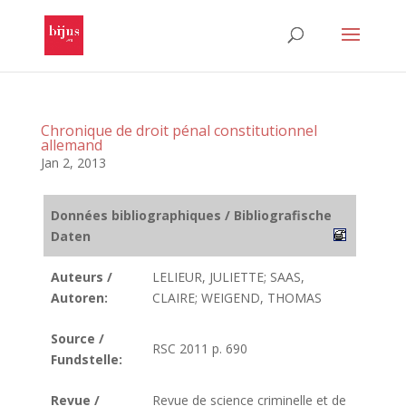
Chronique de droit pénal constitutionnel
allemand
Jan 2, 2013
Données bibliographiques / Bibliografische
Daten
Auteurs /
LELIEUR, JULIETTE; SAAS,
Autoren:
CLAIRE; WEIGEND, THOMAS
Source /
RSC 2011 p. 690
Fundstelle:
Revue /
Revue de science criminelle et de