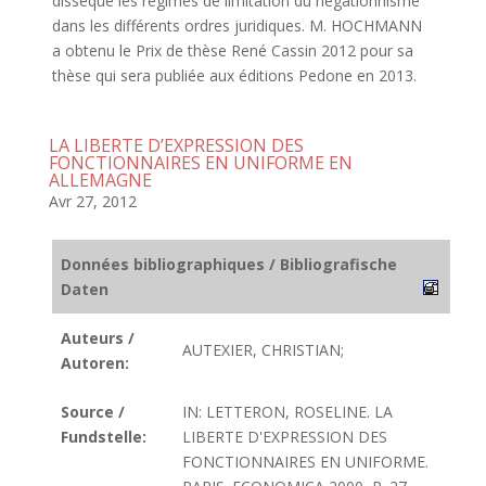
dissèque les régimes de limitation du négationnisme
dans les différents ordres juridiques. M. HOCHMANN
a obtenu le Prix de thèse René Cassin 2012 pour sa
thèse qui sera publiée aux éditions Pedone en 2013.
LA LIBERTE D’EXPRESSION DES
FONCTIONNAIRES EN UNIFORME EN
ALLEMAGNE
Avr 27, 2012
Données bibliographiques / Bibliografische
Daten
Auteurs /
AUTEXIER, CHRISTIAN;
Autoren:
Source /
IN: LETTERON, ROSELINE. LA
Fundstelle:
LIBERTE D'EXPRESSION DES
FONCTIONNAIRES EN UNIFORME.