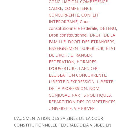
CONCILIATION
,
COMPETENCE
CADRE
,
COMPETENCE
CONCURRENTE
,
CONFLIT
INTERORGANE
,
Cour
constitutionnelle Fédérale
,
DETENU
,
Droit constitutionnel
,
DROIT DE LA
FAMILLE
,
DROIT DES ETRANGERS
,
ENSEIGNEMENT SUPERIEUR
,
ETAT
DE DROIT
,
ETRANGER
,
FEDERATION
,
HORAIRES
D'OUVERTURE
,
LAENDER
,
LEGISLATION CONCURRENTE
,
LIBERTE D'EXPRESSION
,
LIBERTE
DE LA PROFESSION
,
NOM
CONJUGAL
,
PARTIS POLITIQUES
,
REPARTITION DES COMPETENCES
,
UNIVERSITE
,
VIE PRIVEE
L'AUGMENTATION DES SAISINES DE LA COUR
CONSTITUTIONNELLE FEDERALE DEJA VISIBLE EN