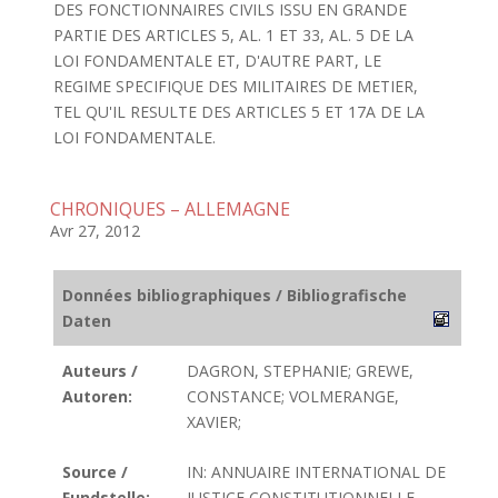
DES FONCTIONNAIRES CIVILS ISSU EN GRANDE
PARTIE DES ARTICLES 5, AL. 1 ET 33, AL. 5 DE LA
LOI FONDAMENTALE ET, D'AUTRE PART, LE
REGIME SPECIFIQUE DES MILITAIRES DE METIER,
TEL QU'IL RESULTE DES ARTICLES 5 ET 17A DE LA
LOI FONDAMENTALE.
CHRONIQUES – ALLEMAGNE
Avr 27, 2012
Données bibliographiques / Bibliografische
Daten
Auteurs /
DAGRON, STEPHANIE; GREWE,
Autoren:
CONSTANCE; VOLMERANGE,
XAVIER;
Source /
IN: ANNUAIRE INTERNATIONAL DE
Fundstelle:
JUSTICE CONSTITUTIONNELLE.