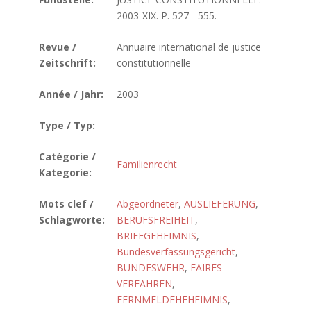
2003-XIX. P. 527 - 555.
Revue /
Annuaire international de justice
Zeitschrift:
constitutionnelle
Année / Jahr:
2003
Type / Typ:
Catégorie /
Familienrecht
Kategorie:
Mots clef /
Abgeordneter
,
AUSLIEFERUNG
,
Schlagworte:
BERUFSFREIHEIT
,
BRIEFGEHEIMNIS
,
Bundesverfassungsgericht
,
BUNDESWEHR
,
FAIRES
VERFAHREN
,
FERNMELDEHEHEIMNIS
,