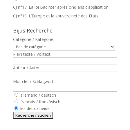
CJ n°17: La loi Badinter après cinq ans d’application
CJ n°19: L’Europe et la souveraineté des Etats
Bijus Recherche
Catègorie / Kategorie:
Plein texte / Volltext:
Auteur / Autor:
Mot clef / Schlagwort:
allemand / deutsch
francais / französisch
les deux / beide