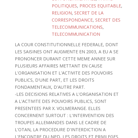
POLITIQUES
,
PROCES EQUITABLE
,
RELIGION
,
SECRET DE LA
CORRESPONDANCE
,
SECRET DES
TELECOMMUNICATIONS
,
TELECOMMUNICATION
LA COUR CONSTITUTIONNELLE FEDERALE, DONT
LES SAISINES ONT AUGMENTE EN 2003, A EU A SE
PRONONCER DURANT CETTE MEME ANNEE SUR
PLUSIEURS AFFAIRES METTANT EN CAUSE
L'ORGANISATION ET L'ACTIVITE DES POUVOIRS
PUBLICS, D'UNE PART, ET LES DROITS
FONDAMENTAUX, D'AUTRE PART.
-LES DECISIONS RELATIVES A L'ORGANISATION ET
A L'ACTIVITE DES POUVOIRS PUBLICS, SONT
PRESENTEES PAR X. VOLMERANGE. ELLES
CONCERNENT SURTOUT : L'INTERVENTION DES
TROUPES ALLEMANDES DANS LE CADRE DE
L'OTAN, LA PROCEDURE D'INTERDICTION A
L'ENCONTRE DU NPD, LES DROITS ET PRIVILEGES