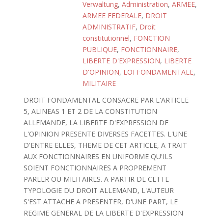
Verwaltung
,
Administration
,
ARMEE
,
ARMEE FEDERALE
,
DROIT
ADMINISTRATIF
,
Droit
constitutionnel
,
FONCTION
PUBLIQUE
,
FONCTIONNAIRE
,
LIBERTE D'EXPRESSION
,
LIBERTE
D'OPINION
,
LOI FONDAMENTALE
,
MILITAIRE
DROIT FONDAMENTAL CONSACRE PAR L'ARTICLE
5, ALINEAS 1 ET 2 DE LA CONSTITUTION
ALLEMANDE, LA LIBERTE D'EXPRESSION DE
L'OPINION PRESENTE DIVERSES FACETTES. L'UNE
D'ENTRE ELLES, THEME DE CET ARTICLE, A TRAIT
AUX FONCTIONNAIRES EN UNIFORME QU'ILS
SOIENT FONCTIONNAIRES A PROPREMENT
PARLER OU MILITAIRES. A PARTIR DE CETTE
TYPOLOGIE DU DROIT ALLEMAND, L'AUTEUR
S'EST ATTACHE A PRESENTER, D'UNE PART, LE
REGIME GENERAL DE LA LIBERTE D'EXPRESSION