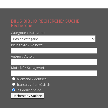
BIJUS BIBLIO RECHERCHE/ SUCHE
Recherche
Catègorie / Kategorie:
Plein texte / Volltext:
Auteur / Autor:
Mot clef / Schlagwort:
allemand / deutsch
francais / französisch
les deux / beide