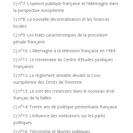
CJ n°7: L’opinion publique française et l’Allemagne dans
la perspective européenne
CJ n°8: La nouvelle décentralisation et les finances
locales
CJ n°9: Les traits caractéristiques de la procedure
pénale française
CJ n°10: L’Allemagne à la télévision française en 1984
CJ n°11: Le trentenaire du Centre d’Etudes Juridiques
Françaises
CJ n°12: Le règlement amiable devant la Cour
européenne des Droits de l’Homme
CJ n°13: Le sort des créanciers dans le nouveau droit
français de la faillite
CJ n°14: Trente ans de politique pénitentiaire française
CJ n°15: L’influence des institutions sur les partis
politiques
CJ n°16: Terrorisme et libertés publiques