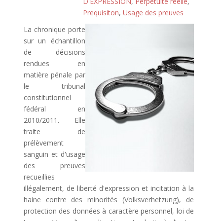
D'EXPRESSION
,
Perpétuité réelle
,
Prequisiton
,
Usage des preuves
La chronique porte
sur un échantillon
de décisions
rendues en
matière pénale par
le tribunal
constitutionnel
fédéral en
2010/2011. Elle
traite de
prélèvement
sanguin et d'usage
des preuves
recueillies
illégalement, de liberté d'expression et incitation à la
haine contre des minorités (Volksverhetzung), de
protection des données à caractère personnel, loi de