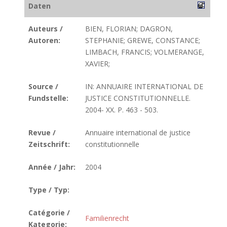
Daten
Auteurs /
BIEN, FLORIAN; DAGRON,
Autoren:
STEPHANIE; GREWE, CONSTANCE;
LIMBACH, FRANCIS; VOLMERANGE,
XAVIER;
Source /
IN: ANNUAIRE INTERNATIONAL DE
Fundstelle:
JUSTICE CONSTITUTIONNELLE.
2004- XX. P. 463 - 503.
Revue /
Annuaire international de justice
Zeitschrift:
constitutionnelle
Année / Jahr:
2004
Type / Typ:
Catégorie /
Familienrecht
Kategorie: