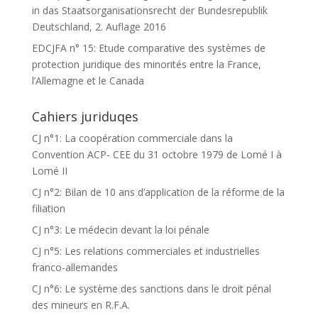
in das Staatsorganisationsrecht der Bundesrepublik
Deutschland, 2. Auflage 2016
EDCJFA n° 15: Etude comparative des systèmes de
protection juridique des minorités entre la France,
l’Allemagne et le Canada
Cahiers juriduqes
CJ n°1: La coopération commerciale dans la
Convention ACP- CEE du 31 octobre 1979 de Lomé I à
Lomé II
CJ n°2: Bilan de 10 ans d’application de la réforme de la
filiation
CJ n°3: Le médecin devant la loi pénale
CJ n°5: Les relations commerciales et industrielles
franco-allemandes
CJ n°6: Le système des sanctions dans le droit pénal
des mineurs en R.F.A.