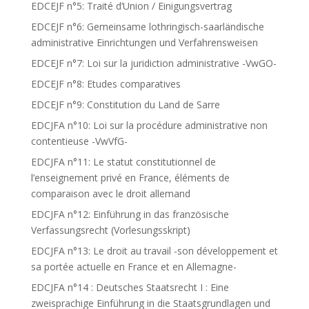
EDCEJF n°5: Traité d’Union / Einigungsvertrag
EDCEJF n°6: Gemeinsame lothringisch-saarländische
administrative Einrichtungen und Verfahrensweisen
EDCEJF n°7: Loi sur la juridiction administrative -VwGO-
EDCEJF n°8: Etudes comparatives
EDCEJF n°9: Constitution du Land de Sarre
EDCJFA n°10: Loi sur la procédure administrative non
contentieuse -VwVfG-
EDCJFA n°11: Le statut constitutionnel de
l’enseignement privé en France, éléments de
comparaison avec le droit allemand
EDCJFA n°12: Einführung in das französische
Verfassungsrecht (Vorlesungsskript)
EDCJFA n°13: Le droit au travail -son développement et
sa portée actuelle en France et en Allemagne-
EDCJFA n°14 : Deutsches Staatsrecht I : Eine
zweisprachige Einführung in die Staatsgrundlagen und