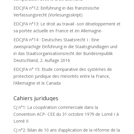
EDCJFA n°12: Einführung in das französische
Verfassungsrecht (Vorlesungsskript)
EDCJFA n°13: Le droit au travail -son développement et
sa portée actuelle en France et en Allemagne-
EDCJFA n°14 : Deutsches Staatsrecht I : Eine
zweisprachige Einführung in die Staatsgrundlagen und
in das Staatsorganisationsrecht der Bundesrepublik
Deutschland, 2. Auflage 2016
EDCJFA n° 15: Etude comparative des systèmes de
protection juridique des minorités entre la France,
l’Allemagne et le Canada
Cahiers juriduqes
CJ n°1: La coopération commerciale dans la
Convention ACP- CEE du 31 octobre 1979 de Lomé I à
Lomé II
CJ n°2: Bilan de 10 ans d’application de la réforme de la