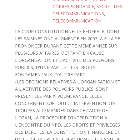
CORRESPONDANCE
,
SECRET DES
TELECOMMUNICATIONS
,
TELECOMMUNICATION
LA COUR CONSTITUTIONNELLE FEDERALE, DONT
LES SAISINES ONT AUGMENTE EN 2003, A EU A SE
PRONONCER DURANT CETTE MEME ANNEE SUR
PLUSIEURS AFFAIRES METTANT EN CAUSE
L'ORGANISATION ET L'ACTIVITE DES POUVOIRS
PUBLICS, D'UNE PART, ET LES DROITS
FONDAMENTAUX, D'AUTRE PART.
-LES DECISIONS RELATIVES A L'ORGANISATION ET
A L'ACTIVITE DES POUVOIRS PUBLICS, SONT
PRESENTEES PAR X. VOLMERANGE. ELLES
CONCERNENT SURTOUT : L'INTERVENTION DES
TROUPES ALLEMANDES DANS LE CADRE DE
L'OTAN, LA PROCEDURE D'INTERDICTION A
L'ENCONTRE DU NPD, LES DROITS ET PRIVILEGES
DES DEPUTES, LA CONSTITUTION FINANCIERE ET
UN LITIGE ENTRE LA FEDERATION ET LE LAND DE