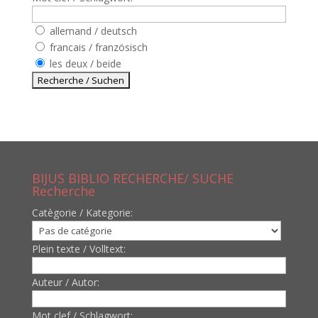
allemand / deutsch
francais / französisch
les deux / beide
BIJUS BIBLIO RECHERCHE/ SUCHE
Recherche
Catègorie / Kategorie:
Plein texte / Volltext:
Auteur / Autor:
Mot clef / Schlagwort: