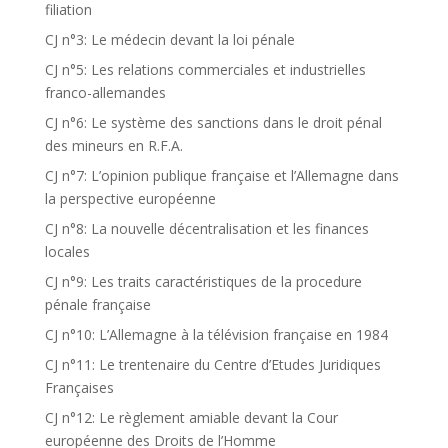
filiation
CJ n°3: Le médecin devant la loi pénale
CJ n°5: Les relations commerciales et industrielles
franco-allemandes
CJ n°6: Le système des sanctions dans le droit pénal
des mineurs en R.F.A.
CJ n°7: L’opinion publique française et l’Allemagne dans
la perspective européenne
CJ n°8: La nouvelle décentralisation et les finances
locales
CJ n°9: Les traits caractéristiques de la procedure
pénale française
CJ n°10: L’Allemagne à la télévision française en 1984
CJ n°11: Le trentenaire du Centre d’Etudes Juridiques
Françaises
CJ n°12: Le règlement amiable devant la Cour
européenne des Droits de l’Homme