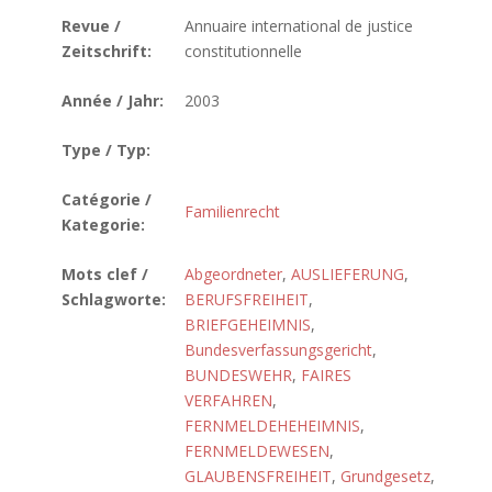
Revue /
Annuaire international de justice
Zeitschrift:
constitutionnelle
Année / Jahr:
2003
Type / Typ:
Catégorie /
Familienrecht
Kategorie:
Mots clef /
Abgeordneter
,
AUSLIEFERUNG
,
Schlagworte:
BERUFSFREIHEIT
,
BRIEFGEHEIMNIS
,
Bundesverfassungsgericht
,
BUNDESWEHR
,
FAIRES
VERFAHREN
,
FERNMELDEHEHEIMNIS
,
FERNMELDEWESEN
,
GLAUBENSFREIHEIT
,
Grundgesetz
,