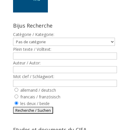
Bijus Recherche
Catègorie / Kategorie:
Plein texte / Volltext:
Auteur / Autor:
Mot clef / Schlagwort:
allemand / deutsch
francais / französisch
les deux / beide
Etudes et documents du CJFA