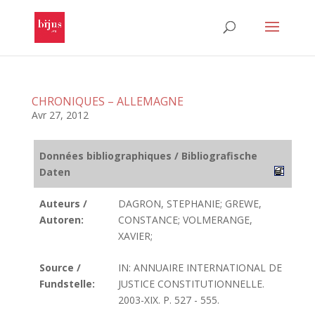
CHRONIQUES – ALLEMAGNE
Avr 27, 2012
Données bibliographiques / Bibliografische
Daten
Auteurs /
DAGRON, STEPHANIE; GREWE,
Autoren:
CONSTANCE; VOLMERANGE,
XAVIER;
Source /
IN: ANNUAIRE INTERNATIONAL DE
Fundstelle:
JUSTICE CONSTITUTIONNELLE.
2003-XIX. P. 527 - 555.