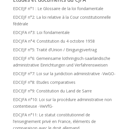
EDCEJF n°1 : Le Glossaire de la loi fondamentale
EDCEJF n°2: La loi relative à la Cour constitutionnelle
fédérale
EDCJFA n°3: Loi fondamentale
EDCJFA n°4: Constitution du 4 octobre 1958
EDCEJF n°5: Traité d’Union / Einigungsvertrag
EDCEJF n°6: Gemeinsame lothringisch-saarländische
administrative Einrichtungen und Verfahrensweisen
EDCEJF n°7: Loi sur la juridiction administrative -VwGO-
EDCEJF n°8: Etudes comparatives
EDCEJF n°9: Constitution du Land de Sarre
EDCJFA n°10: Loi sur la procédure administrative non
contentieuse -VwVfG-
EDCJFA n°11: Le statut constitutionnel de
l’enseignement privé en France, éléments de
comparaison avec le droit allemand