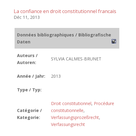
La confiance en droit constitutionnel francais
Déc 11, 2013
Données bibliographiques / Bibliografische
Daten
Auteurs /
SYLVIA CALMES-BRUNET
Autoren:
Année / Jahr:
2013
Type / Typ:
Droit constitutionnel
,
Procédure
Catégorie /
constitutionnelle
,
Kategorie:
Verfassungsprozeßrecht
,
Verfassungsrecht