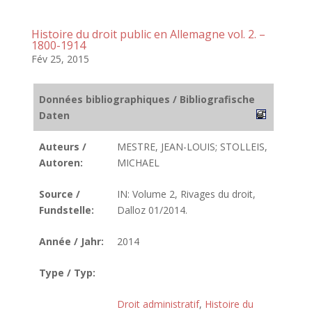
Histoire du droit public en Allemagne vol. 2. –
1800-1914
Fév 25, 2015
Données bibliographiques / Bibliografische
Daten
Auteurs /
MESTRE, JEAN-LOUIS; STOLLEIS,
Autoren:
MICHAEL
Source /
IN: Volume 2, Rivages du droit,
Fundstelle:
Dalloz 01/2014.
Année / Jahr:
2014
Type / Typ:
Droit administratif
,
Histoire du