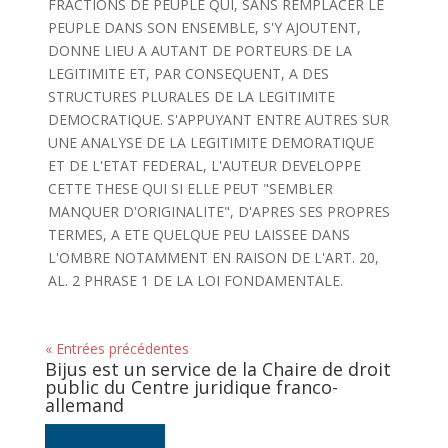
FRACTIONS DE PEUPLE QUI, SANS REMPLACER LE
PEUPLE DANS SON ENSEMBLE, S'Y AJOUTENT,
DONNE LIEU A AUTANT DE PORTEURS DE LA
LEGITIMITE ET, PAR CONSEQUENT, A DES
STRUCTURES PLURALES DE LA LEGITIMITE
DEMOCRATIQUE. S'APPUYANT ENTRE AUTRES SUR
UNE ANALYSE DE LA LEGITIMITE DEMORATIQUE
ET DE L'ETAT FEDERAL, L'AUTEUR DEVELOPPE
CETTE THESE QUI SI ELLE PEUT "SEMBLER
MANQUER D'ORIGINALITE", D'APRES SES PROPRES
TERMES, A ETE QUELQUE PEU LAISSEE DANS
L'OMBRE NOTAMMENT EN RAISON DE L'ART. 20,
AL. 2 PHRASE 1 DE LA LOI FONDAMENTALE.
« Entrées précédentes
Bijus est un service de la Chaire de droit
public du Centre juridique franco-
allemand