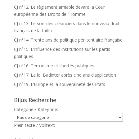
CJ n°12: Le règlement amiable devant la Cour
européenne des Droits de l’Homme
CJ n°13: Le sort des créanciers dans le nouveau droit
français de la faillite
CJ n°14: Trente ans de politique pénitentiaire française
CJ n°15: L’influence des institutions sur les partis
politiques
CJ n°16: Terrorisme et libertés publiques
CJ n°17: La loi Badinter après cinq ans d’application
CJ n°19: L’Europe et la souveraineté des Etats
Bijus Recherche
Catègorie / Kategorie:
Plein texte / Volltext: