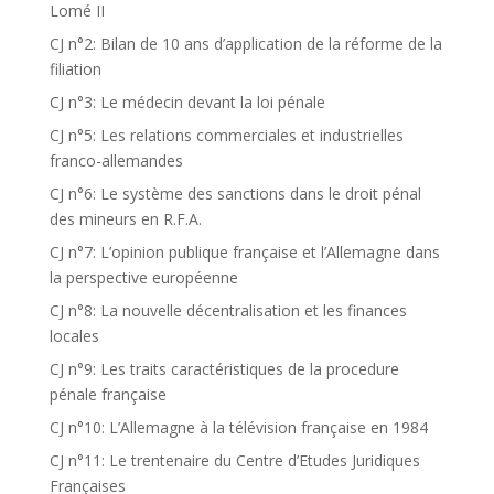
Lomé II
CJ n°2: Bilan de 10 ans d’application de la réforme de la
filiation
CJ n°3: Le médecin devant la loi pénale
CJ n°5: Les relations commerciales et industrielles
franco-allemandes
CJ n°6: Le système des sanctions dans le droit pénal
des mineurs en R.F.A.
CJ n°7: L’opinion publique française et l’Allemagne dans
la perspective européenne
CJ n°8: La nouvelle décentralisation et les finances
locales
CJ n°9: Les traits caractéristiques de la procedure
pénale française
CJ n°10: L’Allemagne à la télévision française en 1984
CJ n°11: Le trentenaire du Centre d’Etudes Juridiques
Françaises