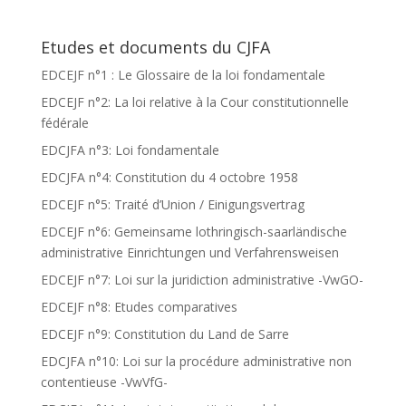
Etudes et documents du CJFA
EDCEJF n°1 : Le Glossaire de la loi fondamentale
EDCEJF n°2: La loi relative à la Cour constitutionnelle
fédérale
EDCJFA n°3: Loi fondamentale
EDCJFA n°4: Constitution du 4 octobre 1958
EDCEJF n°5: Traité d’Union / Einigungsvertrag
EDCEJF n°6: Gemeinsame lothringisch-saarländische
administrative Einrichtungen und Verfahrensweisen
EDCEJF n°7: Loi sur la juridiction administrative -VwGO-
EDCEJF n°8: Etudes comparatives
EDCEJF n°9: Constitution du Land de Sarre
EDCJFA n°10: Loi sur la procédure administrative non
contentieuse -VwVfG-