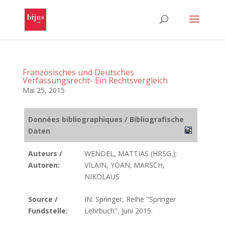
Französisches und Deutsches
Verfassungsrecht- Ein Rechtsvergleich
Mai 25, 2015
Données bibliographiques / Bibliografische
Daten
Auteurs /
WENDEL, MATTIAS (HRSG.);
Autoren:
VILAIN, YOAN; MARSCH,
NIKOLAUS
Source /
IN: Springer, Reihe "Springer
Fundstelle:
Lehrbuch", Juni 2015.