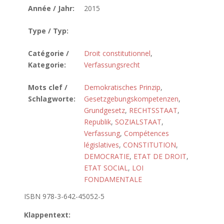
Année / Jahr:
2015
Type / Typ:
Catégorie /
Droit constitutionnel
,
Kategorie:
Verfassungsrecht
Mots clef /
Demokratisches Prinzip
,
Schlagworte:
Gesetzgebungskompetenzen
,
Grundgesetz
,
RECHTSSTAAT
,
Republik
,
SOZIALSTAAT
,
Verfassung
,
Compétences
législatives
,
CONSTITUTION
,
DEMOCRATIE
,
ETAT DE DROIT
,
ETAT SOCIAL
,
LOI
FONDAMENTALE
ISBN 978-3-642-45052-5
Klappentext: