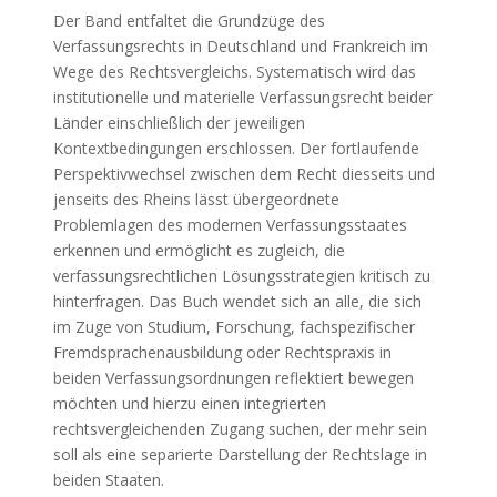
Der Band entfaltet die Grundzüge des
Verfassungsrechts in Deutschland und Frankreich im
Wege des Rechtsvergleichs. Systematisch wird das
institutionelle und materielle Verfassungsrecht beider
Länder einschließlich der jeweiligen
Kontextbedingungen erschlossen. Der fortlaufende
Perspektivwechsel zwischen dem Recht diesseits und
jenseits des Rheins lässt übergeordnete
Problemlagen des modernen Verfassungsstaates
erkennen und ermöglicht es zugleich, die
verfassungsrechtlichen Lösungsstrategien kritisch zu
hinterfragen. Das Buch wendet sich an alle, die sich
im Zuge von Studium, Forschung, fachspezifischer
Fremdsprachenausbildung oder Rechtspraxis in
beiden Verfassungsordnungen reflektiert bewegen
möchten und hierzu einen integrierten
rechtsvergleichenden Zugang suchen, der mehr sein
soll als eine separierte Darstellung der Rechtslage in
beiden Staaten.