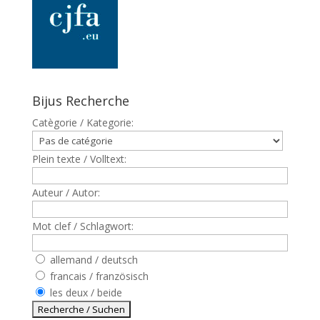
Bijus Recherche
Catègorie / Kategorie:
Plein texte / Volltext:
Auteur / Autor:
Mot clef / Schlagwort:
allemand / deutsch
francais / französisch
les deux / beide