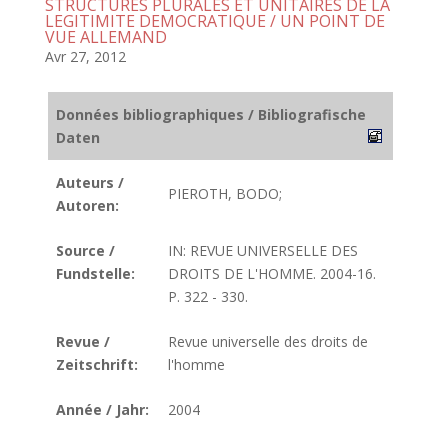
STRUCTURES PLURALES ET UNITAIRES DE LA
LEGITIMITE DEMOCRATIQUE / UN POINT DE
VUE ALLEMAND
Avr 27, 2012
Données bibliographiques / Bibliografische
Daten
Auteurs /
PIEROTH, BODO;
Autoren:
Source /
IN: REVUE UNIVERSELLE DES
Fundstelle:
DROITS DE L'HOMME. 2004-16.
P. 322 - 330.
Revue /
Revue universelle des droits de
Zeitschrift:
l'homme
Année / Jahr:
2004