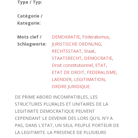
Type / Typ:
Catégorie /
Kategorie:
Mots clef /
DEMOKRATIE
,
Föderalismus
,
Schlagworte:
JURISTISCHE ORDNUNG
,
RECHTSSTAAT
,
Staat
,
STAATSRECHT
,
DEMOCRATIE
,
Droit constitutionnel
,
ETAT
,
ETAT DE DROIT
,
FEDERALISME
,
LAENDER
,
LEGITIMATION
,
ORDRE JURIDIQUE
DE PRIME ABORD INCOMPATIBLES, LES
STRUCTURES PLURALES ET UNITAIRES DE LA
LEGITIMITE DEMOCRATIQUE PEUVENT
CEPENDANT LE DEVENIR DES LORS QU'IL N'Y A
PAS, DANS L'ETAT, UN SEUL PEUPLE PORTEUR DE
LA LEGITIMITE. LA PRESENCE DE PLUSIEURS