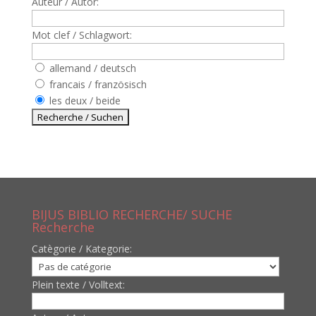
Auteur / Autor:
Mot clef / Schlagwort:
allemand / deutsch
francais / französisch
les deux / beide
BIJUS BIBLIO RECHERCHE/ SUCHE
Recherche
Catègorie / Kategorie:
Plein texte / Volltext: