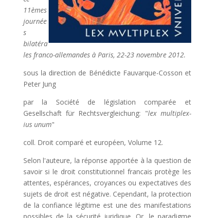
11èmes
journée
s
bilatéra
les franco-allemandes à Paris, 22-23 novembre 2012.
sous la direction de Bénédicte Fauvarque-Cosson et
Peter Jung
par la Société de législation comparée et
Gesellschaft für Rechtsvergleichung: "
lex multiplex-
ius unum
"
coll. Droit comparé et européen, Volume 12.
Selon l'auteure, la réponse apportée à la question de
savoir si le droit constitutionnel francais protège les
attentes, espérances, croyances ou expectatives des
sujets de droit est négative. Cependant, la protection
de la confiance légitime est une des manifestations
possibles de la sécurité juridique. Or, le paradigme