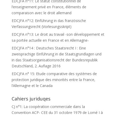
EDCJFA n°11: Le statut constitutionnel de
l’enseignement privé en France, éléments de
comparaison avec le droit allemand
EDCJFA n°12: Einführung in das französische
Verfassungsrecht (Vorlesungsskript)
EDCJFA n°13: Le droit au travail -son développement et
sa portée actuelle en France et en Allemagne-
EDCJFA n°14 : Deutsches Staatsrecht I : Eine
zweisprachige Einführung in die Staatsgrundlagen und
in das Staatsorganisationsrecht der Bundesrepublik
Deutschland, 2. Auflage 2016
EDCJFA n° 15: Etude comparative des systèmes de
protection juridique des minorités entre la France,
l’Allemagne et le Canada
Cahiers juriduqes
CJ n°1: La coopération commerciale dans la
Convention ACP- CEE du 31 octobre 1979 de Lomé I à