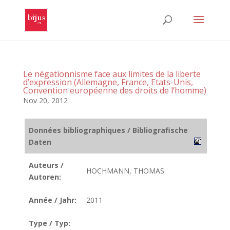
Le négationnisme face aux limites de la liberte
d’expression (Allemagne, France, Etats-Unis,
Convention européenne des droits de l’homme)
Nov 20, 2012
Données bibliographiques / Bibliografische
Daten
Auteurs /
HOCHMANN, THOMAS
Autoren:
Année / Jahr:
2011
Type / Typ: