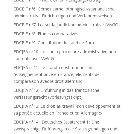
EDCEJF n°6: Gemeinsame lothringisch-saarländische
administrative Einrichtungen und Verfahrensweisen
EDCEJF n°7: Loi sur la juridiction administrative -VwGO-
EDCEJF n°8: Etudes comparatives
EDCEJF n°9: Constitution du Land de Sarre
EDCJFA n°10: Loi sur la procédure administrative non
contentieuse -VwVfG-
EDCJFA n°11: Le statut constitutionnel de
l’enseignement privé en France, éléments de
comparaison avec le droit allemand
EDCJFA n°12: Einführung in das französische
Verfassungsrecht (Vorlesungsskript)
EDCJFA n°13: Le droit au travail -son développement et
sa portée actuelle en France et en Allemagne-
EDCJFA n°14 : Deutsches Staatsrecht I : Eine
zweisprachige Einführung in die Staatsgrundlagen und