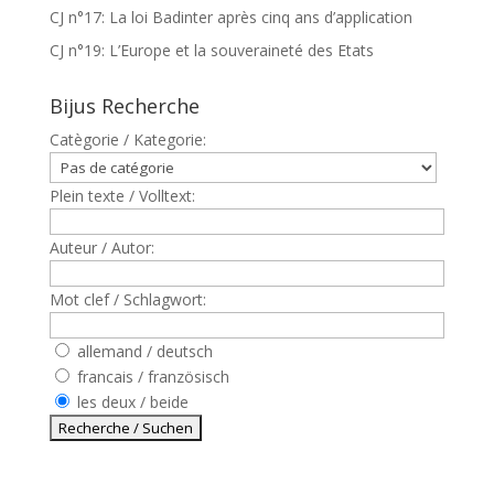
CJ n°17: La loi Badinter après cinq ans d’application
CJ n°19: L’Europe et la souveraineté des Etats
Bijus Recherche
Catègorie / Kategorie:
Plein texte / Volltext:
Auteur / Autor:
Mot clef / Schlagwort:
allemand / deutsch
francais / französisch
les deux / beide