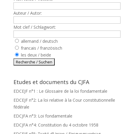
Auteur / Autor:
Mot clef / Schlagwort:
allemand / deutsch
francais / französisch
les deux / beide
Etudes et documents du CJFA
EDCEJF n°1 : Le Glossaire de la loi fondamentale
EDCEJF n°2: La loi relative à la Cour constitutionnelle
fédérale
EDCJFA n°3: Loi fondamentale
EDCJFA n°4: Constitution du 4 octobre 1958
EDCEJF n°5: Traité d’Union / Einigungsvertrag