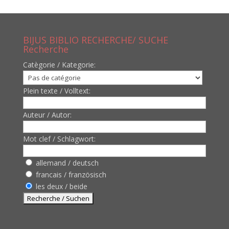
BIJUS BIBLIO RECHERCHE/ SUCHE
Recherche
Catègorie / Kategorie:
Plein texte / Volltext:
Auteur / Autor:
Mot clef / Schlagwort:
allemand / deutsch
francais / französisch
les deux / beide