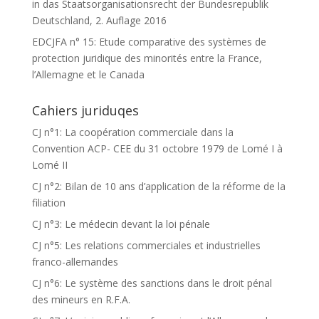
in das Staatsorganisationsrecht der Bundesrepublik
Deutschland, 2. Auflage 2016
EDCJFA n° 15: Etude comparative des systèmes de
protection juridique des minorités entre la France,
l’Allemagne et le Canada
Cahiers juriduqes
CJ n°1: La coopération commerciale dans la
Convention ACP- CEE du 31 octobre 1979 de Lomé I à
Lomé II
CJ n°2: Bilan de 10 ans d’application de la réforme de la
filiation
CJ n°3: Le médecin devant la loi pénale
CJ n°5: Les relations commerciales et industrielles
franco-allemandes
CJ n°6: Le système des sanctions dans le droit pénal
des mineurs en R.F.A.