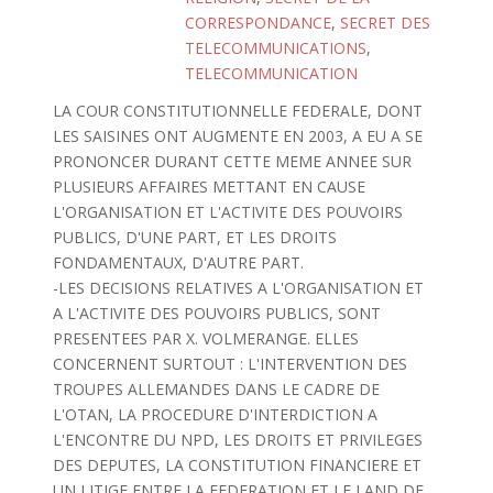
CORRESPONDANCE
,
SECRET DES
TELECOMMUNICATIONS
,
TELECOMMUNICATION
LA COUR CONSTITUTIONNELLE FEDERALE, DONT
LES SAISINES ONT AUGMENTE EN 2003, A EU A SE
PRONONCER DURANT CETTE MEME ANNEE SUR
PLUSIEURS AFFAIRES METTANT EN CAUSE
L'ORGANISATION ET L'ACTIVITE DES POUVOIRS
PUBLICS, D'UNE PART, ET LES DROITS
FONDAMENTAUX, D'AUTRE PART.
-LES DECISIONS RELATIVES A L'ORGANISATION ET
A L'ACTIVITE DES POUVOIRS PUBLICS, SONT
PRESENTEES PAR X. VOLMERANGE. ELLES
CONCERNENT SURTOUT : L'INTERVENTION DES
TROUPES ALLEMANDES DANS LE CADRE DE
L'OTAN, LA PROCEDURE D'INTERDICTION A
L'ENCONTRE DU NPD, LES DROITS ET PRIVILEGES
DES DEPUTES, LA CONSTITUTION FINANCIERE ET
UN LITIGE ENTRE LA FEDERATION ET LE LAND DE