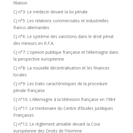
filiation
CJ n°3: Le médecin devant la loi pénale
CJ n°5: Les relations commerciales et industrielles
franco-allemandes
CJ n°6: Le système des sanctions dans le droit pénal
des mineurs en R.F.A.
CJ n°7: L’opinion publique française et l’Allemagne dans
la perspective européenne
CJ n°8: La nouvelle décentralisation et les finances
locales
CJ n°9: Les traits caractéristiques de la procedure
pénale française
CJ n°10: L’Allemagne à la télévision française en 1984
CJ n°11: Le trentenaire du Centre d’Etudes Juridiques
Françaises
CJ n°12: Le règlement amiable devant la Cour
européenne des Droits de l’Homme