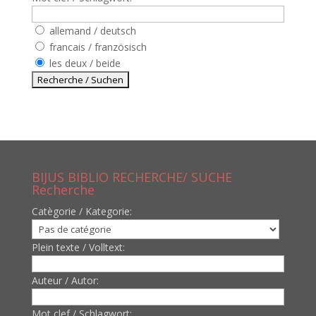
allemand / deutsch
francais / französisch
les deux / beide
BIJUS BIBLIO RECHERCHE/ SUCHE
Recherche
Catègorie / Kategorie:
Plein texte / Volltext:
Auteur / Autor:
Mot clef / Schlagwort: