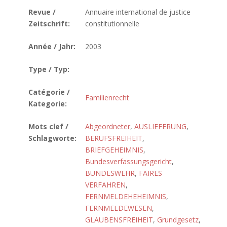
Revue /
Annuaire international de justice
Zeitschrift:
constitutionnelle
Année / Jahr:
2003
Type / Typ:
Catégorie /
Familienrecht
Kategorie:
Mots clef /
Abgeordneter
,
AUSLIEFERUNG
,
Schlagworte:
BERUFSFREIHEIT
,
BRIEFGEHEIMNIS
,
Bundesverfassungsgericht
,
BUNDESWEHR
,
FAIRES
VERFAHREN
,
FERNMELDEHEHEIMNIS
,
FERNMELDEWESEN
,
GLAUBENSFREIHEIT
,
Grundgesetz
,