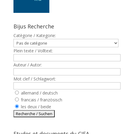
Bijus Recherche
Catègorie / Kategorie:
Plein texte / Volltext:
Auteur / Autor:
Mot clef / Schlagwort:
allemand / deutsch
francais / französisch
les deux / beide
Etudes et documents du CJFA