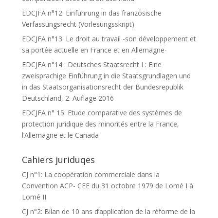
EDCJFA n°12: Einführung in das französische
Verfassungsrecht (Vorlesungsskript)
EDCJFA n°13: Le droit au travail -son développement et
sa portée actuelle en France et en Allemagne-
EDCJFA n°14 : Deutsches Staatsrecht I : Eine
zweisprachige Einführung in die Staatsgrundlagen und
in das Staatsorganisationsrecht der Bundesrepublik
Deutschland, 2. Auflage 2016
EDCJFA n° 15: Etude comparative des systèmes de
protection juridique des minorités entre la France,
l’Allemagne et le Canada
Cahiers juriduqes
CJ n°1: La coopération commerciale dans la
Convention ACP- CEE du 31 octobre 1979 de Lomé I à
Lomé II
CJ n°2: Bilan de 10 ans d’application de la réforme de la