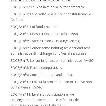
EDCEJF n°1 : Le Glossaire de la loi fondamentale
EDCEJF n°2: La loi relative à la Cour constitutionnelle
fédérale
EDCJFA n°3: Loi fondamentale
EDCJFA n°4: Constitution du 4 octobre 1958
EDCEJF n°5: Traité d’Union / Einigungsvertrag
EDCEJF n°6: Gemeinsame lothringisch-saarländische
administrative Einrichtungen und Verfahrensweisen
EDCEJF n°7: Loi sur la juridiction administrative -VwGO-
EDCEJF n°8: Etudes comparatives
EDCEJF n°9: Constitution du Land de Sarre
EDCJFA n°10: Loi sur la procédure administrative non
contentieuse -VwVfG-
EDCJFA n°11: Le statut constitutionnel de
l’enseignement privé en France, éléments de
comparaison avec le droit allemand