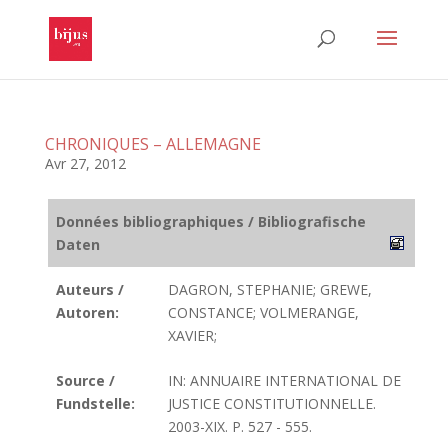
CHRONIQUES – ALLEMAGNE
Avr 27, 2012
Données bibliographiques / Bibliografische
Daten
Auteurs /
DAGRON, STEPHANIE; GREWE,
Autoren:
CONSTANCE; VOLMERANGE,
XAVIER;
Source /
IN: ANNUAIRE INTERNATIONAL DE
Fundstelle:
JUSTICE CONSTITUTIONNELLE.
2003-XIX. P. 527 - 555.