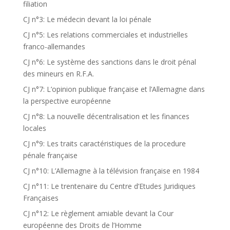
filiation
CJ n°3: Le médecin devant la loi pénale
CJ n°5: Les relations commerciales et industrielles
franco-allemandes
CJ n°6: Le système des sanctions dans le droit pénal
des mineurs en R.F.A.
CJ n°7: L’opinion publique française et l’Allemagne dans
la perspective européenne
CJ n°8: La nouvelle décentralisation et les finances
locales
CJ n°9: Les traits caractéristiques de la procedure
pénale française
CJ n°10: L’Allemagne à la télévision française en 1984
CJ n°11: Le trentenaire du Centre d’Etudes Juridiques
Françaises
CJ n°12: Le règlement amiable devant la Cour
européenne des Droits de l’Homme