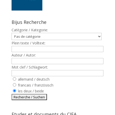
Bijus Recherche
Catègorie / Kategorie:
Plein texte / Volltext:
Auteur / Autor:
Mot clef / Schlagwort:
allemand / deutsch
francais / französisch
les deux / beide
Etudes et documents du CJFA