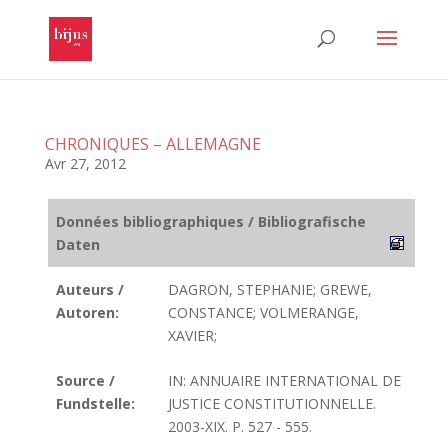
CHRONIQUES – ALLEMAGNE
Avr 27, 2012
Données bibliographiques / Bibliografische
Daten
Auteurs /
DAGRON, STEPHANIE; GREWE,
Autoren:
CONSTANCE; VOLMERANGE,
XAVIER;
Source /
IN: ANNUAIRE INTERNATIONAL DE
Fundstelle:
JUSTICE CONSTITUTIONNELLE.
2003-XIX. P. 527 - 555.