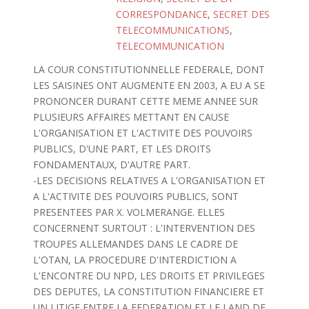
CORRESPONDANCE
,
SECRET DES
TELECOMMUNICATIONS
,
TELECOMMUNICATION
LA COUR CONSTITUTIONNELLE FEDERALE, DONT
LES SAISINES ONT AUGMENTE EN 2003, A EU A SE
PRONONCER DURANT CETTE MEME ANNEE SUR
PLUSIEURS AFFAIRES METTANT EN CAUSE
L'ORGANISATION ET L'ACTIVITE DES POUVOIRS
PUBLICS, D'UNE PART, ET LES DROITS
FONDAMENTAUX, D'AUTRE PART.
-LES DECISIONS RELATIVES A L'ORGANISATION ET
A L'ACTIVITE DES POUVOIRS PUBLICS, SONT
PRESENTEES PAR X. VOLMERANGE. ELLES
CONCERNENT SURTOUT : L'INTERVENTION DES
TROUPES ALLEMANDES DANS LE CADRE DE
L'OTAN, LA PROCEDURE D'INTERDICTION A
L'ENCONTRE DU NPD, LES DROITS ET PRIVILEGES
DES DEPUTES, LA CONSTITUTION FINANCIERE ET
UN LITIGE ENTRE LA FEDERATION ET LE LAND DE