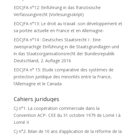
EDCJFA n°12: Einführung in das französische
Verfassungsrecht (Vorlesungsskript)
EDCJFA n°13: Le droit au travail -son développement et
sa portée actuelle en France et en Allemagne-
EDCJFA n°14 : Deutsches Staatsrecht I : Eine
zweisprachige Einführung in die Staatsgrundlagen und
in das Staatsorganisationsrecht der Bundesrepublik
Deutschland, 2. Auflage 2016
EDCJFA n° 15: Etude comparative des systèmes de
protection juridique des minorités entre la France,
l’Allemagne et le Canada
Cahiers juriduqes
CJ n°1: La coopération commerciale dans la
Convention ACP- CEE du 31 octobre 1979 de Lomé I à
Lomé II
CJ n°2: Bilan de 10 ans d’application de la réforme de la