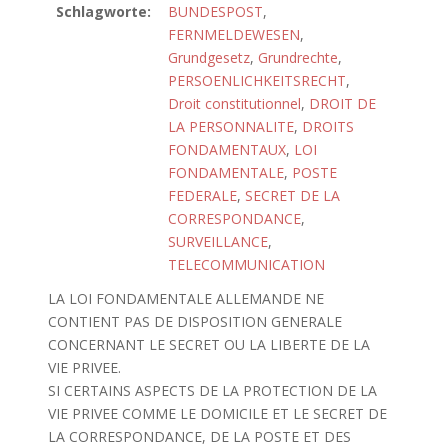
Schlagworte:
BUNDESPOST
,
FERNMELDEWESEN
,
Grundgesetz
,
Grundrechte
,
PERSOENLICHKEITSRECHT
,
Droit constitutionnel
,
DROIT DE
LA PERSONNALITE
,
DROITS
FONDAMENTAUX
,
LOI
FONDAMENTALE
,
POSTE
FEDERALE
,
SECRET DE LA
CORRESPONDANCE
,
SURVEILLANCE
,
TELECOMMUNICATION
LA LOI FONDAMENTALE ALLEMANDE NE
CONTIENT PAS DE DISPOSITION GENERALE
CONCERNANT LE SECRET OU LA LIBERTE DE LA
VIE PRIVEE.
SI CERTAINS ASPECTS DE LA PROTECTION DE LA
VIE PRIVEE COMME LE DOMICILE ET LE SECRET DE
LA CORRESPONDANCE, DE LA POSTE ET DES