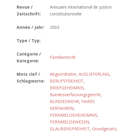
Revue /
Annuaire international de justice
Zeitschrift:
constitutionnelle
Année / Jahr:
2003
Type / Typ:
Catégorie /
Familienrecht
Kategorie:
Mots clef /
Abgeordneter
,
AUSLIEFERUNG
,
Schlagworte:
BERUFSFREIHEIT
,
BRIEFGEHEIMNIS
,
Bundesverfassungsgericht
,
BUNDESWEHR
,
FAIRES
VERFAHREN
,
FERNMELDEHEHEIMNIS
,
FERNMELDEWESEN
,
GLAUBENSFREIHEIT
,
Grundgesetz
,