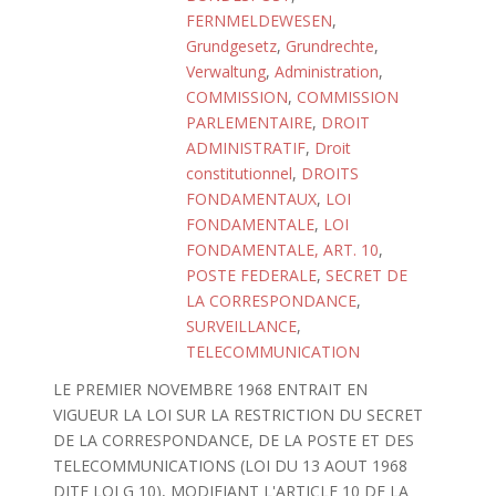
FERNMELDEWESEN
,
Grundgesetz
,
Grundrechte
,
Verwaltung
,
Administration
,
COMMISSION
,
COMMISSION
PARLEMENTAIRE
,
DROIT
ADMINISTRATIF
,
Droit
constitutionnel
,
DROITS
FONDAMENTAUX
,
LOI
FONDAMENTALE
,
LOI
FONDAMENTALE, ART. 10
,
POSTE FEDERALE
,
SECRET DE
LA CORRESPONDANCE
,
SURVEILLANCE
,
TELECOMMUNICATION
LE PREMIER NOVEMBRE 1968 ENTRAIT EN
VIGUEUR LA LOI SUR LA RESTRICTION DU SECRET
DE LA CORRESPONDANCE, DE LA POSTE ET DES
TELECOMMUNICATIONS (LOI DU 13 AOUT 1968
DITE LOI G 10), MODIFIANT L'ARTICLE 10 DE LA