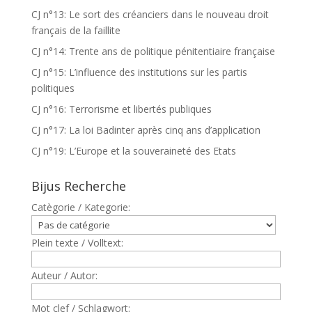
CJ n°13: Le sort des créanciers dans le nouveau droit
français de la faillite
CJ n°14: Trente ans de politique pénitentiaire française
CJ n°15: L’influence des institutions sur les partis
politiques
CJ n°16: Terrorisme et libertés publiques
CJ n°17: La loi Badinter après cinq ans d’application
CJ n°19: L’Europe et la souveraineté des Etats
Bijus Recherche
Catègorie / Kategorie:
Plein texte / Volltext:
Auteur / Autor:
Mot clef / Schlagwort: