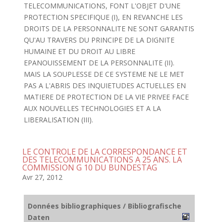
TELECOMMUNICATIONS, FONT L'OBJET D'UNE
PROTECTION SPECIFIQUE (I), EN REVANCHE LES
DROITS DE LA PERSONNALITE NE SONT GARANTIS
QU'AU TRAVERS DU PRINCIPE DE LA DIGNITE
HUMAINE ET DU DROIT AU LIBRE
EPANOUISSEMENT DE LA PERSONNALITE (II).
MAIS LA SOUPLESSE DE CE SYSTEME NE LE MET
PAS A L'ABRIS DES INQUIETUDES ACTUELLES EN
MATIERE DE PROTECTION DE LA VIE PRIVEE FACE
AUX NOUVELLES TECHNOLOGIES ET A LA
LIBERALISATION (III).
LE CONTROLE DE LA CORRESPONDANCE ET
DES TELECOMMUNICATIONS A 25 ANS. LA
COMMISSION G 10 DU BUNDESTAG
Avr 27, 2012
Données bibliographiques / Bibliografische
Daten