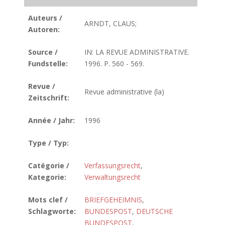
Auteurs /
ARNDT, CLAUS;
Autoren:
Source /
IN: LA REVUE ADMINISTRATIVE.
Fundstelle:
1996. P. 560 - 569.
Revue /
Revue administrative (la)
Zeitschrift:
Année / Jahr:
1996
Type / Typ:
Catégorie /
Verfassungsrecht
,
Kategorie:
Verwaltungsrecht
Mots clef /
BRIEFGEHEIMNIS
,
Schlagworte:
BUNDESPOST
,
DEUTSCHE
BUNDESPOST
,