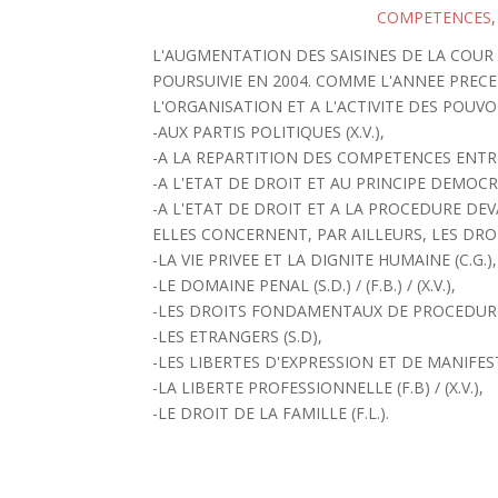
COMPETENCES
L'AUGMENTATION DES SAISINES DE LA COUR 
POURSUIVIE EN 2004. COMME L'ANNEE PRECE
L'ORGANISATION ET A L'ACTIVITE DES POUVO
-AUX PARTIS POLITIQUES (X.V.),
-A LA REPARTITION DES COMPETENCES ENTRE L
-A L'ETAT DE DROIT ET AU PRINCIPE DEMOCRA
-A L'ETAT DE DROIT ET A LA PROCEDURE DEVA
ELLES CONCERNENT, PAR AILLEURS, LES DRO
-LA VIE PRIVEE ET LA DIGNITE HUMAINE (C.G.),
-LE DOMAINE PENAL (S.D.) / (F.B.) / (X.V.),
-LES DROITS FONDAMENTAUX DE PROCEDURE (
-LES ETRANGERS (S.D),
-LES LIBERTES D'EXPRESSION ET DE MANIFEST
-LA LIBERTE PROFESSIONNELLE (F.B) / (X.V.),
-LE DROIT DE LA FAMILLE (F.L.).