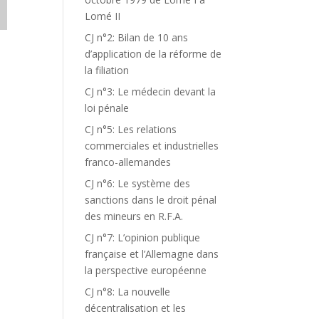
Lomé II
CJ n°2: Bilan de 10 ans
d’application de la réforme de
la filiation
CJ n°3: Le médecin devant la
loi pénale
CJ n°5: Les relations
commerciales et industrielles
franco-allemandes
CJ n°6: Le système des
sanctions dans le droit pénal
des mineurs en R.F.A.
CJ n°7: L’opinion publique
française et l’Allemagne dans
,
la perspective européenne
CJ n°8: La nouvelle
décentralisation et les