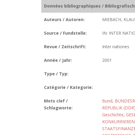
Données bibliographiques / Bibliografisc
Auteurs / Autoren:
MIEBACH, KLAU
Source / Fundstelle:
IN: INTER NATIO
Revue / Zeitschrift:
Inter nationes
Année / Jahr:
2001
Type / Typ:
Catégorie / Kategorie:
Mots clef /
Bund
,
BUNDESR
Schlagworte:
REPUBLIK (DDR
Geschichte
,
GES
KONKURRIEREN
STAATSFINANZ