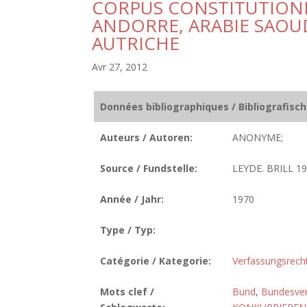
CORPUS CONSTITUTIONNEL
ANDORRE, ARABIE SAOUD
AUTRICHE
Avr 27, 2012
Données bibliographiques / Bibliografisc
Auteurs / Autoren:
ANONYME;
Source / Fundstelle:
LEYDE. BRILL 19
Année / Jahr:
1970
Type / Typ:
Catégorie / Kategorie:
Verfassungsrech
Mots clef /
Bund
,
Bundesver