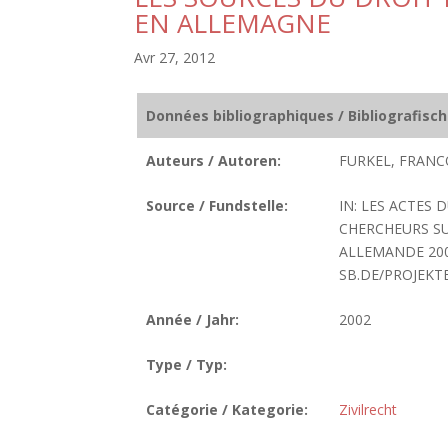
EN ALLEMAGNE
Avr 27, 2012
Données bibliographiques / Bibliografisc
Auteurs / Autoren:
FURKEL, FRANCO
Source / Fundstelle:
IN: LES ACTES
CHERCHEURS SU
ALLEMANDE 2002
SB.DE/PROJEKT
Année / Jahr:
2002
Type / Typ:
Catégorie / Kategorie:
Zivilrecht