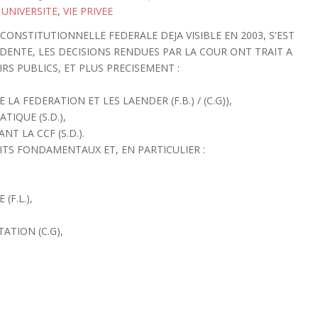
,
UNIVERSITE
,
VIE PRIVEE
CONSTITUTIONNELLE FEDERALE DEJA VISIBLE EN 2003, S'EST
DENTE, LES DECISIONS RENDUES PAR LA COUR ONT TRAIT A
IRS PUBLICS, ET PLUS PRECISEMENT :
A FEDERATION ET LES LAENDER (F.B.) / (C.G)),
TIQUE (S.D.),
NT LA CCF (S.D.).
ITS FONDAMENTAUX ET, EN PARTICULIER :
F.L.),
ATION (C.G),