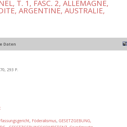
, T. 1, FASC. 2, ALLEMAGNE,
ITE, ARGENTINE, AUSTRALIE,
he Daten
70, 293 P.
t
fassungsgericht
,
Föderalismus
,
GESETZGEBUNG,