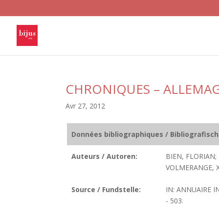
CHRONIQUES – ALLEMA
Avr 27, 2012
Données bibliographiques / Bibliografisc
Auteurs / Autoren:
BIEN, FLORIAN
VOLMERANGE, X
Source / Fundstelle:
IN: ANNUAIRE I
- 503.