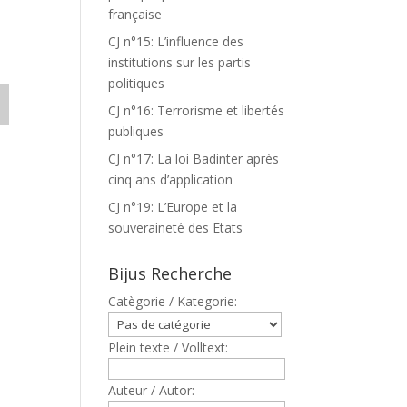
française
CJ n°15: L’influence des
institutions sur les partis
politiques
CJ n°16: Terrorisme et libertés
publiques
CJ n°17: La loi Badinter après
cinq ans d’application
CJ n°19: L’Europe et la
souveraineté des Etats
Bijus Recherche
Catègorie / Kategorie:
Plein texte / Volltext:
Auteur / Autor: