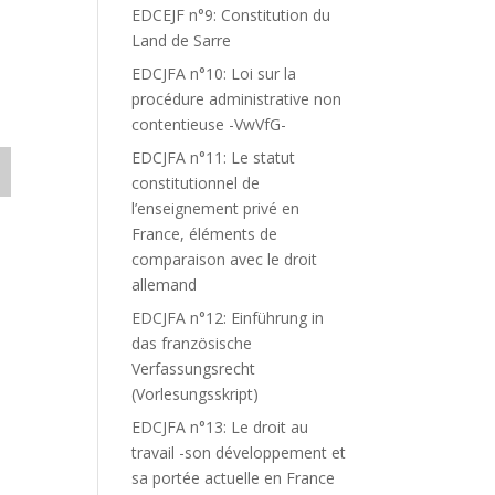
EDCEJF n°9: Constitution du
Land de Sarre
EDCJFA n°10: Loi sur la
procédure administrative non
contentieuse -VwVfG-
EDCJFA n°11: Le statut
constitutionnel de
l’enseignement privé en
France, éléments de
comparaison avec le droit
allemand
EDCJFA n°12: Einführung in
das französische
Verfassungsrecht
(Vorlesungsskript)
EDCJFA n°13: Le droit au
travail -son développement et
sa portée actuelle en France