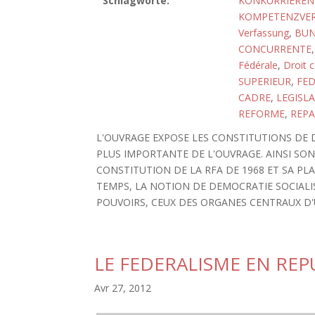
Schlagworte:
KONKURRIEREN
KOMPETENZVER
Verfassung
,
BUN
CONCURRENTE
Fédérale
,
Droit c
SUPERIEUR
,
FED
CADRE
,
LEGISL
REFORME
,
REPA
L'OUVRAGE EXPOSE LES CONSTITUTIONS DE D
PLUS IMPORTANTE DE L'OUVRAGE. AINSI SON
CONSTITUTION DE LA RFA DE 1968 ET SA PL
TEMPS, LA NOTION DE DEMOCRATIE SOCIALIS
POUVOIRS, CEUX DES ORGANES CENTRAUX D'
LE FEDERALISME EN RE
Avr 27, 2012