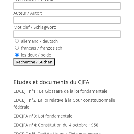
Auteur / Autor:
Mot clef / Schlagwort:
allemand / deutsch
francais / französisch
les deux / beide
Etudes et documents du CJFA
EDCEJF n°1 : Le Glossaire de la loi fondamentale
EDCEJF n°2: La loi relative à la Cour constitutionnelle
fédérale
EDCJFA n°3: Loi fondamentale
EDCJFA n°4: Constitution du 4 octobre 1958
EDCEJF n°5: Traité d’Union / Einigungsvertrag