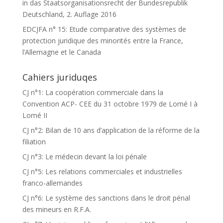
in das Staatsorganisationsrecht der Bundesrepublik
Deutschland, 2. Auflage 2016
EDCJFA n° 15: Etude comparative des systèmes de
protection juridique des minorités entre la France,
l’Allemagne et le Canada
Cahiers juriduqes
CJ n°1: La coopération commerciale dans la
Convention ACP- CEE du 31 octobre 1979 de Lomé I à
Lomé II
CJ n°2: Bilan de 10 ans d’application de la réforme de la
filiation
CJ n°3: Le médecin devant la loi pénale
CJ n°5: Les relations commerciales et industrielles
franco-allemandes
CJ n°6: Le système des sanctions dans le droit pénal
des mineurs en R.F.A.