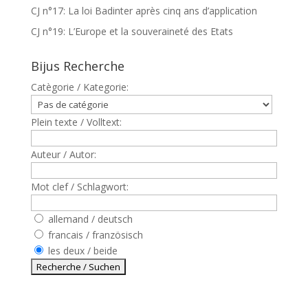
CJ n°17: La loi Badinter après cinq ans d’application
CJ n°19: L’Europe et la souveraineté des Etats
Bijus Recherche
Catègorie / Kategorie:
Plein texte / Volltext:
Auteur / Autor:
Mot clef / Schlagwort:
allemand / deutsch
francais / französisch
les deux / beide