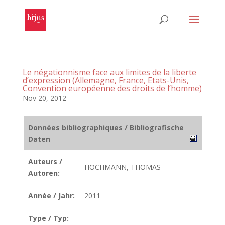
Le négationnisme face aux limites de la liberte
d’expression (Allemagne, France, Etats-Unis,
Convention européenne des droits de l’homme)
Nov 20, 2012
Données bibliographiques / Bibliografische
Daten
Auteurs /
HOCHMANN, THOMAS
Autoren:
Année / Jahr:
2011
Type / Typ: