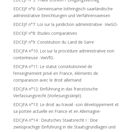
EDCEJF n°6: Gemeinsame lothringisch-saarländische
administrative Einrichtungen und Verfahrensweisen
EDCEJF n°7: Loi sur la juridiction administrative -VwGO-
EDCEJF n°8: Etudes comparatives
EDCEJF n°9: Constitution du Land de Sarre
EDCJFA n°10: Loi sur la procédure administrative non
contentieuse -VwVfG-
EDCJFA n°11: Le statut constitutionnel de
l’enseignement privé en France, éléments de
comparaison avec le droit allemand
EDCJFA n°12: Einführung in das französische
Verfassungsrecht (Vorlesungsskript)
EDCJFA n°13: Le droit au travail -son développement et
sa portée actuelle en France et en Allemagne-
EDCJFA n°14 : Deutsches Staatsrecht I : Eine
zweisprachige Einführung in die Staatsgrundlagen und