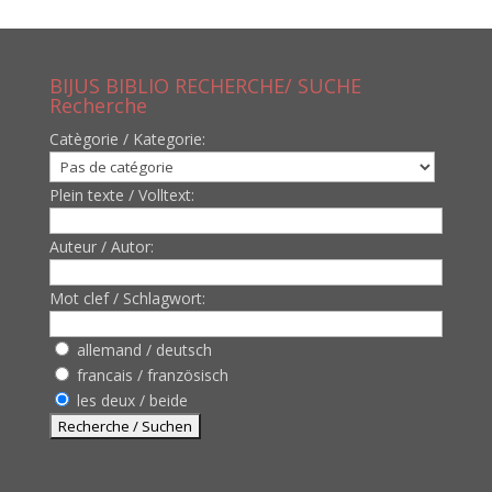
BIJUS BIBLIO RECHERCHE/ SUCHE
Recherche
Catègorie / Kategorie:
Plein texte / Volltext:
Auteur / Autor:
Mot clef / Schlagwort:
allemand / deutsch
francais / französisch
les deux / beide