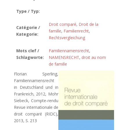
Type / Typ:
Droit comparé
,
Droit de la
Catégorie /
famille
,
Familienrecht
,
Kategorie:
Rechtsvergleichung
Mots clef /
Familiennamensrecht
,
Schlagworte:
NAMENSRECHT
,
droit au nom
de famille
Florian Sperling,
Familiennamensrecht
in Deutschland und in
Frankreich, 2012, Mohr
Siebeck, Compte-rendu
Revue internationale de
droit comparé (RIDC),
2013, S. 213