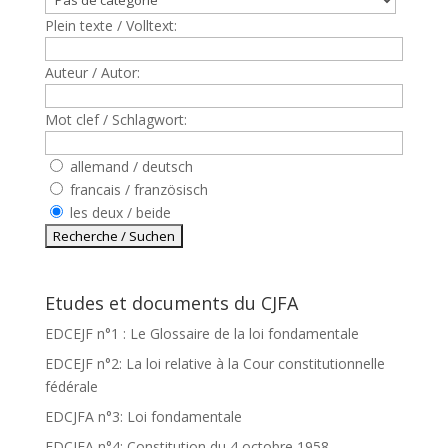
Plein texte / Volltext:
Auteur / Autor:
Mot clef / Schlagwort:
allemand / deutsch
francais / französisch
les deux / beide
Etudes et documents du CJFA
EDCEJF n°1 : Le Glossaire de la loi fondamentale
EDCEJF n°2: La loi relative à la Cour constitutionnelle
fédérale
EDCJFA n°3: Loi fondamentale
EDCJFA n°4: Constitution du 4 octobre 1958