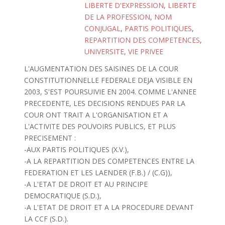
LIBERTE D'EXPRESSION
,
LIBERTE
DE LA PROFESSION
,
NOM
CONJUGAL
,
PARTIS POLITIQUES
,
REPARTITION DES COMPETENCES
,
UNIVERSITE
,
VIE PRIVEE
L'AUGMENTATION DES SAISINES DE LA COUR
CONSTITUTIONNELLE FEDERALE DEJA VISIBLE EN
2003, S'EST POURSUIVIE EN 2004. COMME L'ANNEE
PRECEDENTE, LES DECISIONS RENDUES PAR LA
COUR ONT TRAIT A L'ORGANISATION ET A
L'ACTIVITE DES POUVOIRS PUBLICS, ET PLUS
PRECISEMENT :
-AUX PARTIS POLITIQUES (X.V.),
-A LA REPARTITION DES COMPETENCES ENTRE LA
FEDERATION ET LES LAENDER (F.B.) / (C.G)),
-A L'ETAT DE DROIT ET AU PRINCIPE
DEMOCRATIQUE (S.D.),
-A L'ETAT DE DROIT ET A LA PROCEDURE DEVANT
LA CCF (S.D.).