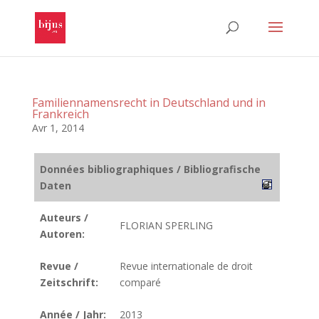
Familiennamensrecht in Deutschland und in
Frankreich
Avr 1, 2014
Données bibliographiques / Bibliografische
Daten
Auteurs /
FLORIAN SPERLING
Autoren:
Revue /
Revue internationale de droit
Zeitschrift:
comparé
Année / Jahr:
2013