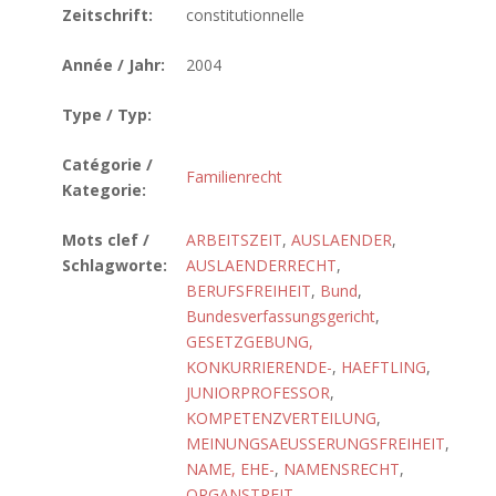
Zeitschrift:
constitutionnelle
Année / Jahr:
2004
Type / Typ:
Catégorie /
Familienrecht
Kategorie:
Mots clef /
ARBEITSZEIT
,
AUSLAENDER
,
Schlagworte:
AUSLAENDERRECHT
,
BERUFSFREIHEIT
,
Bund
,
Bundesverfassungsgericht
,
GESETZGEBUNG,
KONKURRIERENDE-
,
HAEFTLING
,
JUNIORPROFESSOR
,
KOMPETENZVERTEILUNG
,
MEINUNGSAEUSSERUNGSFREIHEIT
,
NAME, EHE-
,
NAMENSRECHT
,
ORGANSTREIT
,