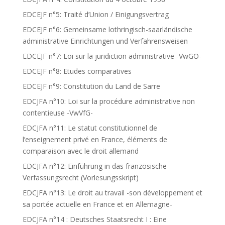
EDCEJF n°5: Traité d’Union / Einigungsvertrag
EDCEJF n°6: Gemeinsame lothringisch-saarländische
administrative Einrichtungen und Verfahrensweisen
EDCEJF n°7: Loi sur la juridiction administrative -VwGO-
EDCEJF n°8: Etudes comparatives
EDCEJF n°9: Constitution du Land de Sarre
EDCJFA n°10: Loi sur la procédure administrative non
contentieuse -VwVfG-
EDCJFA n°11: Le statut constitutionnel de
l’enseignement privé en France, éléments de
comparaison avec le droit allemand
EDCJFA n°12: Einführung in das französische
Verfassungsrecht (Vorlesungsskript)
EDCJFA n°13: Le droit au travail -son développement et
sa portée actuelle en France et en Allemagne-
EDCJFA n°14 : Deutsches Staatsrecht I : Eine