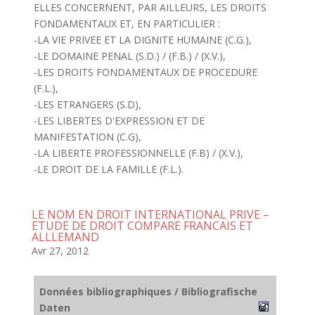
ELLES CONCERNENT, PAR AILLEURS, LES DROITS
FONDAMENTAUX ET, EN PARTICULIER :
-LA VIE PRIVEE ET LA DIGNITE HUMAINE (C.G.),
-LE DOMAINE PENAL (S.D.) / (F.B.) / (X.V.),
-LES DROITS FONDAMENTAUX DE PROCEDURE
(F.L.),
-LES ETRANGERS (S.D),
-LES LIBERTES D'EXPRESSION ET DE
MANIFESTATION (C.G),
-LA LIBERTE PROFESSIONNELLE (F.B) / (X.V.),
-LE DROIT DE LA FAMILLE (F.L.).
LE NOM EN DROIT INTERNATIONAL PRIVE –
ETUDE DE DROIT COMPARE FRANCAIS ET
ALLLEMAND
Avr 27, 2012
Données bibliographiques / Bibliografische
Daten