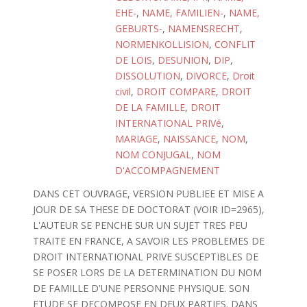
EHE-
,
NAME, FAMILIEN-
,
NAME,
GEBURTS-
,
NAMENSRECHT
,
NORMENKOLLISION
,
CONFLIT
DE LOIS
,
DESUNION
,
DIP
,
DISSOLUTION
,
DIVORCE
,
Droit
civil
,
DROIT COMPARE
,
DROIT
DE LA FAMILLE
,
DROIT
INTERNATIONAL PRIVé
,
MARIAGE
,
NAISSANCE
,
NOM
,
NOM CONJUGAL
,
NOM
D'ACCOMPAGNEMENT
DANS CET OUVRAGE, VERSION PUBLIEE ET MISE A
JOUR DE SA THESE DE DOCTORAT (VOIR ID=2965),
L'AUTEUR SE PENCHE SUR UN SUJET TRES PEU
TRAITE EN FRANCE, A SAVOIR LES PROBLEMES DE
DROIT INTERNATIONAL PRIVE SUSCEPTIBLES DE
SE POSER LORS DE LA DETERMINATION DU NOM
DE FAMILLE D'UNE PERSONNE PHYSIQUE. SON
ETUDE SE DECOMPOSE EN DEUX PARTIES. DANS