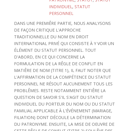
INDIVIDUEL
,
STATUT
PERSONNEL
DANS UNE PREMIÊRE PARTIE, NOUS ANALYSONS
DE FAÇON CRITIQUE L'APPROCHE
TRADITIONNELLE DU NOM EN DROIT
INTERNATIONAL PRIVÉ QUI CONSISTE À Y VOIR UN
ÉLÉMENT DU STATUT PERSONNEL. TOUT
D'ABORD, EN CE QUI CONCERNE LA
FORMULATION DE LA RÊGLE DE CONFLIT EN
MATIÊRE DE NOM (TITRE 1), IL FAUT NOTER QUE
L'AFFIRMATION DE LA COMPÉTENCE DU STATUT
PERSONNEL NE RÉSOUT AUCUNEMENT TOUS LES
PROBLÊMES. RESTE NOTAMMENT ENTIÊRE LA
QUESTION DE SAVOIR S'IL S'AGIT DU STATUT
INDIVIDUEL DU PORTEUR DU NOM OU DU STATUT
FAMILIAL APPLICABLE À L'ÉVÉNEMENT (MARIAGE,
FILIATION) DONT DÉCOULE LA DÉTERMINATION
DU PATRONYME. ENSUITE, LA MISE DE OEUVRE DE
CETTE RÊGLE DE CONFLIT (TITRE 2) SOULÊVE DES