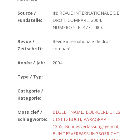
Source /
IN: REVUE INTERNATIONALE DE
Fundstelle:
DROIT COMPARE. 2004.
NUMERO 2. P. 477 - 480.
Revue /
Revue internationale de droit
Zeitschrift:
comparé
Année / Jahr:
2004
Type / Typ:
Catégorie /
Kategorie:
Mots clef /
BEGLEITNAME
,
BUERGERLICHES
Schlagworte:
GESETZBUCH, PARAGRAPH
1355
,
Bundesverfassungsgericht
,
BUNDESVERFASSUNGSGERICHT,