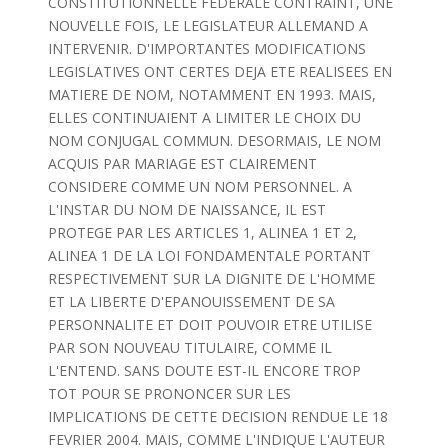
CONSTITUTIONNELLE FEDERALE CONTRAINT, UNE
NOUVELLE FOIS, LE LEGISLATEUR ALLEMAND A
INTERVENIR. D'IMPORTANTES MODIFICATIONS
LEGISLATIVES ONT CERTES DEJA ETE REALISEES EN
MATIERE DE NOM, NOTAMMENT EN 1993. MAIS,
ELLES CONTINUAIENT A LIMITER LE CHOIX DU
NOM CONJUGAL COMMUN. DESORMAIS, LE NOM
ACQUIS PAR MARIAGE EST CLAIREMENT
CONSIDERE COMME UN NOM PERSONNEL. A
L'INSTAR DU NOM DE NAISSANCE, IL EST
PROTEGE PAR LES ARTICLES 1, ALINEA 1 ET 2,
ALINEA 1 DE LA LOI FONDAMENTALE PORTANT
RESPECTIVEMENT SUR LA DIGNITE DE L'HOMME
ET LA LIBERTE D'EPANOUISSEMENT DE SA
PERSONNALITE ET DOIT POUVOIR ETRE UTILISE
PAR SON NOUVEAU TITULAIRE, COMME IL
L'ENTEND. SANS DOUTE EST-IL ENCORE TROP
TOT POUR SE PRONONCER SUR LES
IMPLICATIONS DE CETTE DECISION RENDUE LE 18
FEVRIER 2004. MAIS, COMME L'INDIQUE L'AUTEUR