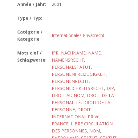
Année / Jahr:
2001
Type / Typ:
Catégorie /
Internationales Privatrecht
Kategorie:
Mots clef /
IPR
,
NACHNAME
,
NAME
,
Schlagworte:
NAMENSRECHT
,
PERSONALSTATUT
,
PERSONENFREIZÜGIGKEIT
,
PERSONENRECHT
,
PERSÖNLICHKEITSRECHT
,
DIP
,
DROIT AU NOM
,
DROIT DE LA
PERSONALITÉ
,
DROIT DE LA
PERSONNE
,
DROIT
INTERNATIONAL PRIVé
,
FRANCE
,
LIBRE CIRCULATION
DES PERSONNES
,
NOM
,
PATRONYME
,
STATUT
,
STATUT