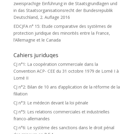
zweisprachige Einführung in die Staatsgrundlagen und
in das Staatsorganisationsrecht der Bundesrepublik
Deutschland, 2. Auflage 2016
EDCJFA n° 15: Etude comparative des systèmes de
protection juridique des minorités entre la France,
l’Allemagne et le Canada
Cahiers juriduqes
CJ n°1: La coopération commerciale dans la
Convention ACP- CEE du 31 octobre 1979 de Lomé I à
Lomé II
CJ n°2: Bilan de 10 ans d’application de la réforme de la
filiation
CJ n°3: Le médecin devant la loi pénale
CJ n°5: Les relations commerciales et industrielles
franco-allemandes
CJ n°6: Le système des sanctions dans le droit pénal