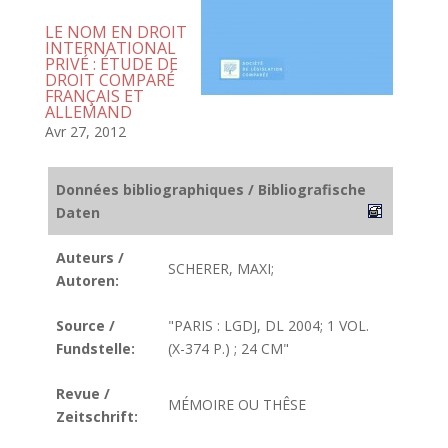
LE NOM EN DROIT
INTERNATIONAL
PRIVÉ : ÉTUDE DE
DROIT COMPARÉ
FRANÇAIS ET
ALLEMAND
Avr 27, 2012
Données bibliographiques / Bibliografische
Daten
Auteurs /
SCHERER, MAXI;
Autoren:
Source /
"PARIS : LGDJ, DL 2004; 1 VOL.
Fundstelle:
(X-374 P.) ; 24 CM"
Revue /
MÉMOIRE OU THÊSE
Zeitschrift: