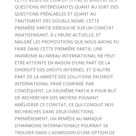
QUESTIONS INTÉRESSANTES QUANT AU SORT DES
QUESTIONS PRÉALABLES ET QUANT AU
TRAITEMENT DES DOUBLE NOMS. CETTE
PREMIÊRE PARTIE DÉBOUCHE SUR UN CONSTAT
INSATISFAISANT: À L'HEURE ACTUELLE, ET
MALGRÉ LES PROPOSITIONS QUE NOUS AVONS PU
FAIRE DANS CETTE PREMIÊRE PARTIE, UNE
HARMONIE AU NIVEAU INTERNATIONAL NE PEUT
ÈTRE ATTEINTE EN RAISON D'UNE PART DE LA
DIVERSITÉ DES DROITS INTERNES, ET D'AUTRE
PART DE LA VARIÉTÉ DES SOLUTIONS EN DROIT
INTERNATIONAL PRIVÉ COMPARÉ. PAR
CONSÉQUENT, LA DEUXIÊME PARTIE A POUR BUT
DE RECHERCHER DES MOYENS POUVANT
AMÉLIORER CE CONSTAT, CE QUI CONDUIT NOS
RECHERCHES DANS DEUX DIRECTIONS.
PREMIÊREMENT, UN REMÊDE AU MANQUE
D'HARMONIE INTERNATIONALE POURRAIT SE
TROUVER DANS L'ADMISSION D'UNE OPTION DE