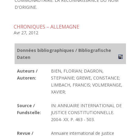
COMMUNAUTAIRE: LA RECONNAISSANCE DU NOM
D'ORIGINE.
CHRONIQUES – ALLEMAGNE
Avr 27, 2012
Données bibliographiques / Bibliografische
Daten
Auteurs /
BIEN, FLORIAN; DAGRON,
Autoren:
STEPHANIE; GREWE, CONSTANCE;
LIMBACH, FRANCIS; VOLMERANGE,
XAVIER;
Source /
IN: ANNUAIRE INTERNATIONAL DE
Fundstelle:
JUSTICE CONSTITUTIONNELLE.
2004- XX. P. 463 - 503.
Revue /
Annuaire international de justice