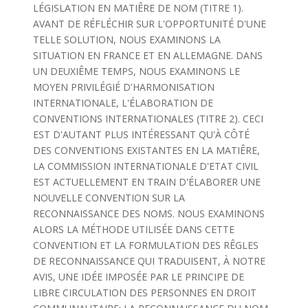
LÉGISLATION EN MATIÊRE DE NOM (TITRE 1).
AVANT DE RÉFLÉCHIR SUR L'OPPORTUNITÉ D'UNE
TELLE SOLUTION, NOUS EXAMINONS LA
SITUATION EN FRANCE ET EN ALLEMAGNE. DANS
UN DEUXIÊME TEMPS, NOUS EXAMINONS LE
MOYEN PRIVILÉGIÉ D'HARMONISATION
INTERNATIONALE, L'ÉLABORATION DE
CONVENTIONS INTERNATIONALES (TITRE 2). CECI
EST D'AUTANT PLUS INTÉRESSANT QU'À CÔTÉ
DES CONVENTIONS EXISTANTES EN LA MATIÊRE,
LA COMMISSION INTERNATIONALE D'ETAT CIVIL
EST ACTUELLEMENT EN TRAIN D'ÉLABORER UNE
NOUVELLE CONVENTION SUR LA
RECONNAISSANCE DES NOMS. NOUS EXAMINONS
ALORS LA MÉTHODE UTILISÉE DANS CETTE
CONVENTION ET LA FORMULATION DES RÊGLES
DE RECONNAISSANCE QUI TRADUISENT, À NOTRE
AVIS, UNE IDÉE IMPOSÉE PAR LE PRINCIPE DE
LIBRE CIRCULATION DES PERSONNES EN DROIT