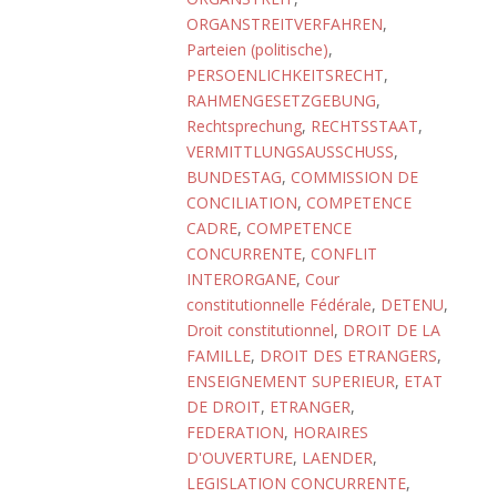
ORGANSTREITVERFAHREN
,
Parteien (politische)
,
PERSOENLICHKEITSRECHT
,
RAHMENGESETZGEBUNG
,
Rechtsprechung
,
RECHTSSTAAT
,
VERMITTLUNGSAUSSCHUSS
,
BUNDESTAG
,
COMMISSION DE
CONCILIATION
,
COMPETENCE
CADRE
,
COMPETENCE
CONCURRENTE
,
CONFLIT
INTERORGANE
,
Cour
constitutionnelle Fédérale
,
DETENU
,
Droit constitutionnel
,
DROIT DE LA
FAMILLE
,
DROIT DES ETRANGERS
,
ENSEIGNEMENT SUPERIEUR
,
ETAT
DE DROIT
,
ETRANGER
,
FEDERATION
,
HORAIRES
D'OUVERTURE
,
LAENDER
,
LEGISLATION CONCURRENTE
,