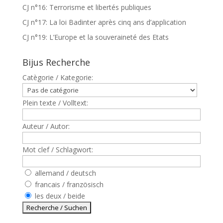
CJ n°16: Terrorisme et libertés publiques
CJ n°17: La loi Badinter après cinq ans d’application
CJ n°19: L’Europe et la souveraineté des Etats
Bijus Recherche
Catègorie / Kategorie:
Plein texte / Volltext:
Auteur / Autor:
Mot clef / Schlagwort:
allemand / deutsch
francais / französisch
les deux / beide