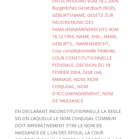
ENTSCHEIDUNG VOM 18.2.2004
,
Bürgerliches Gesetzbuch (BGB)
,
GEBURTSNAME
,
GESETZ ZUR
NEUORDNUNG DES
FAMILIENNAMENSRECHTS VOM
16.12.1993
,
NAME, EHE-
,
NAME,
GEBURTS-
,
NAMENSRECHT
,
Cour constitutionnelle Fédérale
,
COUR CONSTITUTIONNELLE
FEDERALE, DECISION DU 18
FEVRIER 2004
,
Droit civil
,
MARIAGE
,
NOM
,
NOM
CONJUGAL
,
NOM
D'ACCOMPAGNEMENT
,
NOM
DE NAISSANCE
EN DECLARANT INCONSTITUTIONNELLE LA REGLE
SELON LAQUELLE LE NOM CONJUGAL COMMUN
DOIT IMPERATIVEMENT ETRE LE NOM DE
NAISSANCE DE L'UN DES EPOUX, LA COUR