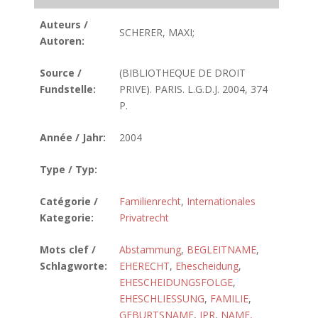
Auteurs /
SCHERER, MAXI;
Autoren:
Source /
(BIBLIOTHEQUE DE DROIT
Fundstelle:
PRIVE). PARIS. L.G.D.J. 2004, 374
P.
Année / Jahr:
2004
Type / Typ:
Catégorie /
Familienrecht
,
Internationales
Kategorie:
Privatrecht
Mots clef /
Abstammung
,
BEGLEITNAME
,
Schlagworte:
EHERECHT
,
Ehescheidung
,
EHESCHEIDUNGSFOLGE
,
EHESCHLIESSUNG
,
FAMILIE
,
GEBURTSNAME
,
IPR
,
NAME,