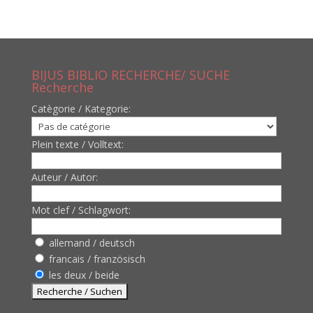
BIJUS BIBLIO RECHERCHE/ SUCHE
Recherche
Catègorie / Kategorie:
Plein texte / Volltext:
Auteur / Autor:
Mot clef / Schlagwort:
allemand / deutsch
francais / französisch
les deux / beide