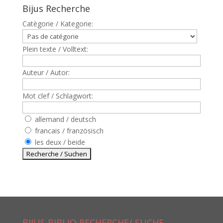
Bijus Recherche
Catègorie / Kategorie:
Plein texte / Volltext:
Auteur / Autor:
Mot clef / Schlagwort:
allemand / deutsch
francais / französisch
les deux / beide
BIJUS BIBLIO RECHERCHE/ SUCHE