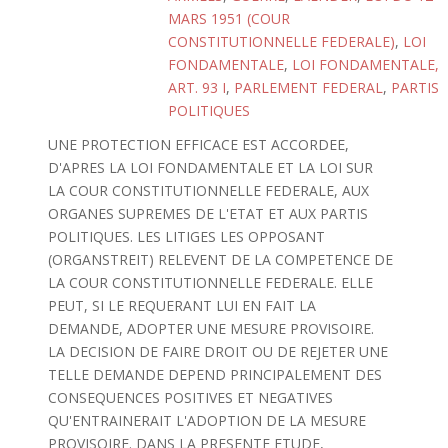
MARS 1951 (COUR
CONSTITUTIONNELLE FEDERALE)
,
LOI
FONDAMENTALE
,
LOI FONDAMENTALE,
ART. 93 I
,
PARLEMENT FEDERAL
,
PARTIS
POLITIQUES
UNE PROTECTION EFFICACE EST ACCORDEE,
D'APRES LA LOI FONDAMENTALE ET LA LOI SUR
LA COUR CONSTITUTIONNELLE FEDERALE, AUX
ORGANES SUPREMES DE L'ETAT ET AUX PARTIS
POLITIQUES. LES LITIGES LES OPPOSANT
(ORGANSTREIT) RELEVENT DE LA COMPETENCE DE
LA COUR CONSTITUTIONNELLE FEDERALE. ELLE
PEUT, SI LE REQUERANT LUI EN FAIT LA
DEMANDE, ADOPTER UNE MESURE PROVISOIRE.
LA DECISION DE FAIRE DROIT OU DE REJETER UNE
TELLE DEMANDE DEPEND PRINCIPALEMENT DES
CONSEQUENCES POSITIVES ET NEGATIVES
QU'ENTRAINERAIT L'ADOPTION DE LA MESURE
PROVISOIRE. DANS LA PRESENTE ETUDE,