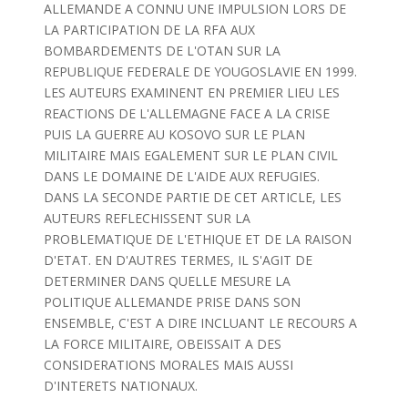
ALLEMANDE A CONNU UNE IMPULSION LORS DE
LA PARTICIPATION DE LA RFA AUX
BOMBARDEMENTS DE L'OTAN SUR LA
REPUBLIQUE FEDERALE DE YOUGOSLAVIE EN 1999.
LES AUTEURS EXAMINENT EN PREMIER LIEU LES
REACTIONS DE L'ALLEMAGNE FACE A LA CRISE
PUIS LA GUERRE AU KOSOVO SUR LE PLAN
MILITAIRE MAIS EGALEMENT SUR LE PLAN CIVIL
DANS LE DOMAINE DE L'AIDE AUX REFUGIES.
DANS LA SECONDE PARTIE DE CET ARTICLE, LES
AUTEURS REFLECHISSENT SUR LA
PROBLEMATIQUE DE L'ETHIQUE ET DE LA RAISON
D'ETAT. EN D'AUTRES TERMES, IL S'AGIT DE
DETERMINER DANS QUELLE MESURE LA
POLITIQUE ALLEMANDE PRISE DANS SON
ENSEMBLE, C'EST A DIRE INCLUANT LE RECOURS A
LA FORCE MILITAIRE, OBEISSAIT A DES
CONSIDERATIONS MORALES MAIS AUSSI
D'INTERETS NATIONAUX.