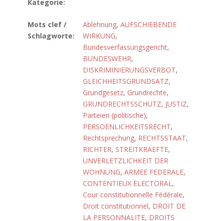
Kategorie:
Mots clef /
Ablehnung
,
AUFSCHIEBENDE
Schlagworte:
WIRKUNG
,
Bundesverfassungsgericht
,
BUNDESWEHR
,
DISKRIMINIERUNGSVERBOT
,
GLEICHHEITSGRUNDSATZ
,
Grundgesetz
,
Grundrechte
,
GRUNDRECHTSSCHUTZ
,
JUSTIZ
,
Parteien (politische)
,
PERSOENLICHKEITSRECHT
,
Rechtsprechung
,
RECHTSSTAAT
,
RICHTER
,
STREITKRAEFTE
,
UNVERLETZLICHKEIT DER
WOHNUNG
,
ARMEE FEDERALE
,
CONTENTIEUX ELECTORAL
,
Cour constitutionnelle Fédérale
,
Droit constitutionnel
,
DROIT DE
LA PERSONNALITE
,
DROITS