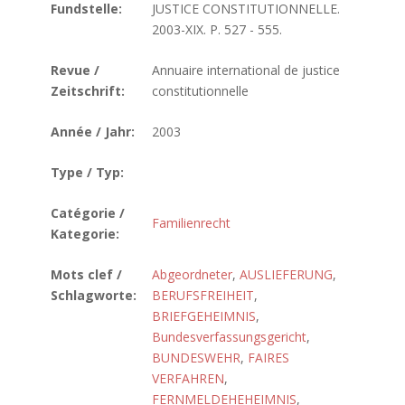
Fundstelle:
JUSTICE CONSTITUTIONNELLE.
2003-XIX. P. 527 - 555.
Revue /
Annuaire international de justice
Zeitschrift:
constitutionnelle
Année / Jahr:
2003
Type / Typ:
Catégorie /
Familienrecht
Kategorie:
Mots clef /
Abgeordneter
,
AUSLIEFERUNG
,
Schlagworte:
BERUFSFREIHEIT
,
BRIEFGEHEIMNIS
,
Bundesverfassungsgericht
,
BUNDESWEHR
,
FAIRES
VERFAHREN
,
FERNMELDEHEHEIMNIS
,