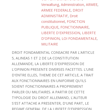
Verwaltung
,
Administration
,
ARMEE
,
ARMEE FEDERALE
,
DROIT
ADMINISTRATIF
,
Droit
constitutionnel
,
FONCTION
PUBLIQUE
,
FONCTIONNAIRE
,
LIBERTE D'EXPRESSION
,
LIBERTE
D'OPINION
,
LOI FONDAMENTALE
,
MILITAIRE
DROIT FONDAMENTAL CONSACRE PAR L'ARTICLE
5, ALINEAS 1 ET 2 DE LA CONSTITUTION
ALLEMANDE, LA LIBERTE D'EXPRESSION DE
L'OPINION PRESENTE DIVERSES FACETTES. L'UNE
D'ENTRE ELLES, THEME DE CET ARTICLE, A TRAIT
AUX FONCTIONNAIRES EN UNIFORME QU'ILS
SOIENT FONCTIONNAIRES A PROPREMENT
PARLER OU MILITAIRES. A PARTIR DE CETTE
TYPOLOGIE DU DROIT ALLEMAND, L'AUTEUR
S'EST ATTACHE A PRESENTER, D'UNE PART, LE
REGIME GENERAL DE LA LIBERTE D'EXPRESSION