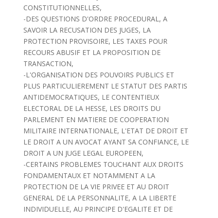
CONSTITUTIONNELLES,
-DES QUESTIONS D'ORDRE PROCEDURAL, A
SAVOIR LA RECUSATION DES JUGES, LA
PROTECTION PROVISOIRE, LES TAXES POUR
RECOURS ABUSIF ET LA PROPOSITION DE
TRANSACTION,
-L'ORGANISATION DES POUVOIRS PUBLICS ET
PLUS PARTICULIEREMENT LE STATUT DES PARTIS
ANTIDEMOCRATIQUES, LE CONTENTIEUX
ELECTORAL DE LA HESSE, LES DROITS DU
PARLEMENT EN MATIERE DE COOPERATION
MILITAIRE INTERNATIONALE, L'ETAT DE DROIT ET
LE DROIT A UN AVOCAT AYANT SA CONFIANCE, LE
DROIT A UN JUGE LEGAL EUROPEEN,
-CERTAINS PROBLEMES TOUCHANT AUX DROITS
FONDAMENTAUX ET NOTAMMENT A LA
PROTECTION DE LA VIE PRIVEE ET AU DROIT
GENERAL DE LA PERSONNALITE, A LA LIBERTE
INDIVIDUELLE, AU PRINCIPE D'EGALITE ET DE