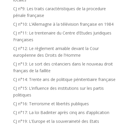
CJ n°9: Les traits caractéristiques de la procedure
pénale française
CJ n°10: L’Allemagne à la télévision française en 1984
CJ n°11: Le trentenaire du Centre d’Etudes Juridiques
Françaises
CJ n°12: Le règlement amiable devant la Cour
européenne des Droits de l’Homme
CJ n°13: Le sort des créanciers dans le nouveau droit
français de la faillite
CJ n°14: Trente ans de politique pénitentiaire française
CJ n°15: L’influence des institutions sur les partis
politiques
CJ n°16: Terrorisme et libertés publiques
CJ n°17: La loi Badinter après cinq ans d’application
CJ n°19: L’Europe et la souveraineté des Etats