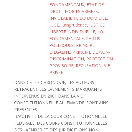
FONDAMENTAUX
,
ETAT DE
DROIT
,
FORCES ARMEES
,
INVIOLABILITE DU DOMICILE
,
JUGE
,
Jurisprudence
,
JUSTICE
,
LIBERTE INDIVIDUELLE
,
LOI
FONDAMENTALE
,
PARTIS
POLITIQUES
,
PRINCIPE
D'EGALITE
,
PRINCIPE DE NON-
DISCRIMINATION
,
PROTECTION
PROVISOIRE
,
RECUSATION
,
VIE
PRIVEE
DANS CETTE CHRONIQUE, LES AUTEURS
RETRACENT LES EVENEMENTS MARQUANTS
INTERVENUS EN 2001 DANS LA VIE
CONSTITUTIONNELLE ALLEMANDE. SONT AINSI
PRESENTES :
-L'ACTIVITE DE LA COUR CONSTITUTIONNELLE
FEDERALE, DES COURS CONSTITUTIONNELLES
DES LAENDER ET DES JURIDICITIONS NON