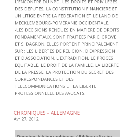
L'ENCONTRE DU NPD, LES DROITS ET PRIVILEGES
DES DEPUTES, LA CONSTITUTION FINANCIERE ET
UN LITIGE ENTRE LA FEDERATION ET LE LAND DE
MECKLEMBOURG-POMERANIE OCCIDENTALE.
-LES DECISIONS RENDUES EN MATIERE DE DROITS
FONDAMENTAUX, SONT TRAITEES PAR C. GREWE
ET S. DAGRON. ELLES PORTENT PRINCIPALEMENT
SUR : LES LIBERTES DE RELIGION, D'EXPRESSION
ET D'ASSOCIATION, L'EXTRADITION, LE PROCES
EQUITABLE, LE DROIT DE LA FAMILLE, LA LIBERTE
DE LA PRESSE, LA PROTECTION DU SECRET DES
CORRESPONDANCES ET DES
TELECOMMUNICATIONS ET LA LIBERTE
PROFESSIONNELLE DES AVOCATS.
CHRONIQUES – ALLEMAGNE
Avr 27, 2012
Données bibliographiques / Bibliografische