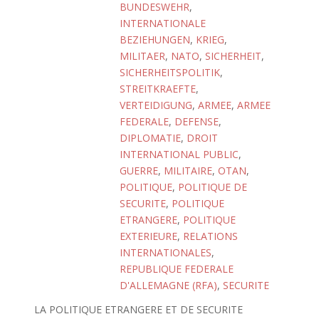
BUNDESWEHR
,
INTERNATIONALE
BEZIEHUNGEN
,
KRIEG
,
MILITAER
,
NATO
,
SICHERHEIT
,
SICHERHEITSPOLITIK
,
STREITKRAEFTE
,
VERTEIDIGUNG
,
ARMEE
,
ARMEE
FEDERALE
,
DEFENSE
,
DIPLOMATIE
,
DROIT
INTERNATIONAL PUBLIC
,
GUERRE
,
MILITAIRE
,
OTAN
,
POLITIQUE
,
POLITIQUE DE
SECURITE
,
POLITIQUE
ETRANGERE
,
POLITIQUE
EXTERIEURE
,
RELATIONS
INTERNATIONALES
,
REPUBLIQUE FEDERALE
D'ALLEMAGNE (RFA)
,
SECURITE
LA POLITIQUE ETRANGERE ET DE SECURITE