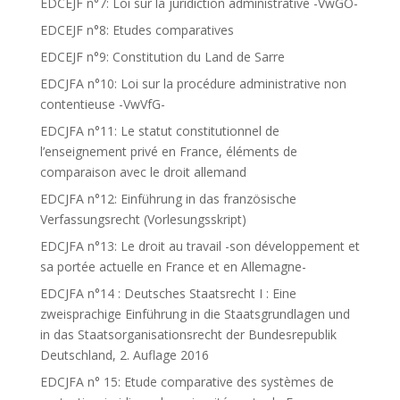
EDCEJF n°7: Loi sur la juridiction administrative -VwGO-
EDCEJF n°8: Etudes comparatives
EDCEJF n°9: Constitution du Land de Sarre
EDCJFA n°10: Loi sur la procédure administrative non
contentieuse -VwVfG-
EDCJFA n°11: Le statut constitutionnel de
l’enseignement privé en France, éléments de
comparaison avec le droit allemand
EDCJFA n°12: Einführung in das französische
Verfassungsrecht (Vorlesungsskript)
EDCJFA n°13: Le droit au travail -son développement et
sa portée actuelle en France et en Allemagne-
EDCJFA n°14 : Deutsches Staatsrecht I : Eine
zweisprachige Einführung in die Staatsgrundlagen und
in das Staatsorganisationsrecht der Bundesrepublik
Deutschland, 2. Auflage 2016
EDCJFA n° 15: Etude comparative des systèmes de