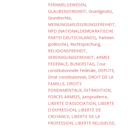
FERNMELDEWESEN
,
GLAUBENSFREIHEIT
,
Grundgesetz
,
Grundrechte
,
MEINUNGSAEUSSERUNGSFREIHEIT
,
NPD (NATIONALDEMOKRATISCHE
PARTEI DEUTSCHLANDS)
,
Parteien
(politische)
,
Rechtsprechung
,
RELIGIONSFREIHEIT
,
VEREINIGUNGSFREIHEIT
,
ARMEE
FEDERALE
,
BUNDESTAG
,
Cour
constitutionnelle Fédérale
,
DEPUTE
,
Droit constitutionnel
,
DROIT DE LA
FAMILLE
,
DROITS
FONDAMENTAUX
,
EXTRADITION
,
FORCES ARMEES
,
Jurisprudence
,
LIBERTE D'ASSOCIATION
,
LIBERTE
D'EXPRESSION
,
LIBERTE DE
CROYANCE
,
LIBERTE DE LA
PROFESSION
,
LIBERTE RELIGIEUSE
,