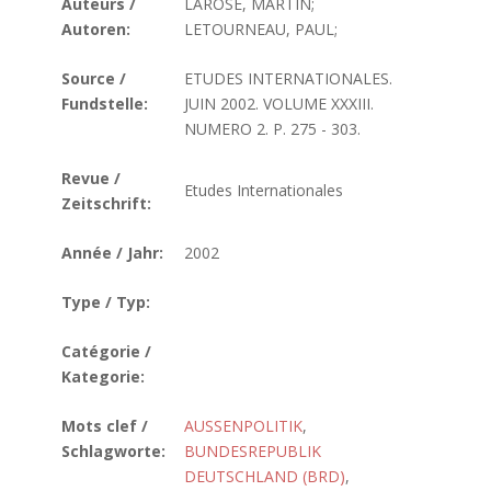
Auteurs /
LAROSE, MARTIN;
Autoren:
LETOURNEAU, PAUL;
Source /
ETUDES INTERNATIONALES.
Fundstelle:
JUIN 2002. VOLUME XXXIII.
NUMERO 2. P. 275 - 303.
Revue /
Etudes Internationales
Zeitschrift:
Année / Jahr:
2002
Type / Typ:
Catégorie /
Kategorie:
Mots clef /
AUSSENPOLITIK
,
Schlagworte:
BUNDESREPUBLIK
DEUTSCHLAND (BRD)
,