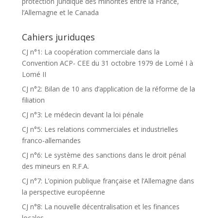
protection juridique des minorités entre la France,
l’Allemagne et le Canada
Cahiers juriduqes
CJ n°1: La coopération commerciale dans la
Convention ACP- CEE du 31 octobre 1979 de Lomé I à
Lomé II
CJ n°2: Bilan de 10 ans d’application de la réforme de la
filiation
CJ n°3: Le médecin devant la loi pénale
CJ n°5: Les relations commerciales et industrielles
franco-allemandes
CJ n°6: Le système des sanctions dans le droit pénal
des mineurs en R.F.A.
CJ n°7: L’opinion publique française et l’Allemagne dans
la perspective européenne
CJ n°8: La nouvelle décentralisation et les finances
locales