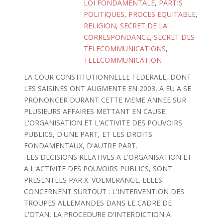
LOI FONDAMENTALE
,
PARTIS
POLITIQUES
,
PROCES EQUITABLE
,
RELIGION
,
SECRET DE LA
CORRESPONDANCE
,
SECRET DES
TELECOMMUNICATIONS
,
TELECOMMUNICATION
LA COUR CONSTITUTIONNELLE FEDERALE, DONT
LES SAISINES ONT AUGMENTE EN 2003, A EU A SE
PRONONCER DURANT CETTE MEME ANNEE SUR
PLUSIEURS AFFAIRES METTANT EN CAUSE
L'ORGANISATION ET L'ACTIVITE DES POUVOIRS
PUBLICS, D'UNE PART, ET LES DROITS
FONDAMENTAUX, D'AUTRE PART.
-LES DECISIONS RELATIVES A L'ORGANISATION ET
A L'ACTIVITE DES POUVOIRS PUBLICS, SONT
PRESENTEES PAR X. VOLMERANGE. ELLES
CONCERNENT SURTOUT : L'INTERVENTION DES
TROUPES ALLEMANDES DANS LE CADRE DE
L'OTAN, LA PROCEDURE D'INTERDICTION A