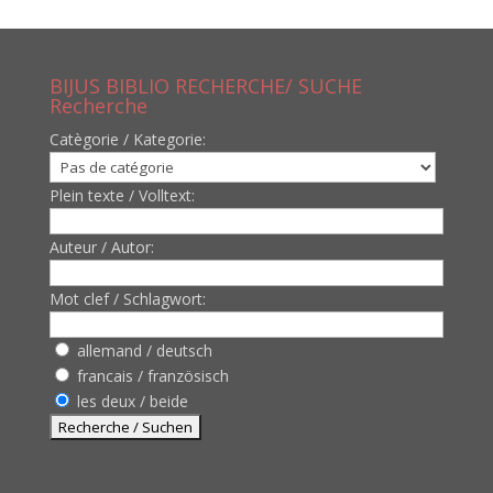
BIJUS BIBLIO RECHERCHE/ SUCHE
Recherche
Catègorie / Kategorie:
Plein texte / Volltext:
Auteur / Autor:
Mot clef / Schlagwort:
allemand / deutsch
francais / französisch
les deux / beide