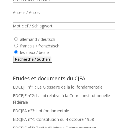
Auteur / Autor:
Mot clef / Schlagwort:
allemand / deutsch
francais / französisch
les deux / beide
Etudes et documents du CJFA
EDCEJF n°1 : Le Glossaire de la loi fondamentale
EDCEJF n°2: La loi relative à la Cour constitutionnelle
fédérale
EDCJFA n°3: Loi fondamentale
EDCJFA n°4: Constitution du 4 octobre 1958
EDCEJF n°5: Traité d’Union / Einigungsvertrag