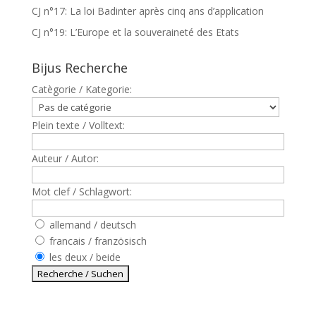
CJ n°17: La loi Badinter après cinq ans d’application
CJ n°19: L’Europe et la souveraineté des Etats
Bijus Recherche
Catègorie / Kategorie:
Plein texte / Volltext:
Auteur / Autor:
Mot clef / Schlagwort:
allemand / deutsch
francais / französisch
les deux / beide