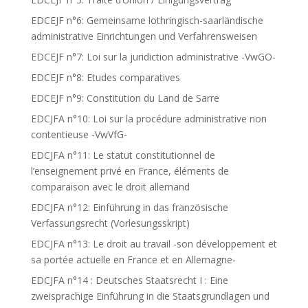
EDCEJF n°6: Gemeinsame lothringisch-saarländische
administrative Einrichtungen und Verfahrensweisen
EDCEJF n°7: Loi sur la juridiction administrative -VwGO-
EDCEJF n°8: Etudes comparatives
EDCEJF n°9: Constitution du Land de Sarre
EDCJFA n°10: Loi sur la procédure administrative non
contentieuse -VwVfG-
EDCJFA n°11: Le statut constitutionnel de
l’enseignement privé en France, éléments de
comparaison avec le droit allemand
EDCJFA n°12: Einführung in das französische
Verfassungsrecht (Vorlesungsskript)
EDCJFA n°13: Le droit au travail -son développement et
sa portée actuelle en France et en Allemagne-
EDCJFA n°14 : Deutsches Staatsrecht I : Eine
zweisprachige Einführung in die Staatsgrundlagen und