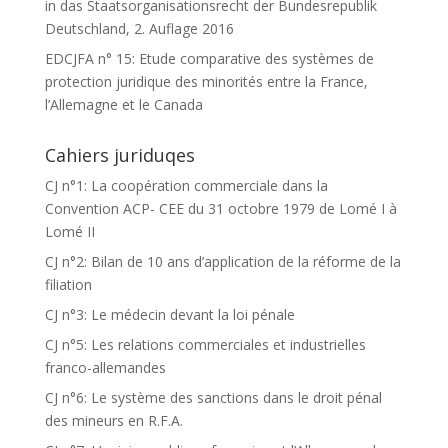
in das Staatsorganisationsrecht der Bundesrepublik
Deutschland, 2. Auflage 2016
EDCJFA n° 15: Etude comparative des systèmes de
protection juridique des minorités entre la France,
l’Allemagne et le Canada
Cahiers juriduqes
CJ n°1: La coopération commerciale dans la
Convention ACP- CEE du 31 octobre 1979 de Lomé I à
Lomé II
CJ n°2: Bilan de 10 ans d’application de la réforme de la
filiation
CJ n°3: Le médecin devant la loi pénale
CJ n°5: Les relations commerciales et industrielles
franco-allemandes
CJ n°6: Le système des sanctions dans le droit pénal
des mineurs en R.F.A.