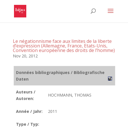
Le négationnisme face aux limites de la liberte
d’expression (Allemagne, France, Etats-Unis,
Convention européenne des droits de l’homme)
Nov 20, 2012
Données bibliographiques / Bibliografische
Daten
Auteurs /
HOCHMANN, THOMAS
Autoren:
Année / Jahr:
2011
Type / Typ: