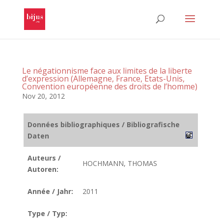
Le négationnisme face aux limites de la liberte
d’expression (Allemagne, France, Etats-Unis,
Convention européenne des droits de l’homme)
Nov 20, 2012
Données bibliographiques / Bibliografische
Daten
Auteurs /
HOCHMANN, THOMAS
Autoren:
Année / Jahr:
2011
Type / Typ: