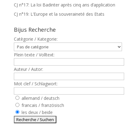
CJ n°17: La loi Badinter après cinq ans d’application
CJ n°19: L’Europe et la souveraineté des Etats
Bijus Recherche
Catègorie / Kategorie:
Plein texte / Volltext:
Auteur / Autor:
Mot clef / Schlagwort:
allemand / deutsch
francais / französisch
les deux / beide