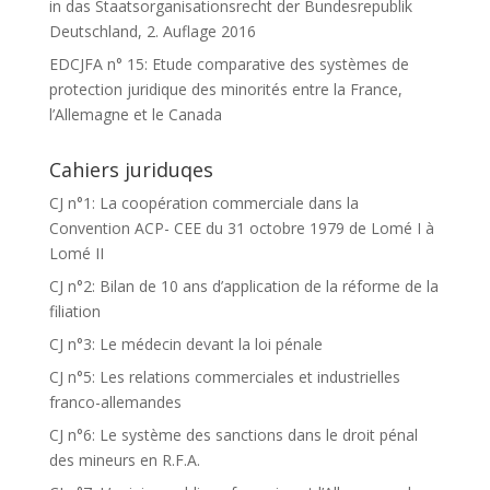
in das Staatsorganisationsrecht der Bundesrepublik
Deutschland, 2. Auflage 2016
EDCJFA n° 15: Etude comparative des systèmes de
protection juridique des minorités entre la France,
l’Allemagne et le Canada
Cahiers juriduqes
CJ n°1: La coopération commerciale dans la
Convention ACP- CEE du 31 octobre 1979 de Lomé I à
Lomé II
CJ n°2: Bilan de 10 ans d’application de la réforme de la
filiation
CJ n°3: Le médecin devant la loi pénale
CJ n°5: Les relations commerciales et industrielles
franco-allemandes
CJ n°6: Le système des sanctions dans le droit pénal
des mineurs en R.F.A.