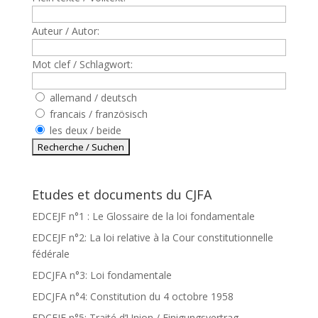
Auteur / Autor:
Mot clef / Schlagwort:
allemand / deutsch
francais / französisch
les deux / beide
Etudes et documents du CJFA
EDCEJF n°1 : Le Glossaire de la loi fondamentale
EDCEJF n°2: La loi relative à la Cour constitutionnelle
fédérale
EDCJFA n°3: Loi fondamentale
EDCJFA n°4: Constitution du 4 octobre 1958
EDCEJF n°5: Traité d’Union / Einigungsvertrag