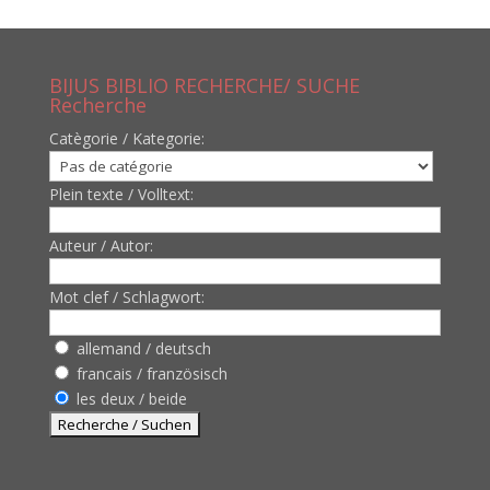
BIJUS BIBLIO RECHERCHE/ SUCHE
Recherche
Catègorie / Kategorie:
Plein texte / Volltext:
Auteur / Autor:
Mot clef / Schlagwort:
allemand / deutsch
francais / französisch
les deux / beide