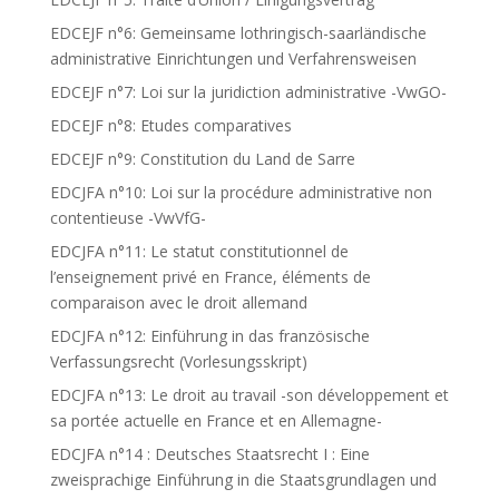
EDCEJF n°6: Gemeinsame lothringisch-saarländische
administrative Einrichtungen und Verfahrensweisen
EDCEJF n°7: Loi sur la juridiction administrative -VwGO-
EDCEJF n°8: Etudes comparatives
EDCEJF n°9: Constitution du Land de Sarre
EDCJFA n°10: Loi sur la procédure administrative non
contentieuse -VwVfG-
EDCJFA n°11: Le statut constitutionnel de
l’enseignement privé en France, éléments de
comparaison avec le droit allemand
EDCJFA n°12: Einführung in das französische
Verfassungsrecht (Vorlesungsskript)
EDCJFA n°13: Le droit au travail -son développement et
sa portée actuelle en France et en Allemagne-
EDCJFA n°14 : Deutsches Staatsrecht I : Eine
zweisprachige Einführung in die Staatsgrundlagen und