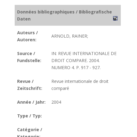
Données bibliographiques / Bibliografische
Daten
Auteurs /
ARNOLD, RAINER;
Autoren:
Source /
IN: REVUE INTERNATIONALE DE
Fundstelle:
DROIT COMPARE. 2004.
NUMERO 4. P. 917 - 927.
Revue /
Revue internationale de droit
Zeitschrift:
comparé
Année / Jahr:
2004
Type / Typ:
Catégorie /
Kategorie: