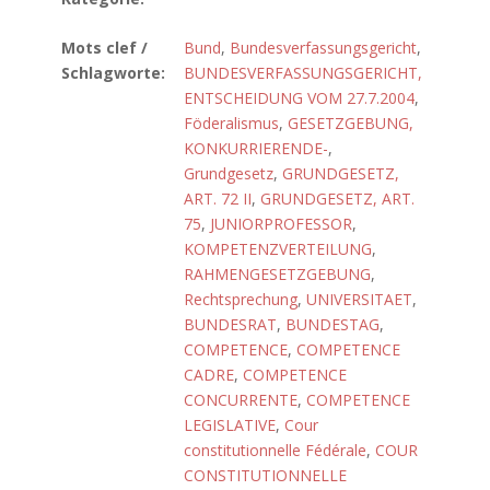
Mots clef /
Bund
,
Bundesverfassungsgericht
,
Schlagworte:
BUNDESVERFASSUNGSGERICHT,
ENTSCHEIDUNG VOM 27.7.2004
,
Föderalismus
,
GESETZGEBUNG,
KONKURRIERENDE-
,
Grundgesetz
,
GRUNDGESETZ,
ART. 72 II
,
GRUNDGESETZ, ART.
75
,
JUNIORPROFESSOR
,
KOMPETENZVERTEILUNG
,
RAHMENGESETZGEBUNG
,
Rechtsprechung
,
UNIVERSITAET
,
BUNDESRAT
,
BUNDESTAG
,
COMPETENCE
,
COMPETENCE
CADRE
,
COMPETENCE
CONCURRENTE
,
COMPETENCE
LEGISLATIVE
,
Cour
constitutionnelle Fédérale
,
COUR
CONSTITUTIONNELLE