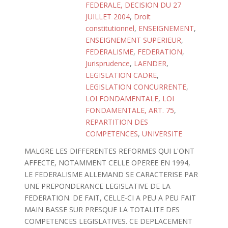
FEDERALE, DECISION DU 27
JUILLET 2004
,
Droit
constitutionnel
,
ENSEIGNEMENT
,
ENSEIGNEMENT SUPERIEUR
,
FEDERALISME
,
FEDERATION
,
Jurisprudence
,
LAENDER
,
LEGISLATION CADRE
,
LEGISLATION CONCURRENTE
,
LOI FONDAMENTALE
,
LOI
FONDAMENTALE, ART. 75
,
REPARTITION DES
COMPETENCES
,
UNIVERSITE
MALGRE LES DIFFERENTES REFORMES QUI L'ONT
AFFECTE, NOTAMMENT CELLE OPEREE EN 1994,
LE FEDERALISME ALLEMAND SE CARACTERISE PAR
UNE PREPONDERANCE LEGISLATIVE DE LA
FEDERATION. DE FAIT, CELLE-CI A PEU A PEU FAIT
MAIN BASSE SUR PRESQUE LA TOTALITE DES
COMPETENCES LEGISLATIVES. CE DEPLACEMENT