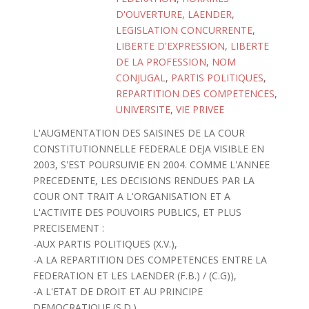
D'OUVERTURE
,
LAENDER
,
LEGISLATION CONCURRENTE
,
LIBERTE D'EXPRESSION
,
LIBERTE
DE LA PROFESSION
,
NOM
CONJUGAL
,
PARTIS POLITIQUES
,
REPARTITION DES COMPETENCES
,
UNIVERSITE
,
VIE PRIVEE
L'AUGMENTATION DES SAISINES DE LA COUR
CONSTITUTIONNELLE FEDERALE DEJA VISIBLE EN
2003, S'EST POURSUIVIE EN 2004. COMME L'ANNEE
PRECEDENTE, LES DECISIONS RENDUES PAR LA
COUR ONT TRAIT A L'ORGANISATION ET A
L'ACTIVITE DES POUVOIRS PUBLICS, ET PLUS
PRECISEMENT :
-AUX PARTIS POLITIQUES (X.V.),
-A LA REPARTITION DES COMPETENCES ENTRE LA
FEDERATION ET LES LAENDER (F.B.) / (C.G)),
-A L'ETAT DE DROIT ET AU PRINCIPE
DEMOCRATIQUE (S.D.),