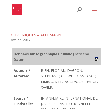
CHRONIQUES – ALLEMAGNE
Avr 27, 2012
Données bibliographiques / Bibliografische
Daten
Auteurs /
BIEN, FLORIAN; DAGRON,
Autoren:
STEPHANIE; GREWE, CONSTANCE;
LIMBACH, FRANCIS; VOLMERANGE,
XAVIER;
Source /
IN: ANNUAIRE INTERNATIONAL DE
Fundstelle:
JUSTICE CONSTITUTIONNELLE.