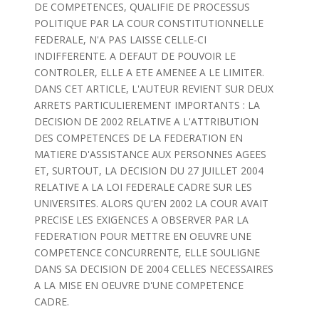
DE COMPETENCES, QUALIFIE DE PROCESSUS
POLITIQUE PAR LA COUR CONSTITUTIONNELLE
FEDERALE, N'A PAS LAISSE CELLE-CI
INDIFFERENTE. A DEFAUT DE POUVOIR LE
CONTROLER, ELLE A ETE AMENEE A LE LIMITER.
DANS CET ARTICLE, L'AUTEUR REVIENT SUR DEUX
ARRETS PARTICULIEREMENT IMPORTANTS : LA
DECISION DE 2002 RELATIVE A L'ATTRIBUTION
DES COMPETENCES DE LA FEDERATION EN
MATIERE D'ASSISTANCE AUX PERSONNES AGEES
ET, SURTOUT, LA DECISION DU 27 JUILLET 2004
RELATIVE A LA LOI FEDERALE CADRE SUR LES
UNIVERSITES. ALORS QU'EN 2002 LA COUR AVAIT
PRECISE LES EXIGENCES A OBSERVER PAR LA
FEDERATION POUR METTRE EN OEUVRE UNE
COMPETENCE CONCURRENTE, ELLE SOULIGNE
DANS SA DECISION DE 2004 CELLES NECESSAIRES
A LA MISE EN OEUVRE D'UNE COMPETENCE
CADRE.