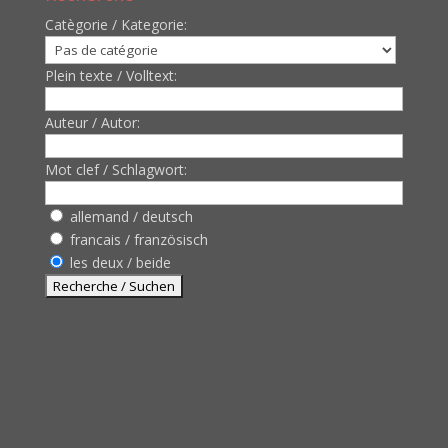
Catègorie / Kategorie:
Plein texte / Volltext:
Auteur / Autor:
Mot clef / Schlagwort:
allemand / deutsch
francais / französisch
les deux / beide