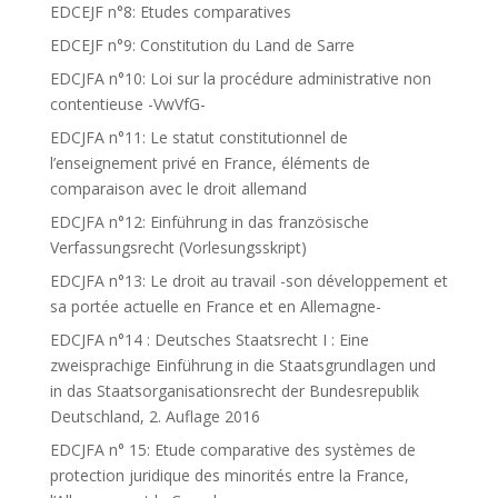
EDCEJF n°8: Etudes comparatives
EDCEJF n°9: Constitution du Land de Sarre
EDCJFA n°10: Loi sur la procédure administrative non
contentieuse -VwVfG-
EDCJFA n°11: Le statut constitutionnel de
l’enseignement privé en France, éléments de
comparaison avec le droit allemand
EDCJFA n°12: Einführung in das französische
Verfassungsrecht (Vorlesungsskript)
EDCJFA n°13: Le droit au travail -son développement et
sa portée actuelle en France et en Allemagne-
EDCJFA n°14 : Deutsches Staatsrecht I : Eine
zweisprachige Einführung in die Staatsgrundlagen und
in das Staatsorganisationsrecht der Bundesrepublik
Deutschland, 2. Auflage 2016
EDCJFA n° 15: Etude comparative des systèmes de
protection juridique des minorités entre la France,