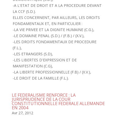
-A L'ETAT DE DROIT ET A LA PROCEDURE DEVANT
LA CCF (S.D.).
ELLES CONCERNENT, PAR AILLEURS, LES DROITS
FONDAMENTAUX ET, EN PARTICULIER :
-LA VIE PRIVEE ET LA DIGNITE HUMAINE (C.G.),
-LE DOMAINE PENAL (S.D.) / (F.B.) / (X.V.),
-LES DROITS FONDAMENTAUX DE PROCEDURE
(F.L.),
-LES ETRANGERS (S.D),
-LES LIBERTES D'EXPRESSION ET DE
MANIFESTATION (C.G),
-LA LIBERTE PROFESSIONNELLE (F.B) / (X.V.),
-LE DROIT DE LA FAMILLE (F.L.).
LE FEDERALISME RENFORCE : LA
JURISPRUDENCE DE LA COUR
CONSTITUTIONNELLE FEDERALE ALLEMANDE
EN 2004
Avr 27, 2012