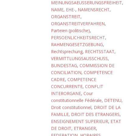
MEINUNGSAEUSSERUNGSFREIHEIT
,
NAME, EHE-
,
NAMENSRECHT
,
ORGANSTREIT
,
ORGANSTREITVERFAHREN
,
Parteien (politische)
,
PERSOENLICHKEITSRECHT
,
RAHMENGESETZGEBUNG
,
Rechtsprechung
,
RECHTSSTAAT
,
VERMITTLUNGSAUSSCHUSS
,
BUNDESTAG
,
COMMISSION DE
CONCILIATION
,
COMPETENCE
CADRE
,
COMPETENCE
CONCURRENTE
,
CONFLIT
INTERORGANE
,
Cour
constitutionnelle Fédérale
,
DETENU
,
Droit constitutionnel
,
DROIT DE LA
FAMILLE
,
DROIT DES ETRANGERS
,
ENSEIGNEMENT SUPERIEUR
,
ETAT
DE DROIT
,
ETRANGER
,
FEDERATION
,
HORAIRES