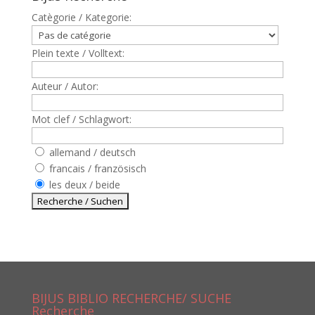
Catègorie / Kategorie:
Plein texte / Volltext:
Auteur / Autor:
Mot clef / Schlagwort:
allemand / deutsch
francais / französisch
les deux / beide
BIJUS BIBLIO RECHERCHE/ SUCHE
Recherche