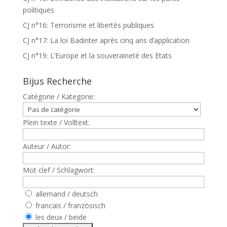
politiques
CJ n°16: Terrorisme et libertés publiques
CJ n°17: La loi Badinter après cinq ans d’application
CJ n°19: L’Europe et la souveraineté des Etats
Bijus Recherche
Catègorie / Kategorie:
Plein texte / Volltext:
Auteur / Autor:
Mot clef / Schlagwort:
allemand / deutsch
francais / französisch
les deux / beide