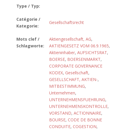
Type / Typ:
Catégorie /
Gesellschaftsrecht
Kategorie:
Mots clef /
Aktiengesellschaft, AG
,
Schlagworte:
AKTIENGESETZ VOM 06.9.1965
,
Aktieninhaber
,
AUFSICHTSRAT
,
BOERSE
,
BOERSENMARKT
,
CORPORATE GOVERNANCE
KODEX
,
Gesellschaft
,
GESELLSCHAFT, AKTIEN-
,
MITBESTIMMUNG
,
Unternehmen
,
UNTERNEHMENSFUEHRUNG
,
UNTERNEHMENSKONTROLLE
,
VORSTAND
,
ACTIONNAIRE
,
BOURSE
,
CODE DE BONNE
CONDUITE
,
COGESTION
,