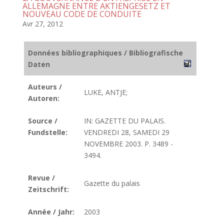
ALLEMAGNE ENTRE AKTIENGESETZ ET
NOUVEAU CODE DE CONDUITE
Avr 27, 2012
Données bibliographiques / Bibliografische
Daten
Auteurs /
LUKE, ANTJE;
Autoren:
Source /
IN: GAZETTE DU PALAIS.
Fundstelle:
VENDREDI 28, SAMEDI 29
NOVEMBRE 2003. P. 3489 -
3494.
Revue /
Gazette du palais
Zeitschrift:
Année / Jahr:
2003