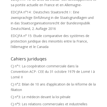
sa portée actuelle en France et en Allemagne-
EDCJFA n°14 : Deutsches Staatsrecht I : Eine
zweisprachige Einführung in die Staatsgrundlagen und
in das Staatsorganisationsrecht der Bundesrepublik
Deutschland, 2. Auflage 2016
EDCJFA n° 15: Etude comparative des systèmes de
protection juridique des minorités entre la France,
l’Allemagne et le Canada
Cahiers juriduqes
CJ n°1: La coopération commerciale dans la
Convention ACP- CEE du 31 octobre 1979 de Lomé I à
Lomé II
CJ n°2: Bilan de 10 ans d’application de la réforme de la
filiation
CJ n°3: Le médecin devant la loi pénale
CJ n°5: Les relations commerciales et industrielles