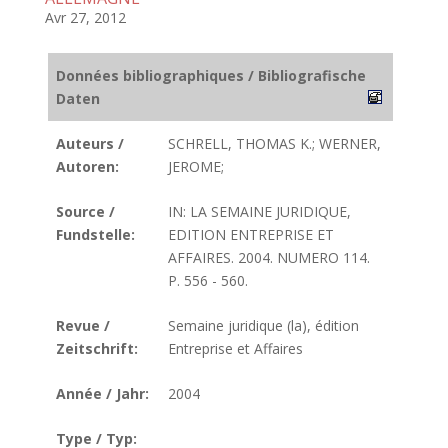
Avr 27, 2012
Données bibliographiques / Bibliografische
Daten
Auteurs /
SCHRELL, THOMAS K.; WERNER,
Autoren:
JEROME;
Source /
IN: LA SEMAINE JURIDIQUE,
Fundstelle:
EDITION ENTREPRISE ET
AFFAIRES. 2004. NUMERO 114.
P. 556 - 560.
Revue /
Semaine juridique (la), édition
Zeitschrift:
Entreprise et Affaires
Année / Jahr:
2004
Type / Typ: