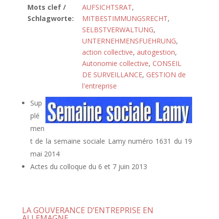
Mots clef /
AUFSICHTSRAT
,
Schlagworte:
MITBESTIMMUNGSRECHT
,
SELBSTVERWALTUNG
,
UNTERNEHMENSFUEHRUNG
,
action collective
,
autogestion
,
Autonomie collective
,
CONSEIL
DE SURVEILLANCE
,
GESTION de
l'entreprise
Sup
plé
men
t de la semaine sociale Lamy numéro 1631 du 19
mai 2014
Actes du colloque du 6 et 7 juin 2013
LA GOUVERANCE D’ENTREPRISE EN
ALLEMAGNE