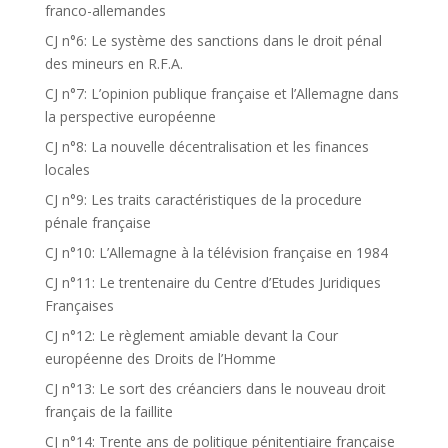
franco-allemandes
CJ n°6: Le système des sanctions dans le droit pénal
des mineurs en R.F.A.
CJ n°7: L’opinion publique française et l’Allemagne dans
la perspective européenne
CJ n°8: La nouvelle décentralisation et les finances
locales
CJ n°9: Les traits caractéristiques de la procedure
pénale française
CJ n°10: L’Allemagne à la télévision française en 1984
CJ n°11: Le trentenaire du Centre d’Etudes Juridiques
Françaises
CJ n°12: Le règlement amiable devant la Cour
européenne des Droits de l’Homme
CJ n°13: Le sort des créanciers dans le nouveau droit
français de la faillite
CJ n°14: Trente ans de politique pénitentiaire française