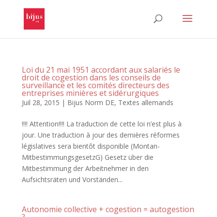
Loi du 21 mai 1951 accordant aux salariés le
droit de cogestion dans les conseils de
surveillance et les comités directeurs des
entreprises minières et sidérurgiques
Juil 28, 2015
|
Bijus Norm DE
,
Textes allemands
!!!! Attention!!!! La traduction de cette loi n’est plus à
jour. Une traduction à jour des dernières réformes
législatives sera bientôt disponible (Montan-
MitbestimmungsgesetzG) Gesetz über die
Mitbestimmung der Arbeitnehmer in den
Aufsichtsräten und Vorständen...
Autonomie collective + cogestion = autogestion