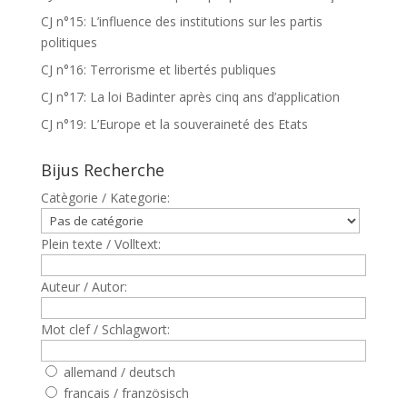
CJ n°15: L’influence des institutions sur les partis
politiques
CJ n°16: Terrorisme et libertés publiques
CJ n°17: La loi Badinter après cinq ans d’application
CJ n°19: L’Europe et la souveraineté des Etats
Bijus Recherche
Catègorie / Kategorie:
Plein texte / Volltext:
Auteur / Autor:
Mot clef / Schlagwort:
allemand / deutsch
francais / französisch