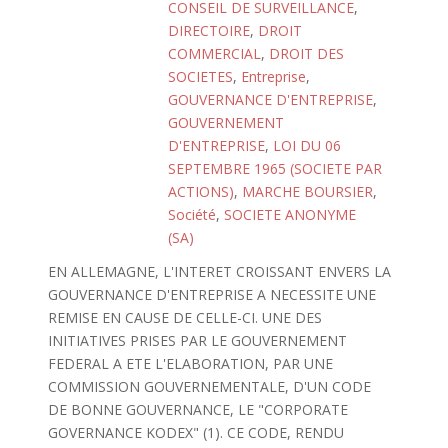
CONSEIL DE SURVEILLANCE
,
DIRECTOIRE
,
DROIT
COMMERCIAL
,
DROIT DES
SOCIETES
,
Entreprise
,
GOUVERNANCE D'ENTREPRISE
,
GOUVERNEMENT
D'ENTREPRISE
,
LOI DU 06
SEPTEMBRE 1965 (SOCIETE PAR
ACTIONS)
,
MARCHE BOURSIER
,
Société
,
SOCIETE ANONYME
(SA)
EN ALLEMAGNE, L'INTERET CROISSANT ENVERS LA
GOUVERNANCE D'ENTREPRISE A NECESSITE UNE
REMISE EN CAUSE DE CELLE-CI. UNE DES
INITIATIVES PRISES PAR LE GOUVERNEMENT
FEDERAL A ETE L'ELABORATION, PAR UNE
COMMISSION GOUVERNEMENTALE, D'UN CODE
DE BONNE GOUVERNANCE, LE "CORPORATE
GOVERNANCE KODEX" (1). CE CODE, RENDU