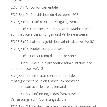
fédérale
EDCJFA n°3: Loi fondamentale
EDCJFA n°4: Constitution du 4 octobre 1958
EDCEJF n°5: Traité d’Union / Einigungsvertrag
EDCEJF n°6: Gemeinsame lothringisch-saarländische
administrative Einrichtungen und Verfahrensweisen
EDCEJF n°7: Loi sur la juridiction administrative -VwGO-
EDCEJF n°8: Etudes comparatives
EDCEJF n°9: Constitution du Land de Sarre
EDCJFA n°10: Loi sur la procédure administrative non
contentieuse -VwVfG-
EDCJFA n°11: Le statut constitutionnel de
l’enseignement privé en France, éléments de
comparaison avec le droit allemand
EDCJFA n°12: Einführung in das französische
Verfassungsrecht (Vorlesungsskript)
EDCJFA n°13: Le droit au travail -son développement et