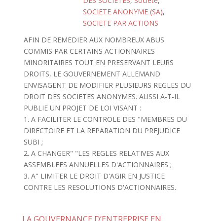
DES SOCIETES
,
Société
,
SOCIETE ANONYME (SA)
,
SOCIETE PAR ACTIONS
AFIN DE REMEDIER AUX NOMBREUX ABUS
COMMIS PAR CERTAINS ACTIONNAIRES
MINORITAIRES TOUT EN PRESERVANT LEURS
DROITS, LE GOUVERNEMENT ALLEMAND
ENVISAGENT DE MODIFIER PLUSIEURS REGLES DU
DROIT DES SOCIETES ANONYMES. AUSSI A-T-IL
PUBLIE UN PROJET DE LOI VISANT :
1. A FACILITER LE CONTROLE DES "MEMBRES DU
DIRECTOIRE ET LA REPARATION DU PREJUDICE
SUBI ;
2. A CHANGER" "LES REGLES RELATIVES AUX
ASSEMBLEES ANNUELLES D'ACTIONNAIRES ;
3. A" LIMITER LE DROIT D'AGIR EN JUSTICE
CONTRE LES RESOLUTIONS D'ACTIONNAIRES.
LA GOUVERNANCE D’ENTREPRISE EN