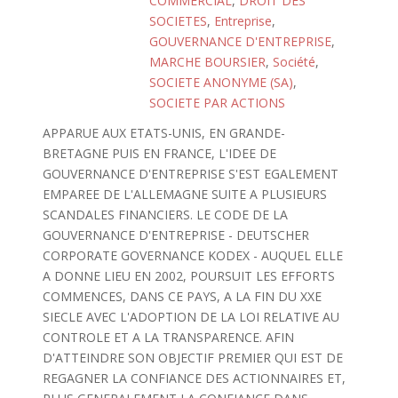
COMMERCIAL
,
DROIT DES
SOCIETES
,
Entreprise
,
GOUVERNANCE D'ENTREPRISE
,
MARCHE BOURSIER
,
Société
,
SOCIETE ANONYME (SA)
,
SOCIETE PAR ACTIONS
APPARUE AUX ETATS-UNIS, EN GRANDE-
BRETAGNE PUIS EN FRANCE, L'IDEE DE
GOUVERNANCE D'ENTREPRISE S'EST EGALEMENT
EMPAREE DE L'ALLEMAGNE SUITE A PLUSIEURS
SCANDALES FINANCIERS. LE CODE DE LA
GOUVERNANCE D'ENTREPRISE - DEUTSCHER
CORPORATE GOVERNANCE KODEX - AUQUEL ELLE
A DONNE LIEU EN 2002, POURSUIT LES EFFORTS
COMMENCES, DANS CE PAYS, A LA FIN DU XXE
SIECLE AVEC L'ADOPTION DE LA LOI RELATIVE AU
CONTROLE ET A LA TRANSPARENCE. AFIN
D'ATTEINDRE SON OBJECTIF PREMIER QUI EST DE
REGAGNER LA CONFIANCE DES ACTIONNAIRES ET,