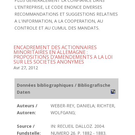
PLUS GENERALEMENT LA CONFIANCE DANS
L'ENTREPRISE, LE CODE ENONCE DIVERSES
RECOMMANDATIONS ET SUGGESTIONS RELATIVES
A L'INFORMATION, A LA COOPERATION, AU
CONTROLE ET AU CUMUL DES MANDATS.
ENCADREMENT DES ACTIONNAIRES
MINORITAIRES EN ALLEMAGNE :
PROPOSITIONS D’AMENDEMENTS A LA LOI
SUR LES SOCIETES ANONYMES
Avr 27, 2012
Données bibliographiques / Bibliografische
Daten
Auteurs /
WEBER-REY, DANIELA; RICHTER,
Autoren:
WOLFGANG;
Source /
IN: RECUEIL DALLOZ. 2004.
Fundstelle:
NUMERO 26. P. 1882 - 1883.