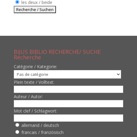
les deux / beide
BIJUS BIBLIO RECHERCHE/ SUCHE
Recherche
Catègorie / Kategorie:
Plein texte / Volltext:
Auteur / Autor:
Mot clef / Schlagwort:
allemand / deutsch
francais / französisch