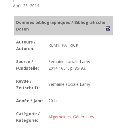
?
Août 25, 2014
Données bibliographiques / Bibliografische
Daten
Auteurs /
RÉMY, PATRICK
Autoren:
Source /
Semaine sociale Lamy
Fundstelle:
2014,1631, p. 85-93.
Revue /
Semaine sociale Lamy
Zeitschrift:
Année / Jahr:
2014
Catégorie /
Allgemeines
,
Généralités
Kategorie: