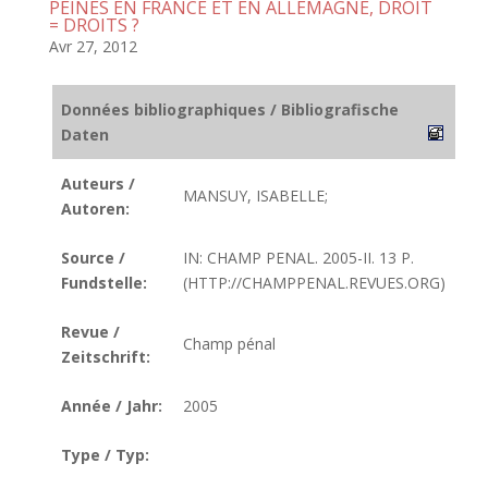
PEINES EN FRANCE ET EN ALLEMAGNE, DROIT
= DROITS ?
Avr 27, 2012
Données bibliographiques / Bibliografische
Daten
Auteurs /
MANSUY, ISABELLE;
Autoren:
Source /
IN: CHAMP PENAL. 2005-II. 13 P.
Fundstelle:
(HTTP://CHAMPPENAL.REVUES.ORG)
Revue /
Champ pénal
Zeitschrift:
Année / Jahr:
2005
Type / Typ: