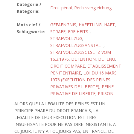
Catégorie /
Droit pénal
,
Rechtsvergleichung
Kategorie:
Mots clef /
GEFAENGNIS
,
HAEFTLING
,
HAFT
,
Schlagworte:
STRAFE, FREIHEITS-
,
STRAFVOLLZUG
,
STRAFVOLLZUGSANSTALT
,
STRAFVOLLZUGSGESETZ VOM
16.3.1976
,
DETENTION
,
DETENU
,
DROIT COMPARE
,
ETABLISSEMENT
PENITENTIAIRE
,
LOI DU 16 MARS
1976 (EXECUTION DES PEINES
PRIVATIVES DE LIBERTE)
,
PEINE
PRIVATIVE DE LIBERTE
,
PRISON
ALORS QUE LA LEGALITE DES PEINES EST UN
PRINCIPE PHARE DU DROIT FRANCAIS, LA
LEGALITE DE LEUR EXECUTION EST TRES
INSUFFISANTE POUR NE PAS DIRE INEXISTANTE. A
CE JOUR, IL N'Y A TOUJOURS PAS, EN FRANCE, DE