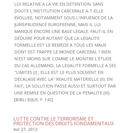
LOI RELATIVE A LA VIE EN DETENTION. SANS
DOUTE L'INSTITUTION CARCERALE A-T-ELLE
EVOLUEE, NOTAMMENT SOUS L'INFUENCE DE LA
JURISPRUDENCE EUROPEENNE, MAIS IL LUI
MANQUE ENCORE UNE BASE LEGALE. FAUT-IL EN
DEDUIRE POUR AUTANT QUE LA LEGALITE
FORMELLE EST LE REMEDE A TOUS LES MAUX
DONT EST FRAPPE LE MONDE CARCERAL ? RIEN
N'EST MOINS SUR. COMME LE MONTRE L'ETUDE
DU CAS ALLEMAND, LA LEGALITE FORMELLE A SES
"LIMITES (I) ; ELLE EST LE PLUS SOUVENT EN
DECALAGE AVEC LA" REALITE MATERIELLE (II). EN
FAIT, LA SOLUTION PASSE AUSSI ET SURTOUT PAR
UNE REMISE EN QUESTION DE LA PENALITE (III).
[BIBLI BIJUS: F. 142]
LUTTE CONTRE LE TERRORISME ET
PROTECTION DES DROITS FONDAMENTAUX
Avr 27, 2012