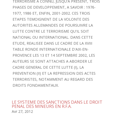
TERRORISME A CONNU, JUSQU'A PRESENT, TROIS
PHASES DE DEVELOPPEMENT, A SAVOIR : 1976-
1977, 1986 ET, ENFIN, 2001-2002. CES TROIS
ETAPES TEMOIGNENT DE LA VOLONTE DES
AUTORITES ALLEMANDES DE POURSUIVRE LA
LUTTE CONTRE LE TERRORISME QU'IL SOIT
NATIONAL OU INTERNATIONAL. DANS CETTE
ETUDE, REALISEE DANS LE CADRE DE LA XVIII
TABLE RONDE INTERNATIONALE D'AIX-EN-
PROVENCE LES 13 ET 14 SEPTEMBRE 2002, LES
AUTEURS SE SONT ATTACHES A ABORDER LE
CADRE GENERAL DE CETTE LUTTE (I), LA
PREVENTION (II) ET LA REPRESSION DES ACTES
TERRORISTES, NOTAMMENT AU REGARD DES
DROITS FONDAMENTAUX.
LE SYSTEME DES SANCTIONS DANS LE DROIT
PENAL DES MINEURS EN R.F.A.
Avr 27, 2012