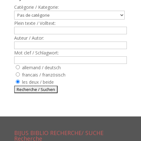
Catègorie / Kategorie:
Plein texte / Volltext:
Auteur / Autor:
Mot clef / Schlagwort:
allemand / deutsch
francais / französisch
les deux / beide
BIJUS BIBLIO RECHERCHE/ SUCHE
Recherche