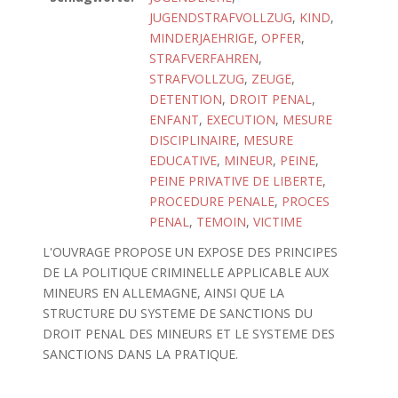
JUGENDSTRAFVOLLZUG
,
KIND
,
MINDERJAEHRIGE
,
OPFER
,
STRAFVERFAHREN
,
STRAFVOLLZUG
,
ZEUGE
,
DETENTION
,
DROIT PENAL
,
ENFANT
,
EXECUTION
,
MESURE
DISCIPLINAIRE
,
MESURE
EDUCATIVE
,
MINEUR
,
PEINE
,
PEINE PRIVATIVE DE LIBERTE
,
PROCEDURE PENALE
,
PROCES
PENAL
,
TEMOIN
,
VICTIME
L'OUVRAGE PROPOSE UN EXPOSE DES PRINCIPES
DE LA POLITIQUE CRIMINELLE APPLICABLE AUX
MINEURS EN ALLEMAGNE, AINSI QUE LA
STRUCTURE DU SYSTEME DE SANCTIONS DU
DROIT PENAL DES MINEURS ET LE SYSTEME DES
SANCTIONS DANS LA PRATIQUE.