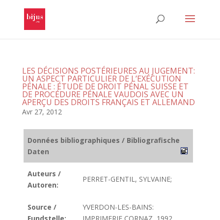
LES DÉCISIONS POSTÉRIEURES AU JUGEMENT:
UN ASPECT PARTICULIER DE L’EXÉCUTION
PÉNALE : ÉTUDE DE DROIT PÉNAL SUISSE ET
DE PROCÉDURE PÉNALE VAUDOIS AVEC UN
APERÇU DES DROITS FRANÇAIS ET ALLEMAND
Avr 27, 2012
Données bibliographiques / Bibliografische
Daten
Auteurs /
PERRET-GENTIL, SYLVAINE;
Autoren:
Source /
YVERDON-LES-BAINS:
Fundstelle:
IMPRIMERIE CORNAZ, 1992