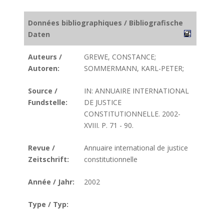
Données bibliographiques / Bibliografische
Daten
Auteurs /
GREWE, CONSTANCE;
Autoren:
SOMMERMANN, KARL-PETER;
Source /
IN: ANNUAIRE INTERNATIONAL
Fundstelle:
DE JUSTICE
CONSTITUTIONNELLE. 2002-
XVIII. P. 71 - 90.
Revue /
Annuaire international de justice
Zeitschrift:
constitutionnelle
Année / Jahr:
2002
Type / Typ: