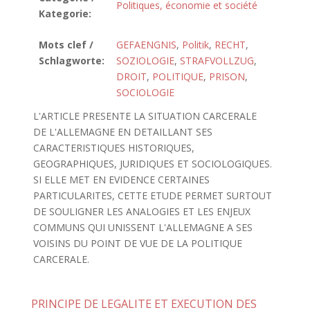
Politiques, économie et société
Kategorie:
Mots clef /
GEFAENGNIS
,
Politik
,
RECHT
,
Schlagworte:
SOZIOLOGIE
,
STRAFVOLLZUG
,
DROIT
,
POLITIQUE
,
PRISON
,
SOCIOLOGIE
L'ARTICLE PRESENTE LA SITUATION CARCERALE
DE L'ALLEMAGNE EN DETAILLANT SES
CARACTERISTIQUES HISTORIQUES,
GEOGRAPHIQUES, JURIDIQUES ET SOCIOLOGIQUES.
SI ELLE MET EN EVIDENCE CERTAINES
PARTICULARITES, CETTE ETUDE PERMET SURTOUT
DE SOULIGNER LES ANALOGIES ET LES ENJEUX
COMMUNS QUI UNISSENT L'ALLEMAGNE A SES
VOISINS DU POINT DE VUE DE LA POLITIQUE
CARCERALE.
PRINCIPE DE LEGALITE ET EXECUTION DES