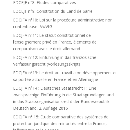
EDCEJF n°8: Etudes comparatives
EDCEJF n°9: Constitution du Land de Sarre
EDCJFA n°10: Loi sur la procédure administrative non
contentieuse -VwVfG-
EDCJFA n°11: Le statut constitutionnel de
l’enseignement privé en France, éléments de
comparaison avec le droit allemand
EDCJFA n°12: Einführung in das französische
Verfassungsrecht (Vorlesungsskript)
EDCJFA n°13: Le droit au travail -son développement et
sa portée actuelle en France et en Allemagne-
EDCJFA n°14 : Deutsches Staatsrecht I : Eine
zweisprachige Einführung in die Staatsgrundlagen und
in das Staatsorganisationsrecht der Bundesrepublik
Deutschland, 2. Auflage 2016
EDCJFA n° 15: Etude comparative des systèmes de
protection juridique des minorités entre la France,