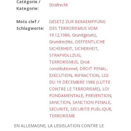
Catégorie /
Strafrecht
Kategorie:
Mots clef /
GESETZ ZUR BEKAEMPFUNG
Schlagworte:
DES TERRORISMUS VOM
19.12.1986
,
Grundgesetz
,
Grundrechte
,
OEFFENTLICHE
SICHERHEIT
,
SICHERHEIT
,
STRAFVOLLZUG
,
TERRORISMUS
,
Droit
constitutionnel
,
DROIT PENAL
,
EXECUTION
,
INFRACTION
,
LOI
DU 19 DECEMBRE 1986 (LUTTE
CONTRE LE TERRORISME)
,
LOI
FONDAMENTALE
,
PREVENTION
,
SANCTION
,
SANCTION PENALE
,
SECURITE
,
SECURITE PUBLIQUE
,
TERRORISME
EN ALLEMAGNE, LA LEGISLATION CONTRE LE