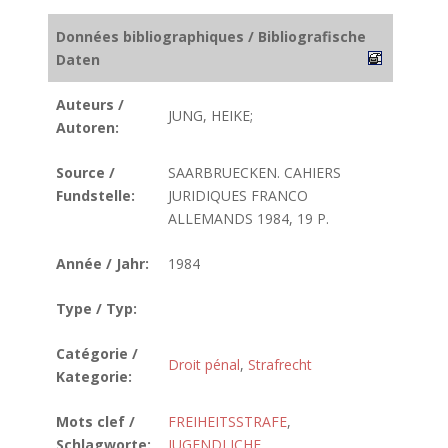
Données bibliographiques / Bibliografische
Daten
Auteurs /
JUNG, HEIKE;
Autoren:
Source /
SAARBRUECKEN. CAHIERS
Fundstelle:
JURIDIQUES FRANCO
ALLEMANDS 1984, 19 P.
Année / Jahr:
1984
Type / Typ:
Catégorie /
Droit pénal
,
Strafrecht
Kategorie:
Mots clef /
FREIHEITSSTRAFE
,
Schlagworte:
JUGENDLICHE
,