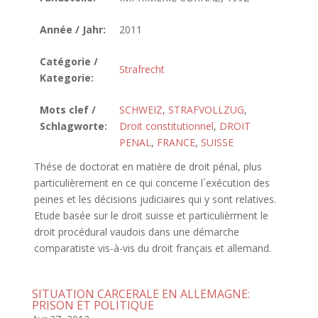
Année / Jahr:
2011
Catégorie /
Strafrecht
Kategorie:
Mots clef /
SCHWEIZ
,
STRAFVOLLZUG
,
Schlagworte:
Droit constitutionnel
,
DROIT
PENAL
,
FRANCE
,
SUISSE
Thése de doctorat en matière de droit pénal, plus
particulièrement en ce qui concerne l´exécution des
peines et les décisions judiciaires qui y sont relatives.
Etude basée sur le droit suisse et particulièrment le
droit procédural vaudois dans une démarche
comparatiste vis-à-vis du droit français et allemand.
SITUATION CARCERALE EN ALLEMAGNE:
PRISON ET POLITIQUE