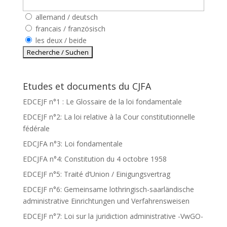
allemand / deutsch
francais / französisch
les deux / beide
Etudes et documents du CJFA
EDCEJF n°1 : Le Glossaire de la loi fondamentale
EDCEJF n°2: La loi relative à la Cour constitutionnelle
fédérale
EDCJFA n°3: Loi fondamentale
EDCJFA n°4: Constitution du 4 octobre 1958
EDCEJF n°5: Traité d’Union / Einigungsvertrag
EDCEJF n°6: Gemeinsame lothringisch-saarländische
administrative Einrichtungen und Verfahrensweisen
EDCEJF n°7: Loi sur la juridiction administrative -VwGO-