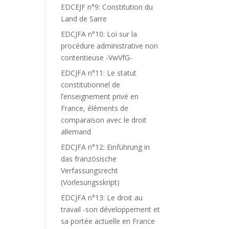
EDCEJF n°9: Constitution du
Land de Sarre
EDCJFA n°10: Loi sur la
procédure administrative non
contentieuse -VwVfG-
EDCJFA n°11: Le statut
constitutionnel de
l’enseignement privé en
France, éléments de
comparaison avec le droit
allemand
EDCJFA n°12: Einführung in
das französische
Verfassungsrecht
(Vorlesungsskript)
EDCJFA n°13: Le droit au
travail -son développement et
sa portée actuelle en France