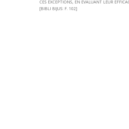
CES EXCEPTIONS, EN EVALUANT LEUR EFFIC
[BIBLI BIJUS: F. 102]