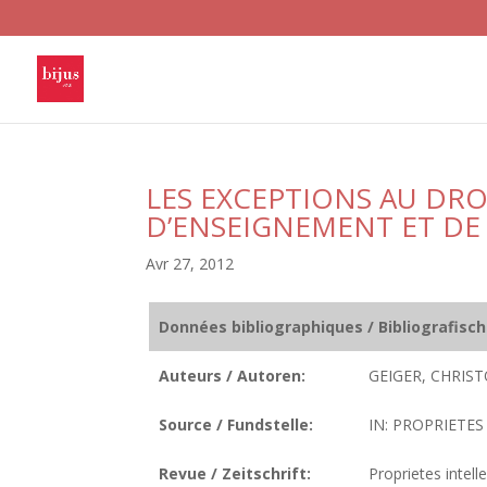
LES EXCEPTIONS AU DRO
D’ENSEIGNEMENT ET DE
Avr 27, 2012
Données bibliographiques / Bibliografisc
Auteurs / Autoren:
GEIGER, CHRIST
Source / Fundstelle:
IN: PROPRIETES 
Revue / Zeitschrift:
Proprietes intelle