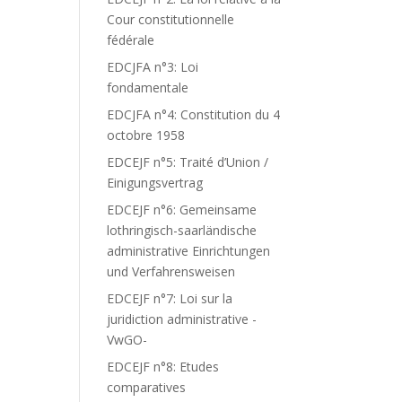
Cour constitutionnelle
fédérale
EDCJFA n°3: Loi
fondamentale
EDCJFA n°4: Constitution du 4
octobre 1958
EDCEJF n°5: Traité d’Union /
Einigungsvertrag
EDCEJF n°6: Gemeinsame
lothringisch-saarländische
administrative Einrichtungen
und Verfahrensweisen
EDCEJF n°7: Loi sur la
juridiction administrative -
VwGO-
EDCEJF n°8: Etudes
comparatives