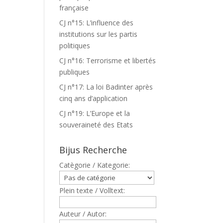
française
CJ n°15: L’influence des
institutions sur les partis
politiques
CJ n°16: Terrorisme et libertés
publiques
CJ n°17: La loi Badinter après
cinq ans d’application
CJ n°19: L’Europe et la
souveraineté des Etats
Bijus Recherche
Catègorie / Kategorie:
Plein texte / Volltext:
Auteur / Autor: