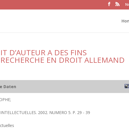
No
Ho
IT D’AUTEUR A DES FINS
 RECHERCHE EN DROIT ALLEMAND
he Daten
OPHE;
INTELLECTUELLES. 2002. NUMERO 5. P. 29 - 39
ctuelles