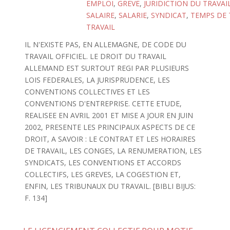
EMPLOI
,
GREVE
,
JURIDICTION DU TRAVAI
SALAIRE
,
SALARIE
,
SYNDICAT
,
TEMPS DE 
TRAVAIL
IL N'EXISTE PAS, EN ALLEMAGNE, DE CODE DU
TRAVAIL OFFICIEL. LE DROIT DU TRAVAIL
ALLEMAND EST SURTOUT REGI PAR PLUSIEURS
LOIS FEDERALES, LA JURISPRUDENCE, LES
CONVENTIONS COLLECTIVES ET LES
CONVENTIONS D'ENTREPRISE. CETTE ETUDE,
REALISEE EN AVRIL 2001 ET MISE A JOUR EN JUIN
2002, PRESENTE LES PRINCIPAUX ASPECTS DE CE
DROIT, A SAVOIR : LE CONTRAT ET LES HORAIRES
DE TRAVAIL, LES CONGES, LA RENUMERATION, LES
SYNDICATS, LES CONVENTIONS ET ACCORDS
COLLECTIFS, LES GREVES, LA COGESTION ET,
ENFIN, LES TRIBUNAUX DU TRAVAIL. [BIBLI BIJUS:
F. 134]