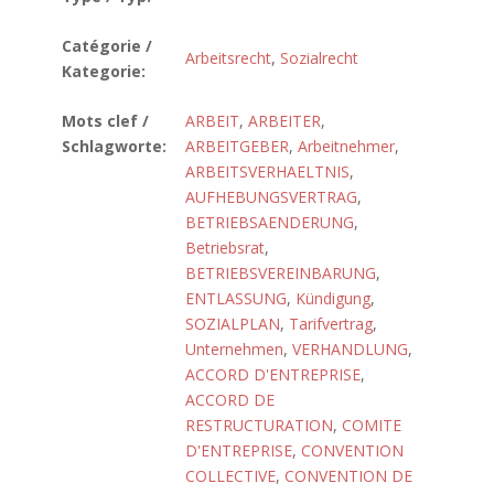
Catégorie /
Arbeitsrecht
,
Sozialrecht
Kategorie:
Mots clef /
ARBEIT
,
ARBEITER
,
Schlagworte:
ARBEITGEBER
,
Arbeitnehmer
,
ARBEITSVERHAELTNIS
,
AUFHEBUNGSVERTRAG
,
BETRIEBSAENDERUNG
,
Betriebsrat
,
BETRIEBSVEREINBARUNG
,
ENTLASSUNG
,
Kündigung
,
SOZIALPLAN
,
Tarifvertrag
,
Unternehmen
,
VERHANDLUNG
,
ACCORD D'ENTREPRISE
,
ACCORD DE
RESTRUCTURATION
,
COMITE
D'ENTREPRISE
,
CONVENTION
COLLECTIVE
,
CONVENTION DE