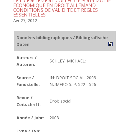
LE LICENCIEMENT COLLECTIF POUR MOTIF
ECONOMIQUE EN DROIT ALLEMAND.
CONDITIONS DE VALIDITE ET REGLES
ESSENTIELLES
Avr 27, 2012
Données bibliographiques / Bibliografische
Daten
Auteurs /
SCHLEY, MICHAEL;
Autoren:
Source /
IN: DROIT SOCIAL. 2003.
Fundstelle:
NUMERO 5. P. 522 - 526
Revue /
Droit social
Zeitschrift:
Année / Jahr:
2003
Type / Typ: