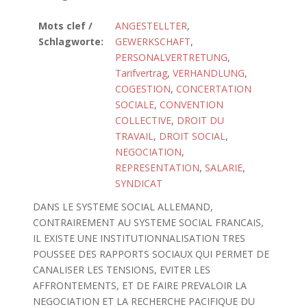
Mots clef /
ANGESTELLTER
,
Schlagworte:
GEWERKSCHAFT
,
PERSONALVERTRETUNG
,
Tarifvertrag
,
VERHANDLUNG
,
COGESTION
,
CONCERTATION
SOCIALE
,
CONVENTION
COLLECTIVE
,
DROIT DU
TRAVAIL
,
DROIT SOCIAL
,
NEGOCIATION
,
REPRESENTATION
,
SALARIE
,
SYNDICAT
DANS LE SYSTEME SOCIAL ALLEMAND,
CONTRAIREMENT AU SYSTEME SOCIAL FRANCAIS,
IL EXISTE UNE INSTITUTIONNALISATION TRES
POUSSEE DES RAPPORTS SOCIAUX QUI PERMET DE
CANALISER LES TENSIONS, EVITER LES
AFFRONTEMENTS, ET DE FAIRE PREVALOIR LA
NEGOCIATION ET LA RECHERCHE PACIFIQUE DU