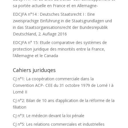
sa portée actuelle en France et en Allemagne-
EDCJFA n°14 : Deutsches Staatsrecht I : Eine
zweisprachige Einführung in die Staatsgrundlagen und
in das Staatsorganisationsrecht der Bundesrepublik
Deutschland, 2. Auflage 2016
EDCJFA n° 15: Etude comparative des systèmes de
protection juridique des minorités entre la France,
l’Allemagne et le Canada
Cahiers juriduqes
CJ n°1: La coopération commerciale dans la
Convention ACP- CEE du 31 octobre 1979 de Lomé I à
Lomé II
CJ n°2: Bilan de 10 ans d’application de la réforme de la
filiation
CJ n°3: Le médecin devant la loi pénale
CJ n°5: Les relations commerciales et industrielles