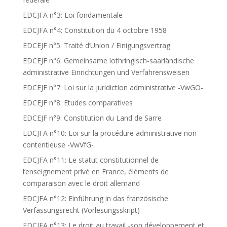
EDCJFA n°3: Loi fondamentale
EDCJFA n°4: Constitution du 4 octobre 1958
EDCEJF n°5: Traité d’Union / Einigungsvertrag
EDCEJF n°6: Gemeinsame lothringisch-saarländische
administrative Einrichtungen und Verfahrensweisen
EDCEJF n°7: Loi sur la juridiction administrative -VwGO-
EDCEJF n°8: Etudes comparatives
EDCEJF n°9: Constitution du Land de Sarre
EDCJFA n°10: Loi sur la procédure administrative non
contentieuse -VwVfG-
EDCJFA n°11: Le statut constitutionnel de
l’enseignement privé en France, éléments de
comparaison avec le droit allemand
EDCJFA n°12: Einführung in das französische
Verfassungsrecht (Vorlesungsskript)
EDCJFA n°13: Le droit au travail -son développement et