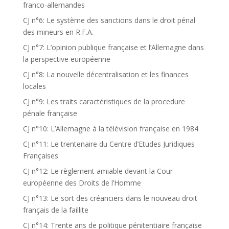
franco-allemandes
CJ n°6: Le système des sanctions dans le droit pénal
des mineurs en R.F.A.
CJ n°7: L’opinion publique française et l’Allemagne dans
la perspective européenne
CJ n°8: La nouvelle décentralisation et les finances
locales
CJ n°9: Les traits caractéristiques de la procedure
pénale française
CJ n°10: L’Allemagne à la télévision française en 1984
CJ n°11: Le trentenaire du Centre d’Etudes Juridiques
Françaises
CJ n°12: Le règlement amiable devant la Cour
européenne des Droits de l’Homme
CJ n°13: Le sort des créanciers dans le nouveau droit
français de la faillite
CJ n°14: Trente ans de politique pénitentiaire française