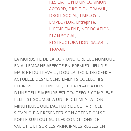
RESILIATION D'UN COMMUN
ACCORD
,
DROIT DU TRAVAIL
,
DROIT SOCIAL
,
EMPLOYE
,
EMPLOYEUR
,
Entreprise
,
LICENCIEMENT
,
NEGOCIATION
,
PLAN SOCIAL
,
RESTRUCTURATION
,
SALARIE
,
TRAVAIL
LA MOROSITE DE LA CONJONCTURE ECONOMIQUE
EN ALLEMAGNE AFFECTE EN PREMIER LIEU "LE
MARCHE DU TRAVAIL ; D'OU LA RECRUDESCENCE
ACTUELLE DES" LICENCIEMENTS COLLECTIFS
POUR MOTIF ECONOMIQUE. LA REALISATION
D'UNE TELLE MESURE EST TOUTEFOIS COMPLEXE.
ELLE EST SOUMISE A UNE REGLEMENTATION
MINUTIEUSE QUE L'AUTEUR DE CET ARTICLE
S'EMPLOIE A PRESENTER. SON ATTENTION SE
PORTE SURTOUT SUR LES CONDITIONS DE
VALIDITE ET SUR LES PRINCIPALES REGLES EN