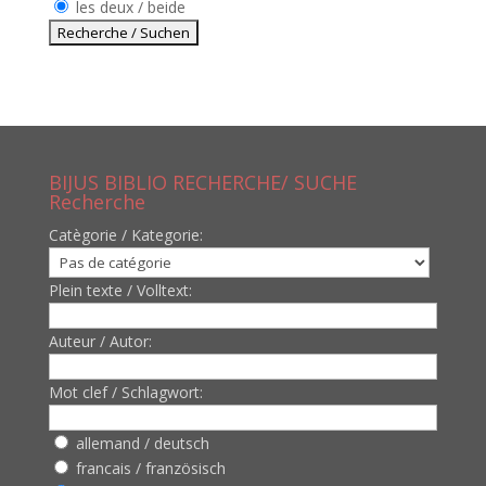
les deux / beide
BIJUS BIBLIO RECHERCHE/ SUCHE
Recherche
Catègorie / Kategorie:
Plein texte / Volltext:
Auteur / Autor:
Mot clef / Schlagwort:
allemand / deutsch
francais / französisch