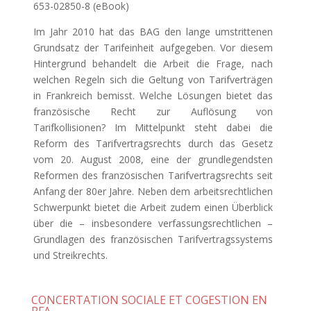
653-02850-8 (eBook)
Im Jahr 2010 hat das BAG den lange umstrittenen
Grundsatz der Tarifeinheit aufgegeben. Vor diesem
Hintergrund behandelt die Arbeit die Frage, nach
welchen Regeln sich die Geltung von Tarifverträgen
in Frankreich bemisst. Welche Lösungen bietet das
französische Recht zur Auflösung von
Tarifkollisionen? Im Mittelpunkt steht dabei die
Reform des Tarifvertragsrechts durch das Gesetz
vom 20. August 2008, eine der grundlegendsten
Reformen des französischen Tarifvertragsrechts seit
Anfang der 80er Jahre. Neben dem arbeitsrechtlichen
Schwerpunkt bietet die Arbeit zudem einen Überblick
über die – insbesondere verfassungsrechtlichen –
Grundlagen des französischen Tarifvertragssystems
und Streikrechts.
CONCERTATION SOCIALE ET COGESTION EN