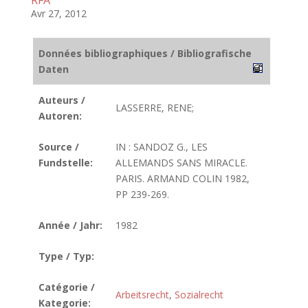
RFA
Avr 27, 2012
Données bibliographiques / Bibliografische
Daten
Auteurs /
LASSERRE, RENE;
Autoren:
Source /
IN : SANDOZ G., LES
Fundstelle:
ALLEMANDS SANS MIRACLE.
PARIS. ARMAND COLIN 1982,
PP 239-269.
Année / Jahr:
1982
Type / Typ:
Catégorie /
Arbeitsrecht
,
Sozialrecht
Kategorie: