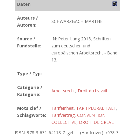
Daten
Auteurs /
SCHWARZBACH MARTHE
Autoren:
Source /
IN: Peter Lang 2013, Schriften
Fundstelle:
zum deutschen und
europäischen Arbeitsrecht - Band
13.
Type / Typ:
Catégorie /
Arbeitsrecht
,
Droit du travail
Kategorie:
Mots clef /
Tarifeinheit
,
TARIFPLURALITAET
,
Schlagworte:
Tarifvertrag
,
CONVENTION
COLLECTIVE
,
DROIT DE GREVE
ISBN 978-3-631-64118-7 geb. (Hardcover) /978-3-