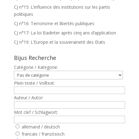
CJ n°15: L’influence des institutions sur les partis
politiques
CJ n°16: Terrorisme et libertés publiques
CJ n°17: La loi Badinter après cinq ans d’application
CJ n°19: L’Europe et la souveraineté des Etats
Bijus Recherche
Catègorie / Kategorie:
Plein texte / Volltext:
Auteur / Autor:
Mot clef / Schlagwort:
allemand / deutsch
francais / französisch