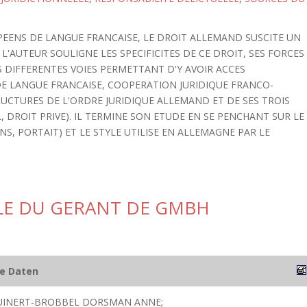
PEENS DE LANGUE FRANCAISE, LE DROIT ALLEMAND SUSCITE UN
L'AUTEUR SOULIGNE LES SPECIFICITES DE CE DROIT, SES FORCES
ES DIFFERENTES VOIES PERMETTANT D'Y AVOIR ACCES
DE LANGUE FRANCAISE, COOPERATION JURIDIQUE FRANCO-
RUCTURES DE L'ORDRE JURIDIQUE ALLEMAND ET DE SES TROIS
 DROIT PRIVE). IL TERMINE SON ETUDE EN SE PENCHANT SUR LE
S, PORTAIT) ET LE STYLE UTILISE EN ALLEMAGNE PAR LE
ILE DU GERANT DE GMBH
he Daten
GUINERT-BROBBEL DORSMAN ANNE;