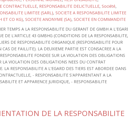
TE CONTRACTUELLE
,
RESPONSABILITE DELICTUELLE
,
Société
,
ONSABILITE LIMITEE (SARL)
,
SOCIETE A RESPONSABILITE LIMITEE
H ET CO KG)
,
SOCIETE ANONYME (SA)
,
SOCIETE EN COMMANDITE
IER TEMPS A LA RESPONSABILITE DU GERANT DE GMBH A L'EGAR
UE DE L'ARTICLE 43 GMBHG (CONDITIONS DE LA RESPONSABILITE
ULIERS DE RESPONSABILITE ORGANIQUE (RESPONSABILITE POUR
CAS DE FAILLITE). LA DEUXIEME PARTIE EST CONSACREE A LA
 - RESPONSABILITE FONDEE SUR LA VIOLATION DES OBLIGATIONS
R LA VIOLATION DES OBLIGATIONS NEES DU CONTRAT
E. LA RESPONSABILITE A L'EGARD DES TIERS EST ABORDEE DANS
 CONTRACTUELLE, - RESPONSABILITE S'APPARENTANT A LA
ABILITE ET APPARENCE JURIDIQUE, - RESPONSABILITE
MENTATION DE LA RESPONSABILITE