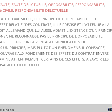
FAUTE
,
FAUTE DELICTUELLE
,
OPPOSABILITE
,
RESPONSABILITE
,
 CIVILE
,
RESPONSABILITE DELICTUELLE
T DU XXE SIECLE, LE PRINCIPE DE L'OPPOSABILITE EST
FET RELATIF "DES CONTRATS; IL LE PRECISE ET L'ATTENUE A LA
OIT ALLEMAND QUI, LUI AUSSI, ADMET L'EXISTENCE D'UN PRINCI
NS", NE RECONNAISSE PAS LE PRINCIPE DE L'OPPOSABILITE.
A REFLECHIR SUR LA VERITABLE SIGNIFICATION DE
PAS UN PRINCIPE, MAIS PLUTOT UN PHENOMENE. IL CONSACRE,
ON OUVRAGE AUX FONDEMENTS DES EFFETS DU CONTRAT ENVERS
XAMINE ATTENTIVEMENT CERTAINS DE CES EFFETS, A SAVOIR LES
SABILITE DELICTUELLE.
he Daten