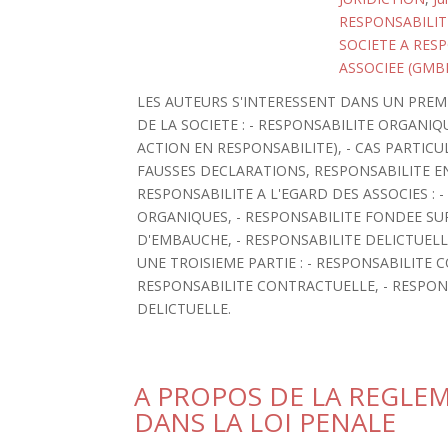
RESPONSABILI
SOCIETE A RESP
ASSOCIEE (GMB
LES AUTEURS S'INTERESSENT DANS UN PREM
DE LA SOCIETE : - RESPONSABILITE ORGANIQ
ACTION EN RESPONSABILITE), - CAS PARTIC
FAUSSES DECLARATIONS, RESPONSABILITE EN 
RESPONSABILITE A L'EGARD DES ASSOCIES :
ORGANIQUES, - RESPONSABILITE FONDEE SU
D'EMBAUCHE, - RESPONSABILITE DELICTUELL
UNE TROISIEME PARTIE : - RESPONSABILITE
RESPONSABILITE CONTRACTUELLE, - RESPONS
DELICTUELLE.
A PROPOS DE LA REGLE
DANS LA LOI PENALE