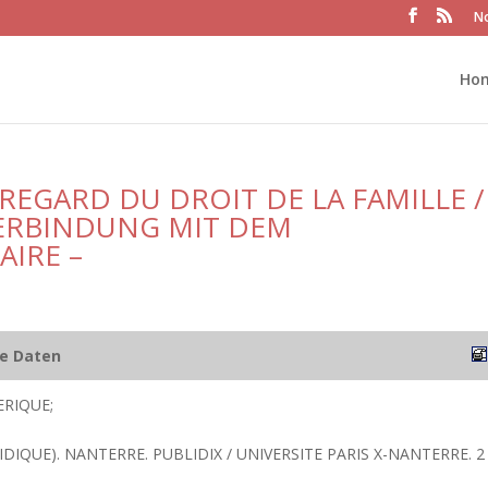
No
Ho
 REGARD DU DROIT DE LA FAMILLE /
VERBINDUNG MIT DEM
AIRE –
he Daten
ERIQUE;
DIQUE). NANTERRE. PUBLIDIX / UNIVERSITE PARIS X-NANTERRE. 2