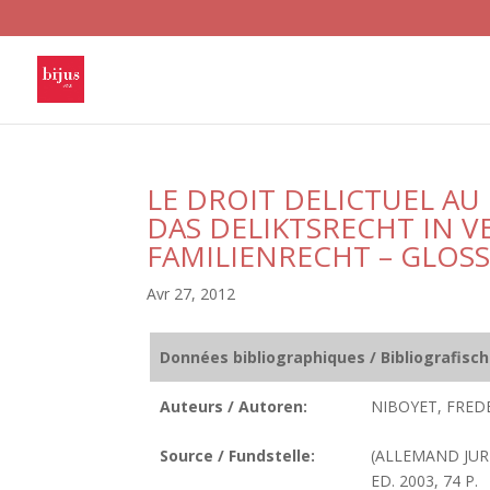
LE DROIT DELICTUEL AU
DAS DELIKTSRECHT IN 
FAMILIENRECHT – GLOSS
Avr 27, 2012
Données bibliographiques / Bibliografisc
Auteurs / Autoren:
NIBOYET, FRED
Source / Fundstelle:
(ALLEMAND JURI
ED. 2003, 74 P.