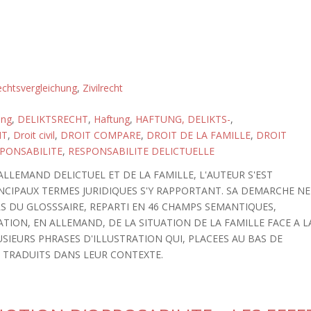
chtsvergleichung
,
Zivilrecht
ung
,
DELIKTSRECHT
,
Haftung
,
HAFTUNG, DELIKTS-
,
HT
,
Droit civil
,
DROIT COMPARE
,
DROIT DE LA FAMILLE
,
DROIT
PONSABILITE
,
RESPONSABILITE DELICTUELLE
ALLEMAND DELICTUEL ET DE LA FAMILLE, L'AUTEUR S'EST
INCIPAUX TERMES JURIDIQUES S'Y RAPPORTANT. SA DEMARCHE NE
RS DU GLOSSSAIRE, REPARTI EN 46 CHAMPS SEMANTIQUES,
ION, EN ALLEMAND, DE LA SITUATION DE LA FAMILLE FACE A L
USIEURS PHRASES D'ILLUSTRATION QUI, PLACEES AU BAS DE
 TRADUITS DANS LEUR CONTEXTE.