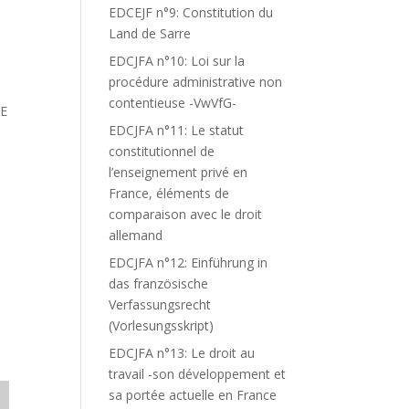
EDCEJF n°9: Constitution du
Land de Sarre
EDCJFA n°10: Loi sur la
procédure administrative non
contentieuse -VwVfG-
PE
EDCJFA n°11: Le statut
constitutionnel de
l’enseignement privé en
France, éléments de
comparaison avec le droit
allemand
EDCJFA n°12: Einführung in
das französische
Verfassungsrecht
(Vorlesungsskript)
EDCJFA n°13: Le droit au
travail -son développement et
sa portée actuelle en France