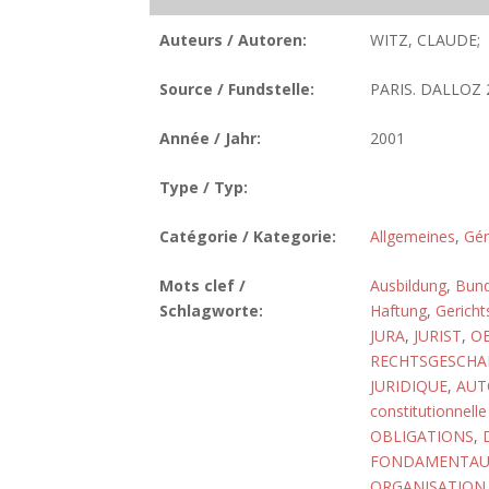
Auteurs / Autoren:
WITZ, CLAUDE;
Source / Fundstelle:
PARIS. DALLOZ 2
Année / Jahr:
2001
Type / Typ:
Catégorie / Kategorie:
Allgemeines
,
Gén
Mots clef /
Ausbildung
,
Bund
Schlagworte:
Haftung
,
Gericht
JURA
,
JURIST
,
OE
RECHTSGESCHA
JURIDIQUE
,
AUT
constitutionnelle
OBLIGATIONS
,
FONDAMENTAU
ORGANISATION 