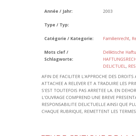
Année / Jahr:
2003
Type / Typ:
Catégorie / Kategorie:
Familienrecht
,
Re
Mots clef /
Deliktische Haft
Schlagworte:
HAFTUNGSREC
DELICTUEL
,
RES
AFIN DE FACILITER L'APPROCHE DES DROITS 
ATTACHEE A RELEVER ET A TRADUIRE LES PR
S'EST TOUTEFOIS PAS ARRETEE LA. EN DEHO
L'OUVRAGE COMPREND UNE BREVE PRESENTAT
RESPONSABILITE DELICTUELLE AINSI QUE PL
CHAQUE RUBRIQUE, REMETTENT LES TERMES