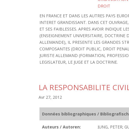
DROIT
EN FRANCE ET DANS LES AUTRES PAYS EURO
INTERET GRANDISSANT. DANS CET OUVRAGE, 
ET SES FAIBLESSES. APRES AVOIR INDIQUE L
(ENSEIGNEMENT UNIVERSITAIRE, DOCTRINE 
ALLEMANDE), IL PRESENTE LES GRANDES ST
COMPOSANTES (DROIT PUBLIC, DROIT PENAL,
JURISTE ALLEMAND (FORMATION, PROFESSION
LEGISLATEUR, LE JUGE ET LA DOCTRINE.
LA RESPONSABILITE CIV
Avr 27, 2012
Données bibliographiques / Bibliografisc
Auteurs / Autoren:
JUNG, PETER; 