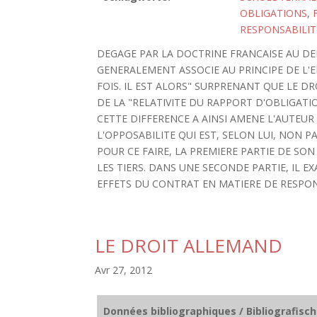
OBLIGATIONS
,
RESPONSABILITé
DEGAGE PAR LA DOCTRINE FRANCAISE AU DEBU
GENERALEMENT ASSOCIE AU PRINCIPE DE L'EF
FOIS. IL EST ALORS" SURPRENANT QUE LE DR
DE LA "RELATIVITE DU RAPPORT D'OBLIGATIO
CETTE DIFFERENCE A AINSI AMENE L'AUTEUR 
L'OPPOSABILITE QUI EST, SELON LUI, NON 
POUR CE FAIRE, LA PREMIERE PARTIE DE S
LES TIERS. DANS UNE SECONDE PARTIE, IL E
EFFETS DU CONTRAT EN MATIERE DE RESPON
LE DROIT ALLEMAND
Avr 27, 2012
Données bibliographiques / Bibliografisc