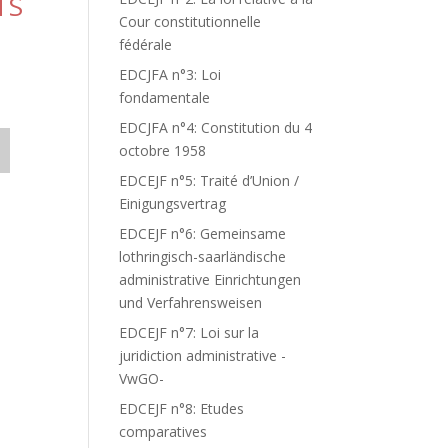
TS
Cour constitutionnelle
fédérale
EDCJFA n°3: Loi
fondamentale
EDCJFA n°4: Constitution du 4
octobre 1958
EDCEJF n°5: Traité d’Union /
Einigungsvertrag
EDCEJF n°6: Gemeinsame
lothringisch-saarländische
administrative Einrichtungen
und Verfahrensweisen
EDCEJF n°7: Loi sur la
juridiction administrative -
VwGO-
EDCEJF n°8: Etudes
comparatives